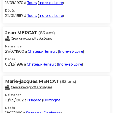
15/09/1970 à
Tours
(
Indre-et-Loire
)
Décès
22/01/1987 à
Tours
(
Indre-et-Loire
)
Jean MERCAT
(86 ans)
Créer une cagnotte obsèques
Naissance
27/07/1900 à
Château-Renault
(
Indre-et-Loire
)
Décès
07/12/1986 à
Château-Renault
(
Indre-et-Loire
)
Marie-jacques MERCAT
(83 ans)
Créer une cagnotte obsèques
Naissance
18/09/1902 à
Issigeac
(
Dordogne
)
Décès