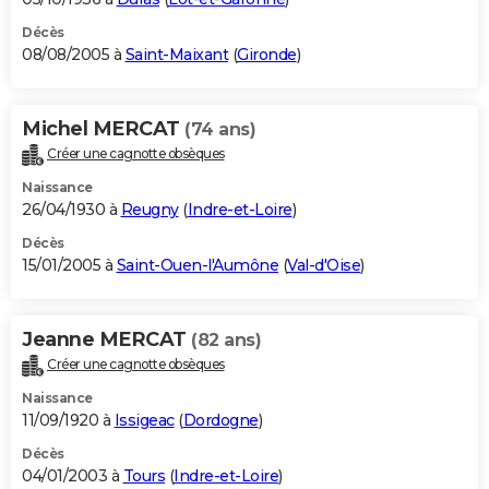
Décès
08/08/2005 à
Saint-Maixant
(
Gironde
)
Michel MERCAT
(74 ans)
Créer une cagnotte obsèques
Naissance
26/04/1930 à
Reugny
(
Indre-et-Loire
)
Décès
15/01/2005 à
Saint-Ouen-l'Aumône
(
Val-d'Oise
)
Jeanne MERCAT
(82 ans)
Créer une cagnotte obsèques
Naissance
11/09/1920 à
Issigeac
(
Dordogne
)
Décès
04/01/2003 à
Tours
(
Indre-et-Loire
)