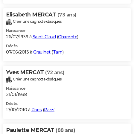
Elisabeth MERCAT
(73 ans)
Créer une cagnotte obsèques
Naissance
26/07/1939 à
Saint-Claud
(
Charente
)
Décès
07/06/2013 à
Graulhet
(
Tarn
)
Yves MERCAT
(72 ans)
Créer une cagnotte obsèques
Naissance
21/01/1938
Décès
17/10/2010 à
Paris
(
Paris
)
Paulette MERCAT
(88 ans)