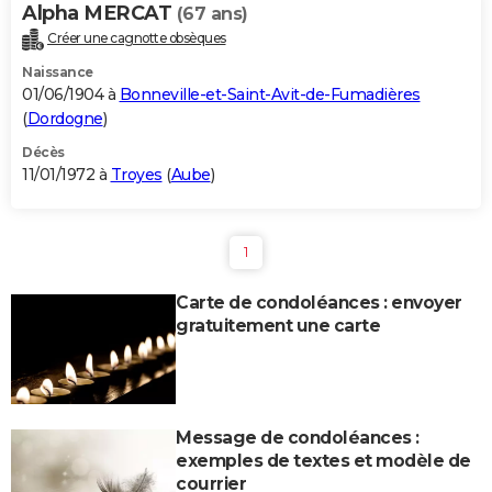
Alpha MERCAT
(67 ans)
Créer une cagnotte obsèques
Naissance
01/06/1904 à
Bonneville-et-Saint-Avit-de-Fumadières
(
Dordogne
)
Décès
11/01/1972 à
Troyes
(
Aube
)
1
Carte de condoléances : envoyer
gratuitement une carte
Message de condoléances :
exemples de textes et modèle de
courrier