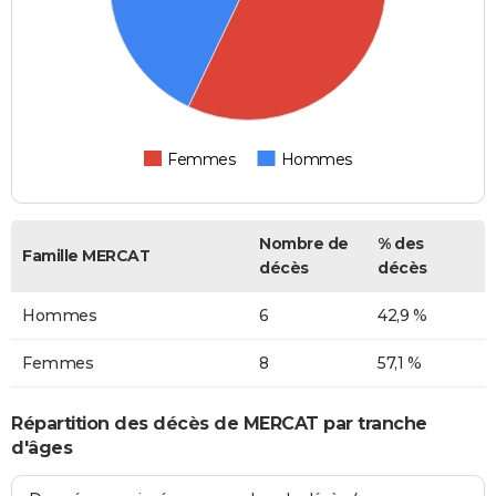
Femmes
Hommes
Nombre de
% des
Famille MERCAT
décès
décès
Hommes
6
42,9 %
Femmes
8
57,1 %
Répartition des décès de MERCAT par tranche
d'âges