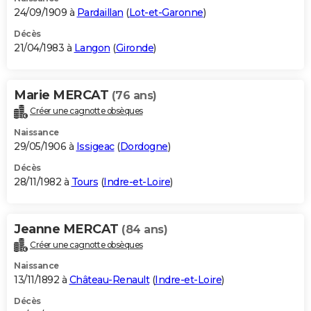
24/09/1909 à
Pardaillan
(
Lot-et-Garonne
)
Décès
21/04/1983 à
Langon
(
Gironde
)
Marie MERCAT
(76 ans)
Créer une cagnotte obsèques
Naissance
29/05/1906 à
Issigeac
(
Dordogne
)
Décès
28/11/1982 à
Tours
(
Indre-et-Loire
)
Jeanne MERCAT
(84 ans)
Créer une cagnotte obsèques
Naissance
13/11/1892 à
Château-Renault
(
Indre-et-Loire
)
Décès