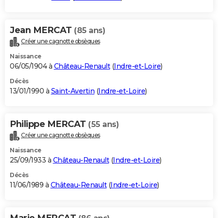
Jean MERCAT
(85 ans)
Créer une cagnotte obsèques
Naissance
06/05/1904 à
Château-Renault
(
Indre-et-Loire
)
Décès
13/01/1990 à
Saint-Avertin
(
Indre-et-Loire
)
Philippe MERCAT
(55 ans)
Créer une cagnotte obsèques
Naissance
25/09/1933 à
Château-Renault
(
Indre-et-Loire
)
Décès
11/06/1989 à
Château-Renault
(
Indre-et-Loire
)
Marie MERCAT