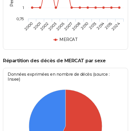
1
0,75
2001
2005
2010
2015
2002
2007
2013
2024
2000
2003
2008
2014
MERCAT
Répartition des décès de MERCAT par sexe
Données exprimées en nombre de décès (source :
Insee)