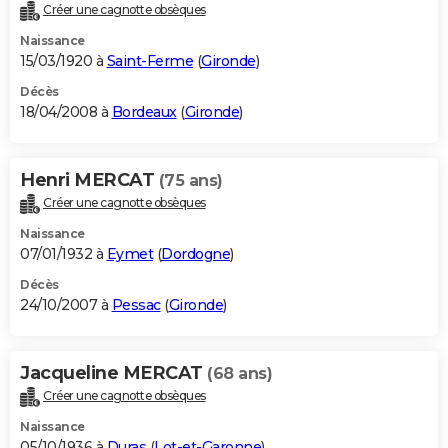
Créer une cagnotte obsèques
Naissance
15/03/1920 à
Saint-Ferme
(
Gironde
)
Décès
18/04/2008 à
Bordeaux
(
Gironde
)
Henri MERCAT
(75 ans)
Créer une cagnotte obsèques
Naissance
07/01/1932 à
Eymet
(
Dordogne
)
Décès
24/10/2007 à
Pessac
(
Gironde
)
Jacqueline MERCAT
(68 ans)
Créer une cagnotte obsèques
Naissance
05/10/1936 à
Duras
(
Lot-et-Garonne
)