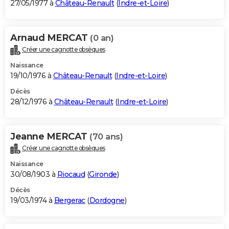
27/05/1977 à
Château-Renault
(
Indre-et-Loire
)
Arnaud MERCAT
(0 an)
Créer une cagnotte obsèques
Naissance
19/10/1976 à
Château-Renault
(
Indre-et-Loire
)
Décès
28/12/1976 à
Château-Renault
(
Indre-et-Loire
)
Jeanne MERCAT
(70 ans)
Créer une cagnotte obsèques
Naissance
30/08/1903 à
Riocaud
(
Gironde
)
Décès
19/03/1974 à
Bergerac
(
Dordogne
)