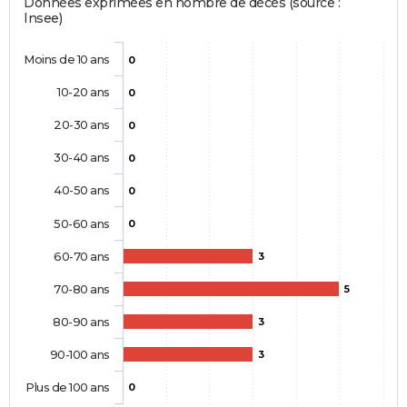
Données exprimées en nombre de décès (source :
Insee)
Moins de 10 ans
0
10-20 ans
0
20-30 ans
0
30-40 ans
0
40-50 ans
0
50-60 ans
0
60-70 ans
3
70-80 ans
5
80-90 ans
3
90-100 ans
3
Plus de 100 ans
0