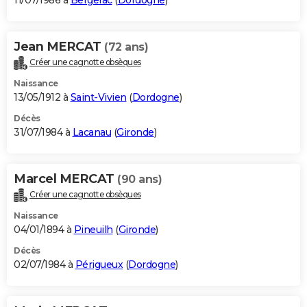
11/07/1986 à
Bergerac
(
Dordogne
)
Jean MERCAT
(72 ans)
Créer une cagnotte obsèques
Naissance
13/05/1912 à
Saint-Vivien
(
Dordogne
)
Décès
31/07/1984 à
Lacanau
(
Gironde
)
Marcel MERCAT
(90 ans)
Créer une cagnotte obsèques
Naissance
04/01/1894 à
Pineuilh
(
Gironde
)
Décès
02/07/1984 à
Périgueux
(
Dordogne
)