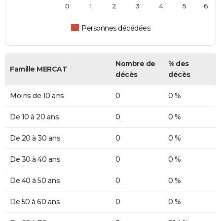
0
1
2
3
4
5
6
Personnes décédées
Nombre de
% des
Famille MERCAT
décès
décès
Moins de 10 ans
0
0 %
De 10 à 20 ans
0
0 %
De 20 à 30 ans
0
0 %
De 30 à 40 ans
0
0 %
De 40 à 50 ans
0
0 %
De 50 à 60 ans
0
0 %