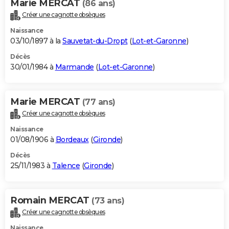
Marie MERCAT
(86 ans)
Créer une cagnotte obsèques
Naissance
03/10/1897 à la
Sauvetat-du-Dropt
(
Lot-et-Garonne
)
Décès
30/01/1984 à
Marmande
(
Lot-et-Garonne
)
Marie MERCAT
(77 ans)
Créer une cagnotte obsèques
Naissance
01/08/1906 à
Bordeaux
(
Gironde
)
Décès
25/11/1983 à
Talence
(
Gironde
)
Romain MERCAT
(73 ans)
Créer une cagnotte obsèques
Naissance