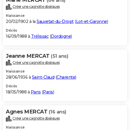
(86 ans)
Créer une cagnotte obsèques
Naissance
20/02/1902 à la
Sauvetat-du-Dropt
(
Lot-et-Garonne
)
Décès
16/09/1988 à
Trélissac
(
Dordogne
)
Jeanne MERCAT
(51 ans)
Créer une cagnotte obsèques
Naissance
28/06/1936 à
Saint-Claud
(
Charente
)
Décès
18/05/1988 à
Paris
(
Paris
)
Agnes MERCAT
(16 ans)
Créer une cagnotte obsèques
Naissance