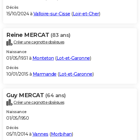
Décès
15/10/2024 à
Valloire-sur-Cisse
(
Loir-et-Cher
)
Reine MERCAT
(83 ans)
Créer une cagnotte obsèques
Naissance
01/05/1931 à
Monteton
(
Lot-et-Garonne
)
Décès
10/01/2015 à
Marmande
(
Lot-et-Garonne
)
Guy MERCAT
(64 ans)
Créer une cagnotte obsèques
Naissance
01/05/1950
Décès
05/11/2014 à
Vannes
(
Morbihan
)