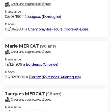
Créer une cagnotte obsèques
Naissance
05/05/1904 à
Issigeac
(
Dordogne
)
Décès
08/06/2001 à
Chambray-lès-Tours
(
Indre-et-Loire
)
Marie MERCAT
(90 ans)
Créer une cagnotte obsèques
Naissance
19/12/1909 à
Bordeaux
(
Gironde
)
Décès
22/02/2000 à
Biarritz
(
Pyrénées-Atlantiques
)
Jacques MERCAT
(58 ans)
Créer une cagnotte obsèques
Naissance