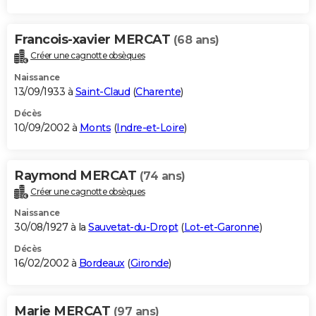
Francois-xavier MERCAT
(68 ans)
Créer une cagnotte obsèques
Naissance
13/09/1933 à
Saint-Claud
(
Charente
)
Décès
10/09/2002 à
Monts
(
Indre-et-Loire
)
Raymond MERCAT
(74 ans)
Créer une cagnotte obsèques
Naissance
30/08/1927 à la
Sauvetat-du-Dropt
(
Lot-et-Garonne
)
Décès
16/02/2002 à
Bordeaux
(
Gironde
)
Marie MERCAT
(97 ans)