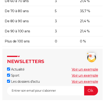
De 60 à 70 ans
3
21,4 %
De 70 à 80 ans
5
35,7 %
De 80 à 90 ans
3
21,4 %
De 90 à 100 ans
3
21,4 %
Plus de 100 ans
0
0 %
NEWSLETTERS
Actualité
Voir un exemple
Sport
Voir un exemple
Les dossiers d'actu
Voir un exemple