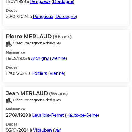
11/07/1958 à
Périgueux
(
Dordogne
)
Décès
22/01/2024 à
Périgueux
(
Dordogne
)
Pierre MERLAUD
(88 ans)
Créer une cagnotte obsèques
Naissance
16/05/1935 à
Archigny
(
Vienne
)
Décès
17/01/2024 à
Poitiers
(
Vienne
)
Jean MERLAUD
(95 ans)
Créer une cagnotte obsèques
Naissance
25/09/1928 à
Levallois-Perret
(
Hauts-de-Seine
)
Décès
02/01/2024 à
Vidauban
(
Var
)