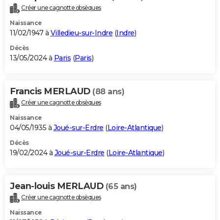
Créer une cagnotte obsèques
Naissance
11/02/1947 à
Villedieu-sur-Indre
(
Indre
)
Décès
13/05/2024 à
Paris
(
Paris
)
Francis MERLAUD
(88 ans)
Créer une cagnotte obsèques
Naissance
04/05/1935 à
Joué-sur-Erdre
(
Loire-Atlantique
)
Décès
19/02/2024 à
Joué-sur-Erdre
(
Loire-Atlantique
)
Jean-louis MERLAUD
(65 ans)
Créer une cagnotte obsèques
Naissance