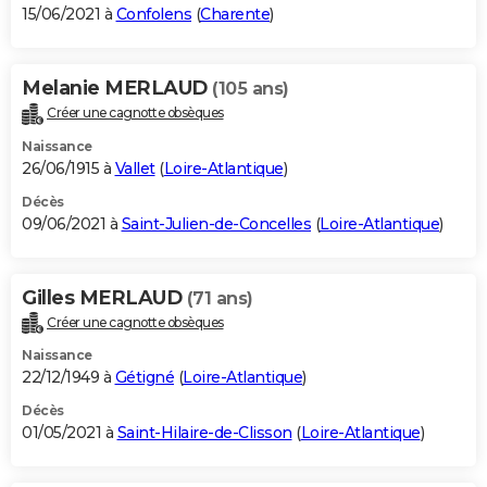
15/06/2021 à
Confolens
(
Charente
)
Melanie MERLAUD
(105 ans)
Créer une cagnotte obsèques
Naissance
26/06/1915 à
Vallet
(
Loire-Atlantique
)
Décès
09/06/2021 à
Saint-Julien-de-Concelles
(
Loire-Atlantique
)
Gilles MERLAUD
(71 ans)
Créer une cagnotte obsèques
Naissance
22/12/1949 à
Gétigné
(
Loire-Atlantique
)
Décès
01/05/2021 à
Saint-Hilaire-de-Clisson
(
Loire-Atlantique
)