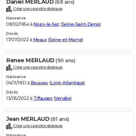
Daniel MERLAUD
(68 ans)
Créer une cagnotte obsèques
Naissance
09/02/1954 à
Noisy-le-Sec
(
Seine-Saint-Denis
)
Décès
17/07/2022 à
Meaux
(
Seine-et-Marne
)
Renee MERLAUD
(90 ans)
Créer une cagnotte obsèques
Naissance
04/11/1931 à
Boussay
(
Loire-Atlantique
)
Décès
13/05/2022 à
Tiffauges
(
Vendée
)
Jean MERLAUD
(81 ans)
Créer une cagnotte obsèques
Naissance