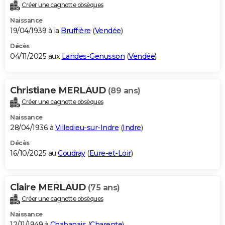
Créer une cagnotte obsèques
Naissance
19/04/1939 à la
Bruffière
(
Vendée
)
Décès
04/11/2025 aux
Landes-Genusson
(
Vendée
)
Christiane MERLAUD
(89 ans)
Créer une cagnotte obsèques
Naissance
28/04/1936 à
Villedieu-sur-Indre
(
Indre
)
Décès
16/10/2025 au
Coudray
(
Eure-et-Loir
)
Claire MERLAUD
(75 ans)
Créer une cagnotte obsèques
Naissance
12/11/1949 à
Chabanais
(
Charente
)