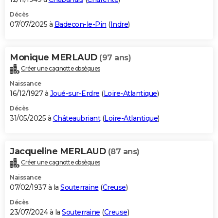
Décès
07/07/2025 à
Badecon-le-Pin
(
Indre
)
Monique MERLAUD
(97 ans)
Créer une cagnotte obsèques
Naissance
16/12/1927 à
Joué-sur-Erdre
(
Loire-Atlantique
)
Décès
31/05/2025 à
Châteaubriant
(
Loire-Atlantique
)
Jacqueline MERLAUD
(87 ans)
Créer une cagnotte obsèques
Naissance
07/02/1937 à la
Souterraine
(
Creuse
)
Décès
23/07/2024 à la
Souterraine
(
Creuse
)