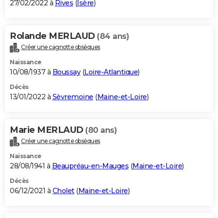
27/02/2022 à
Rives
(
Isère
)
Rolande MERLAUD
(84 ans)
Créer une cagnotte obsèques
Naissance
10/08/1937 à
Boussay
(
Loire-Atlantique
)
Décès
13/01/2022 à
Sèvremoine
(
Maine-et-Loire
)
Marie MERLAUD
(80 ans)
Créer une cagnotte obsèques
Naissance
28/08/1941 à
Beaupréau-en-Mauges
(
Maine-et-Loire
)
Décès
06/12/2021 à
Cholet
(
Maine-et-Loire
)