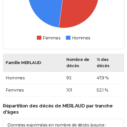
Femmes
Hommes
Nombre de
% des
Famille MERLAUD
décès
décès
Hommes
93
47,9 %
Femmes
101
52,1 %
Répartition des décès de MERLAUD par tranche
d'âges
Données exprimées en nombre de décès (source :