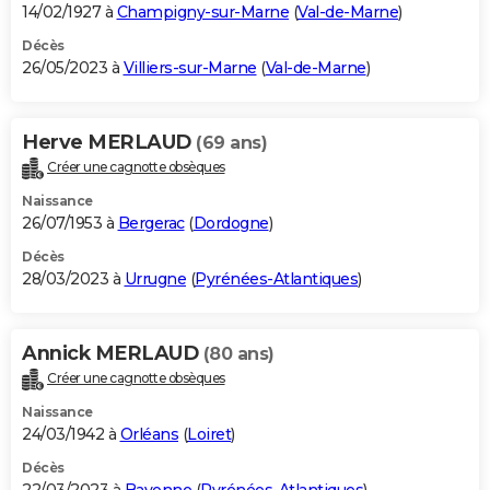
14/02/1927 à
Champigny-sur-Marne
(
Val-de-Marne
)
Décès
26/05/2023 à
Villiers-sur-Marne
(
Val-de-Marne
)
Herve MERLAUD
(69 ans)
Créer une cagnotte obsèques
Naissance
26/07/1953 à
Bergerac
(
Dordogne
)
Décès
28/03/2023 à
Urrugne
(
Pyrénées-Atlantiques
)
Annick MERLAUD
(80 ans)
Créer une cagnotte obsèques
Naissance
24/03/1942 à
Orléans
(
Loiret
)
Décès