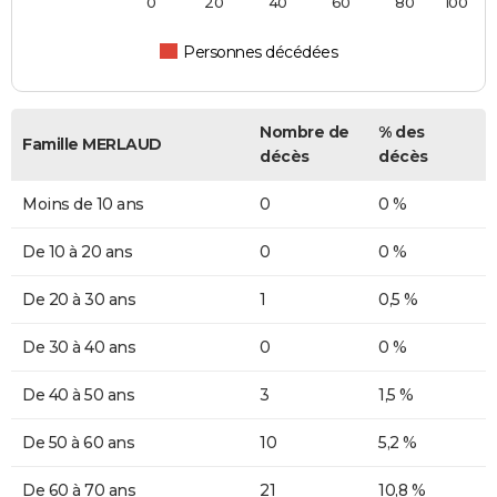
0
20
40
60
80
100
Personnes décédées
Nombre de
% des
Famille MERLAUD
décès
décès
Moins de 10 ans
0
0 %
De 10 à 20 ans
0
0 %
De 20 à 30 ans
1
0,5 %
De 30 à 40 ans
0
0 %
De 40 à 50 ans
3
1,5 %
De 50 à 60 ans
10
5,2 %
De 60 à 70 ans
21
10,8 %