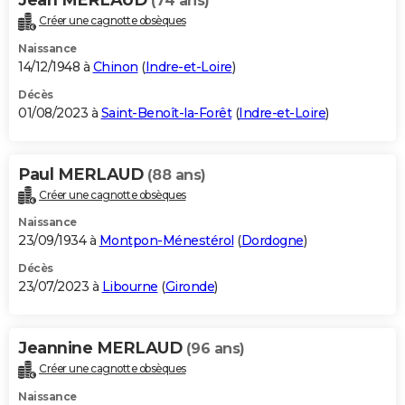
(74 ans)
Créer une cagnotte obsèques
Naissance
14/12/1948 à
Chinon
(
Indre-et-Loire
)
Décès
01/08/2023 à
Saint-Benoît-la-Forêt
(
Indre-et-Loire
)
Paul MERLAUD
(88 ans)
Créer une cagnotte obsèques
Naissance
23/09/1934 à
Montpon-Ménestérol
(
Dordogne
)
Décès
23/07/2023 à
Libourne
(
Gironde
)
Jeannine MERLAUD
(96 ans)
Créer une cagnotte obsèques
Naissance