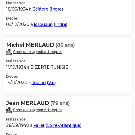
Naissance
18/03/1934 à
Bélâbre
(
Indre
)
Décès
02/12/2020 à
Issoudun
(
Indre
)
Michel MERLAUD
(86 ans)
Créer une cagnotte obsèques
Naissance
11/10/1934 à BIZERTE TUNISIE
Décès
14/11/2020 à
Toulon
(
Var
)
Jean MERLAUD
(79 ans)
Créer une cagnotte obsèques
Naissance
26/09/1940 à
Vallet
(
Loire-Atlantique
)
Décès