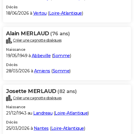
Décès
18/06/2026 à
Vertou
(
Loire-Atlantique
)
Alain MERLAUD
(76 ans)
Créer une cagnotte obsèques
Naissance
19/05/1949 à
Abbeville
(
Somme
)
Décès
28/03/2026 à
Amiens
(
Somme
)
Josette MERLAUD
(82 ans)
Créer une cagnotte obsèques
Naissance
21/12/1943 au
Landreau
(
Loire-Atlantique
)
Décès
25/03/2026 à
Nantes
(
Loire-Atlantique
)