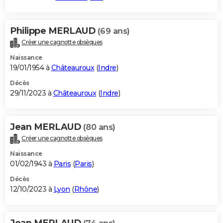
Philippe MERLAUD
(69 ans)
Créer une cagnotte obsèques
Naissance
19/01/1954 à
Châteauroux
(
Indre
)
Décès
29/11/2023 à
Châteauroux
(
Indre
)
Jean MERLAUD
(80 ans)
Créer une cagnotte obsèques
Naissance
01/02/1943 à
Paris
(
Paris
)
Décès
12/10/2023 à
Lyon
(
Rhône
)
Jean MERLAUD