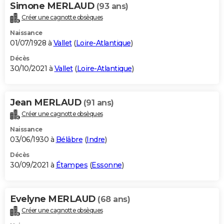
Simone MERLAUD
(93 ans)
Créer une cagnotte obsèques
Naissance
01/07/1928 à
Vallet
(
Loire-Atlantique
)
Décès
30/10/2021 à
Vallet
(
Loire-Atlantique
)
Jean MERLAUD
(91 ans)
Créer une cagnotte obsèques
Naissance
03/06/1930 à
Bélâbre
(
Indre
)
Décès
30/09/2021 à
Étampes
(
Essonne
)
Evelyne MERLAUD
(68 ans)
Créer une cagnotte obsèques