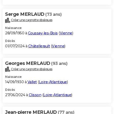
Serge MERLAUD
(73 ans)
Créer une cagnotte obsèques
Naissance
28/09/1950 à
Coussay-les-Bois
(
Vienne
)
Décès
01/07/2024 à
Châtellerault
(
Vienne
)
Georges MERLAUD
(93 ans)
Créer une cagnotte obsèques
Naissance
14/09/1930 à
Vallet
(
Loire-Atlantique
)
Décès
27/06/2024 à
Clisson
(
Loire-Atlantique
)
Jean-pierre MERLAUD
(77 ans)