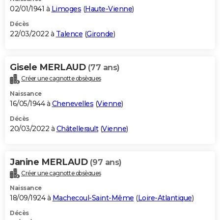
02/01/1941 à
Limoges
(
Haute-Vienne
)
Décès
22/03/2022 à
Talence
(
Gironde
)
Gisele MERLAUD
(77 ans)
Créer une cagnotte obsèques
Naissance
16/05/1944 à
Chenevelles
(
Vienne
)
Décès
20/03/2022 à
Châtellerault
(
Vienne
)
Janine MERLAUD
(97 ans)
Créer une cagnotte obsèques
Naissance
18/09/1924 à
Machecoul-Saint-Même
(
Loire-Atlantique
)
Décès