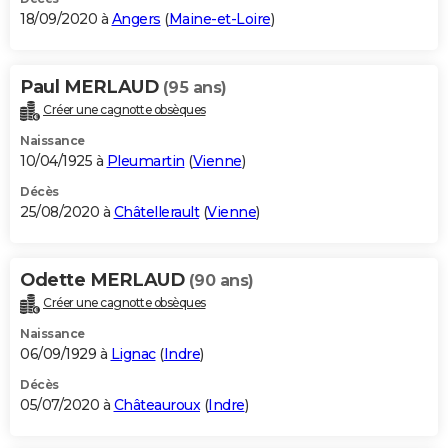
18/09/2020 à
Angers
(
Maine-et-Loire
)
Paul MERLAUD
(95 ans)
Créer une cagnotte obsèques
Naissance
10/04/1925 à
Pleumartin
(
Vienne
)
Décès
25/08/2020 à
Châtellerault
(
Vienne
)
Odette MERLAUD
(90 ans)
Créer une cagnotte obsèques
Naissance
06/09/1929 à
Lignac
(
Indre
)
Décès
05/07/2020 à
Châteauroux
(
Indre
)