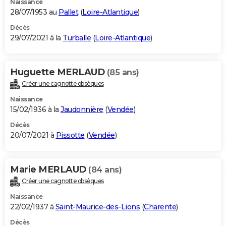
Naissance
28/07/1953 au
Pallet
(
Loire-Atlantique
)
Décès
29/07/2021 à la
Turballe
(
Loire-Atlantique
)
Huguette MERLAUD
(85 ans)
Créer une cagnotte obsèques
Naissance
15/02/1936 à la
Jaudonnière
(
Vendée
)
Décès
20/07/2021 à
Pissotte
(
Vendée
)
Marie MERLAUD
(84 ans)
Créer une cagnotte obsèques
Naissance
22/02/1937 à
Saint-Maurice-des-Lions
(
Charente
)
Décès