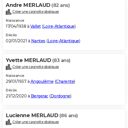
Andre MERLAUD
(82 ans)
Créer une cagnotte obsèques
Naissance
17/04/1938 à
Vallet
(
Loire-Atlantique
)
Décès
02/01/2021 à
Nantes
(
Loire-Atlantique
)
Yvette MERLAUD
(83 ans)
Créer une cagnotte obsèques
Naissance
29/01/1937 à
Angoulême
(
Charente
)
Décès
21/12/2020 à
Bergerac
(
Dordogne
)
Lucienne MERLAUD
(86 ans)
Créer une cagnotte obsèques