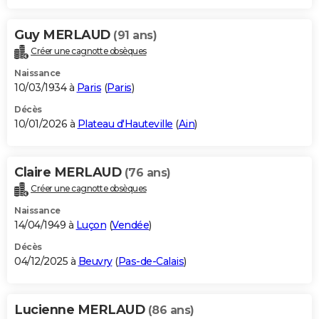
Guy MERLAUD
(91 ans)
Créer une cagnotte obsèques
Naissance
10/03/1934 à
Paris
(
Paris
)
Décès
10/01/2026 à
Plateau d'Hauteville
(
Ain
)
Claire MERLAUD
(76 ans)
Créer une cagnotte obsèques
Naissance
14/04/1949 à
Luçon
(
Vendée
)
Décès
04/12/2025 à
Beuvry
(
Pas-de-Calais
)
Lucienne MERLAUD
(86 ans)