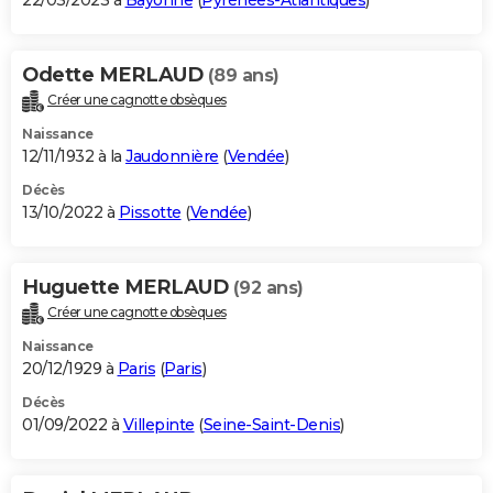
22/03/2023 à
Bayonne
(
Pyrénées-Atlantiques
)
Odette MERLAUD
(89 ans)
Créer une cagnotte obsèques
Naissance
12/11/1932 à la
Jaudonnière
(
Vendée
)
Décès
13/10/2022 à
Pissotte
(
Vendée
)
Huguette MERLAUD
(92 ans)
Créer une cagnotte obsèques
Naissance
20/12/1929 à
Paris
(
Paris
)
Décès
01/09/2022 à
Villepinte
(
Seine-Saint-Denis
)