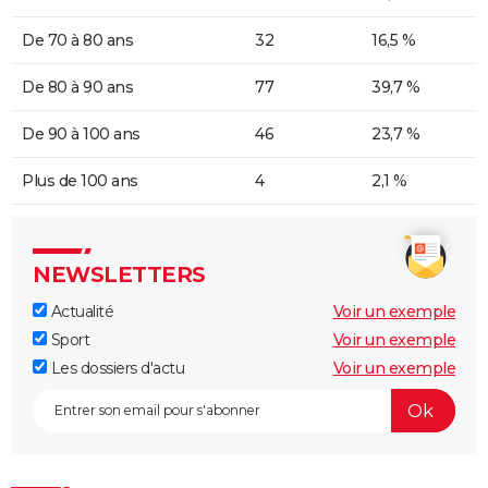
De 70 à 80 ans
32
16,5 %
De 80 à 90 ans
77
39,7 %
De 90 à 100 ans
46
23,7 %
Plus de 100 ans
4
2,1 %
NEWSLETTERS
Actualité
Voir un exemple
Sport
Voir un exemple
Les dossiers d'actu
Voir un exemple