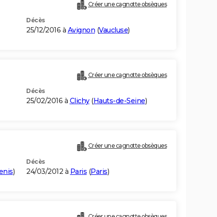
Créer une cagnotte obsèques
Décès
25/12/2016 à
Avignon
(
Vaucluse
)
Créer une cagnotte obsèques
Décès
25/02/2016 à
Clichy
(
Hauts-de-Seine
)
Créer une cagnotte obsèques
Décès
enis
)
24/03/2012 à
Paris
(
Paris
)
Créer une cagnotte obsèques