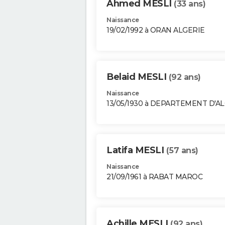
Ahmed MESLI
(33 ans)
Naissance
19/02/1992 à ORAN ALGERIE
Belaid MESLI
(92 ans)
Naissance
13/05/1930 à DEPARTEMENT D'A
Latifa MESLI
(57 ans)
Naissance
21/09/1961 à RABAT MAROC
Achille MESLI
(92 ans)