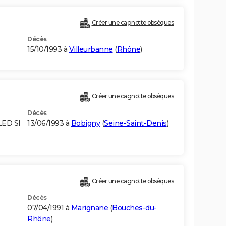
Créer une cagnotte obsèques
Décès
15/10/1993 à
Villeurbanne
(
Rhône
)
Créer une cagnotte obsèques
Décès
LED SI
13/06/1993 à
Bobigny
(
Seine-Saint-Denis
)
Créer une cagnotte obsèques
Décès
07/04/1991 à
Marignane
(
Bouches-du-
Rhône
)