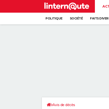
AC
POLITIQUE
SOCIÉTÉ
FAITS DIVER
Avis de décès