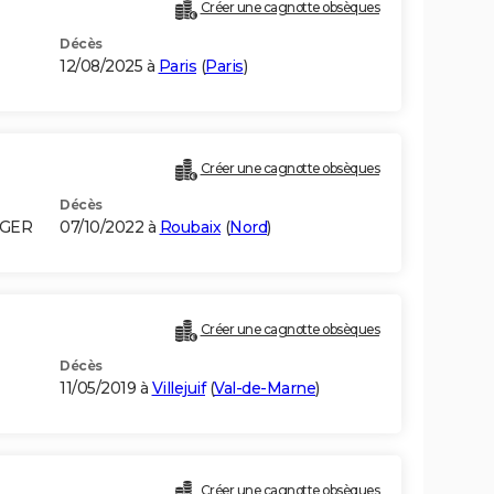
Créer une cagnotte obsèques
Décès
12/08/2025 à
Paris
(
Paris
)
Créer une cagnotte obsèques
Décès
LGER
07/10/2022 à
Roubaix
(
Nord
)
Créer une cagnotte obsèques
Décès
11/05/2019 à
Villejuif
(
Val-de-Marne
)
Créer une cagnotte obsèques