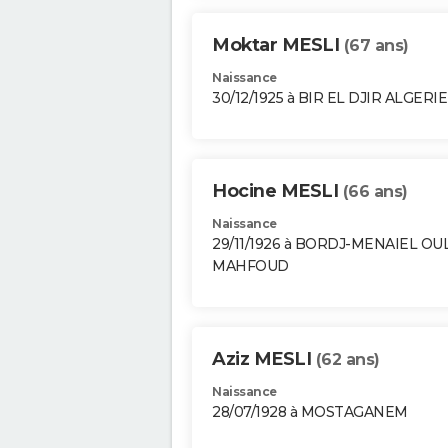
Moktar MESLI
(67 ans)
Naissance
30/12/1925 à BIR EL DJIR ALGERIE
Hocine MESLI
(66 ans)
Naissance
29/11/1926 à BORDJ-MENAIEL OU
MAHFOUD
Aziz MESLI
(62 ans)
Naissance
28/07/1928 à MOSTAGANEM