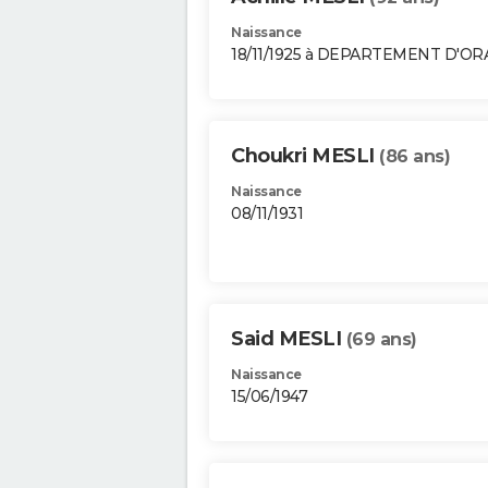
Naissance
18/11/1925 à DEPARTEMENT D'O
Choukri MESLI
(86 ans)
Naissance
08/11/1931
Said MESLI
(69 ans)
Naissance
15/06/1947