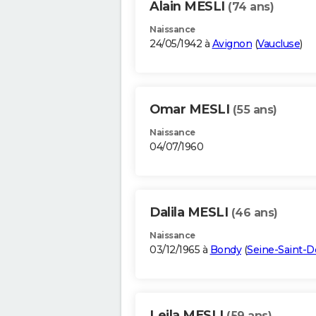
Alain MESLI
(74 ans)
Naissance
24/05/1942 à
Avignon
(
Vaucluse
)
Omar MESLI
(55 ans)
Naissance
04/07/1960
Dalila MESLI
(46 ans)
Naissance
03/12/1965 à
Bondy
(
Seine-Saint-D
Leila MESLI
(59 ans)