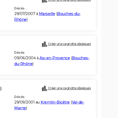
Décès
29/07/2007 à
Marseille
(
Bouches-du-
Rhône
)
Créer une cagnotte obsèques
Décès
09/06/2004 à
Aix-en-Provence
(
Bouches-
du-Rhône
)
)
Créer une cagnotte obsèques
Décès
29/09/2001 au
Kremlin-Bicêtre
(
Val-de-
Marne
)