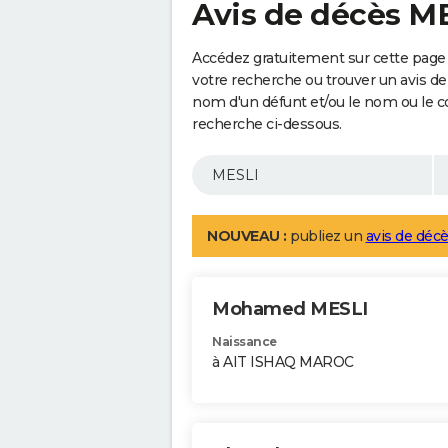
Avis de décès M
Accédez gratuitement sur cette page 
votre recherche ou trouver un avis de
nom d'un défunt et/ou le nom ou le 
recherche ci-dessous.
NOUVEAU :
publiez un
avis de décè
Mohamed MESLI
Naissance
à AIT ISHAQ MAROC