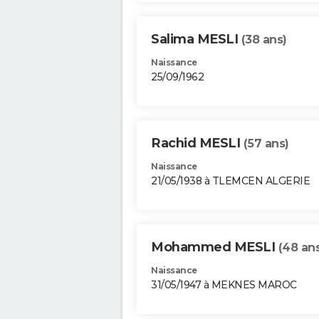
Salima MESLI
(38 ans)
Naissance
25/09/1962
Rachid MESLI
(57 ans)
Naissance
21/05/1938 à TLEMCEN ALGERIE
Mohammed MESLI
(48 an
Naissance
31/05/1947 à MEKNES MAROC