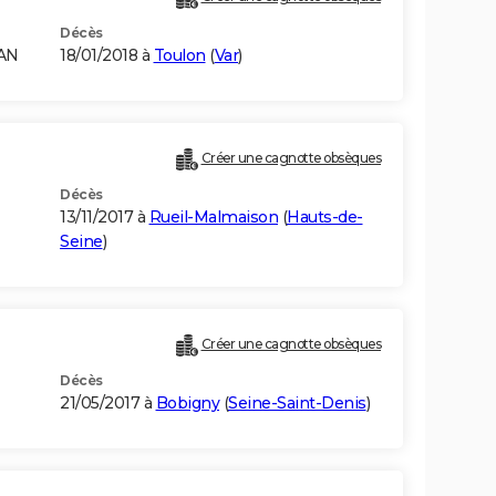
Décès
RAN
18/01/2018 à
Toulon
(
Var
)
Créer une cagnotte obsèques
Décès
13/11/2017 à
Rueil-Malmaison
(
Hauts-de-
Seine
)
Créer une cagnotte obsèques
Décès
21/05/2017 à
Bobigny
(
Seine-Saint-Denis
)