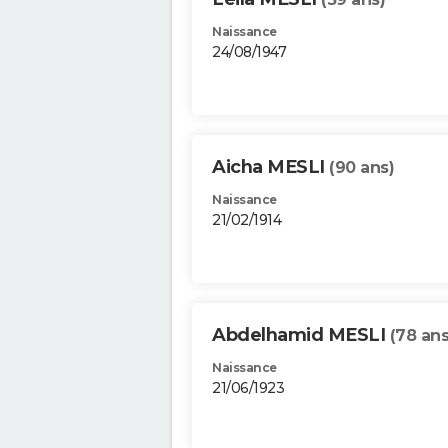
Naissance
24/08/1947
Aicha MESLI
(90 ans)
Naissance
21/02/1914
Abdelhamid MESLI
(78 ans
Naissance
21/06/1923