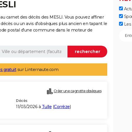
ESLI
Actu
Spo
au carnet des décès des MESLI. Vous pouvez affiner
 décès ou un avis d'obsèques plus ancien en tapant le
Les 
code postal d'une commune dans le moteur de
s gratuit
sur Linternaute.com
Créer une cagnotte obsèques
Décès
11/03/2026 à
Tulle
(
Corrèze
)