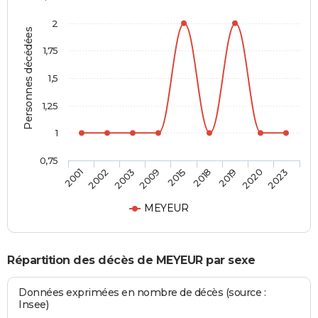
2
Personnes décédées
1,75
1,5
1,25
1
0,75
2015
2018
2019
2020
2023
2001
2002
2003
2009
MEYEUR
Répartition des décès de MEYEUR par sexe
Données exprimées en nombre de décès (source :
Insee)