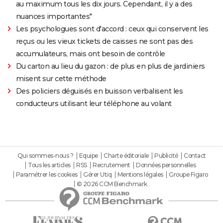
au maximum tous les dix jours. Cependant, il y a des
nuances importantes"
Les psychologues sont d'accord : ceux qui conservent les
reçus ou les vieux tickets de caisses ne sont pas des
accumulateurs, mais ont besoin de contrôle
Du carton au lieu du gazon : de plus en plus de jardiniers
misent sur cette méthode
Des policiers déguisés en buisson verbalisent les
conducteurs utilisant leur téléphone au volant
Qui sommes-nous ?
Equipe
Charte éditoriale
Publicité
Contact
Tous les articles
RSS
Recrutement
Données personnelles
Paramétrer les cookies
Gérer Utiq
Mentions légales
Groupe Figaro
© 2026 CCM Benchmark