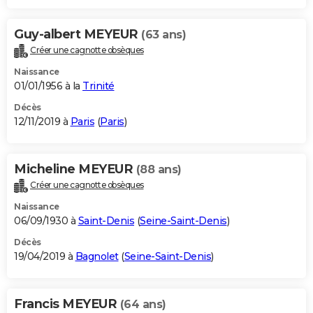
Guy-albert MEYEUR
(63 ans)
Créer une cagnotte obsèques
Naissance
01/01/1956 à la
Trinité
Décès
12/11/2019 à
Paris
(
Paris
)
Micheline MEYEUR
(88 ans)
Créer une cagnotte obsèques
Naissance
06/09/1930 à
Saint-Denis
(
Seine-Saint-Denis
)
Décès
19/04/2019 à
Bagnolet
(
Seine-Saint-Denis
)
Francis MEYEUR
(64 ans)