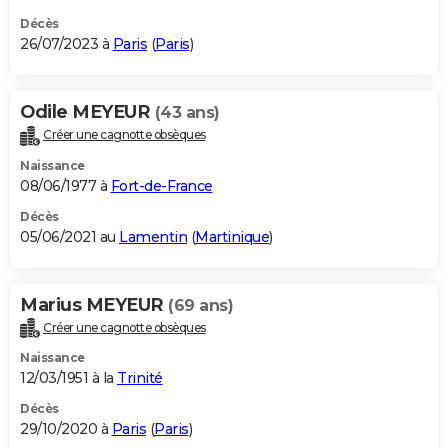
Décès
26/07/2023 à
Paris
(
Paris
)
Odile MEYEUR
(43 ans)
Créer une cagnotte obsèques
Naissance
08/06/1977 à
Fort-de-France
Décès
05/06/2021 au
Lamentin
(
Martinique
)
Marius MEYEUR
(69 ans)
Créer une cagnotte obsèques
Naissance
12/03/1951 à la
Trinité
Décès
29/10/2020 à
Paris
(
Paris
)