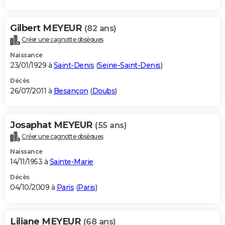
Gilbert MEYEUR
(82 ans)
Créer une cagnotte obsèques
Naissance
23/01/1929 à
Saint-Denis
(
Seine-Saint-Denis
)
Décès
26/07/2011 à
Besançon
(
Doubs
)
Josaphat MEYEUR
(55 ans)
Créer une cagnotte obsèques
Naissance
14/11/1953 à
Sainte-Marie
Décès
04/10/2009 à
Paris
(
Paris
)
Liliane MEYEUR
(68 ans)