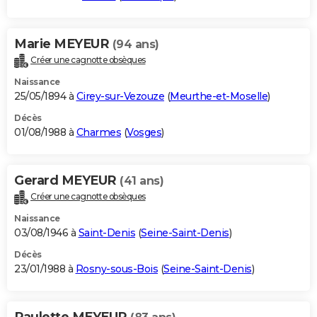
Marie MEYEUR
(94 ans)
Créer une cagnotte obsèques
Naissance
25/05/1894 à
Cirey-sur-Vezouze
(
Meurthe-et-Moselle
)
Décès
01/08/1988 à
Charmes
(
Vosges
)
Gerard MEYEUR
(41 ans)
Créer une cagnotte obsèques
Naissance
03/08/1946 à
Saint-Denis
(
Seine-Saint-Denis
)
Décès
23/01/1988 à
Rosny-sous-Bois
(
Seine-Saint-Denis
)
Paulette MEYEUR