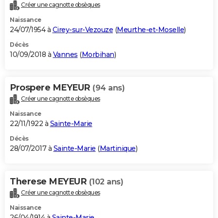
Créer une cagnotte obsèques
Naissance
24/07/1954 à
Cirey-sur-Vezouze
(
Meurthe-et-Moselle
)
Décès
10/09/2018 à
Vannes
(
Morbihan
)
Prospere MEYEUR
(94 ans)
Créer une cagnotte obsèques
Naissance
22/11/1922 à
Sainte-Marie
Décès
28/07/2017 à
Sainte-Marie
(
Martinique
)
Therese MEYEUR
(102 ans)
Créer une cagnotte obsèques
Naissance
26/04/1914 à
Sainte-Marie