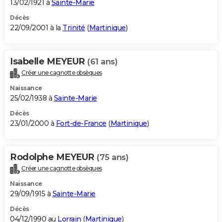
13/02/1921 à
Sainte-Marie
Décès
22/09/2001 à la
Trinité
(
Martinique
)
Isabelle MEYEUR
(61 ans)
Créer une cagnotte obsèques
Naissance
25/02/1938 à
Sainte-Marie
Décès
23/01/2000 à
Fort-de-France
(
Martinique
)
Rodolphe MEYEUR
(75 ans)
Créer une cagnotte obsèques
Naissance
29/09/1915 à
Sainte-Marie
Décès
04/12/1990 au
Lorrain
(
Martinique
)