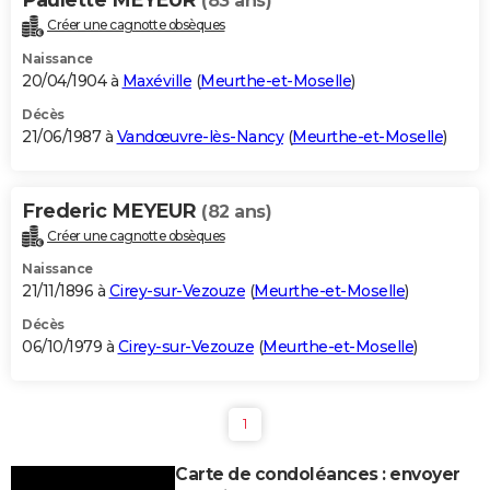
(83 ans)
Créer une cagnotte obsèques
Naissance
20/04/1904 à
Maxéville
(
Meurthe-et-Moselle
)
Décès
21/06/1987 à
Vandœuvre-lès-Nancy
(
Meurthe-et-Moselle
)
Frederic MEYEUR
(82 ans)
Créer une cagnotte obsèques
Naissance
21/11/1896 à
Cirey-sur-Vezouze
(
Meurthe-et-Moselle
)
Décès
06/10/1979 à
Cirey-sur-Vezouze
(
Meurthe-et-Moselle
)
1
Carte de condoléances : envoyer