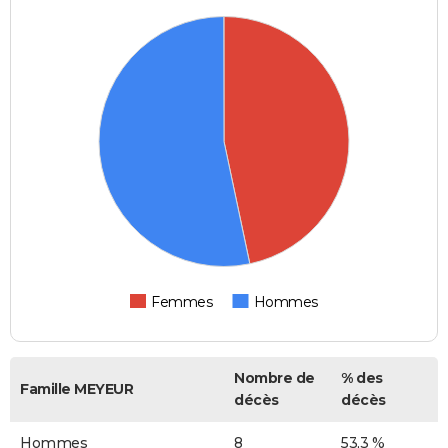
Femmes
Hommes
Nombre de
% des
Famille MEYEUR
décès
décès
Hommes
8
53,3 %