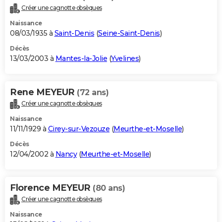
Créer une cagnotte obsèques
Naissance
08/03/1935 à
Saint-Denis
(
Seine-Saint-Denis
)
Décès
13/03/2003 à
Mantes-la-Jolie
(
Yvelines
)
Rene MEYEUR
(72 ans)
Créer une cagnotte obsèques
Naissance
11/11/1929 à
Cirey-sur-Vezouze
(
Meurthe-et-Moselle
)
Décès
12/04/2002 à
Nancy
(
Meurthe-et-Moselle
)
Florence MEYEUR
(80 ans)
Créer une cagnotte obsèques
Naissance