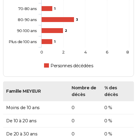
70-80 ans
1
80-90 ans
3
90-100 ans
2
Plus de 100 ans
1
0
2
4
6
8
Personnes décédées
Nombre de
% des
Famille MEYEUR
décès
décès
Moins de 10 ans
0
0 %
De 10 à 20 ans
0
0 %
De 20 à 30 ans
0
0 %