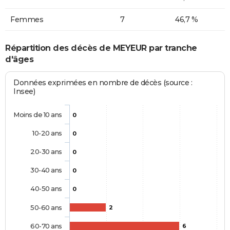
Femmes
7
46,7 %
Répartition des décès de MEYEUR par tranche
d'âges
Données exprimées en nombre de décès (source :
Insee)
Moins de 10 ans
0
10-20 ans
0
20-30 ans
0
30-40 ans
0
40-50 ans
0
50-60 ans
2
60-70 ans
6