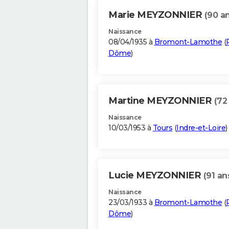
Marie MEYZONNIER
(90 a
Naissance
08/04/1935 à
Bromont-Lamothe
(
Dôme
)
Martine MEYZONNIER
(72
Naissance
10/03/1953 à
Tours
(
Indre-et-Loire
)
Lucie MEYZONNIER
(91 an
Naissance
23/03/1933 à
Bromont-Lamothe
(
Dôme
)