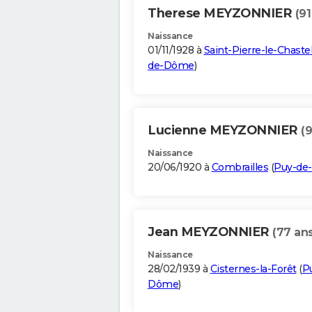
Therese MEYZONNIER
(91
Naissance
01/11/1928 à
Saint-Pierre-le-Chaste
de-Dôme
)
Lucienne MEYZONNIER
(
Naissance
20/06/1920 à
Combrailles
(
Puy-de
Jean MEYZONNIER
(77 ans
Naissance
28/02/1939 à
Cisternes-la-Forêt
(
P
Dôme
)