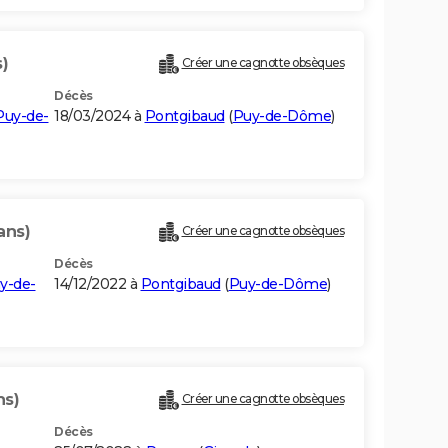
)
Créer une cagnotte obsèques
Décès
Puy-de-
18/03/2024 à
Pontgibaud
(
Puy-de-Dôme
)
ans)
Créer une cagnotte obsèques
Décès
y-de-
14/12/2022 à
Pontgibaud
(
Puy-de-Dôme
)
ns)
Créer une cagnotte obsèques
Décès