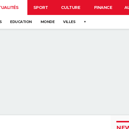
TUALITÉS
SPORT
CULTURE
FINANCE
A
S
EDUCATION
MONDE
VILLES
+
NEW