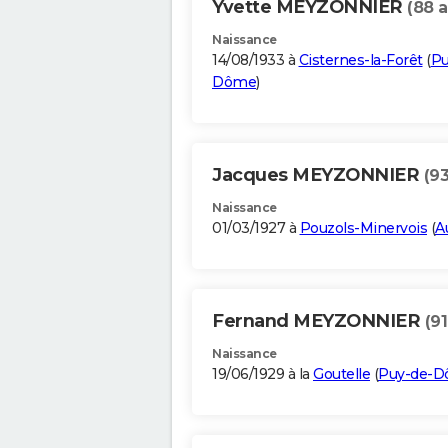
Yvette MEYZONNIER
(88 a
Naissance
14/08/1933 à
Cisternes-la-Forêt
(
Pu
Dôme
)
Jacques MEYZONNIER
(93
Naissance
01/03/1927 à
Pouzols-Minervois
(
A
Fernand MEYZONNIER
(91
Naissance
19/06/1929 à la
Goutelle
(
Puy-de-