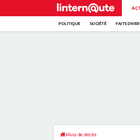
AC
POLITIQUE
SOCIÉTÉ
FAITS DIVER
Avis de décès