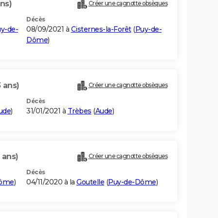
ns)
Créer une cagnotte obsèques
Décès
y-de-
08/09/2021 à
Cisternes-la-Forêt
(
Puy-de-
Dôme
)
 ans)
Créer une cagnotte obsèques
Décès
ude
)
31/01/2021 à
Trèbes
(
Aude
)
 ans)
Créer une cagnotte obsèques
Décès
Dôme
)
04/11/2020 à la
Goutelle
(
Puy-de-Dôme
)