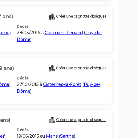
7 ans)
Créer une cagnotte obsèques
Décès
Dôme
)
28/03/2016 à
Clermont-Ferrand
(
Puy-de-
Dôme
)
9 ans)
Créer une cagnotte obsèques
Décès
Dôme
)
27/10/2015 à
Cisternes-la-Forêt
(
Puy-de-
Dôme
)
 ans)
Créer une cagnotte obsèques
Décès
er
)
19/06/2015 au
Mans
(
Sarthe
)