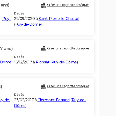
 ans)
Créer une cagnotte obsèques
Décès
l
(
Puy-
29/09/2020 à
Saint-Pierre-le-Chastel
(
Puy-de-Dôme
)
97 ans)
Créer une cagnotte obsèques
Décès
-Dôme
)
16/12/2017 à
Pionsat
(
Puy-de-Dôme
)
)
Créer une cagnotte obsèques
Décès
uy-de-
23/02/2017 à
Clermont-Ferrand
(
Puy-de-
Dôme
)