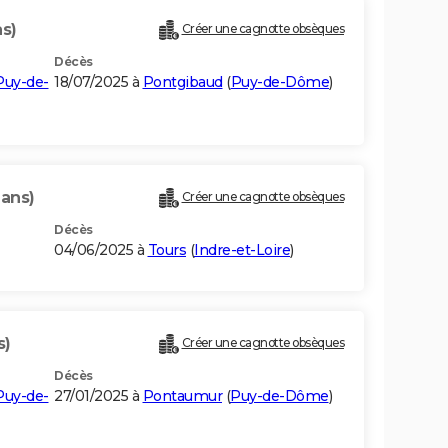
ns)
Créer une cagnotte obsèques
Décès
Puy-de-
18/07/2025 à
Pontgibaud
(
Puy-de-Dôme
)
 ans)
Créer une cagnotte obsèques
Décès
04/06/2025 à
Tours
(
Indre-et-Loire
)
s)
Créer une cagnotte obsèques
Décès
Puy-de-
27/01/2025 à
Pontaumur
(
Puy-de-Dôme
)