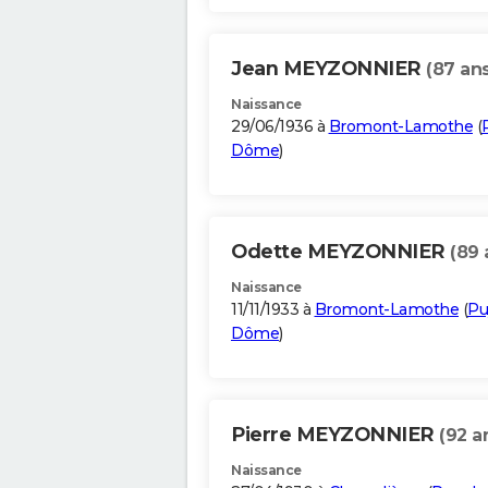
Jean MEYZONNIER
(87 ans
Naissance
29/06/1936 à
Bromont-Lamothe
(
Dôme
)
Odette MEYZONNIER
(89 
Naissance
11/11/1933 à
Bromont-Lamothe
(
Pu
Dôme
)
Pierre MEYZONNIER
(92 a
Naissance