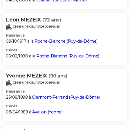
04/07/1990 à la
Charité-sur-Loire
(
Nièvre
)
Leon MEZEIX
(72 ans)
Créer une cagnotte obsèques
Naissance
09/10/1917 à la
Roche-Blanche
(
Puy-de-Dôme
)
Décès
05/02/1990 à la
Roche-Blanche
(
Puy-de-Dôme
)
Yvonne MEZEIX
(90 ans)
Créer une cagnotte obsèques
Naissance
23/08/1898 à
Clermont-Ferrand
(
Puy-de-Dôme
)
Décès
08/04/1989 à
Avallon
(
Yonne
)