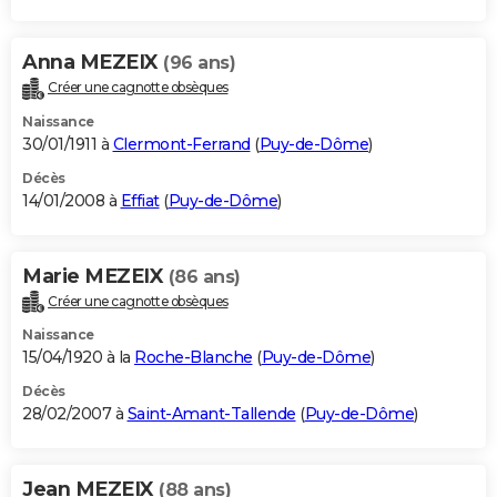
Anna MEZEIX
(96 ans)
Créer une cagnotte obsèques
Naissance
30/01/1911 à
Clermont-Ferrand
(
Puy-de-Dôme
)
Décès
14/01/2008 à
Effiat
(
Puy-de-Dôme
)
Marie MEZEIX
(86 ans)
Créer une cagnotte obsèques
Naissance
15/04/1920 à la
Roche-Blanche
(
Puy-de-Dôme
)
Décès
28/02/2007 à
Saint-Amant-Tallende
(
Puy-de-Dôme
)
Jean MEZEIX
(88 ans)