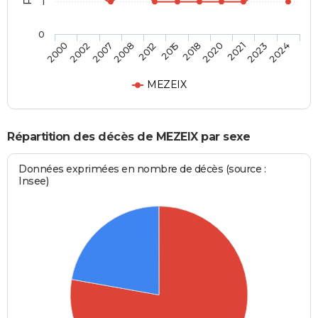
1
0
2020
2015
2008
2002
2024
2021
2018
2012
2007
2000
2023
MEZEIX
Répartition des décès de MEZEIX par sexe
Données exprimées en nombre de décès (source :
Insee)