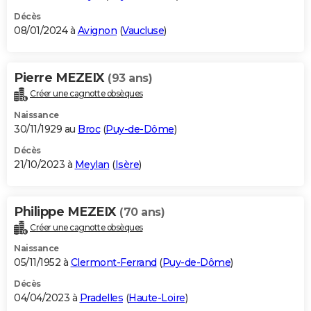
Décès
08/01/2024 à
Avignon
(
Vaucluse
)
Pierre MEZEIX
(93 ans)
Créer une cagnotte obsèques
Naissance
30/11/1929 au
Broc
(
Puy-de-Dôme
)
Décès
21/10/2023 à
Meylan
(
Isère
)
Philippe MEZEIX
(70 ans)
Créer une cagnotte obsèques
Naissance
05/11/1952 à
Clermont-Ferrand
(
Puy-de-Dôme
)
Décès
04/04/2023 à
Pradelles
(
Haute-Loire
)