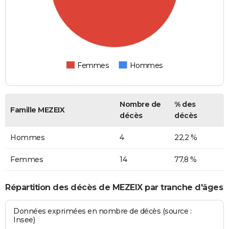
Femmes
Hommes
Nombre de
% des
Famille MEZEIX
décès
décès
Hommes
4
22,2 %
Femmes
14
77,8 %
Répartition des décès de MEZEIX par tranche d'âges
Données exprimées en nombre de décès (source :
Insee)