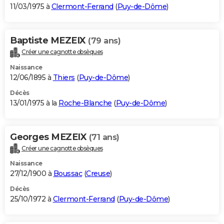
11/03/1975 à
Clermont-Ferrand
(
Puy-de-Dôme
)
Baptiste MEZEIX
(79 ans)
Créer une cagnotte obsèques
Naissance
12/06/1895 à
Thiers
(
Puy-de-Dôme
)
Décès
13/01/1975 à la
Roche-Blanche
(
Puy-de-Dôme
)
Georges MEZEIX
(71 ans)
Créer une cagnotte obsèques
Naissance
27/12/1900 à
Boussac
(
Creuse
)
Décès
25/10/1972 à
Clermont-Ferrand
(
Puy-de-Dôme
)