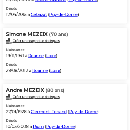
Décès
17/04/2015 à
Cébazat
(
Puy-de-Dôme
)
Simone MEZEIX
(70 ans)
Créer une cagnotte obsèques
Naissance
19/11/1941 à
Roanne
(
Loire
)
Décès
28/08/2012 à
Roanne
(
Loire
)
Andre MEZEIX
(80 ans)
Créer une cagnotte obsèques
Naissance
27/01/1928 à
Clermont-Ferrand
(
Puy-de-Dôme
)
Décès
10/03/2008 à
Riom
(
Puy-de-Dôme
)