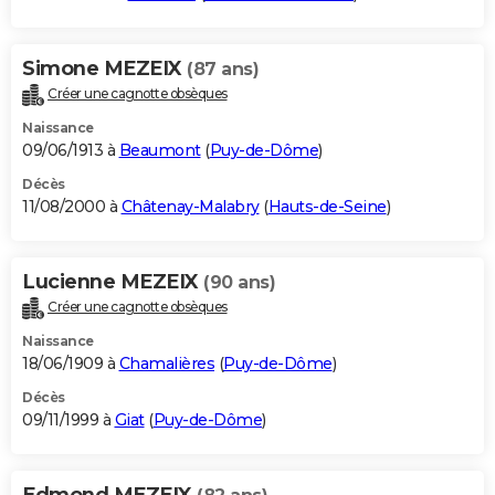
Simone MEZEIX
(87 ans)
Créer une cagnotte obsèques
Naissance
09/06/1913 à
Beaumont
(
Puy-de-Dôme
)
Décès
11/08/2000 à
Châtenay-Malabry
(
Hauts-de-Seine
)
Lucienne MEZEIX
(90 ans)
Créer une cagnotte obsèques
Naissance
18/06/1909 à
Chamalières
(
Puy-de-Dôme
)
Décès
09/11/1999 à
Giat
(
Puy-de-Dôme
)
Edmond MEZEIX