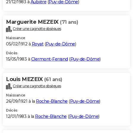
21/12/1983 à
Aubière
(
Puy-de-Dôme
)
Marguerite MEZEIX
(71 ans)
Créer une cagnotte obsèques
Naissance
05/02/1912 à
Royat
(
Puy-de-Dôme
)
Décès
15/05/1983 à
Clermont-Ferrand
(
Puy-de-Dôme
)
Louis MEZEIX
(61 ans)
Créer une cagnotte obsèques
Naissance
26/09/1921 à la
Roche-Blanche
(
Puy-de-Dôme
)
Décès
12/01/1983 à la
Roche-Blanche
(
Puy-de-Dôme
)