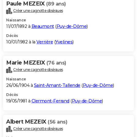
Paule MEZEIX
(89 ans)
Créer une cagnotte obsèques
Naissance
11/07/1892 à
Beaumont
(
Puy-de-Dôme
)
Décès
10/01/1982 à la
Verrière
(
Yvelines
)
Marie MEZEIX
(76 ans)
Créer une cagnotte obsèques
Naissance
26/06/1904 à
Saint-Amant-Tallende
(
Puy-de-Dôme
)
Décès
19/05/1981 à
Clermont-Ferrand
(
Puy-de-Dôme
)
Albert MEZEIX
(56 ans)
Créer une cagnotte obsèques