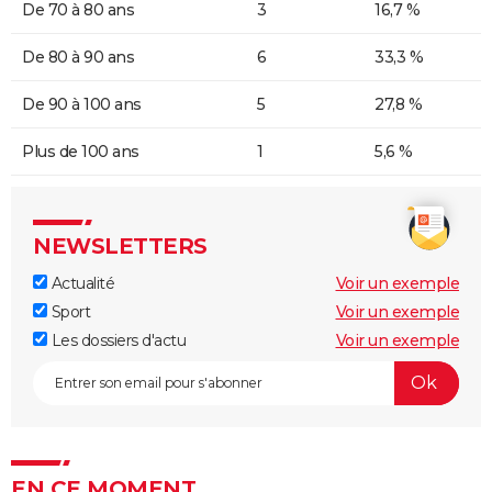
De 70 à 80 ans
3
16,7 %
De 80 à 90 ans
6
33,3 %
De 90 à 100 ans
5
27,8 %
Plus de 100 ans
1
5,6 %
NEWSLETTERS
Actualité
Voir un exemple
Sport
Voir un exemple
Les dossiers d'actu
Voir un exemple
EN CE MOMENT