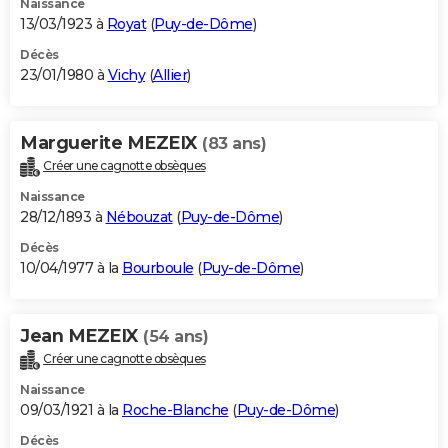
Naissance
13/03/1923 à
Royat
(
Puy-de-Dôme
)
Décès
23/01/1980 à
Vichy
(
Allier
)
Marguerite MEZEIX
(83 ans)
Créer une cagnotte obsèques
Naissance
28/12/1893 à
Nébouzat
(
Puy-de-Dôme
)
Décès
10/04/1977 à la
Bourboule
(
Puy-de-Dôme
)
Jean MEZEIX
(54 ans)
Créer une cagnotte obsèques
Naissance
09/03/1921 à la
Roche-Blanche
(
Puy-de-Dôme
)
Décès