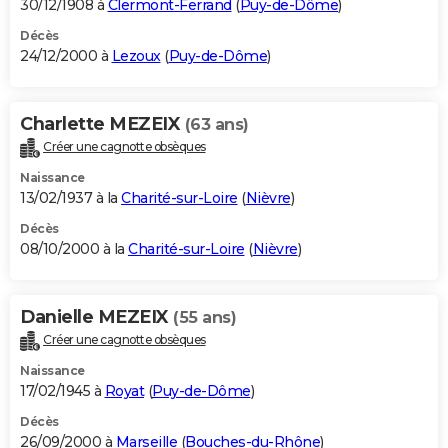
30/12/1908 à
Clermont-Ferrand
(
Puy-de-Dôme
)
Décès
24/12/2000 à
Lezoux
(
Puy-de-Dôme
)
Charlette MEZEIX
(63 ans)
Créer une cagnotte obsèques
Naissance
13/02/1937 à la
Charité-sur-Loire
(
Nièvre
)
Décès
08/10/2000 à la
Charité-sur-Loire
(
Nièvre
)
Danielle MEZEIX
(55 ans)
Créer une cagnotte obsèques
Naissance
17/02/1945 à
Royat
(
Puy-de-Dôme
)
Décès
26/09/2000 à
Marseille
(
Bouches-du-Rhône
)