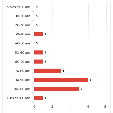
Moins de 10 ans
0
10-20 ans
0
20-30 ans
0
30-40 ans
1
40-50 ans
0
50-60 ans
1
60-70 ans
1
70-80 ans
3
80-90 ans
6
90-100 ans
5
Plus de 100 ans
1
0
2
4
6
8