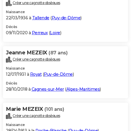
Créer une cagnotte obsèques
Naissance
22/03/1936 à
Tallende
(
Puy-de-Dôme
)
Décès
09/11/2020 à
Perreux
(
Loire
)
Jeanne MEZEIX
(87 ans)
Créer une cagnotte obsèques
Naissance
12/07/1931 à
Royat
(
Puy-de-Dôme
)
Décès
28/10/2018 à
Cagnes-sur-Mer
(
Alpes-Maritimes
)
Marie MEZEIX
(101 ans)
Créer une cagnotte obsèques
Naissance
28/04/1913 à la
Roche-Blanche
(
Puy-de-Dôme
)