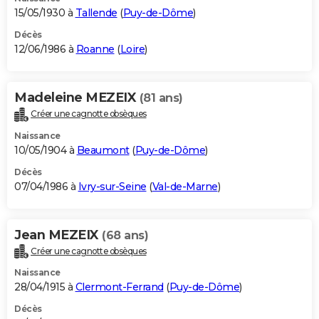
15/05/1930 à
Tallende
(
Puy-de-Dôme
)
Décès
12/06/1986 à
Roanne
(
Loire
)
Madeleine MEZEIX
(81 ans)
Créer une cagnotte obsèques
Naissance
10/05/1904 à
Beaumont
(
Puy-de-Dôme
)
Décès
07/04/1986 à
Ivry-sur-Seine
(
Val-de-Marne
)
Jean MEZEIX
(68 ans)
Créer une cagnotte obsèques
Naissance
28/04/1915 à
Clermont-Ferrand
(
Puy-de-Dôme
)
Décès