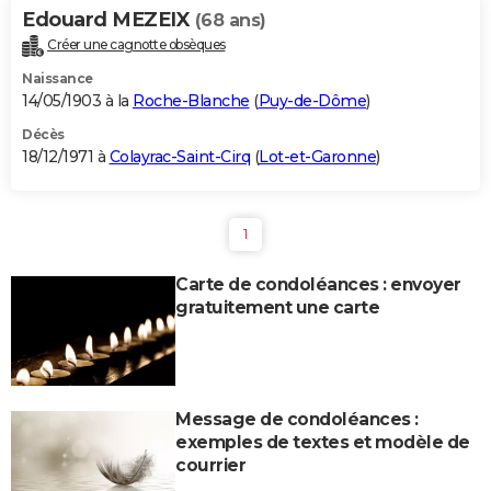
Edouard MEZEIX
(68 ans)
Créer une cagnotte obsèques
Naissance
14/05/1903 à la
Roche-Blanche
(
Puy-de-Dôme
)
Décès
18/12/1971 à
Colayrac-Saint-Cirq
(
Lot-et-Garonne
)
1
Carte de condoléances : envoyer
gratuitement une carte
Message de condoléances :
exemples de textes et modèle de
courrier