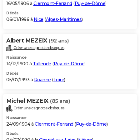
16/05/1906 à
Clermont-Ferrand
(
Puy-de-Dôme
)
Décès
06/01/1996 à
Nice
(
Alpes-Maritimes
)
Albert MEZEIX
(92 ans)
Créer une cagnotte obsèques
Naissance
14/12/1900 à
Tallende
(
Puy-de-Dôme
)
Décès
05/07/1993 à
Roanne
(
Loire
)
Michel MEZEIX
(85 ans)
Créer une cagnotte obsèques
Naissance
24/09/1904 à
Clermont-Ferrand
(
Puy-de-Dôme
)
Décès