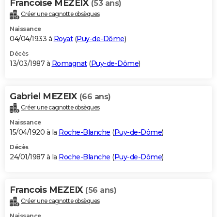
Francoise MEZEIX
(53 ans)
Créer une cagnotte obsèques
Naissance
04/04/1933 à
Royat
(
Puy-de-Dôme
)
Décès
13/03/1987 à
Romagnat
(
Puy-de-Dôme
)
Gabriel MEZEIX
(66 ans)
Créer une cagnotte obsèques
Naissance
15/04/1920 à la
Roche-Blanche
(
Puy-de-Dôme
)
Décès
24/01/1987 à la
Roche-Blanche
(
Puy-de-Dôme
)
Francois MEZEIX
(56 ans)
Créer une cagnotte obsèques
Naissance