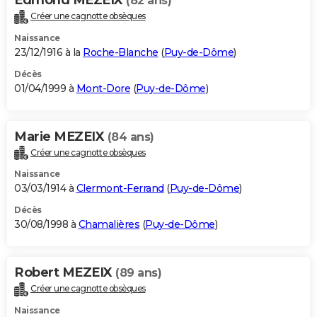
(82 ans)
Créer une cagnotte obsèques
Naissance
23/12/1916 à la
Roche-Blanche
(
Puy-de-Dôme
)
Décès
01/04/1999 à
Mont-Dore
(
Puy-de-Dôme
)
Marie MEZEIX
(84 ans)
Créer une cagnotte obsèques
Naissance
03/03/1914 à
Clermont-Ferrand
(
Puy-de-Dôme
)
Décès
30/08/1998 à
Chamalières
(
Puy-de-Dôme
)
Robert MEZEIX
(89 ans)
Créer une cagnotte obsèques
Naissance