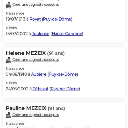
Créer une cagnotte obsèques
Naissance
19/07/1913 à
Royat
(
Puy-de-Dôme
)
Décès
13/07/2002 à
Toulouse
(
Haute-Garonne
)
Helene MEZEIX
(91 ans)
Créer une cagnotte obsèques
Naissance
04/08/1910 à
Aubière
(
Puy-de-Dôme
)
Décès
24/05/2002 à
Cébazat
(
Puy-de-Dôme
)
Pauline MEZEIX
(91 ans)
Créer une cagnotte obsèques
Naissance