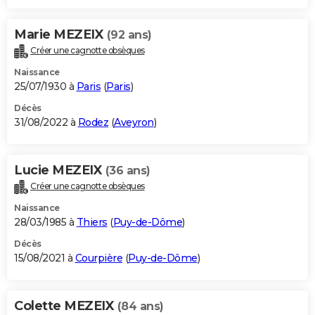
Marie MEZEIX
(92 ans)
Créer une cagnotte obsèques
Naissance
25/07/1930 à
Paris
(
Paris
)
Décès
31/08/2022 à
Rodez
(
Aveyron
)
Lucie MEZEIX
(36 ans)
Créer une cagnotte obsèques
Naissance
28/03/1985 à
Thiers
(
Puy-de-Dôme
)
Décès
15/08/2021 à
Courpière
(
Puy-de-Dôme
)
Colette MEZEIX
(84 ans)