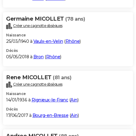
Germaine MICOLLET
(78 ans)
Créer une cagnotte obsèques
Naissance
25/03/1940 à
Vaulx-en-Velin
(
Rhône
)
Décès
05/05/2018 à
Bron
(
Rhône
)
Rene MICOLLET
(81 ans)
Créer une cagnotte obsèques
Naissance
14/01/1936 à
Rignieux-le-Franc
(
Ain
)
Décès
17/06/2017 à
Bourg-en-Bresse
(
Ain
)
Andree MICOLLET