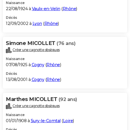
Naissance
22/08/1924 à
Vaulx-en-Velin
(
Rhône
)
Décès
12/09/2002 à
Lyon
(
Rhône
)
Simone MICOLLET
(76 ans)
Créer une cagnotte obsèques
Naissance
07/08/1925 à
Cogny
(
Rhône
)
Décès
13/08/2001 à
Cogny
(
Rhône
)
Marthes MICOLLET
(92 ans)
Créer une cagnotte obsèques
Naissance
01/01/1908 à
Sury-le-Comtal
(
Loire
)
Décès