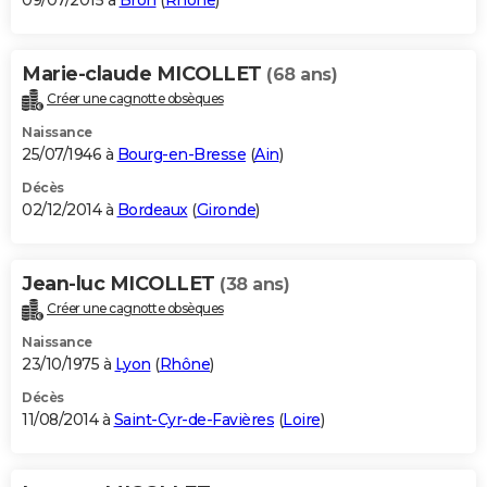
09/07/2015 à
Bron
(
Rhône
)
Marie-claude MICOLLET
(68 ans)
Créer une cagnotte obsèques
Naissance
25/07/1946 à
Bourg-en-Bresse
(
Ain
)
Décès
02/12/2014 à
Bordeaux
(
Gironde
)
Jean-luc MICOLLET
(38 ans)
Créer une cagnotte obsèques
Naissance
23/10/1975 à
Lyon
(
Rhône
)
Décès
11/08/2014 à
Saint-Cyr-de-Favières
(
Loire
)