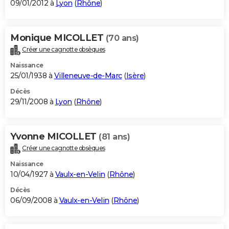
09/01/2012 à
Lyon
(
Rhône
)
Monique MICOLLET
(70 ans)
Créer une cagnotte obsèques
Naissance
25/01/1938 à
Villeneuve-de-Marc
(
Isère
)
Décès
29/11/2008 à
Lyon
(
Rhône
)
Yvonne MICOLLET
(81 ans)
Créer une cagnotte obsèques
Naissance
10/04/1927 à
Vaulx-en-Velin
(
Rhône
)
Décès
06/09/2008 à
Vaulx-en-Velin
(
Rhône
)