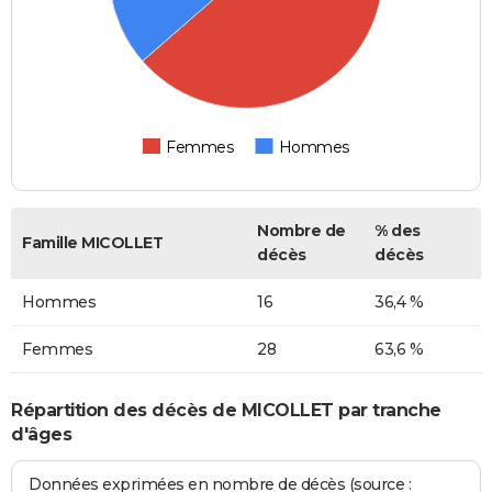
Femmes
Hommes
Nombre de
% des
Famille MICOLLET
décès
décès
Hommes
16
36,4 %
Femmes
28
63,6 %
Répartition des décès de MICOLLET par tranche
d'âges
Données exprimées en nombre de décès (source :