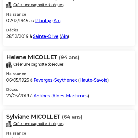
Créer une cagnotte obsèques
Naissance
02/12/1945 au
Plantay
(
Ain
)
Décès
28/12/2019 à
Sainte-Olive
(
Ain
)
Helene MICOLLET
(94 ans)
Créer une cagnotte obsèques
Naissance
06/05/1925 à
Faverges-Seythenex
(
Haute-Savoie
)
Décès
27/05/2019 à
Antibes
(
Alpes-Maritimes
)
Sylviane MICOLLET
(64 ans)
Créer une cagnotte obsèques
Naissance