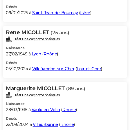
Décès
09/01/2025 à
Saint-Jean-de-Bournay
(
Isère
)
Rene MICOLLET
(75 ans)
Créer une cagnotte obsèques
Naissance
27/02/1949 à
Lyon
(
Rhône
)
Décès
05/10/2024 à
Villefranche-sur-Cher
(
Loir-et-Cher
)
Marguerite MICOLLET
(89 ans)
Créer une cagnotte obsèques
Naissance
28/03/1935 à
Vaulx-en-Velin
(
Rhône
)
Décès
25/09/2024 à
Villeurbanne
(
Rhône
)