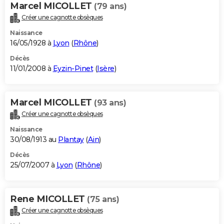
Marcel MICOLLET
(79 ans)
Créer une cagnotte obsèques
Naissance
16/05/1928 à
Lyon
(
Rhône
)
Décès
11/01/2008 à
Eyzin-Pinet
(
Isère
)
Marcel MICOLLET
(93 ans)
Créer une cagnotte obsèques
Naissance
30/08/1913 au
Plantay
(
Ain
)
Décès
25/07/2007 à
Lyon
(
Rhône
)
Rene MICOLLET
(75 ans)
Créer une cagnotte obsèques