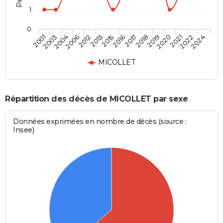
1
0
2020
2016
2006
2024
2019
2015
2004
2022
2018
2013
2003
2021
2017
2012
2001
MICOLLET
Répartition des décès de MICOLLET par sexe
Données exprimées en nombre de décès (source :
Insee)