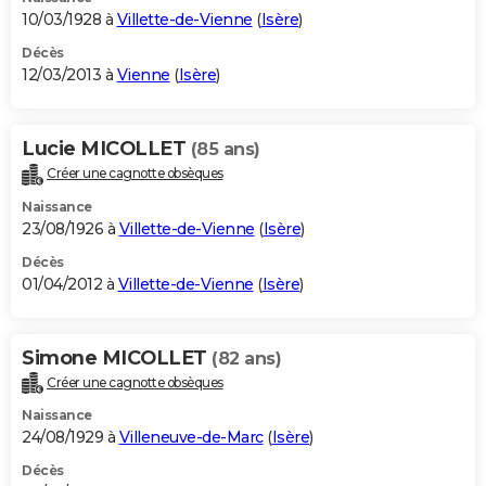
10/03/1928 à
Villette-de-Vienne
(
Isère
)
Décès
12/03/2013 à
Vienne
(
Isère
)
Lucie MICOLLET
(85 ans)
Créer une cagnotte obsèques
Naissance
23/08/1926 à
Villette-de-Vienne
(
Isère
)
Décès
01/04/2012 à
Villette-de-Vienne
(
Isère
)
Simone MICOLLET
(82 ans)
Créer une cagnotte obsèques
Naissance
24/08/1929 à
Villeneuve-de-Marc
(
Isère
)
Décès