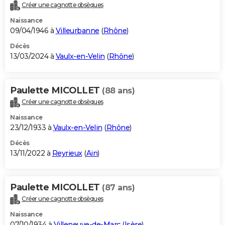
Créer une cagnotte obsèques
Naissance
09/04/1946 à
Villeurbanne
(
Rhône
)
Décès
13/03/2024 à
Vaulx-en-Velin
(
Rhône
)
Paulette MICOLLET
(88 ans)
Créer une cagnotte obsèques
Naissance
23/12/1933 à
Vaulx-en-Velin
(
Rhône
)
Décès
13/11/2022 à
Reyrieux
(
Ain
)
Paulette MICOLLET
(87 ans)
Créer une cagnotte obsèques
Naissance
07/10/1934 à
Villeneuve-de-Marc
(
Isère
)