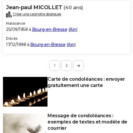
Jean-paul MICOLLET
(40 ans)
Créer une cagnotte obsèques
Naissance
25/09/1958 à
Bourg-en-Bresse
(
Ain
)
Décès
17/12/1998 à
Bourg-en-Bresse
(
Ain
)
1
2
Carte de condoléances : envoyer
gratuitement une carte
Message de condoléances :
exemples de textes et modèle de
courrier