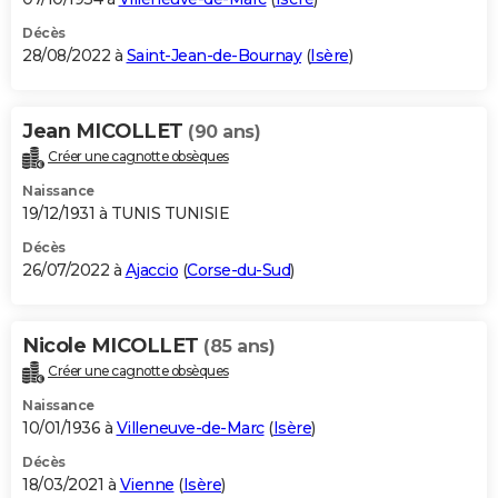
Décès
28/08/2022 à
Saint-Jean-de-Bournay
(
Isère
)
Jean MICOLLET
(90 ans)
Créer une cagnotte obsèques
Naissance
19/12/1931 à TUNIS TUNISIE
Décès
26/07/2022 à
Ajaccio
(
Corse-du-Sud
)
Nicole MICOLLET
(85 ans)
Créer une cagnotte obsèques
Naissance
10/01/1936 à
Villeneuve-de-Marc
(
Isère
)
Décès
18/03/2021 à
Vienne
(
Isère
)