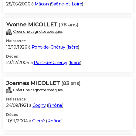
28/05/2006 à
Mâcon
(
Saône-et-Loire
)
Yvonne MICOLLET
(78 ans)
Créer une cagnotte obsèques
Naissance
13/10/1926 à
Pont-de-Chéruy
(
Isère
)
Décès
23/12/2004 à
Pont-de-Chéruy
(
Isère
)
Joannes MICOLLET
(83 ans)
Créer une cagnotte obsèques
Naissance
24/09/1921 à
Cogny
(
Rhône
)
Décès
10/11/2004 à
Gleizé
(
Rhône
)