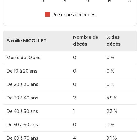
0
5
10
15
20
Personnes décédées
Nombre de
% des
Famille MICOLLET
décès
décès
Moins de 10 ans
0
0 %
De 10 à 20 ans
0
0 %
De 20 à 30 ans
0
0 %
De 30 à 40 ans
2
4,5 %
De 40 à 50 ans
1
2,3 %
De 50 à 60 ans
0
0 %
De 60 à 70 ans
4
9,1 %