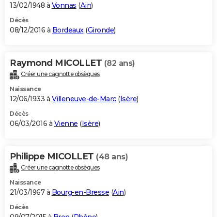
13/02/1948 à
Vonnas
(
Ain
)
Décès
08/12/2016 à
Bordeaux
(
Gironde
)
Raymond MICOLLET
(82 ans)
Créer une cagnotte obsèques
Naissance
12/06/1933 à
Villeneuve-de-Marc
(
Isère
)
Décès
06/03/2016 à
Vienne
(
Isère
)
Philippe MICOLLET
(48 ans)
Créer une cagnotte obsèques
Naissance
21/03/1967 à
Bourg-en-Bresse
(
Ain
)
Décès