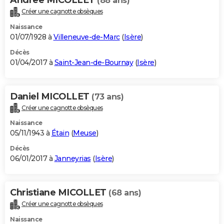
(88 ans)
Créer une cagnotte obsèques
Naissance
01/07/1928 à
Villeneuve-de-Marc
(
Isère
)
Décès
01/04/2017 à
Saint-Jean-de-Bournay
(
Isère
)
Daniel MICOLLET
(73 ans)
Créer une cagnotte obsèques
Naissance
05/11/1943 à
Étain
(
Meuse
)
Décès
06/01/2017 à
Janneyrias
(
Isère
)
Christiane MICOLLET
(68 ans)
Créer une cagnotte obsèques
Naissance