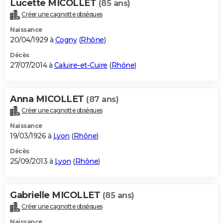
Lucette MICOLLET
(85 ans)
Créer une cagnotte obsèques
Naissance
20/04/1929 à
Cogny
(
Rhône
)
Décès
27/07/2014 à
Caluire-et-Cuire
(
Rhône
)
Anna MICOLLET
(87 ans)
Créer une cagnotte obsèques
Naissance
19/03/1926 à
Lyon
(
Rhône
)
Décès
25/09/2013 à
Lyon
(
Rhône
)
Gabrielle MICOLLET
(85 ans)
Créer une cagnotte obsèques
Naissance