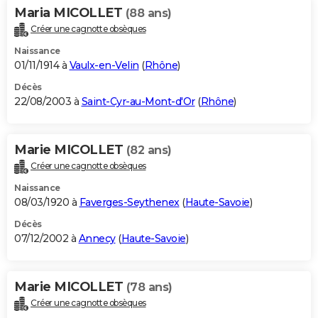
Maria MICOLLET
(88 ans)
Créer une cagnotte obsèques
Naissance
01/11/1914 à
Vaulx-en-Velin
(
Rhône
)
Décès
22/08/2003 à
Saint-Cyr-au-Mont-d'Or
(
Rhône
)
Marie MICOLLET
(82 ans)
Créer une cagnotte obsèques
Naissance
08/03/1920 à
Faverges-Seythenex
(
Haute-Savoie
)
Décès
07/12/2002 à
Annecy
(
Haute-Savoie
)
Marie MICOLLET
(78 ans)
Créer une cagnotte obsèques