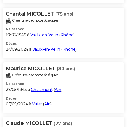
Chantal MICOLLET
(75 ans)
Créer une cagnotte obsèques
Naissance
10/05/1949 à
Vaulx-en-Velin
(
Rhône
)
Décès
24/09/2024 à
Vaulx-en-Velin
(
Rhône
)
Maurice MICOLLET
(80 ans)
Créer une cagnotte obsèques
Naissance
28/05/1943 à
Chalamont
(
Ain
)
Décès
07/05/2024 à
Viriat
(
Ain
)
Claude MICOLLET
(77 ans)