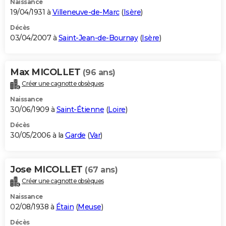
Naissance
19/04/1931 à
Villeneuve-de-Marc
(
Isère
)
Décès
03/04/2007 à
Saint-Jean-de-Bournay
(
Isère
)
Max MICOLLET
(96 ans)
Créer une cagnotte obsèques
Naissance
30/06/1909 à
Saint-Étienne
(
Loire
)
Décès
30/05/2006 à la
Garde
(
Var
)
Jose MICOLLET
(67 ans)
Créer une cagnotte obsèques
Naissance
02/08/1938 à
Étain
(
Meuse
)
Décès