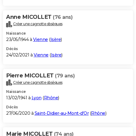
Anne MICOLLET
(76 ans)
Créer une cagnotte obsèques
Naissance
23/05/1944 à
Vienne
(
Isère
)
Décès
24/02/2021 à
Vienne
(
Isère
)
Pierre MICOLLET
(79 ans)
Créer une cagnotte obsèques
Naissance
13/02/1941 à
Lyon
(
Rhône
)
Décès
27/06/2020 à
Saint-Didier-au-Mont-d'Or
(
Rhône
)
Marie MICOLLET
(74 ans)