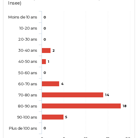
Insee)
Moins de 10 ans
0
10-20 ans
0
20-30 ans
0
30-40 ans
2
40-50 ans
1
50-60 ans
0
60-70 ans
4
70-80 ans
14
80-90 ans
18
90-100 ans
5
Plus de 100 ans
0