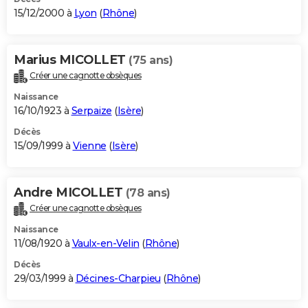
15/12/2000 à
Lyon
(
Rhône
)
Marius MICOLLET
(75 ans)
Créer une cagnotte obsèques
Naissance
16/10/1923 à
Serpaize
(
Isère
)
Décès
15/09/1999 à
Vienne
(
Isère
)
Andre MICOLLET
(78 ans)
Créer une cagnotte obsèques
Naissance
11/08/1920 à
Vaulx-en-Velin
(
Rhône
)
Décès
29/03/1999 à
Décines-Charpieu
(
Rhône
)