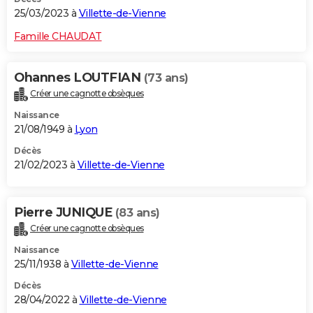
25/03/2023 à
Villette-de-Vienne
Famille CHAUDAT
Ohannes LOUTFIAN
(73 ans)
Créer une cagnotte obsèques
Naissance
21/08/1949 à
Lyon
Décès
21/02/2023 à
Villette-de-Vienne
Pierre JUNIQUE
(83 ans)
Créer une cagnotte obsèques
Naissance
25/11/1938 à
Villette-de-Vienne
Décès
28/04/2022 à
Villette-de-Vienne