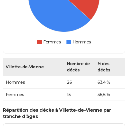
Femmes
Hommes
Nombre de
% des
Villette-de-Vienne
décès
décès
Hommes
26
63,4 %
Femmes
15
36,6 %
Répartition des décès à Villette-de-Vienne par
tranche d'âges