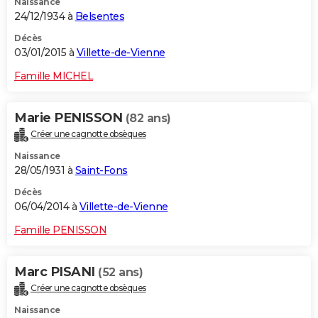
Naissance
24/12/1934 à
Belsentes
Décès
03/01/2015 à
Villette-de-Vienne
Famille MICHEL
Marie PENISSON
(82 ans)
Créer une cagnotte obsèques
Naissance
28/05/1931 à
Saint-Fons
Décès
06/04/2014 à
Villette-de-Vienne
Famille PENISSON
Marc PISANI
(52 ans)
Créer une cagnotte obsèques
Naissance