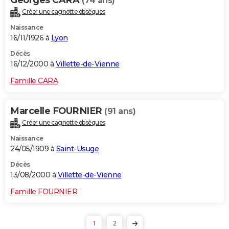
(74 ans)
Créer une cagnotte obsèques
Naissance
16/11/1926 à
Lyon
Décès
16/12/2000 à
Villette-de-Vienne
Famille CARA
Marcelle FOURNIER
(91 ans)
Créer une cagnotte obsèques
Naissance
24/05/1909 à
Saint-Usuge
Décès
13/08/2000 à
Villette-de-Vienne
Famille FOURNIER
1
2