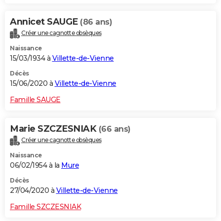
Annicet SAUGE
(86 ans)
Créer une cagnotte obsèques
Naissance
15/03/1934 à
Villette-de-Vienne
Décès
15/06/2020 à
Villette-de-Vienne
Famille SAUGE
Marie SZCZESNIAK
(66 ans)
Créer une cagnotte obsèques
Naissance
06/02/1954 à la
Mure
Décès
27/04/2020 à
Villette-de-Vienne
Famille SZCZESNIAK