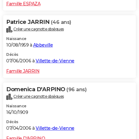
Famille ESPAZA
Patrice JARRIN
(46 ans)
Créer une cagnotte obsèques
Naissance
10/08/1959 à
Abbeville
Décès
07/06/2006 à
Villette-de-Vienne
Famille JARRIN
Domenica D'ARPINO
(96 ans)
Créer une cagnotte obsèques
Naissance
16/10/1909
Décès
07/04/2006 à
Villette-de-Vienne
Famille D'ARPINO