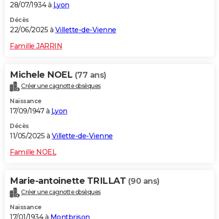
28/07/1934 à
Lyon
Décès
22/06/2025 à
Villette-de-Vienne
Famille JARRIN
Michele NOEL
(77 ans)
Créer une cagnotte obsèques
Naissance
17/09/1947 à
Lyon
Décès
11/05/2025 à
Villette-de-Vienne
Famille NOEL
Marie-antoinette TRILLAT
(90 ans)
Créer une cagnotte obsèques
Naissance
17/01/1934 à
Montbrison