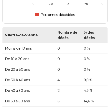
0
2,5
5
7,5
10
Personnes décédées
Nombre de
% des
Villette-de-Vienne
décès
décès
Moins de 10 ans
0
0 %
De 10 à 20 ans
0
0 %
De 20 à 30 ans
0
0 %
De 30 à 40 ans
4
9,8 %
De 40 à 50 ans
2
4,9 %
De 50 à 60 ans
6
14,6 %