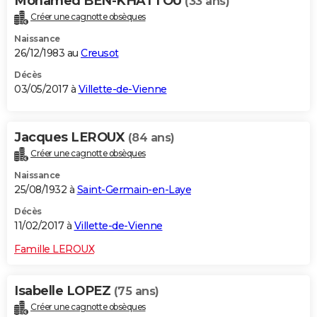
Mohamed BEN-KHATTOU
(33 ans)
Créer une cagnotte obsèques
Naissance
26/12/1983 au
Creusot
Décès
03/05/2017 à
Villette-de-Vienne
Jacques LEROUX
(84 ans)
Créer une cagnotte obsèques
Naissance
25/08/1932 à
Saint-Germain-en-Laye
Décès
11/02/2017 à
Villette-de-Vienne
Famille LEROUX
Isabelle LOPEZ
(75 ans)
Créer une cagnotte obsèques