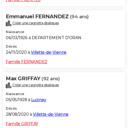
Emmanuel FERNANDEZ
(94 ans)
Créer une cagnotte obsèques
Naissance
06/03/1926 à DEPARTEMENT D'ORAN
Décès
24/11/2020 à
Villette-de-Vienne
Famille FERNANDEZ
Max GRIFFAY
(92 ans)
Créer une cagnotte obsèques
Naissance
05/05/1928 à
Luzinay
Décès
28/08/2020 à
Villette-de-Vienne
Famille GRIFFAY