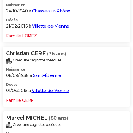
Naissance
24/10/1940 à
Chasse-sur-Rhône
Décès
21/02/2016 à
Villette-de-Vienne
Famille LOPEZ
Christian CERF
(76 ans)
Créer une cagnotte obsèques
Naissance
06/09/1938 à
Saint-Étienne
Décès
01/05/2015 à
Villette-de-Vienne
Famille CERF
Marcel MICHEL
(80 ans)
Créer une cagnotte obsèques