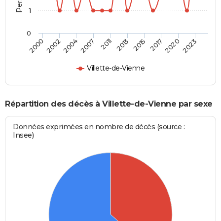
1
0
2002
2015
2007
2020
2000
2013
2004
2017
2011
2023
Villette-de-Vienne
Répartition des décès à Villette-de-Vienne par sexe
Données exprimées en nombre de décès (source :
Insee)