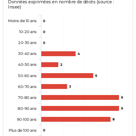
Données exprimées en nombre de décès (source :
Insee)
Moins de 10 ans
0
10-20 ans
0
20-30 ans
0
30-40 ans
4
40-50 ans
2
50-60 ans
6
60-70 ans
3
70-80 ans
9
80-90 ans
9
90-100 ans
8
Plus de 100 ans
0