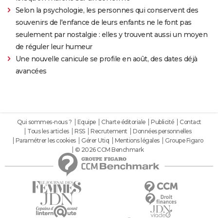
Selon la psychologie, les personnes qui conservent des
souvenirs de l'enfance de leurs enfants ne le font pas
seulement par nostalgie : elles y trouvent aussi un moyen
de réguler leur humeur
Une nouvelle canicule se profile en août, des dates déjà
avancées
Qui sommes-nous ?
Equipe
Charte éditoriale
Publicité
Contact
Tous les articles
RSS
Recrutement
Données personnelles
Paramétrer les cookies
Gérer Utiq
Mentions légales
Groupe Figaro
© 2026 CCM Benchmark