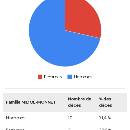
Femmes
Hommes
Nombre de
% des
Famille MIDOL-MONNET
décès
décès
Hommes
10
71,4 %