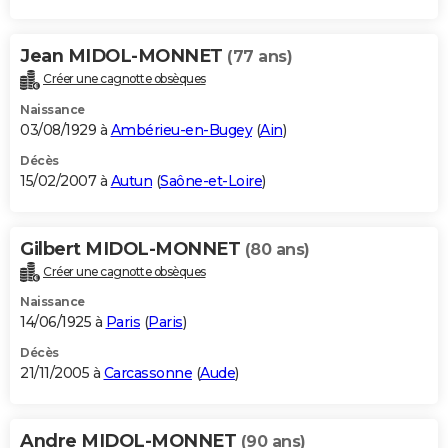
Jean MIDOL-MONNET
(77 ans)
Créer une cagnotte obsèques
Naissance
03/08/1929 à
Ambérieu-en-Bugey
(
Ain
)
Décès
15/02/2007 à
Autun
(
Saône-et-Loire
)
Gilbert MIDOL-MONNET
(80 ans)
Créer une cagnotte obsèques
Naissance
14/06/1925 à
Paris
(
Paris
)
Décès
21/11/2005 à
Carcassonne
(
Aude
)
Andre MIDOL-MONNET
(90 ans)