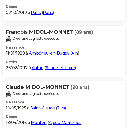
Décès
07/10/2019 à
Paris
(
Paris
)
Francois MIDOL-MONNET
(89 ans)
Créer une cagnotte obsèques
Naissance
11/01/1928 à
Ambérieu-en-Bugey
(
Ain
)
Décès
26/02/2017 à
Autun
(
Saône-et-Loire
)
Claude MIDOL-MONNET
(90 ans)
Créer une cagnotte obsèques
Naissance
10/05/1925 à
Saint-Claude
(
Jura
)
Décès
18/04/2016 à
Menton
(
Alpes-Maritimes
)