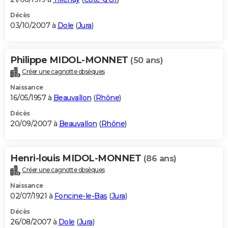
Décès
03/10/2007 à
Dole
(
Jura
)
Philippe MIDOL-MONNET
(50 ans)
Créer une cagnotte obsèques
Naissance
16/05/1957 à
Beauvallon
(
Rhône
)
Décès
20/09/2007 à
Beauvallon
(
Rhône
)
Henri-louis MIDOL-MONNET
(86 ans)
Créer une cagnotte obsèques
Naissance
02/07/1921 à
Foncine-le-Bas
(
Jura
)
Décès
26/08/2007 à
Dole
(
Jura
)