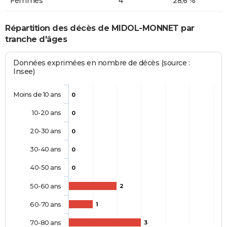
Femmes
4
28,6 %
Répartition des décès de MIDOL-MONNET par
tranche d'âges
Données exprimées en nombre de décès (source :
Insee)
Moins de 10 ans
0
10-20 ans
0
20-30 ans
0
30-40 ans
0
40-50 ans
0
50-60 ans
2
60-70 ans
1
70-80 ans
3