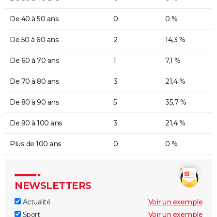
De 40 à 50 ans
0
0 %
De 50 à 60 ans
2
14,3 %
De 60 à 70 ans
1
7,1 %
De 70 à 80 ans
3
21,4 %
De 80 à 90 ans
5
35,7 %
De 90 à 100 ans
3
21,4 %
Plus de 100 ans
0
0 %
NEWSLETTERS
Actualité
Voir un exemple
Sport
Voir un exemple