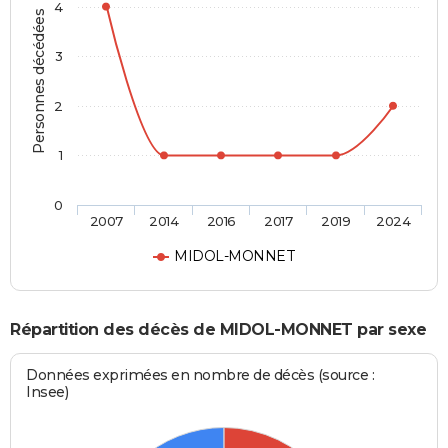
4
Personnes décédées
3
2
1
0
2007
2014
2016
2017
2019
2024
MIDOL-MONNET
Répartition des décès de MIDOL-MONNET par sexe
Données exprimées en nombre de décès (source :
Insee)