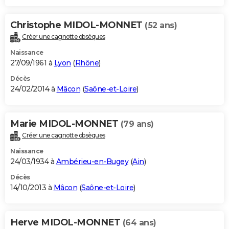
Christophe MIDOL-MONNET
(52 ans)
Créer une cagnotte obsèques
Naissance
27/09/1961 à
Lyon
(
Rhône
)
Décès
24/02/2014 à
Mâcon
(
Saône-et-Loire
)
Marie MIDOL-MONNET
(79 ans)
Créer une cagnotte obsèques
Naissance
24/03/1934 à
Ambérieu-en-Bugey
(
Ain
)
Décès
14/10/2013 à
Mâcon
(
Saône-et-Loire
)
Herve MIDOL-MONNET
(64 ans)