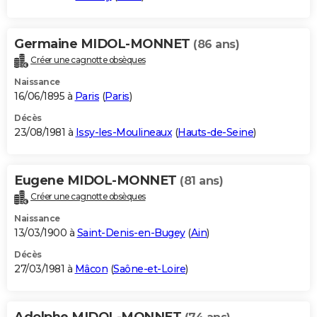
Germaine MIDOL-MONNET
(86 ans)
Créer une cagnotte obsèques
Naissance
16/06/1895 à
Paris
(
Paris
)
Décès
23/08/1981 à
Issy-les-Moulineaux
(
Hauts-de-Seine
)
Eugene MIDOL-MONNET
(81 ans)
Créer une cagnotte obsèques
Naissance
13/03/1900 à
Saint-Denis-en-Bugey
(
Ain
)
Décès
27/03/1981 à
Mâcon
(
Saône-et-Loire
)
Adolphe MIDOL-MONNET