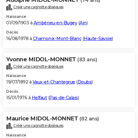
(74 ans)
Créer une cagnotte obsèques
Naissance
01/09/1903 à
Ambérieu-en-Bugey
(
Ain
)
Décès
16/08/1978 à
Chamonix-Mont-Blanc
(
Haute-Savoie
)
Yvonne MIDOL-MONNET
(83 ans)
Créer une cagnotte obsèques
Naissance
19/07/1892 à
Vaux-et-Chantegrue
(
Doubs
)
Décès
15/01/1976 à
Helfaut
(
Pas-de-Calais
)
Maurice MIDOL-MONNET
(82 ans)
Créer une cagnotte obsèques
Naissance