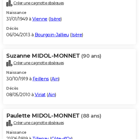
Créer une cagnotte obsèques
Naissance
31/01/1949 à
Vienne
(
Isère
)
Décès
06/04/2013 à
Bourgoin-Jallieu
(
Isère
)
Suzanne MIDOL-MONNET
(90 ans)
Créer une cagnotte obsèques
Naissance
30/10/1919 à
Feillens
(
Ain
)
Décès
08/05/2010 à
Viriat
(
Ain
)
Paulette MIDOL-MONNET
(88 ans)
Créer une cagnotte obsèques
Naissance
21/06/1919 à
Tillenay
(
Côte-d'Or
)