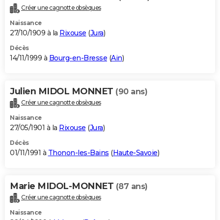
Créer une cagnotte obsèques
Naissance
27/10/1909 à la
Rixouse
(
Jura
)
Décès
14/11/1999 à
Bourg-en-Bresse
(
Ain
)
Julien MIDOL MONNET
(90 ans)
Créer une cagnotte obsèques
Naissance
27/05/1901 à la
Rixouse
(
Jura
)
Décès
01/11/1991 à
Thonon-les-Bains
(
Haute-Savoie
)
Marie MIDOL-MONNET
(87 ans)
Créer une cagnotte obsèques
Naissance