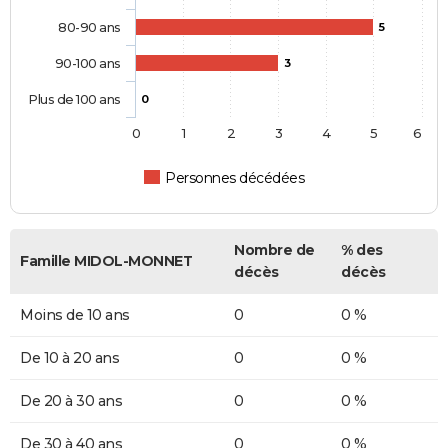
80-90 ans
5
90-100 ans
3
Plus de 100 ans
0
0
1
2
3
4
5
6
Personnes décédées
Nombre de
% des
Famille MIDOL-MONNET
décès
décès
Moins de 10 ans
0
0 %
De 10 à 20 ans
0
0 %
De 20 à 30 ans
0
0 %
De 30 à 40 ans
0
0 %