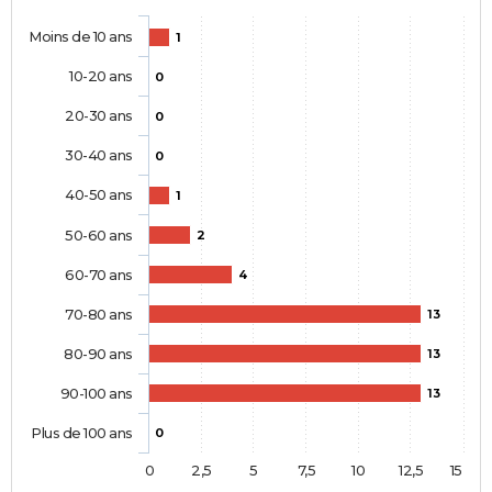
Moins de 10 ans
1
10-20 ans
0
20-30 ans
0
30-40 ans
0
40-50 ans
1
50-60 ans
2
60-70 ans
4
70-80 ans
13
80-90 ans
13
90-100 ans
13
Plus de 100 ans
0
0
2,5
5
7,5
10
12,5
15