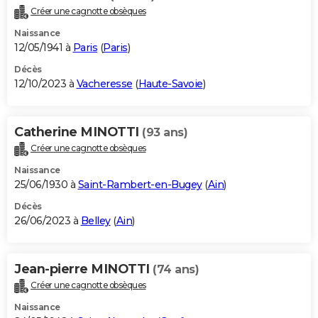
Créer une cagnotte obsèques
Naissance
12/05/1941 à
Paris
(
Paris
)
Décès
12/10/2023 à
Vacheresse
(
Haute-Savoie
)
Catherine MINOTTI
(93 ans)
Créer une cagnotte obsèques
Naissance
25/06/1930 à
Saint-Rambert-en-Bugey
(
Ain
)
Décès
26/06/2023 à
Belley
(
Ain
)
Jean-pierre MINOTTI
(74 ans)
Créer une cagnotte obsèques
Naissance