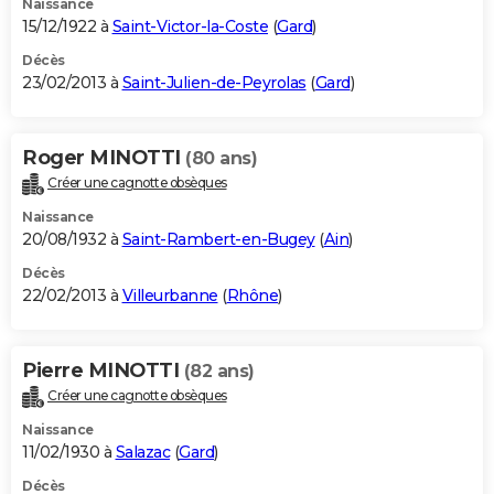
Naissance
15/12/1922 à
Saint-Victor-la-Coste
(
Gard
)
Décès
23/02/2013 à
Saint-Julien-de-Peyrolas
(
Gard
)
Roger MINOTTI
(80 ans)
Créer une cagnotte obsèques
Naissance
20/08/1932 à
Saint-Rambert-en-Bugey
(
Ain
)
Décès
22/02/2013 à
Villeurbanne
(
Rhône
)
Pierre MINOTTI
(82 ans)
Créer une cagnotte obsèques
Naissance
11/02/1930 à
Salazac
(
Gard
)
Décès