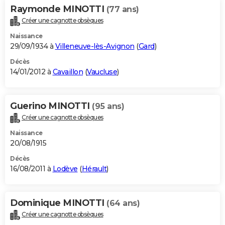
Raymonde MINOTTI
(77 ans)
Créer une cagnotte obsèques
Naissance
29/09/1934 à
Villeneuve-lès-Avignon
(
Gard
)
Décès
14/01/2012 à
Cavaillon
(
Vaucluse
)
Guerino MINOTTI
(95 ans)
Créer une cagnotte obsèques
Naissance
20/08/1915
Décès
16/08/2011 à
Lodève
(
Hérault
)
Dominique MINOTTI
(64 ans)
Créer une cagnotte obsèques