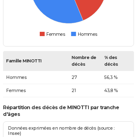
Femmes
Hommes
Nombre de
% des
Famille MINOTTI
décès
décès
Hommes
27
56,3 %
Femmes
21
43,8 %
Répartition des décès de MINOTTI par tranche
d'âges
Données exprimées en nombre de décès (source :
Insee)