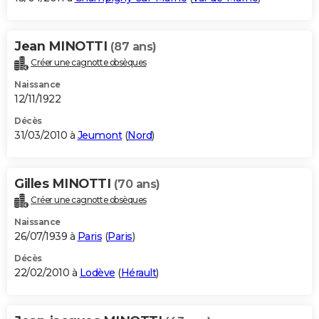
Jean MINOTTI
(87 ans)
Créer une cagnotte obsèques
Naissance
12/11/1922
Décès
31/03/2010 à
Jeumont
(
Nord
)
Gilles MINOTTI
(70 ans)
Créer une cagnotte obsèques
Naissance
26/07/1939 à
Paris
(
Paris
)
Décès
22/02/2010 à
Lodève
(
Hérault
)