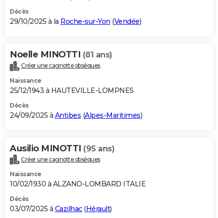
Décès
29/10/2025 à la
Roche-sur-Yon
(
Vendée
)
Noelle MINOTTI
(81 ans)
Créer une cagnotte obsèques
Naissance
25/12/1943 à HAUTEVILLE-LOMPNES
Décès
24/09/2025 à
Antibes
(
Alpes-Maritimes
)
Ausilio MINOTTI
(95 ans)
Créer une cagnotte obsèques
Naissance
10/02/1930 à ALZANO-LOMBARD ITALIE
Décès
03/07/2025 à
Cazilhac
(
Hérault
)