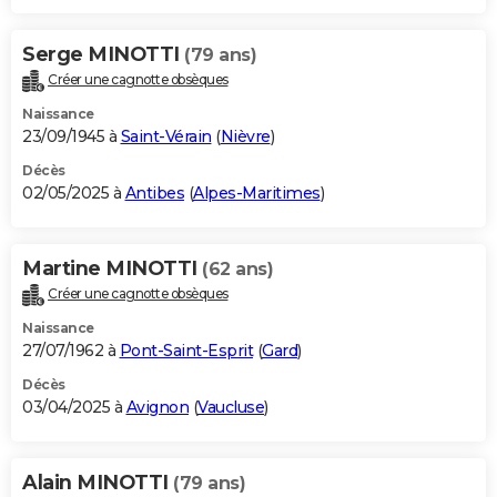
Serge MINOTTI
(79 ans)
Créer une cagnotte obsèques
Naissance
23/09/1945 à
Saint-Vérain
(
Nièvre
)
Décès
02/05/2025 à
Antibes
(
Alpes-Maritimes
)
Martine MINOTTI
(62 ans)
Créer une cagnotte obsèques
Naissance
27/07/1962 à
Pont-Saint-Esprit
(
Gard
)
Décès
03/04/2025 à
Avignon
(
Vaucluse
)
Alain MINOTTI
(79 ans)