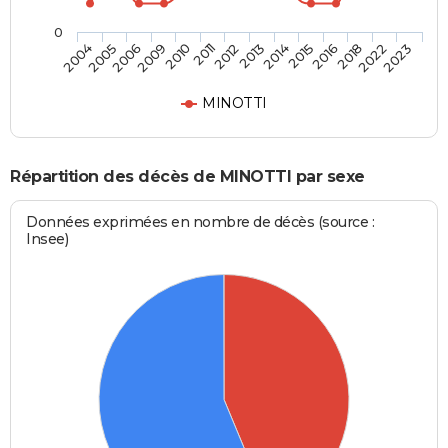
0
2009
2016
2011
2022
2004
2013
2006
2015
2010
2018
2012
2023
2005
2014
MINOTTI
Répartition des décès de MINOTTI par sexe
Données exprimées en nombre de décès (source :
Insee)