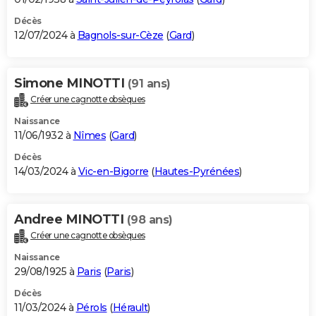
Décès
12/07/2024 à
Bagnols-sur-Cèze
(
Gard
)
Simone MINOTTI
(91 ans)
Créer une cagnotte obsèques
Naissance
11/06/1932 à
Nîmes
(
Gard
)
Décès
14/03/2024 à
Vic-en-Bigorre
(
Hautes-Pyrénées
)
Andree MINOTTI
(98 ans)
Créer une cagnotte obsèques
Naissance
29/08/1925 à
Paris
(
Paris
)
Décès
11/03/2024 à
Pérols
(
Hérault
)