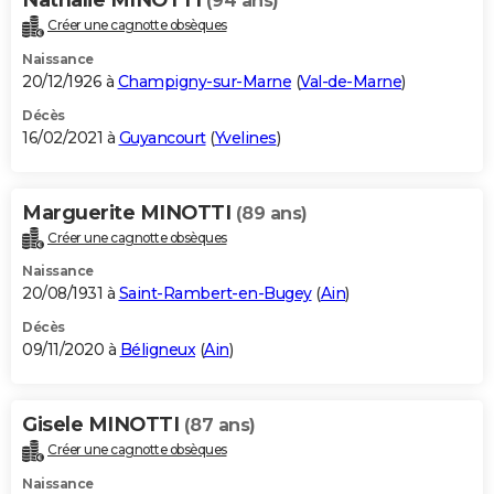
(94 ans)
Créer une cagnotte obsèques
Naissance
20/12/1926 à
Champigny-sur-Marne
(
Val-de-Marne
)
Décès
16/02/2021 à
Guyancourt
(
Yvelines
)
Marguerite MINOTTI
(89 ans)
Créer une cagnotte obsèques
Naissance
20/08/1931 à
Saint-Rambert-en-Bugey
(
Ain
)
Décès
09/11/2020 à
Béligneux
(
Ain
)
Gisele MINOTTI
(87 ans)
Créer une cagnotte obsèques
Naissance