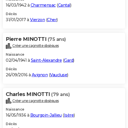
16/03/1942 à
Charmensac
(
Cantal
)
Décès
31/01/2017 à
Vierzon
(
Cher
)
Pierre MINOTTI
(75 ans)
Créer une cagnotte obsèques
Naissance
02/04/1941 à
Saint-Alexandre
(
Gard
)
Décès
26/09/2016 à
Avignon
(
Vaucluse
)
Charles MINOTTI
(79 ans)
Créer une cagnotte obsèques
Naissance
16/05/1936 à
Bourgoin-Jallieu
(
Isère
)
Décès