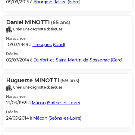
09/09/2015 à
Bourgoin-Jallieu
(
Isère
)
Daniel MINOTTI
(65 ans)
Créer une cagnotte obsèques
Naissance
10/03/1949 à
Tresques
(
Gard
)
Décès
02/07/2014 à
Durfort-et-Saint-Martin-de-Sossenac
(
Gard
)
Huguette MINOTTI
(59 ans)
Créer une cagnotte obsèques
Naissance
21/03/1955 à
Mâcon
(
Saône-et-Loire
)
Décès
24/05/2014 à
Mâcon
(
Saône-et-Loire
)