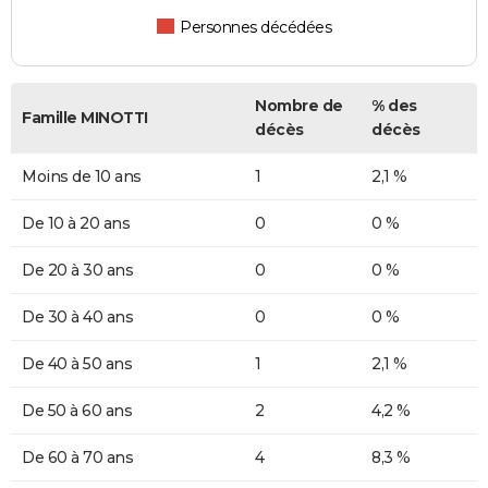
Personnes décédées
Nombre de
% des
Famille MINOTTI
décès
décès
Moins de 10 ans
1
2,1 %
De 10 à 20 ans
0
0 %
De 20 à 30 ans
0
0 %
De 30 à 40 ans
0
0 %
De 40 à 50 ans
1
2,1 %
De 50 à 60 ans
2
4,2 %
De 60 à 70 ans
4
8,3 %