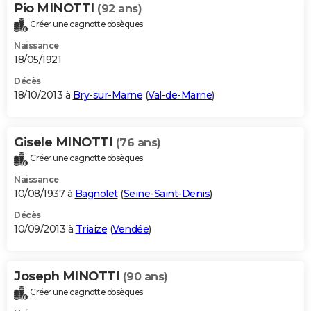
Pio MINOTTI
(92 ans)
Créer une cagnotte obsèques
Naissance
18/05/1921
Décès
18/10/2013 à
Bry-sur-Marne
(
Val-de-Marne
)
Gisele MINOTTI
(76 ans)
Créer une cagnotte obsèques
Naissance
10/08/1937 à
Bagnolet
(
Seine-Saint-Denis
)
Décès
10/09/2013 à
Triaize
(
Vendée
)
Joseph MINOTTI
(90 ans)
Créer une cagnotte obsèques