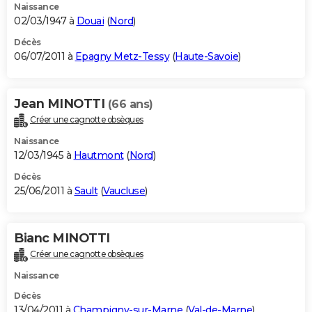
Naissance
02/03/1947 à
Douai
(
Nord
)
Décès
06/07/2011 à
Epagny Metz-Tessy
(
Haute-Savoie
)
Jean MINOTTI
(66 ans)
Créer une cagnotte obsèques
Naissance
12/03/1945 à
Hautmont
(
Nord
)
Décès
25/06/2011 à
Sault
(
Vaucluse
)
Bianc MINOTTI
Créer une cagnotte obsèques
Naissance
Décès
13/04/2011 à
Champigny-sur-Marne
(
Val-de-Marne
)