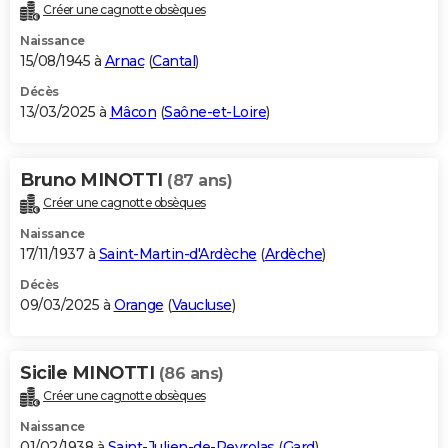
Créer une cagnotte obsèques
Naissance
15/08/1945 à
Arnac
(
Cantal
)
Décès
13/03/2025 à
Mâcon
(
Saône-et-Loire
)
Bruno MINOTTI
(87 ans)
Créer une cagnotte obsèques
Naissance
17/11/1937 à
Saint-Martin-d'Ardèche
(
Ardèche
)
Décès
09/03/2025 à
Orange
(
Vaucluse
)
Sicile MINOTTI
(86 ans)
Créer une cagnotte obsèques
Naissance
01/02/1938 à
Saint-Julien-de-Peyrolas
(
Gard
)