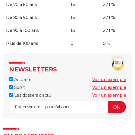
De 70 à 80 ans
13
27,1 %
De 80 à 90 ans
13
27,1 %
De 90 à 100 ans
13
27,1 %
Plus de 100 ans
0
0 %
NEWSLETTERS
Actualité
Voir un exemple
Sport
Voir un exemple
Les dossiers d'actu
Voir un exemple