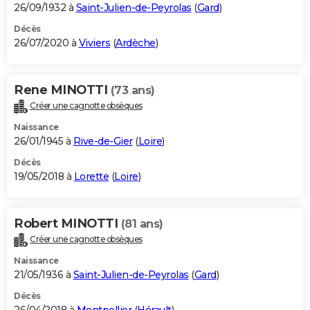
26/09/1932 à
Saint-Julien-de-Peyrolas
(
Gard
)
Décès
26/07/2020 à
Viviers
(
Ardèche
)
Rene MINOTTI
(73 ans)
Créer une cagnotte obsèques
Naissance
26/01/1945 à
Rive-de-Gier
(
Loire
)
Décès
19/05/2018 à
Lorette
(
Loire
)
Robert MINOTTI
(81 ans)
Créer une cagnotte obsèques
Naissance
21/05/1936 à
Saint-Julien-de-Peyrolas
(
Gard
)
Décès