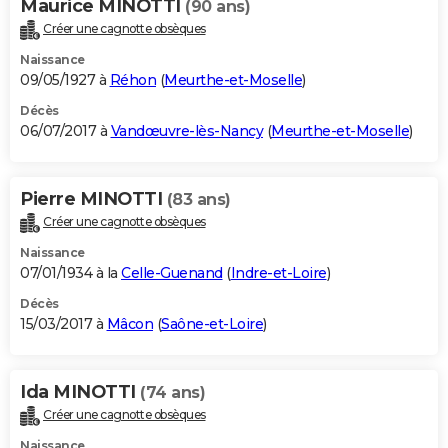
Maurice MINOTTI
(90 ans)
Créer une cagnotte obsèques
Naissance
09/05/1927 à
Réhon
(
Meurthe-et-Moselle
)
Décès
06/07/2017 à
Vandœuvre-lès-Nancy
(
Meurthe-et-Moselle
)
Pierre MINOTTI
(83 ans)
Créer une cagnotte obsèques
Naissance
07/01/1934 à la
Celle-Guenand
(
Indre-et-Loire
)
Décès
15/03/2017 à
Mâcon
(
Saône-et-Loire
)
Ida MINOTTI
(74 ans)
Créer une cagnotte obsèques
Naissance