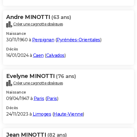
Andre MINOTTI
(63 ans)
Créer une cagnotte obsèques
Naissance
30/11/1960 à
Perpignan
(
Pyrénées-Orientales
)
Décès
16/01/2024 à
Caen
(
Calvados
)
Evelyne MINOTTI
(76 ans)
Créer une cagnotte obsèques
Naissance
09/04/1947 à
Paris
(
Paris
)
Décès
24/11/2023 à
Limoges
(
Haute-Vienne
)
Jean MINOTTI
(82 ans)