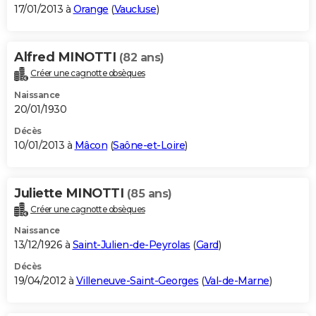
17/01/2013 à
Orange
(
Vaucluse
)
Alfred MINOTTI
(82 ans)
Créer une cagnotte obsèques
Naissance
20/01/1930
Décès
10/01/2013 à
Mâcon
(
Saône-et-Loire
)
Juliette MINOTTI
(85 ans)
Créer une cagnotte obsèques
Naissance
13/12/1926 à
Saint-Julien-de-Peyrolas
(
Gard
)
Décès
19/04/2012 à
Villeneuve-Saint-Georges
(
Val-de-Marne
)