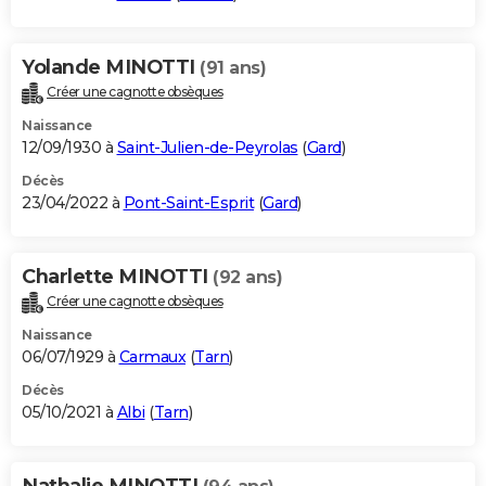
Yolande MINOTTI
(91 ans)
Créer une cagnotte obsèques
Naissance
12/09/1930 à
Saint-Julien-de-Peyrolas
(
Gard
)
Décès
23/04/2022 à
Pont-Saint-Esprit
(
Gard
)
Charlette MINOTTI
(92 ans)
Créer une cagnotte obsèques
Naissance
06/07/1929 à
Carmaux
(
Tarn
)
Décès
05/10/2021 à
Albi
(
Tarn
)
Nathalie MINOTTI