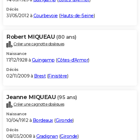
Décès
31/05/2012 à
Courbevoie
(
Hauts-de-Seine
)
Robert MIQUEAU
(80 ans)
Créer une cagnotte obsèques
Naissance
17/12/1928 à
Guingamp
(
Côtes-d'Armor
)
Décès
02/11/2009 à
Brest
(
Finistère
)
Jeanne MIQUEAU
(95 ans)
Créer une cagnotte obsèques
Naissance
10/04/1912 à
Bordeaux
(
Gironde
)
Décès
08/03/2008 à
Gradignan
(
Gironde
)