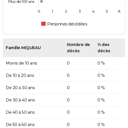
Plus de 100 ans
0
0
1
2
3
4
5
6
Personnes décédées
Nombre de
% des
Famille MIQUEAU
décès
décès
Moins de 10 ans
0
0 %
De 10 à 20 ans
0
0 %
De 20 à 30 ans
0
0 %
De 30 à 40 ans
0
0 %
De 40 à 50 ans
0
0 %
De 50 à 60 ans
0
0 %