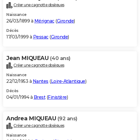
Créer une cagnotte obsèques
Naissance
26/03/1899 à
Mérignac
(
Gironde
)
Décès
17/03/1999 à
Pessac
(
Gironde
)
Jean MIQUEAU
(40 ans)
Créer une cagnotte obsèques
Naissance
22/12/1953 à
Nantes
(
Loire-Atlantique
)
Décès
04/01/1994 à
Brest
(
Finistère
)
Andrea MIQUEAU
(92 ans)
Créer une cagnotte obsèques
Naissance