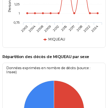
1,25
1
0,75
2003
2004
2008
2009
2012
2015
2017
2018
2022
2024
MIQUEAU
Répartition des décès de MIQUEAU par sexe
Données exprimées en nombre de décès (source :
Insee)