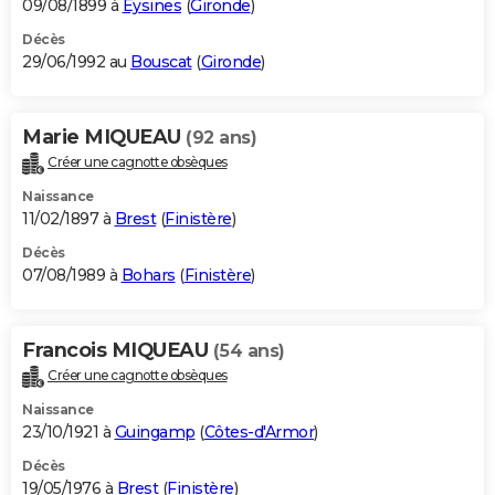
09/08/1899 à
Eysines
(
Gironde
)
Décès
29/06/1992 au
Bouscat
(
Gironde
)
Marie MIQUEAU
(92 ans)
Créer une cagnotte obsèques
Naissance
11/02/1897 à
Brest
(
Finistère
)
Décès
07/08/1989 à
Bohars
(
Finistère
)
Francois MIQUEAU
(54 ans)
Créer une cagnotte obsèques
Naissance
23/10/1921 à
Guingamp
(
Côtes-d'Armor
)
Décès
19/05/1976 à
Brest
(
Finistère
)