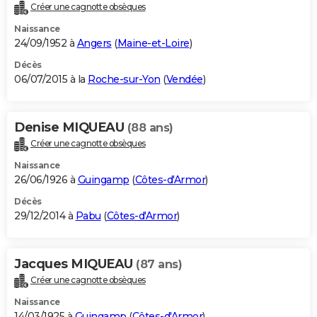
Créer une cagnotte obsèques
Naissance
24/09/1952 à
Angers
(
Maine-et-Loire
)
Décès
06/07/2015 à la
Roche-sur-Yon
(
Vendée
)
Denise MIQUEAU
(88 ans)
Créer une cagnotte obsèques
Naissance
26/06/1926 à
Guingamp
(
Côtes-d'Armor
)
Décès
29/12/2014 à
Pabu
(
Côtes-d'Armor
)
Jacques MIQUEAU
(87 ans)
Créer une cagnotte obsèques
Naissance
14/03/1925 à
Guingamp
(
Côtes-d'Armor
)