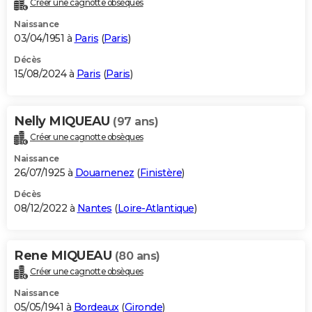
Créer une cagnotte obsèques
City break
Voyage de noces
Climat
Destinations
Voyage nature
Forum
+
PHOTO
Naissance
03/04/1951 à
Paris
(
Paris
)
GUIDES D'ACHAT
Décès
15/08/2024 à
Paris
(
Paris
)
BONS PLANS
CARTE DE VOEUX
Nelly MIQUEAU
(97 ans)
Carte Bonne année
Carte Pâques
Carte de Noël
Carte Saint-Valentin
Carte d'anniversaire
DICTIONNAIRE
Créer une cagnotte obsèques
Biographies
Expressions
Dictionnaire
Citations
Proverbes
PROGRAMME TV
Naissance
26/07/1925 à
Douarnenez
(
Finistère
)
COPAINS D'AVANT
Décès
08/12/2022 à
Nantes
(
Loire-Atlantique
)
Se connecter
Collèges
Universités
Service militaire
S'inscrire
Lycées
Primaires
Entreprises
Avis de recherche
AVIS DE DÉCÈS
FORUM
Rene MIQUEAU
(80 ans)
Lifestyle
Sport
Television
Cinema
Bricolage
Culture
Auto
Voyage
Créer une cagnotte obsèques
Naissance
05/05/1941 à
Bordeaux
(
Gironde
)