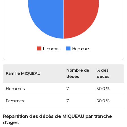
Femmes
Hommes
Nombre de
% des
Famille MIQUEAU
décès
décès
Hommes
7
50,0 %
Femmes
7
50,0 %
Répartition des décès de MIQUEAU par tranche
d'âges