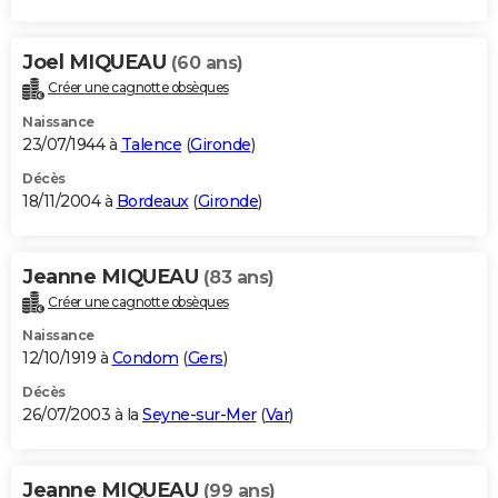
Joel MIQUEAU
(60 ans)
Créer une cagnotte obsèques
Naissance
23/07/1944 à
Talence
(
Gironde
)
Décès
18/11/2004 à
Bordeaux
(
Gironde
)
Jeanne MIQUEAU
(83 ans)
Créer une cagnotte obsèques
Naissance
12/10/1919 à
Condom
(
Gers
)
Décès
26/07/2003 à la
Seyne-sur-Mer
(
Var
)
Jeanne MIQUEAU
(99 ans)