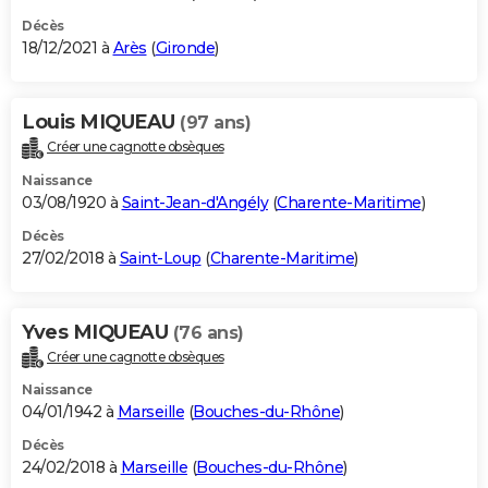
Décès
18/12/2021 à
Arès
(
Gironde
)
Louis MIQUEAU
(97 ans)
Créer une cagnotte obsèques
Naissance
03/08/1920 à
Saint-Jean-d'Angély
(
Charente-Maritime
)
Décès
27/02/2018 à
Saint-Loup
(
Charente-Maritime
)
Yves MIQUEAU
(76 ans)
Créer une cagnotte obsèques
Naissance
04/01/1942 à
Marseille
(
Bouches-du-Rhône
)
Décès
24/02/2018 à
Marseille
(
Bouches-du-Rhône
)