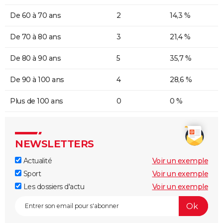
De 60 à 70 ans
2
14,3 %
De 70 à 80 ans
3
21,4 %
De 80 à 90 ans
5
35,7 %
De 90 à 100 ans
4
28,6 %
Plus de 100 ans
0
0 %
NEWSLETTERS
Actualité
Voir un exemple
Sport
Voir un exemple
Les dossiers d'actu
Voir un exemple