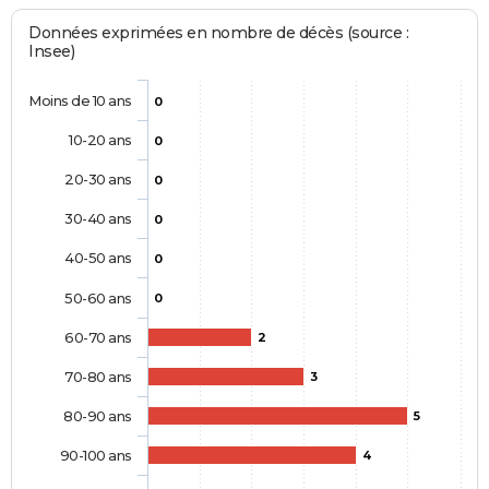
Données exprimées en nombre de décès (source :
Insee)
Moins de 10 ans
0
10-20 ans
0
20-30 ans
0
30-40 ans
0
40-50 ans
0
50-60 ans
0
60-70 ans
2
70-80 ans
3
80-90 ans
5
90-100 ans
4