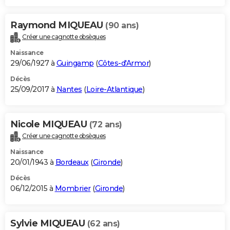
Raymond MIQUEAU
(90 ans)
Créer une cagnotte obsèques
Naissance
29/06/1927 à
Guingamp
(
Côtes-d'Armor
)
Décès
25/09/2017 à
Nantes
(
Loire-Atlantique
)
Nicole MIQUEAU
(72 ans)
Créer une cagnotte obsèques
Naissance
20/01/1943 à
Bordeaux
(
Gironde
)
Décès
06/12/2015 à
Mombrier
(
Gironde
)
Sylvie MIQUEAU
(62 ans)