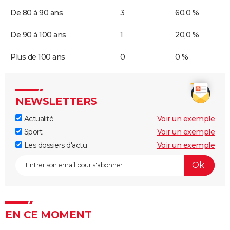
De 80 à 90 ans
3
60,0 %
De 90 à 100 ans
1
20,0 %
Plus de 100 ans
0
0 %
NEWSLETTERS
Actualité
Voir un exemple
Sport
Voir un exemple
Les dossiers d'actu
Voir un exemple
EN CE MOMENT