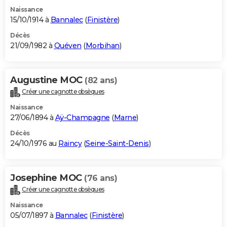
Naissance
15/10/1914 à
Bannalec
(
Finistère
)
Décès
21/09/1982 à
Quéven
(
Morbihan
)
Augustine MOC
(82 ans)
Créer une cagnotte obsèques
Naissance
27/06/1894 à
Aÿ-Champagne
(
Marne
)
Décès
24/10/1976 au
Raincy
(
Seine-Saint-Denis
)
Josephine MOC
(76 ans)
Créer une cagnotte obsèques
Naissance
05/07/1897 à
Bannalec
(
Finistère
)