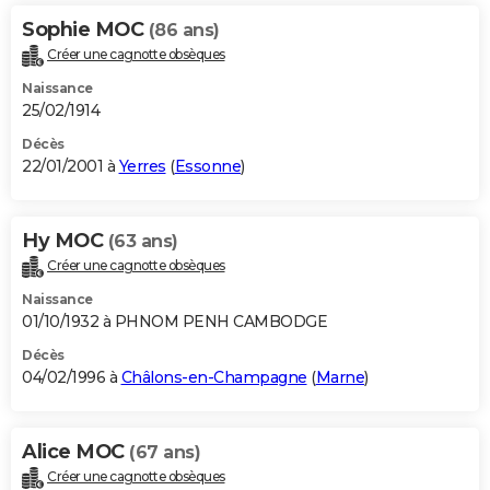
Sophie MOC
(86 ans)
Créer une cagnotte obsèques
Naissance
25/02/1914
Décès
22/01/2001 à
Yerres
(
Essonne
)
Hy MOC
(63 ans)
Créer une cagnotte obsèques
Naissance
01/10/1932 à PHNOM PENH CAMBODGE
Décès
04/02/1996 à
Châlons-en-Champagne
(
Marne
)
Alice MOC
(67 ans)
Créer une cagnotte obsèques