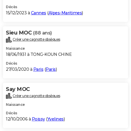
Décès
15/12/2023 à
Cannes
(
Alpes-Maritimes
)
Sieu MOC
(88 ans)
Créer une cagnotte obsèques
Naissance
18/06/1931 à TONG-KOUN CHINE
Décès
27/03/2020 à
Paris
(
Paris
)
Say MOC
Créer une cagnotte obsèques
Naissance
Décès
12/10/2006 à
Poissy
(
Yvelines
)