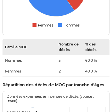
Femmes
Hommes
Nombre de
% des
Famille MOC
décès
décès
Hommes
3
60,0 %
Femmes
2
40,0 %
Répartition des décès de MOC par tranche d'âges
Données exprimées en nombre de décès (source :
Insee)
Moins de 10 ans