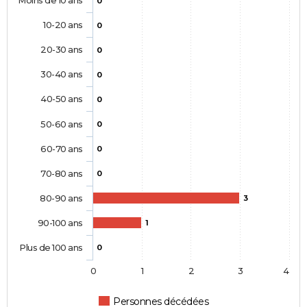
0
10-20 ans
0
20-30 ans
0
30-40 ans
0
40-50 ans
0
50-60 ans
0
60-70 ans
0
70-80 ans
0
80-90 ans
3
90-100 ans
1
Plus de 100 ans
0
0
1
2
3
4
Personnes décédées