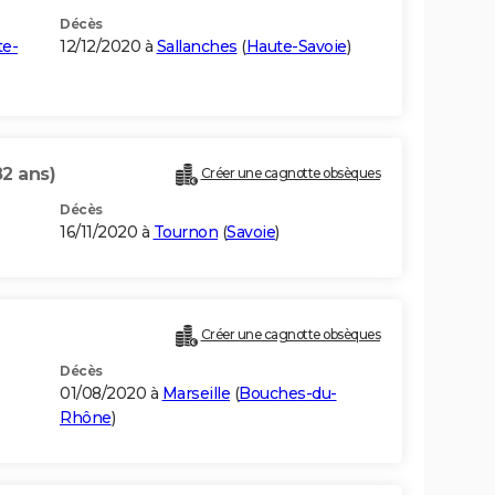
Décès
te-
12/12/2020 à
Sallanches
(
Haute-Savoie
)
82 ans)
Créer une cagnotte obsèques
Décès
16/11/2020 à
Tournon
(
Savoie
)
Créer une cagnotte obsèques
Décès
01/08/2020 à
Marseille
(
Bouches-du-
Rhône
)