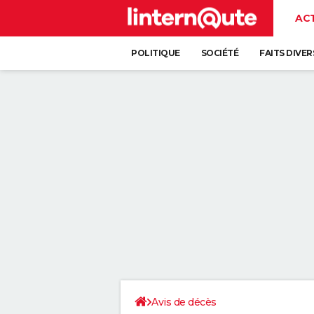
AC
POLITIQUE
SOCIÉTÉ
FAITS DIVER
Avis de décès