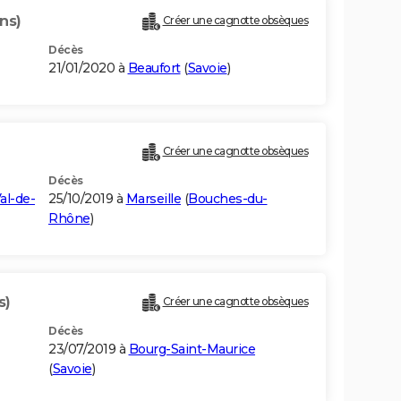
ns)
Créer une cagnotte obsèques
Décès
21/01/2020 à
Beaufort
(
Savoie
)
Créer une cagnotte obsèques
Décès
al-de-
25/10/2019 à
Marseille
(
Bouches-du-
Rhône
)
s)
Créer une cagnotte obsèques
Décès
23/07/2019 à
Bourg-Saint-Maurice
(
Savoie
)