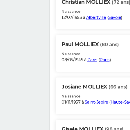
Christian MOLLIEX
(72 ans
Naissance
12/07/1953 à
Albertville
(
Savoie
)
Paul MOLLIEX
(80 ans)
Naissance
08/05/1945 à
Paris
(
Paris
)
Josiane MOLLIEX
(66 ans)
Naissance
01/11/1957 à
Saint-Jeoire
(
Haute-Sa
Gisele MOLLIEX
(98 ans)