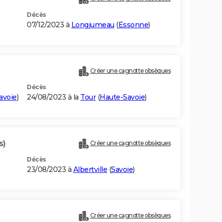
Décès
07/12/2023 à
Longjumeau
(
Essonne
)
Créer une cagnotte obsèques
Décès
avoie
)
24/08/2023 à la
Tour
(
Haute-Savoie
)
s)
Créer une cagnotte obsèques
Décès
23/08/2023 à
Albertville
(
Savoie
)
Créer une cagnotte obsèques