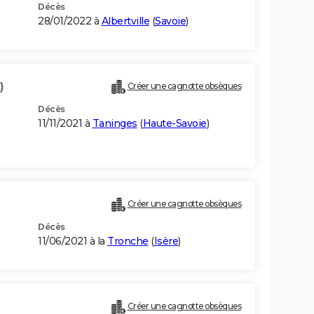
Décès
28/01/2022 à
Albertville
(
Savoie
)
)
Créer une cagnotte obsèques
Décès
11/11/2021 à
Taninges
(
Haute-Savoie
)
Créer une cagnotte obsèques
Décès
11/06/2021 à la
Tronche
(
Isère
)
Créer une cagnotte obsèques