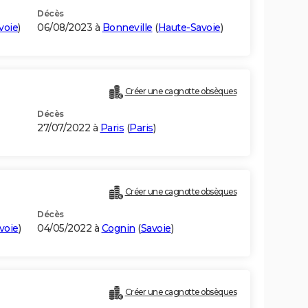
Décès
voie
)
06/08/2023 à
Bonneville
(
Haute-Savoie
)
Créer une cagnotte obsèques
Décès
27/07/2022 à
Paris
(
Paris
)
Créer une cagnotte obsèques
Décès
voie
)
04/05/2022 à
Cognin
(
Savoie
)
Créer une cagnotte obsèques