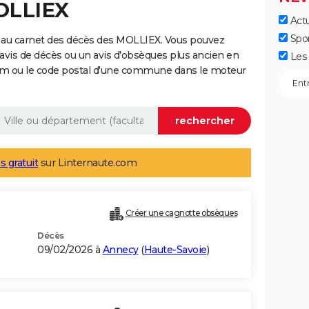
OLLIEX
Actu
Spo
 au carnet des décès des MOLLIEX. Vous pouvez
 avis de décès ou un avis d'obsèques plus ancien en
Les 
nom ou le code postal d'une commune dans le moteur
s gratuit
sur Linternaute.com
Créer une cagnotte obsèques
Décès
09/02/2026 à
Annecy
(
Haute-Savoie
)