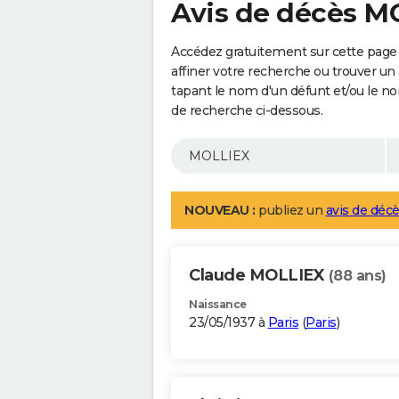
Avis de décès M
Accédez gratuitement sur cette page
affiner votre recherche ou trouver un
tapant le nom d'un défunt et/ou le 
de recherche ci-dessous.
NOUVEAU :
publiez un
avis de décè
Claude MOLLIEX
(88 ans)
Naissance
23/05/1937 à
Paris
(
Paris
)