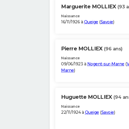
Marguerite MOLLIEX
(93 a
Naissance
16/11/1926 à
Queige
(
Savoie
)
Pierre MOLLIEX
(96 ans)
Naissance
09/06/1923 à
Nogent-sur-Marne
(
V
Marne
)
Huguette MOLLIEX
(94 an
Naissance
22/11/1924 à
Queige
(
Savoie
)