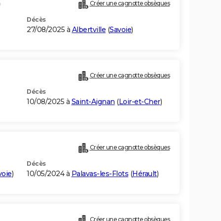
)
Créer une cagnotte obsèques
Décès
27/08/2025 à
Albertville
(
Savoie
)
Créer une cagnotte obsèques
Décès
10/08/2025 à
Saint-Aignan
(
Loir-et-Cher
)
Créer une cagnotte obsèques
Décès
voie
)
10/05/2024 à
Palavas-les-Flots
(
Hérault
)
Créer une cagnotte obsèques