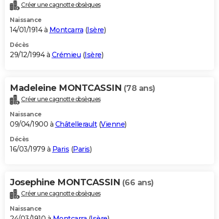
Créer une cagnotte obsèques
Naissance
14/01/1914 à
Montcarra
(
Isère
)
Décès
29/12/1994 à
Crémieu
(
Isère
)
Madeleine MONTCASSIN
(78 ans)
Créer une cagnotte obsèques
Naissance
09/04/1900 à
Châtellerault
(
Vienne
)
Décès
16/03/1979 à
Paris
(
Paris
)
Josephine MONTCASSIN
(66 ans)
Créer une cagnotte obsèques
Naissance
24/03/1910 à
Montcarra
(
Isère
)