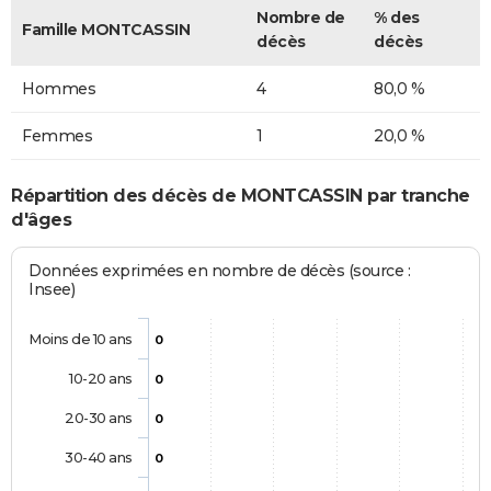
Nombre de
% des
Famille MONTCASSIN
décès
décès
Hommes
4
80,0 %
Femmes
1
20,0 %
Répartition des décès de MONTCASSIN par tranche
d'âges
Données exprimées en nombre de décès (source :
Insee)
Moins de 10 ans
0
10-20 ans
0
20-30 ans
0
30-40 ans
0