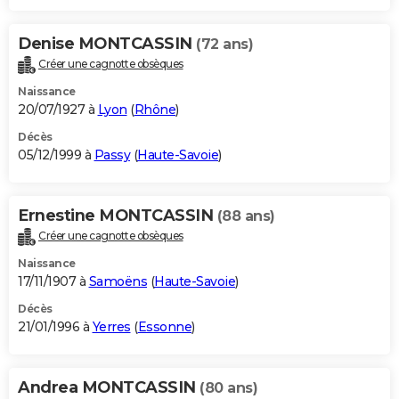
Denise MONTCASSIN
(72 ans)
Créer une cagnotte obsèques
Naissance
20/07/1927 à
Lyon
(
Rhône
)
Décès
05/12/1999 à
Passy
(
Haute-Savoie
)
Ernestine MONTCASSIN
(88 ans)
Créer une cagnotte obsèques
Naissance
17/11/1907 à
Samoëns
(
Haute-Savoie
)
Décès
21/01/1996 à
Yerres
(
Essonne
)
Andrea MONTCASSIN
(80 ans)