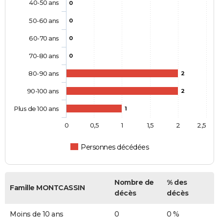
40-50 ans
0
50-60 ans
0
60-70 ans
0
70-80 ans
0
80-90 ans
2
90-100 ans
2
Plus de 100 ans
1
0
0,5
1
1,5
2
2,5
Personnes décédées
Nombre de
% des
Famille MONTCASSIN
décès
décès
Moins de 10 ans
0
0 %