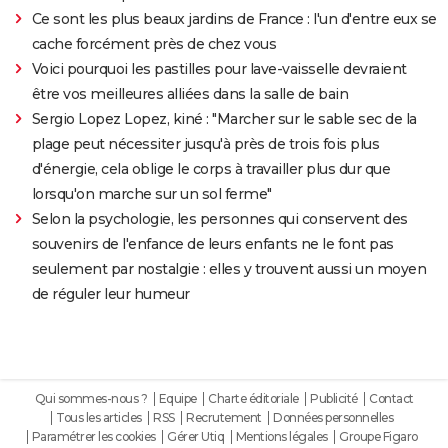
Ce sont les plus beaux jardins de France : l'un d'entre eux se
cache forcément près de chez vous
Voici pourquoi les pastilles pour lave-vaisselle devraient
être vos meilleures alliées dans la salle de bain
Sergio Lopez Lopez, kiné : "Marcher sur le sable sec de la
plage peut nécessiter jusqu'à près de trois fois plus
d'énergie, cela oblige le corps à travailler plus dur que
lorsqu'on marche sur un sol ferme"
Selon la psychologie, les personnes qui conservent des
souvenirs de l'enfance de leurs enfants ne le font pas
seulement par nostalgie : elles y trouvent aussi un moyen
de réguler leur humeur
Qui sommes-nous ?
Equipe
Charte éditoriale
Publicité
Contact
Tous les articles
RSS
Recrutement
Données personnelles
Paramétrer les cookies
Gérer Utiq
Mentions légales
Groupe Figaro