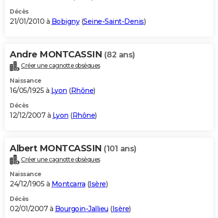
Décès
21/01/2010 à
Bobigny
(
Seine-Saint-Denis
)
Andre MONTCASSIN
(82 ans)
Créer une cagnotte obsèques
Naissance
16/05/1925 à
Lyon
(
Rhône
)
Décès
12/12/2007 à
Lyon
(
Rhône
)
Albert MONTCASSIN
(101 ans)
Créer une cagnotte obsèques
Naissance
24/12/1905 à
Montcarra
(
Isère
)
Décès
02/01/2007 à
Bourgoin-Jallieu
(
Isère
)