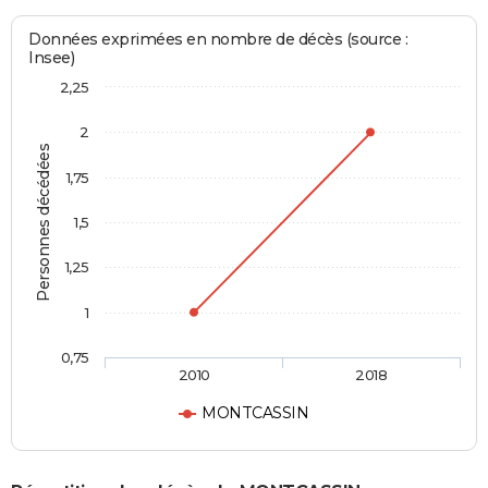
Données exprimées en nombre de décès (source :
Insee)
2,25
2
Personnes décédées
1,75
1,5
1,25
1
0,75
2010
2018
MONTCASSIN