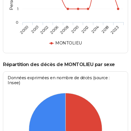
1
0
2002
2014
2008
2023
2001
2012
2006
2018
2000
2010
MONTOLIEU
Répartition des décès de MONTOLIEU par sexe
Données exprimées en nombre de décès (source :
Insee)