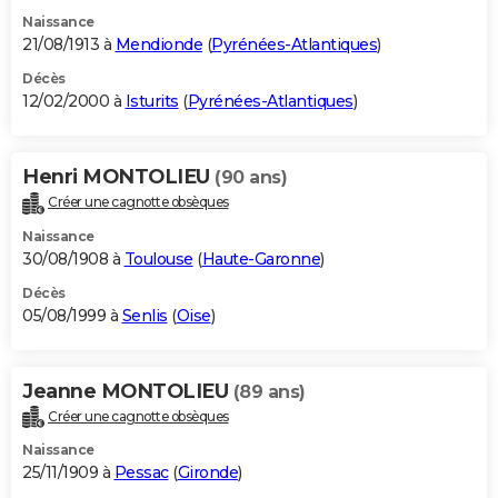
Naissance
21/08/1913 à
Mendionde
(
Pyrénées-Atlantiques
)
Décès
12/02/2000 à
Isturits
(
Pyrénées-Atlantiques
)
Henri MONTOLIEU
(90 ans)
Créer une cagnotte obsèques
Naissance
30/08/1908 à
Toulouse
(
Haute-Garonne
)
Décès
05/08/1999 à
Senlis
(
Oise
)
Jeanne MONTOLIEU
(89 ans)
Créer une cagnotte obsèques
Naissance
25/11/1909 à
Pessac
(
Gironde
)