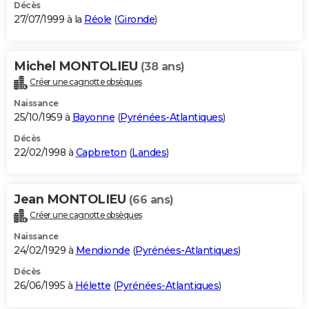
Décès
27/07/1999 à la
Réole
(
Gironde
)
Michel MONTOLIEU
(38 ans)
Créer une cagnotte obsèques
Naissance
25/10/1959 à
Bayonne
(
Pyrénées-Atlantiques
)
Décès
22/02/1998 à
Capbreton
(
Landes
)
Jean MONTOLIEU
(66 ans)
Créer une cagnotte obsèques
Naissance
24/02/1929 à
Mendionde
(
Pyrénées-Atlantiques
)
Décès
26/06/1995 à
Hélette
(
Pyrénées-Atlantiques
)