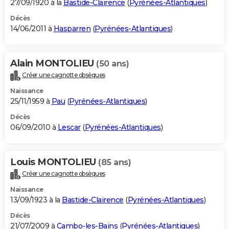
27/09/1920 à la
Bastide-Clairence
(
Pyrénées-Atlantiques
)
Décès
14/06/2011 à
Hasparren
(
Pyrénées-Atlantiques
)
Alain MONTOLIEU
(50 ans)
Créer une cagnotte obsèques
Naissance
25/11/1959 à
Pau
(
Pyrénées-Atlantiques
)
Décès
06/09/2010 à
Lescar
(
Pyrénées-Atlantiques
)
Louis MONTOLIEU
(85 ans)
Créer une cagnotte obsèques
Naissance
13/09/1923 à la
Bastide-Clairence
(
Pyrénées-Atlantiques
)
Décès
21/07/2009 à
Cambo-les-Bains
(
Pyrénées-Atlantiques
)