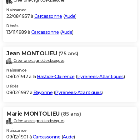
Créer une cagnotte obsèques
Naissance
22/08/1937 à
Carcassonne
(
Aude
)
Décès
13/11/1989 à
Carcassonne
(
Aude
)
Jean MONTOLIEU
(75 ans)
Créer une cagnotte obsèques
Naissance
08/12/1912 à la
Bastide-Clairence
(
Pyrénées-Atlantiques
)
Décès
08/12/1987 à
Bayonne
(
Pyrénées-Atlantiques
)
Marie MONTOLIEU
(85 ans)
Créer une cagnotte obsèques
Naissance
09/12/1901 à
Carcassonne
(
Aude
)