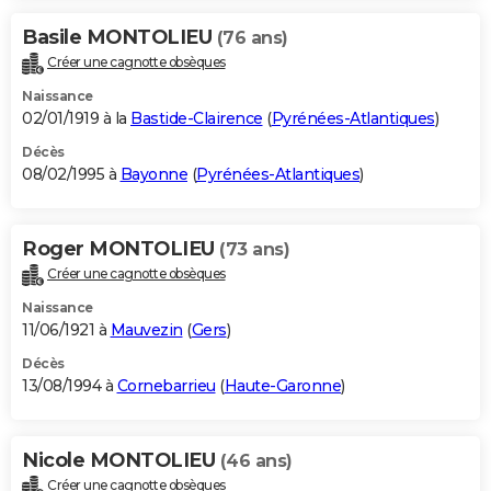
Basile MONTOLIEU
(76 ans)
Créer une cagnotte obsèques
Naissance
02/01/1919 à la
Bastide-Clairence
(
Pyrénées-Atlantiques
)
Décès
08/02/1995 à
Bayonne
(
Pyrénées-Atlantiques
)
Roger MONTOLIEU
(73 ans)
Créer une cagnotte obsèques
Naissance
11/06/1921 à
Mauvezin
(
Gers
)
Décès
13/08/1994 à
Cornebarrieu
(
Haute-Garonne
)
Nicole MONTOLIEU
(46 ans)
Créer une cagnotte obsèques