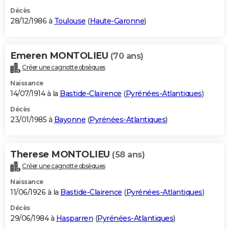
Décès
28/12/1986 à
Toulouse
(
Haute-Garonne
)
Emeren MONTOLIEU
(70 ans)
Créer une cagnotte obsèques
Naissance
14/07/1914 à la
Bastide-Clairence
(
Pyrénées-Atlantiques
)
Décès
23/01/1985 à
Bayonne
(
Pyrénées-Atlantiques
)
Therese MONTOLIEU
(58 ans)
Créer une cagnotte obsèques
Naissance
11/06/1926 à la
Bastide-Clairence
(
Pyrénées-Atlantiques
)
Décès
29/06/1984 à
Hasparren
(
Pyrénées-Atlantiques
)