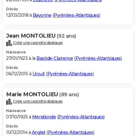
Décès
12/03/2018 à
Bayonne
(
Pyrénées-Atlantiques
)
Jean MONTOLIEU
(92 ans)
Créer une cagnotte obsèques
Naissance
27/01/1923 à la
Bastide-Clairence
(
Pyrénées-Atlantiques
)
Décès
06/12/2015 à
Urcuit
(
Pyrénées-Atlantiques
)
Marie MONTOLIEU
(89 ans)
Créer une cagnotte obsèques
Naissance
07/10/1925 à
Mendionde
(
Pyrénées-Atlantiques
)
Décès
10/12/2014 à
Anglet
(
Pyrénées-Atlantiques
)