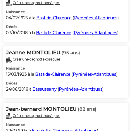
Créer une cagnotte obsèques
Naissance
04/02/1925 à la
Bastide-Clairence
(
Pyrénées-Atlantiques
)
Décès
03/10/2018 à la
Bastide-Clairence
(
Pyrénées-Atlantiques
)
Jeanne MONTOLIEU
(95 ans)
Créer une cagnotte obsèques
Naissance
15/03/1923 à la
Bastide-Clairence
(
Pyrénées-Atlantiques
)
Décès
24/06/2018 à
Bassussarry
(
Pyrénées-Atlantiques
)
Jean-bernard MONTOLIEU
(82 ans)
Créer une cagnotte obsèques
Naissance
22/03/1935 à
Espelette
(
Pyrénées-Atlantiques
)