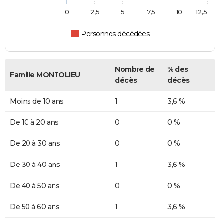
0
2,5
5
7,5
10
12,5
Personnes décédées
Nombre de
% des
Famille MONTOLIEU
décès
décès
Moins de 10 ans
1
3,6 %
De 10 à 20 ans
0
0 %
De 20 à 30 ans
0
0 %
De 30 à 40 ans
1
3,6 %
De 40 à 50 ans
0
0 %
De 50 à 60 ans
1
3,6 %