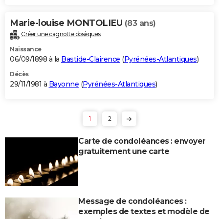
Marie-louise MONTOLIEU
(83 ans)
Créer une cagnotte obsèques
Naissance
06/09/1898 à la
Bastide-Clairence
(
Pyrénées-Atlantiques
)
Décès
29/11/1981 à
Bayonne
(
Pyrénées-Atlantiques
)
1
2
Carte de condoléances : envoyer
gratuitement une carte
Message de condoléances :
exemples de textes et modèle de