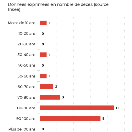
Données exprimées en nombre de décès (source :
Insee)
Moins de 10 ans
1
10-20 ans
0
20-30 ans
0
30-40 ans
1
40-50 ans
0
50-60 ans
1
60-70 ans
2
70-80 ans
3
80-90 ans
11
90-100 ans
9
Plus de 100 ans
0