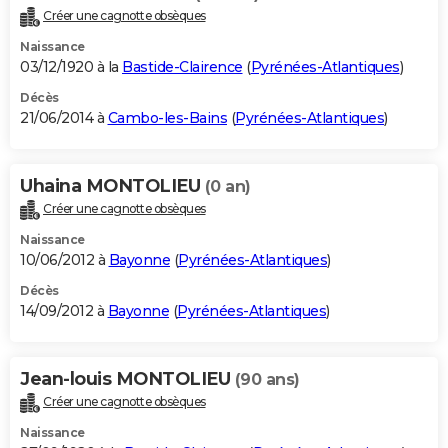
Créer une cagnotte obsèques
Naissance
03/12/1920 à la
Bastide-Clairence
(
Pyrénées-Atlantiques
)
Décès
21/06/2014 à
Cambo-les-Bains
(
Pyrénées-Atlantiques
)
Uhaina MONTOLIEU
(0 an)
Créer une cagnotte obsèques
Naissance
10/06/2012 à
Bayonne
(
Pyrénées-Atlantiques
)
Décès
14/09/2012 à
Bayonne
(
Pyrénées-Atlantiques
)
Jean-louis MONTOLIEU
(90 ans)
Créer une cagnotte obsèques
Naissance