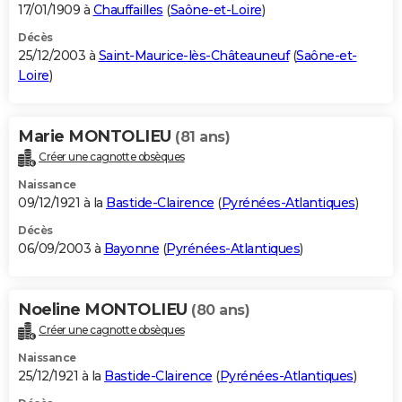
17/01/1909 à
Chauffailles
(
Saône-et-Loire
)
Décès
25/12/2003 à
Saint-Maurice-lès-Châteauneuf
(
Saône-et-
Loire
)
Marie MONTOLIEU
(81 ans)
Créer une cagnotte obsèques
Naissance
09/12/1921 à la
Bastide-Clairence
(
Pyrénées-Atlantiques
)
Décès
06/09/2003 à
Bayonne
(
Pyrénées-Atlantiques
)
Noeline MONTOLIEU
(80 ans)
Créer une cagnotte obsèques
Naissance
25/12/1921 à la
Bastide-Clairence
(
Pyrénées-Atlantiques
)