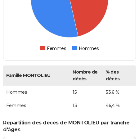
Femmes
Hommes
Nombre de
% des
Famille MONTOLIEU
décès
décès
Hommes
15
53,6 %
Femmes
13
46,4 %
Répartition des décès de MONTOLIEU par tranche
d'âges