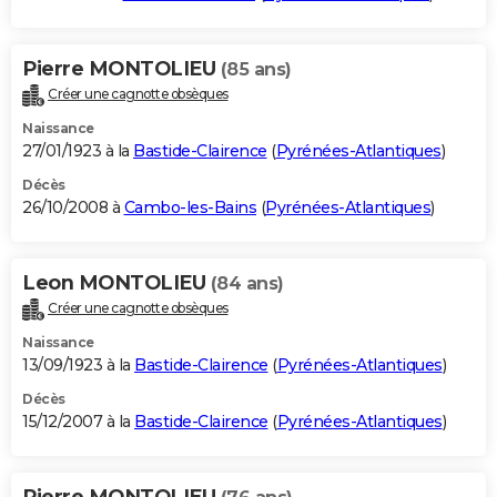
Pierre MONTOLIEU
(85 ans)
Créer une cagnotte obsèques
Naissance
27/01/1923 à la
Bastide-Clairence
(
Pyrénées-Atlantiques
)
Décès
26/10/2008 à
Cambo-les-Bains
(
Pyrénées-Atlantiques
)
Leon MONTOLIEU
(84 ans)
Créer une cagnotte obsèques
Naissance
13/09/1923 à la
Bastide-Clairence
(
Pyrénées-Atlantiques
)
Décès
15/12/2007 à la
Bastide-Clairence
(
Pyrénées-Atlantiques
)
Pierre MONTOLIEU