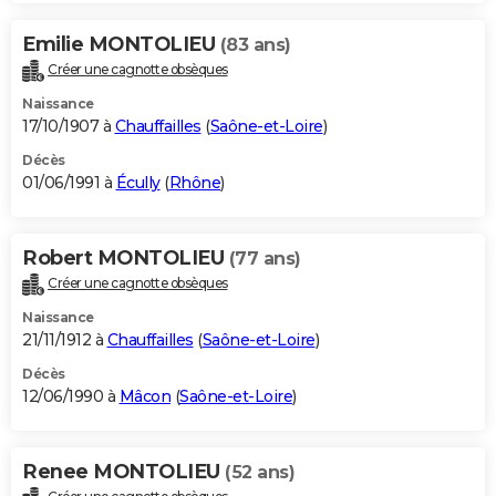
Emilie MONTOLIEU
(83 ans)
Créer une cagnotte obsèques
Naissance
17/10/1907 à
Chauffailles
(
Saône-et-Loire
)
Décès
01/06/1991 à
Écully
(
Rhône
)
Robert MONTOLIEU
(77 ans)
Créer une cagnotte obsèques
Naissance
21/11/1912 à
Chauffailles
(
Saône-et-Loire
)
Décès
12/06/1990 à
Mâcon
(
Saône-et-Loire
)
Renee MONTOLIEU
(52 ans)