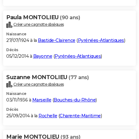
Paula MONTOLIEU
(90 ans)
Créer une cagnotte obsèques
Naissance
27/07/1924 à la
Bastide-Clairence
(
Pyrénées-Atlantiques
)
Décès
05/12/2014 à
Bayonne
(
Pyrénées-Atlantiques
)
Suzanne MONTOLIEU
(77 ans)
Créer une cagnotte obsèques
Naissance
03/11/1936 à
Marseille
(
Bouches-du-Rhône
)
Décès
25/09/2014 à la
Rochelle
(
Charente-Maritime
)
Marie MONTOLIEU
(93 ans)