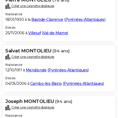
(76 ans)
Créer une cagnotte obsèques
Naissance
18/01/1930 à la
Bastide-Clairence
(
Pyrénées-Atlantiques
)
Décès
25/11/2006 à
Villejuif
(
Val-de-Marne
)
Salvat MONTOLIEU
(94 ans)
Créer une cagnotte obsèques
Naissance
12/10/1911 à
Mendionde
(
Pyrénées-Atlantiques
)
Décès
04/05/2006 à
Cambo-les-Bains
(
Pyrénées-Atlantiques
)
Joseph MONTOLIEU
(94 ans)
Créer une cagnotte obsèques
Naissance