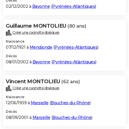
Décès
02/12/2002 à
Bayonne
(
Pyrénées-Atlantiques
)
Guillaume MONTOLIEU
(80 ans)
Créer une cagnotte obsèques
Naissance
07/12/1921 à
Mendionde
(
Pyrénées-Atlantiques
)
Décès
08/01/2002 à
Bayonne
(
Pyrénées-Atlantiques
)
Vincent MONTOLIEU
(62 ans)
Créer une cagnotte obsèques
Naissance
12/06/1939 à
Marseille
(
Bouches-du-Rhône
)
Décès
08/09/2001 à
Marseille
(
Bouches-du-Rhône
)