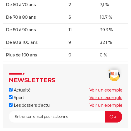
De 60 à 70 ans
2
7,1 %
De 70 à 80 ans
3
10,7 %
De 80 à 90 ans
11
39,3 %
De 90 à 100 ans
9
32,1 %
Plus de 100 ans
0
0 %
NEWSLETTERS
Actualité
Voir un exemple
Sport
Voir un exemple
Les dossiers d'actu
Voir un exemple