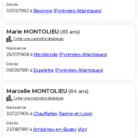
Décès
10/03/1992 à
Bayonne
(
Pyrénées-Atlantiques
)
Marie MONTOLIEU
(83 ans)
Créer une cagnotte obsèques
Naissance
25/07/1908 à
Mendionde
(
Pyrénées-Atlantiques
)
Décès
09/09/1991 à
Espelette
(
Pyrénées-Atlantiques
)
Marcelle MONTOLIEU
(84 ans)
Créer une cagnotte obsèques
Naissance
30/12/1906 à
Chauffailles
(
Saône-et-Loire
)
Décès
23/08/1991 à
Ambérieu-en-Bugey
(
Ain
)