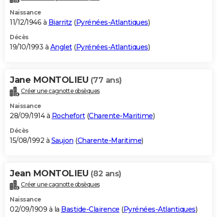
Naissance
11/12/1946 à
Biarritz
(
Pyrénées-Atlantiques
)
Décès
19/10/1993 à
Anglet
(
Pyrénées-Atlantiques
)
Jane MONTOLIEU
(77 ans)
Créer une cagnotte obsèques
Naissance
28/09/1914 à
Rochefort
(
Charente-Maritime
)
Décès
15/08/1992 à
Saujon
(
Charente-Maritime
)
Jean MONTOLIEU
(82 ans)
Créer une cagnotte obsèques
Naissance
02/09/1909 à la
Bastide-Clairence
(
Pyrénées-Atlantiques
)