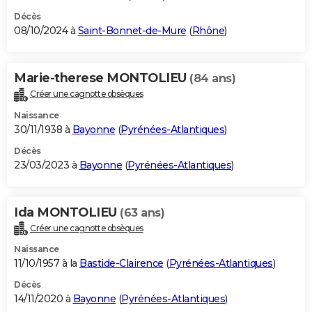
Décès
08/10/2024 à
Saint-Bonnet-de-Mure
(
Rhône
)
Marie-therese MONTOLIEU
(84 ans)
Créer une cagnotte obsèques
Naissance
30/11/1938 à
Bayonne
(
Pyrénées-Atlantiques
)
Décès
23/03/2023 à
Bayonne
(
Pyrénées-Atlantiques
)
Ida MONTOLIEU
(63 ans)
Créer une cagnotte obsèques
Naissance
11/10/1957 à la
Bastide-Clairence
(
Pyrénées-Atlantiques
)
Décès
14/11/2020 à
Bayonne
(
Pyrénées-Atlantiques
)