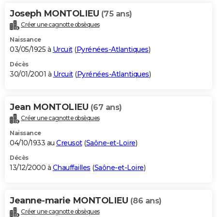
Joseph MONTOLIEU
(75 ans)
Créer une cagnotte obsèques
Naissance
03/05/1925 à
Urcuit
(
Pyrénées-Atlantiques
)
Décès
30/01/2001 à
Urcuit
(
Pyrénées-Atlantiques
)
Jean MONTOLIEU
(67 ans)
Créer une cagnotte obsèques
Naissance
04/10/1933 au
Creusot
(
Saône-et-Loire
)
Décès
13/12/2000 à
Chauffailles
(
Saône-et-Loire
)
Jeanne-marie MONTOLIEU
(86 ans)
Créer une cagnotte obsèques