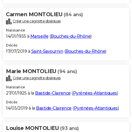
Carmen MONTOLIEU
(84 ans)
Créer une cagnotte obsèques
Naissance
14/01/1935 à
Marseille
(
Bouches-du-Rhône
)
Décès
17/07/2019 à
Saint-Savournin
(
Bouches-du-Rhône
)
Marie MONTOLIEU
(94 ans)
Créer une cagnotte obsèques
Naissance
27/01/1925 à la
Bastide-Clairence
(
Pyrénées-Atlantiques
)
Décès
14/03/2019 à la
Bastide-Clairence
(
Pyrénées-Atlantiques
)
Louise MONTOLIEU
(93 ans)