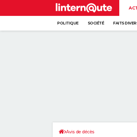
AC
POLITIQUE
SOCIÉTÉ
FAITS DIVER
Avis de décès