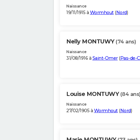
Naissance
19/11/1915 à
Wormhout
(
Nord
)
Nelly MONTUWY
(74 ans)
Naissance
31/08/1916 à
Saint-Omer
(
Pas-de-C
Louise MONTUWY
(84 ans
Naissance
27/02/1905 à
Wormhout
(
Nord
)
Marie MONTUWY
(73 ans)