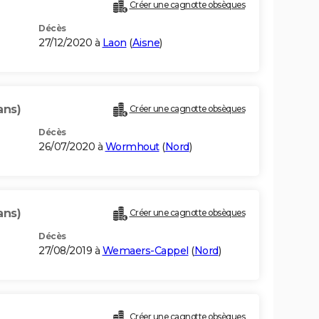
Créer une cagnotte obsèques
Décès
27/12/2020 à
Laon
(
Aisne
)
ans)
Créer une cagnotte obsèques
Décès
26/07/2020 à
Wormhout
(
Nord
)
ans)
Créer une cagnotte obsèques
Décès
27/08/2019 à
Wemaers-Cappel
(
Nord
)
Créer une cagnotte obsèques