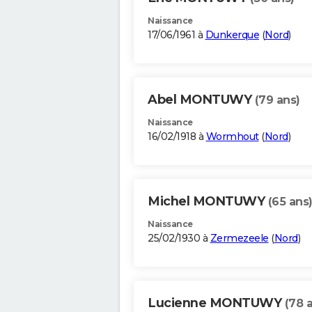
Naissance
17/06/1961 à
Dunkerque
(
Nord
)
Abel MONTUWY
(79 ans)
Naissance
16/02/1918 à
Wormhout
(
Nord
)
Michel MONTUWY
(65 ans
Naissance
25/02/1930 à
Zermezeele
(
Nord
)
Lucienne MONTUWY
(78 