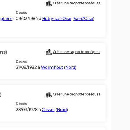
Créer une cagnotte obsèques
Décès
inghem
09/03/1984 à
Butry-sur-Oise
(
Val-d'Oise
)
ans)
Créer une cagnotte obsèques
Décès
31/08/1982 à
Wormhout
(
Nord
)
)
Créer une cagnotte obsèques
Décès
28/03/1978 à
Cassel
(
Nord
)