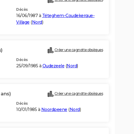
Décès
16/06/1987 à
Téteghem-Coudekerque-
Village
(
Nord
)
s)
Créer une cagnotte obsèques
Décès
25/09/1985 à
Oudezeele
(
Nord
)
 ans)
Créer une cagnotte obsèques
Décès
10/01/1985 à
Noordpeene
(
Nord
)