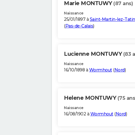
Marie MONTUWY
(87 ans)
Naissance
25/01/1897 à
Saint-Martin-lez-Tat
(
Pas-de-Calais
)
Lucienne MONTUWY
(83 
Naissance
16/10/1898 à
Wormhout
(
Nord
)
Helene MONTUWY
(75 ans
Naissance
16/08/1902 à
Wormhout
(
Nord
)