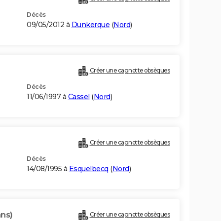
Décès
09/05/2012 à
Dunkerque
(
Nord
)
Créer une cagnotte obsèques
Décès
11/06/1997 à
Cassel
(
Nord
)
)
Créer une cagnotte obsèques
Décès
14/08/1995 à
Esquelbecq
(
Nord
)
ans)
Créer une cagnotte obsèques