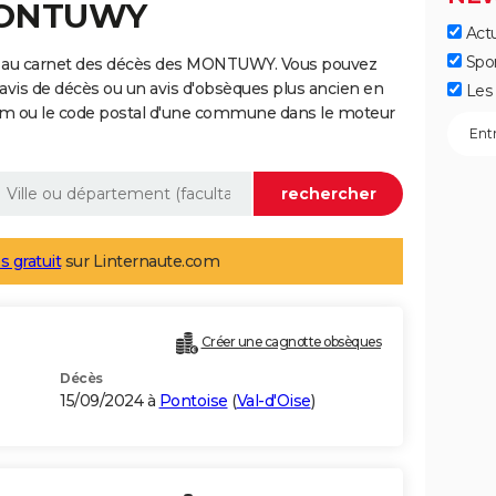
 MONTUWY
Actu
Spo
e au carnet des décès des MONTUWY. Vous pouvez
 avis de décès ou un avis d'obsèques plus ancien en
Les 
nom ou le code postal d'une commune dans le moteur
s gratuit
sur Linternaute.com
Créer une cagnotte obsèques
Décès
15/09/2024 à
Pontoise
(
Val-d'Oise
)