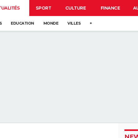
TUALITÉS
SPORT
CULTURE
FINANCE
A
S
EDUCATION
MONDE
VILLES
+
NEW