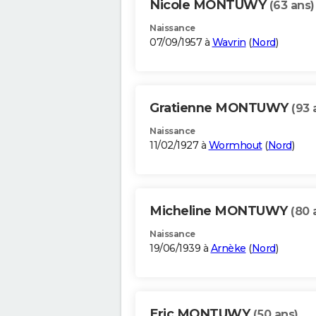
Nicole MONTUWY
(63 ans)
Naissance
07/09/1957 à
Wavrin
(
Nord
)
Gratienne MONTUWY
(93 
Naissance
11/02/1927 à
Wormhout
(
Nord
)
Micheline MONTUWY
(80 
Naissance
19/06/1939 à
Arnèke
(
Nord
)
Eric MONTUWY
(50 ans)