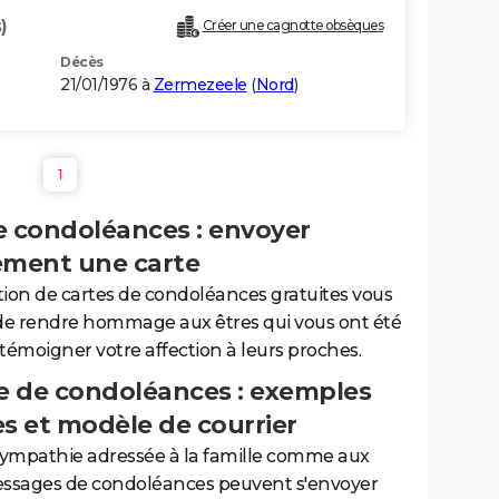
)
Créer une cagnotte obsèques
Décès
21/01/1976 à
Zermezeele
(
Nord
)
1
e condoléances : envoyer
ement une carte
tion de cartes de condoléances gratuites vous
de rendre hommage aux êtres qui vous ont été
 témoigner votre affection à leurs proches.
 de condoléances : exemples
es et modèle de courrier
sympathie adressée à la famille comme aux
essages de condoléances peuvent s'envoyer