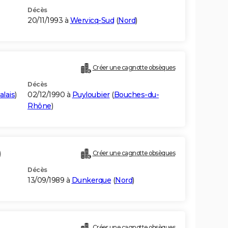
Décès
20/11/1993 à
Wervicq-Sud
(
Nord
)
Créer une cagnotte obsèques
Décès
alais
)
02/12/1990 à
Puyloubier
(
Bouches-du-
Rhône
)
)
Créer une cagnotte obsèques
Décès
13/09/1989 à
Dunkerque
(
Nord
)
Créer une cagnotte obsèques