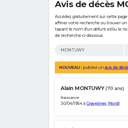
Avis de décès
Accédez gratuitement sur cette pag
affiner votre recherche ou trouver un
tapant le nom d'un défunt et/ou le 
de recherche ci-dessous.
NOUVEAU :
publiez un
avis de décè
Alain MONTUWY
(70 ans)
Naissance
30/04/1954 à
Gravelines
(
Nord
)