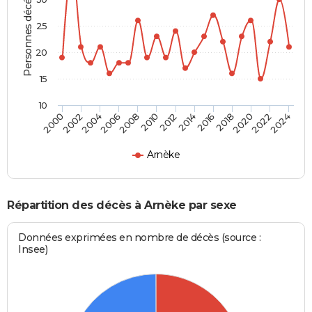
Personnes décédées
25
20
15
10
2000
2006
2012
2018
2024
2004
2010
2016
2022
2002
2008
2014
2020
Arnèke
Répartition des décès à Arnèke par sexe
Données exprimées en nombre de décès (source :
Insee)