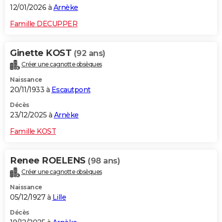
12/01/2026 à
Arnèke
Famille DECUPPER
Ginette KOST
(92 ans)
Créer une cagnotte obsèques
Naissance
20/11/1933 à
Escautpont
Décès
23/12/2025 à
Arnèke
Famille KOST
Renee ROELENS
(98 ans)
Créer une cagnotte obsèques
Naissance
05/12/1927 à
Lille
Décès