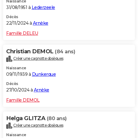
Naissance
31/08/1951 à
Lederzeele
Décès
22/11/2024 à
Arnèke
Famille DELEU
Christian DEMOL
(84 ans)
Créer une cagnotte obsèques
Naissance
09/11/1939 à
Dunkerque
Décès
27/10/2024 à
Arnèke
Famille DEMOL
Helga GLITZA
(80 ans)
Créer une cagnotte obsèques
Naissance