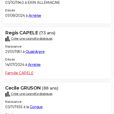
03/10/1943 à EXIN ALLEMAGNE
Décès
01/09/2024 à
Arnèke
Regis CAPELE
(73 ans)
Créer une cagnotte obsèques
Naissance
21/01/1951 à
Quaëdypre
Décès
14/07/2024 à
Arnèke
Famille CAPELE
Cecile GRUSON
(88 ans)
Créer une cagnotte obsèques
Naissance
03/11/1935 à la
Gorgue