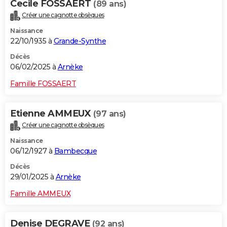
Cecile FOSSAERT
(89 ans)
Créer une cagnotte obsèques
Naissance
22/10/1935 à
Grande-Synthe
Décès
06/02/2025 à
Arnèke
Famille FOSSAERT
Etienne AMMEUX
(97 ans)
Créer une cagnotte obsèques
Naissance
06/12/1927 à
Bambecque
Décès
29/01/2025 à
Arnèke
Famille AMMEUX
Denise DEGRAVE
(92 ans)