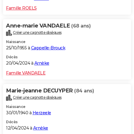
Famille ROELS
Anne-marie VANDAELE
(68 ans)
Créer une cagnotte obsèques
Naissance
25/10/1955 à
Cappelle-Brouck
Décès
20/04/2024 à
Arnèke
Famille VANDAELE
Marie-jeanne DECUYPER
(84 ans)
Créer une cagnotte obsèques
Naissance
30/01/1940 à
Herzeele
Décès
12/04/2024 à
Arnèke