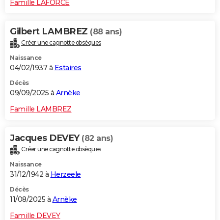
Famille LAFORCE
Gilbert LAMBREZ
(88 ans)
Créer une cagnotte obsèques
Naissance
04/02/1937 à
Estaires
Décès
09/09/2025 à
Arnèke
Famille LAMBREZ
Jacques DEVEY
(82 ans)
Créer une cagnotte obsèques
Naissance
31/12/1942 à
Herzeele
Décès
11/08/2025 à
Arnèke
Famille DEVEY