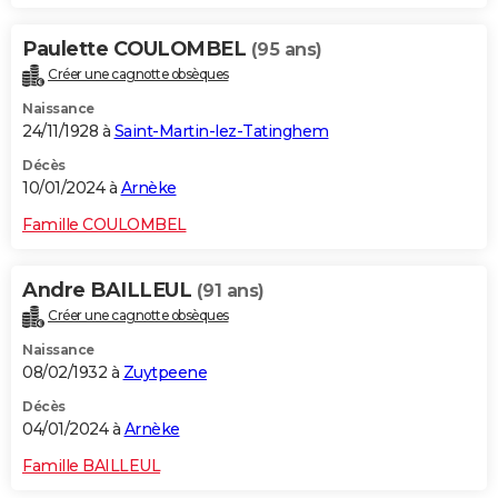
Paulette COULOMBEL
(95 ans)
Créer une cagnotte obsèques
Naissance
24/11/1928 à
Saint-Martin-lez-Tatinghem
Décès
10/01/2024 à
Arnèke
Famille COULOMBEL
Andre BAILLEUL
(91 ans)
Créer une cagnotte obsèques
Naissance
08/02/1932 à
Zuytpeene
Décès
04/01/2024 à
Arnèke
Famille BAILLEUL