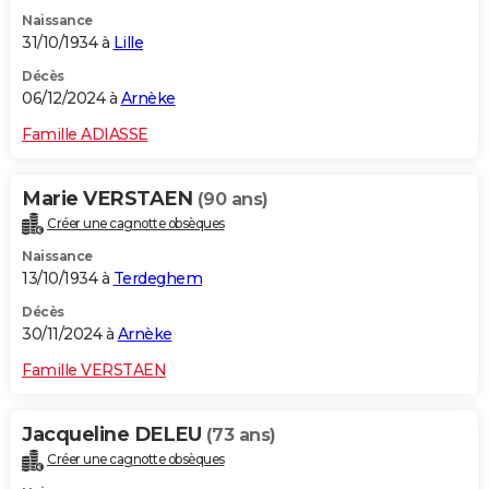
Naissance
31/10/1934 à
Lille
Décès
06/12/2024 à
Arnèke
Famille ADIASSE
Marie VERSTAEN
(90 ans)
Créer une cagnotte obsèques
Naissance
13/10/1934 à
Terdeghem
Décès
30/11/2024 à
Arnèke
Famille VERSTAEN
Jacqueline DELEU
(73 ans)
Créer une cagnotte obsèques