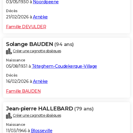
03/05/1930 à
Noordpeene
Décès
21/02/2026 à
Arnèke
Famille DEVULDER
Solange BAUDEN
(94 ans)
Créer une cagnotte obsèques
Naissance
05/08/1931 à
Téteghem-Coudekerque-Village
Décès
16/02/2026 à
Arnèke
Famille BAUDEN
Jean-pierre HALLEBARD
(79 ans)
Créer une cagnotte obsèques
Naissance
11/03/1946 à
Blosseville