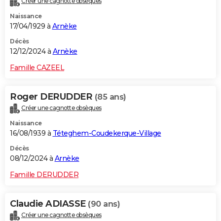
Créer une cagnotte obsèques
Naissance
17/04/1929 à
Arnèke
Décès
12/12/2024 à
Arnèke
Famille CAZEEL
Roger DERUDDER
(85 ans)
Créer une cagnotte obsèques
Naissance
16/08/1939 à
Téteghem-Coudekerque-Village
Décès
08/12/2024 à
Arnèke
Famille DERUDDER
Claudie ADIASSE
(90 ans)
Créer une cagnotte obsèques