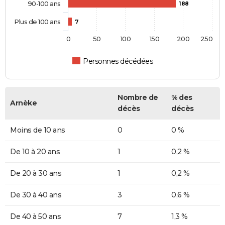
90-100 ans
188
Plus de 100 ans
7
0
50
100
150
200
250
Personnes décédées
Nombre de
% des
Arnèke
décès
décès
Moins de 10 ans
0
0 %
De 10 à 20 ans
1
0,2 %
De 20 à 30 ans
1
0,2 %
De 30 à 40 ans
3
0,6 %
De 40 à 50 ans
7
1,3 %