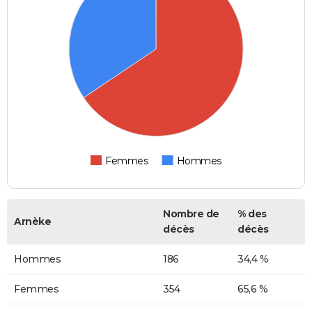
Femmes
Hommes
Nombre de
% des
Arnèke
décès
décès
Hommes
186
34,4 %
Femmes
354
65,6 %