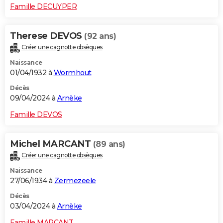
Famille DECUYPER
Therese DEVOS
(92 ans)
Créer une cagnotte obsèques
Naissance
01/04/1932 à
Wormhout
Décès
09/04/2024 à
Arnèke
Famille DEVOS
Michel MARCANT
(89 ans)
Créer une cagnotte obsèques
Naissance
27/06/1934 à
Zermezeele
Décès
03/04/2024 à
Arnèke
Famille MARCANT