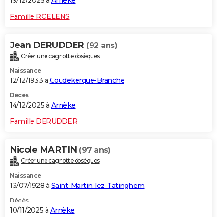
19/12/2025 à
Arnèke
Famille ROELENS
Jean DERUDDER
(92 ans)
Créer une cagnotte obsèques
Naissance
12/12/1933 à
Coudekerque-Branche
Décès
14/12/2025 à
Arnèke
Famille DERUDDER
Nicole MARTIN
(97 ans)
Créer une cagnotte obsèques
Naissance
13/07/1928 à
Saint-Martin-lez-Tatinghem
Décès
10/11/2025 à
Arnèke