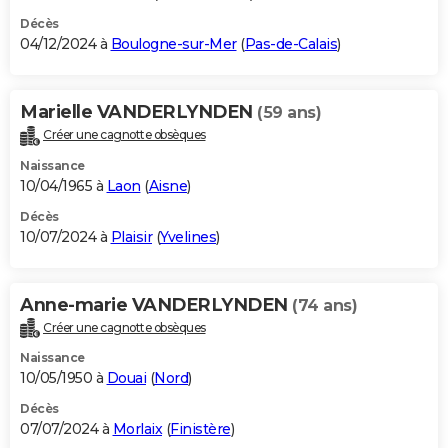
Décès
04/12/2024 à
Boulogne-sur-Mer
(
Pas-de-Calais
)
Marielle VANDERLYNDEN
(59 ans)
Créer une cagnotte obsèques
Naissance
10/04/1965 à
Laon
(
Aisne
)
Décès
10/07/2024 à
Plaisir
(
Yvelines
)
Anne-marie VANDERLYNDEN
(74 ans)
Créer une cagnotte obsèques
Naissance
10/05/1950 à
Douai
(
Nord
)
Décès
07/07/2024 à
Morlaix
(
Finistère
)