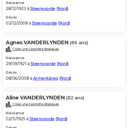
Naissance
28/12/1923 à
Steenvoorde
(
Nord
)
Décès
03/12/2008 à
Steenvoorde
(
Nord
)
Agnes VANDERLYNDEN
(86 ans)
Créer une cagnotte obsèques
Naissance
29/09/1921 à
Steenvoorde
(
Nord
)
Décès
08/06/2008 à
Armentières
(
Nord
)
Aline VANDERLYNDEN
(82 ans)
Créer une cagnotte obsèques
Naissance
02/11/1925 à
Steenvoorde
(
Nord
)
Décès