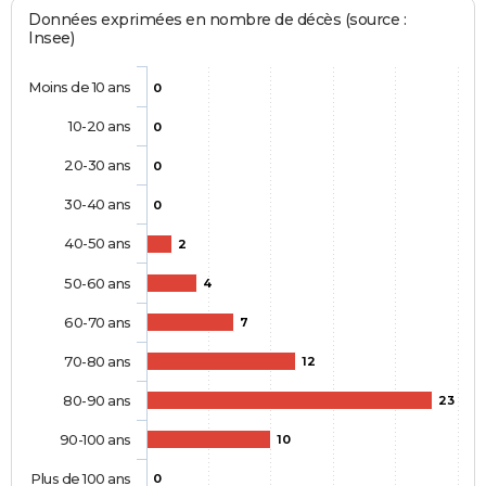
Données exprimées en nombre de décès (source :
Insee)
Moins de 10 ans
0
10-20 ans
0
20-30 ans
0
30-40 ans
0
40-50 ans
2
50-60 ans
4
60-70 ans
7
70-80 ans
12
80-90 ans
23
90-100 ans
10
Plus de 100 ans
0