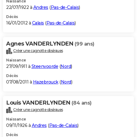
Naissance
22/07/1922 à
Andres
(
Pas-de-Calais
)
Décès
16/01/2012 à
Calais
(
Pas-de-Calais
)
Agnes VANDERLYNDEN
(99 ans)
Créer une cagnotte obsèques
Naissance
27/09/1911 à
Steenvoorde
(
Nord
)
Décès
07/08/2011 à
Hazebrouck
(
Nord
)
Louis VANDERLYNDEN
(84 ans)
Créer une cagnotte obsèques
Naissance
09/11/1926 à
Andres
(
Pas-de-Calais
)
Décès