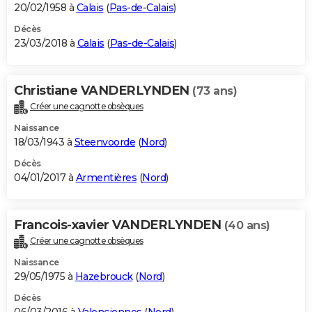
20/02/1958 à
Calais
(
Pas-de-Calais
)
Décès
23/03/2018 à
Calais
(
Pas-de-Calais
)
Christiane VANDERLYNDEN
(73 ans)
Créer une cagnotte obsèques
Naissance
18/03/1943 à
Steenvoorde
(
Nord
)
Décès
04/01/2017 à
Armentières
(
Nord
)
Francois-xavier VANDERLYNDEN
(40 ans)
Créer une cagnotte obsèques
Naissance
29/05/1975 à
Hazebrouck
(
Nord
)
Décès