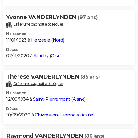
Yvonne VANDERLYNDEN
(97 ans)
Créer une cagnotte obsèques
Naissance
11/01/1923 à
Herzeele
(
Nord
)
Décès
02/11/2020 à
Attichy
(
Oise
)
Therese VANDERLYNDEN
(85 ans)
Créer une cagnotte obsèques
Naissance
12/09/1934 à
Saint-Pierremont
(
Aisne
)
Décès
10/09/2020 à
Chivres-en-Laonnois
(
Aisne
)
Raymond VANDERLYNDEN
(86 ans)