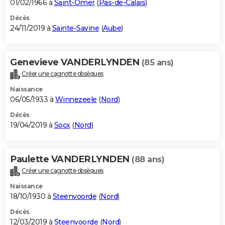
01/02/1966 à
Saint-Omer
(
Pas-de-Calais
)
Décès
24/11/2019 à
Sainte-Savine
(
Aube
)
Genevieve VANDERLYNDEN
(85 ans)
Créer une cagnotte obsèques
Naissance
06/05/1933 à
Winnezeele
(
Nord
)
Décès
19/04/2019 à
Socx
(
Nord
)
Paulette VANDERLYNDEN
(88 ans)
Créer une cagnotte obsèques
Naissance
18/10/1930 à
Steenvoorde
(
Nord
)
Décès
12/03/2019 à
Steenvoorde
(
Nord
)