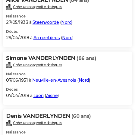
(84 ans)
Créer une cagnotte obsèques
Naissance
27/05/1933 à
Steenvoorde
(
Nord
)
Décès
29/04/2018 à
Armentières
(
Nord
)
Simone VANDERLYNDEN
(86 ans)
Créer une cagnotte obsèques
Naissance
07/06/1931 à
Neuville-en-Avesnois
(
Nord
)
Décès
07/04/2018 à
Laon
(
Aisne
)
Denis VANDERLYNDEN
(60 ans)
Créer une cagnotte obsèques
Naissance