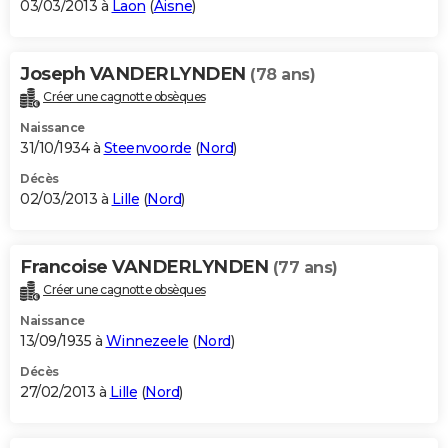
03/03/2013 à
Laon
(
Aisne
)
Joseph VANDERLYNDEN
(78 ans)
Créer une cagnotte obsèques
Naissance
31/10/1934 à
Steenvoorde
(
Nord
)
Décès
02/03/2013 à
Lille
(
Nord
)
Francoise VANDERLYNDEN
(77 ans)
Créer une cagnotte obsèques
Naissance
13/09/1935 à
Winnezeele
(
Nord
)
Décès
27/02/2013 à
Lille
(
Nord
)