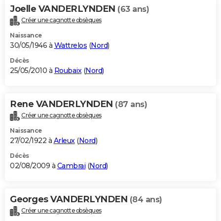
Joelle VANDERLYNDEN
(63 ans)
Créer une cagnotte obsèques
Naissance
30/05/1946 à
Wattrelos
(
Nord
)
Décès
25/05/2010 à
Roubaix
(
Nord
)
Rene VANDERLYNDEN
(87 ans)
Créer une cagnotte obsèques
Naissance
27/02/1922 à
Arleux
(
Nord
)
Décès
02/08/2009 à
Cambrai
(
Nord
)
Georges VANDERLYNDEN
(84 ans)
Créer une cagnotte obsèques