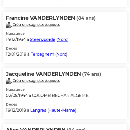
Francine VANDERLYNDEN
(84 ans)
Créer une cagnotte obsèques
Naissance
14/12/1934 à
Steenvoorde
(
Nord
)
Décès
12/01/2019 à
Terdeghem
(
Nord
)
Jacqueline VANDERLYNDEN
(74 ans)
Créer une cagnotte obsèques
Naissance
02/05/1944 à COLOMB BECHAR ALGERIE
Décès
16/12/2018 à
Langres
(
Haute-Marne
)
Alice VANDERLYNDEN