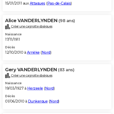
15/01/2011 aux
Attaques
(
Pas-de-Calais
)
Alice VANDERLYNDEN
(98 ans)
Créer une cagnotte obsèques
Naissance
17/11/1911
Décès
12/10/2010 à
Arnèke
(
Nord
)
Gery VANDERLYNDEN
(83 ans)
Créer une cagnotte obsèques
Naissance
19/03/1927 à
Herzeele
(
Nord
)
Décès
01/06/2010 à
Dunkerque
(
Nord
)