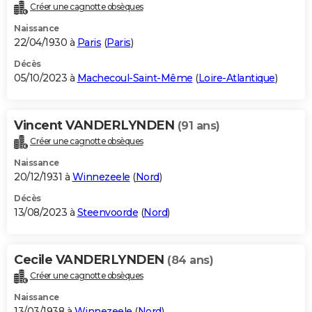
Créer une cagnotte obsèques
Naissance
22/04/1930 à
Paris
(
Paris
)
Décès
05/10/2023 à
Machecoul-Saint-Même
(
Loire-Atlantique
)
Vincent VANDERLYNDEN
(91 ans)
Créer une cagnotte obsèques
Naissance
20/12/1931 à
Winnezeele
(
Nord
)
Décès
13/08/2023 à
Steenvoorde
(
Nord
)
Cecile VANDERLYNDEN
(84 ans)
Créer une cagnotte obsèques
Naissance
13/03/1938 à
Winnezeele
(
Nord
)