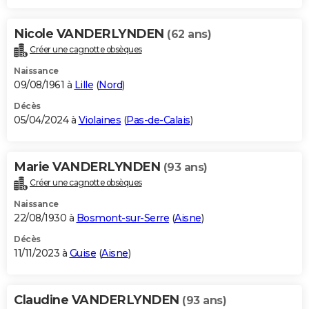
Nicole VANDERLYNDEN
(62 ans)
Créer une cagnotte obsèques
Naissance
09/08/1961 à
Lille
(
Nord
)
Décès
05/04/2024 à
Violaines
(
Pas-de-Calais
)
Marie VANDERLYNDEN
(93 ans)
Créer une cagnotte obsèques
Naissance
22/08/1930 à
Bosmont-sur-Serre
(
Aisne
)
Décès
11/11/2023 à
Guise
(
Aisne
)
Claudine VANDERLYNDEN
(93 ans)