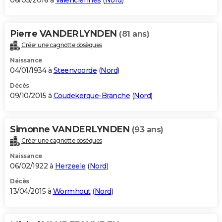
06/03/2016 à
Valenciennes
(
Nord
)
Pierre VANDERLYNDEN
(81 ans)
Créer une cagnotte obsèques
Naissance
04/01/1934 à
Steenvoorde
(
Nord
)
Décès
09/10/2015 à
Coudekerque-Branche
(
Nord
)
Simonne VANDERLYNDEN
(93 ans)
Créer une cagnotte obsèques
Naissance
06/02/1922 à
Herzeele
(
Nord
)
Décès
13/04/2015 à
Wormhout
(
Nord
)