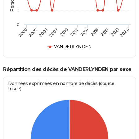
1
0
2002
2012
2021
2000
2010
2019
2007
2016
2005
2014
2024
VANDERLYNDEN
Répartition des décès de VANDERLYNDEN par sexe
Données exprimées en nombre de décès (source :
Insee)