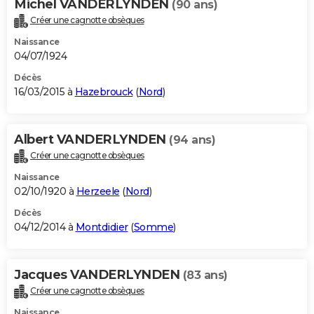
Michel VANDERLYNDEN
(90 ans)
Créer une cagnotte obsèques
Naissance
04/07/1924
Décès
16/03/2015 à
Hazebrouck
(
Nord
)
Albert VANDERLYNDEN
(94 ans)
Créer une cagnotte obsèques
Naissance
02/10/1920 à
Herzeele
(
Nord
)
Décès
04/12/2014 à
Montdidier
(
Somme
)
Jacques VANDERLYNDEN
(83 ans)
Créer une cagnotte obsèques
Naissance