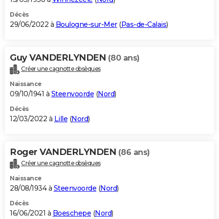
Décès
29/06/2022 à
Boulogne-sur-Mer
(
Pas-de-Calais
)
Guy VANDERLYNDEN
(80 ans)
Créer une cagnotte obsèques
Naissance
09/10/1941 à
Steenvoorde
(
Nord
)
Décès
12/03/2022 à
Lille
(
Nord
)
Roger VANDERLYNDEN
(86 ans)
Créer une cagnotte obsèques
Naissance
28/08/1934 à
Steenvoorde
(
Nord
)
Décès
16/06/2021 à
Boeschepe
(
Nord
)