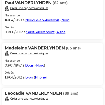
Paul VANDERLYNDEN
(82 ans)
Créer une cagnotte obsèques
Naissance
16/04/1930 à
Neuville-en-Avesnois
(
Nord
)
Décès
03/06/2012 à
Saint-Pierremont
(
Aisne
)
Madeleine VANDERLYNDEN
(65 ans)
Créer une cagnotte obsèques
Naissance
03/01/1947 à
Douai
(
Nord
)
Décès
13/04/2012 à
Lyon
(
Rhône
)
Leocadie VANDERLYNDEN
(89 ans)
Créer une cagnotte obsèques