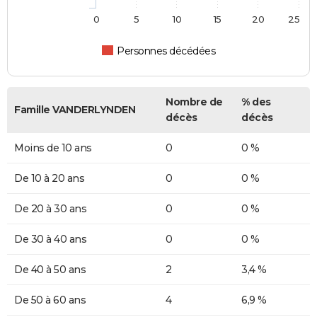
0
5
10
15
20
25
Personnes décédées
Nombre de
% des
Famille VANDERLYNDEN
décès
décès
Moins de 10 ans
0
0 %
De 10 à 20 ans
0
0 %
De 20 à 30 ans
0
0 %
De 30 à 40 ans
0
0 %
De 40 à 50 ans
2
3,4 %
De 50 à 60 ans
4
6,9 %