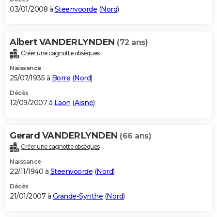
03/01/2008 à
Steenvoorde
(
Nord
)
Albert VANDERLYNDEN
(72 ans)
Créer une cagnotte obsèques
Naissance
25/07/1935 à
Borre
(
Nord
)
Décès
12/09/2007 à
Laon
(
Aisne
)
Gerard VANDERLYNDEN
(66 ans)
Créer une cagnotte obsèques
Naissance
22/11/1940 à
Steenvoorde
(
Nord
)
Décès
21/01/2007 à
Grande-Synthe
(
Nord
)