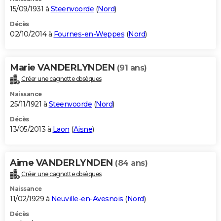
15/09/1931 à
Steenvoorde
(
Nord
)
Décès
02/10/2014 à
Fournes-en-Weppes
(
Nord
)
Marie VANDERLYNDEN
(91 ans)
Créer une cagnotte obsèques
Naissance
25/11/1921 à
Steenvoorde
(
Nord
)
Décès
13/05/2013 à
Laon
(
Aisne
)
Aime VANDERLYNDEN
(84 ans)
Créer une cagnotte obsèques
Naissance
11/02/1929 à
Neuville-en-Avesnois
(
Nord
)
Décès