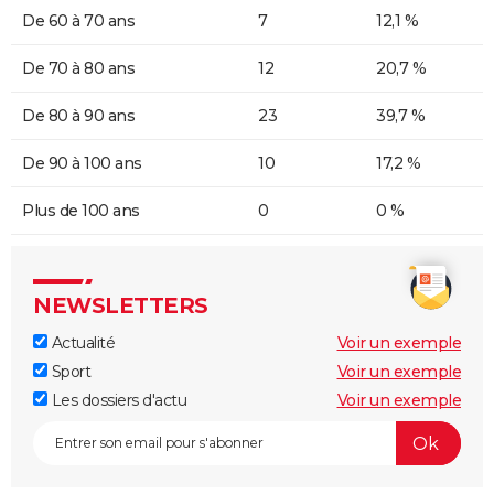
De 60 à 70 ans
7
12,1 %
De 70 à 80 ans
12
20,7 %
De 80 à 90 ans
23
39,7 %
De 90 à 100 ans
10
17,2 %
Plus de 100 ans
0
0 %
NEWSLETTERS
Actualité
Voir un exemple
Sport
Voir un exemple
Les dossiers d'actu
Voir un exemple