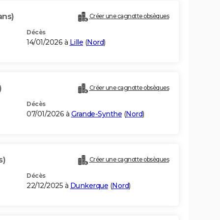
ans)
Créer une cagnotte obsèques
Décès
14/01/2026 à
Lille
(
Nord
)
)
Créer une cagnotte obsèques
Décès
07/01/2026 à
Grande-Synthe
(
Nord
)
s)
Créer une cagnotte obsèques
Décès
22/12/2025 à
Dunkerque
(
Nord
)