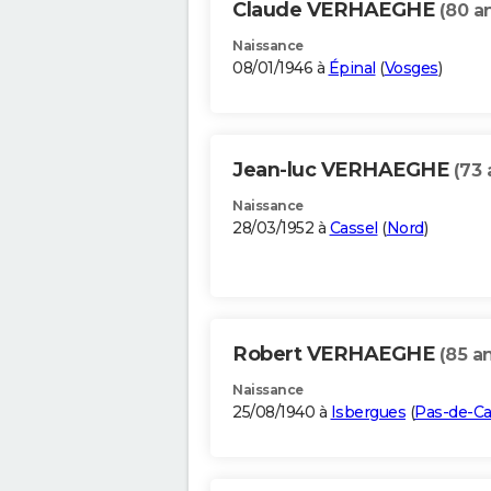
Claude VERHAEGHE
(80 a
Naissance
08/01/1946 à
Épinal
(
Vosges
)
Jean-luc VERHAEGHE
(73 
Naissance
28/03/1952 à
Cassel
(
Nord
)
Robert VERHAEGHE
(85 a
Naissance
25/08/1940 à
Isbergues
(
Pas-de-Ca