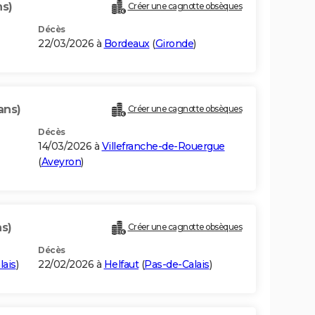
ns)
Créer une cagnotte obsèques
Décès
22/03/2026 à
Bordeaux
(
Gironde
)
ans)
Créer une cagnotte obsèques
Décès
14/03/2026 à
Villefranche-de-Rouergue
(
Aveyron
)
ns)
Créer une cagnotte obsèques
Décès
lais
)
22/02/2026 à
Helfaut
(
Pas-de-Calais
)