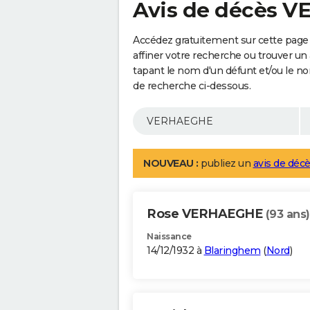
Avis de décès 
Accédez gratuitement sur cette pag
affiner votre recherche ou trouver un
tapant le nom d'un défunt et/ou le 
de recherche ci-dessous.
NOUVEAU :
publiez un
avis de décè
Rose VERHAEGHE
(93 ans)
Naissance
14/12/1932 à
Blaringhem
(
Nord
)