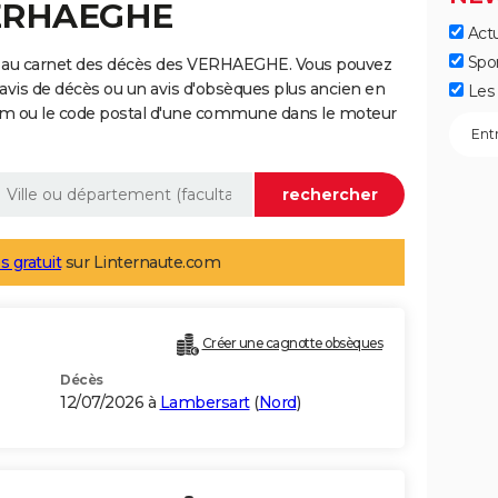
VERHAEGHE
Actu
Spo
e au carnet des décès des VERHAEGHE. Vous pouvez
 avis de décès ou un avis d'obsèques plus ancien en
Les 
nom ou le code postal d'une commune dans le moteur
s gratuit
sur Linternaute.com
Créer une cagnotte obsèques
Décès
12/07/2026 à
Lambersart
(
Nord
)