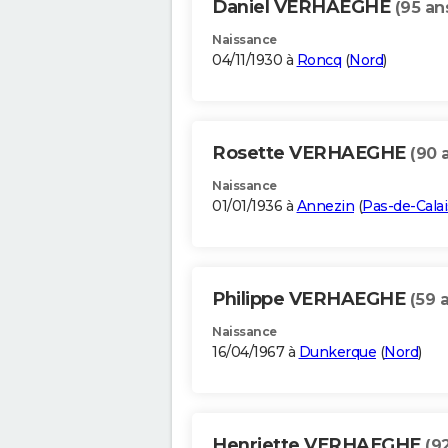
Daniel VERHAEGHE
(95 an
Naissance
04/11/1930 à
Roncq
(
Nord
)
Rosette VERHAEGHE
(90 
Naissance
01/01/1936 à
Annezin
(
Pas-de-Calai
Philippe VERHAEGHE
(59 
Naissance
16/04/1967 à
Dunkerque
(
Nord
)
Henriette VERHAEGHE
(9