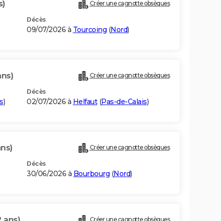
s)
Créer une cagnotte obsèques
Décès
09/07/2026 à
Tourcoing
(
Nord
)
ans)
Créer une cagnotte obsèques
Décès
s
)
02/07/2026 à
Helfaut
(
Pas-de-Calais
)
ans)
Créer une cagnotte obsèques
Décès
30/06/2026 à
Bourbourg
(
Nord
)
2 ans)
Créer une cagnotte obsèques