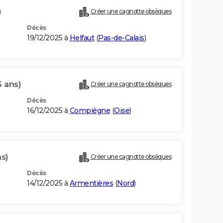
)
Créer une cagnotte obsèques
Décès
19/12/2025 à
Helfaut
(
Pas-de-Calais
)
6 ans)
Créer une cagnotte obsèques
Décès
16/12/2025 à
Compiègne
(
Oise
)
ns)
Créer une cagnotte obsèques
Décès
14/12/2025 à
Armentières
(
Nord
)