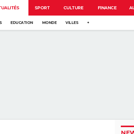
TUALITÉS
SPORT
CULTURE
FINANCE
A
S
EDUCATION
MONDE
VILLES
+
NEW