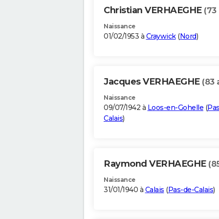
Christian VERHAEGHE
(73
Naissance
01/02/1953 à
Craywick
(
Nord
)
Jacques VERHAEGHE
(83 
Naissance
09/07/1942 à
Loos-en-Gohelle
(
Pas
Calais
)
Raymond VERHAEGHE
(8
Naissance
31/01/1940 à
Calais
(
Pas-de-Calais
)