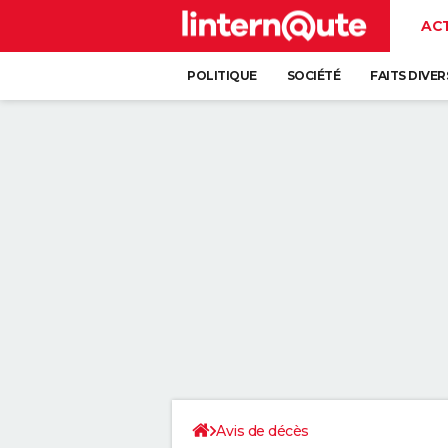
AC
POLITIQUE
SOCIÉTÉ
FAITS DIVER
Avis de décès