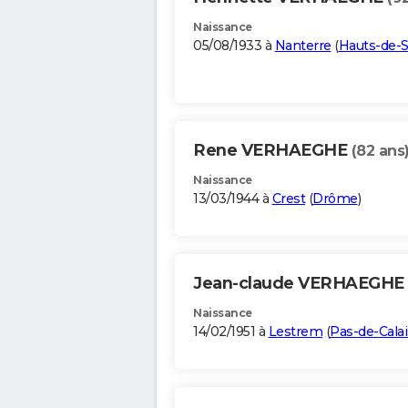
Naissance
05/08/1933 à
Nanterre
(
Hauts-de-S
Rene VERHAEGHE
(82 ans
Naissance
13/03/1944 à
Crest
(
Drôme
)
Jean-claude VERHAEGHE
Naissance
14/02/1951 à
Lestrem
(
Pas-de-Calai