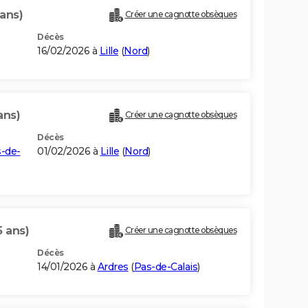
 ans)
Créer une cagnotte obsèques
Décès
16/02/2026 à
Lille
(
Nord
)
ans)
Créer une cagnotte obsèques
Décès
-de-
01/02/2026 à
Lille
(
Nord
)
5 ans)
Créer une cagnotte obsèques
Décès
14/01/2026 à
Ardres
(
Pas-de-Calais
)