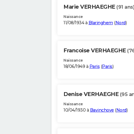
Marie VERHAEGHE
(91 ans
Naissance
11/08/1934 à
Blaringhem
(
Nord
)
Francoise VERHAEGHE
(7
Naissance
18/06/1949 à
Paris
(
Paris
)
Denise VERHAEGHE
(95 a
Naissance
10/04/1930 à
Bavinchove
(
Nord
)