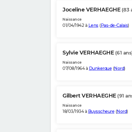
Joceline VERHAEGHE
(83 
Naissance
01/04/1942 à
Lens
(
Pas-de-Calais
)
Sylvie VERHAEGHE
(61 ans
Naissance
07/08/1964 à
Dunkerque
(
Nord
)
Gilbert VERHAEGHE
(91 an
Naissance
18/03/1934 à
Buysscheure
(
Nord
)