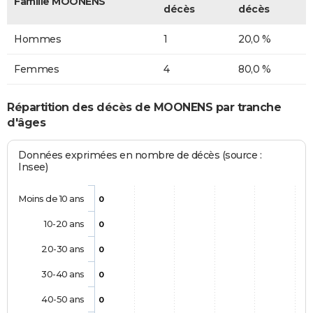
Famille MOONENS
décès
décès
Hommes
1
20,0 %
Femmes
4
80,0 %
Répartition des décès de MOONENS par tranche
d'âges
Données exprimées en nombre de décès (source :
Insee)
Moins de 10 ans
0
10-20 ans
0
20-30 ans
0
30-40 ans
0
40-50 ans
0