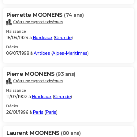
Pierrette MOONENS
(74 ans)
Créer une cagnotte obsèques
Naissance
16/04/1924 à
Bordeaux
(
Gironde
)
Décès
06/07/1998 à
Antibes
(
Alpes-Maritimes
)
Pierre MOONENS
(93 ans)
Créer une cagnotte obsèques
Naissance
11/07/1902 à
Bordeaux
(
Gironde
)
Décès
26/01/1996 à
Paris
(
Paris
)
Laurent MOONENS
(80 ans)