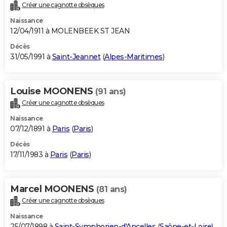
Créer une cagnotte obsèques
Naissance
12/04/1911 à MOLENBEEK ST JEAN
Décès
31/05/1991 à
Saint-Jeannet
(
Alpes-Maritimes
)
Louise MOONENS
(91 ans)
Créer une cagnotte obsèques
Naissance
07/12/1891 à
Paris
(
Paris
)
Décès
17/11/1983 à
Paris
(
Paris
)
Marcel MOONENS
(81 ans)
Créer une cagnotte obsèques
Naissance
25/07/1898 à
Saint-Symphorien-d'Ancelles
(
Saône-et-Loire
)