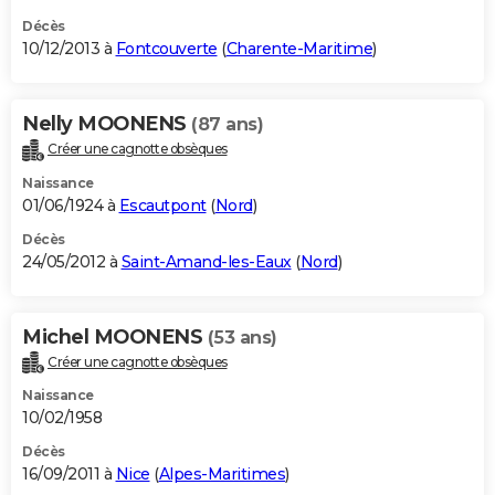
Décès
10/12/2013 à
Fontcouverte
(
Charente-Maritime
)
Nelly MOONENS
(87 ans)
Créer une cagnotte obsèques
Naissance
01/06/1924 à
Escautpont
(
Nord
)
Décès
24/05/2012 à
Saint-Amand-les-Eaux
(
Nord
)
Michel MOONENS
(53 ans)
Créer une cagnotte obsèques
Naissance
10/02/1958
Décès
16/09/2011 à
Nice
(
Alpes-Maritimes
)