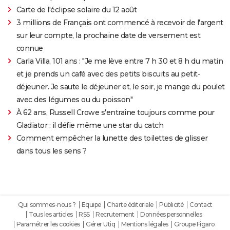
Carte de l'éclipse solaire du 12 août
3 millions de Français ont commencé à recevoir de l'argent
sur leur compte, la prochaine date de versement est
connue
Carla Villa, 101 ans : "Je me lève entre 7 h 30 et 8 h du matin
et je prends un café avec des petits biscuits au petit-
déjeuner. Je saute le déjeuner et, le soir, je mange du poulet
avec des légumes ou du poisson"
À 62 ans, Russell Crowe s'entraîne toujours comme pour
Gladiator : il défie même une star du catch
Comment empêcher la lunette des toilettes de glisser
dans tous les sens ?
Qui sommes-nous ?
Equipe
Charte éditoriale
Publicité
Contact
Tous les articles
RSS
Recrutement
Données personnelles
Paramétrer les cookies
Gérer Utiq
Mentions légales
Groupe Figaro