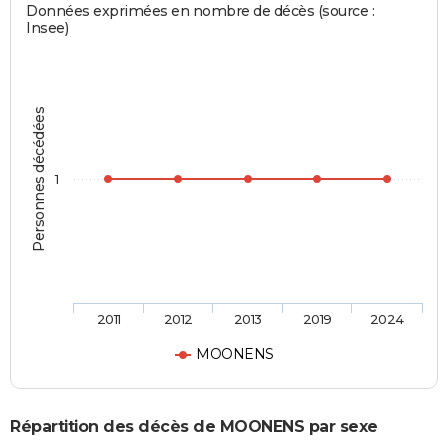
Données exprimées en nombre de décès (source :
Insee)
Personnes décédées
1
2011
2012
2013
2019
2024
MOONENS
Répartition des décès de MOONENS par sexe