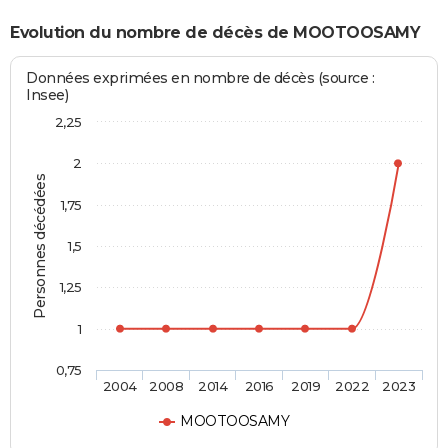
Evolution du nombre de décès de MOOTOOSAMY
Données exprimées en nombre de décès (source :
Insee)
2,25
2
Personnes décédées
1,75
1,5
1,25
1
0,75
2004
2008
2014
2016
2019
2022
2023
MOOTOOSAMY