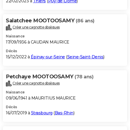
22/02/2023 à
Thiers
(
Puy-de-Dôme
)
Salatchee MOOTOOSAMY
(86 ans)
Créer une cagnotte obsèques
Naissance
17/09/1936 à CAUDAN MAURICE
Décès
15/12/2022 à
Épinay-sur-Seine
(
Seine-Saint-Denis
)
Petchaye MOOTOOSAMY
(78 ans)
Créer une cagnotte obsèques
Naissance
09/06/1941 à MAURITIUS MAURICE
Décès
16/07/2019 à
Strasbourg
(
Bas-Rhin
)