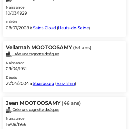
Naissance
10/03/1929
Décès
08/07/2008 à
Saint-Cloud
(
Hauts-de-Seine
)
Vellamah MOOTOOSAMY
(53 ans)
Créer une cagnotte obsèques
Naissance
09/04/1951
Décès
27/04/2004 à
Strasbourg
(
Bas-Rhin
)
Jean MOOTOOSAMY
(46 ans)
Créer une cagnotte obsèques
Naissance
16/08/1956