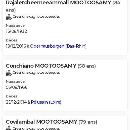
Rajaletcheemeeammall MOOTOOSAMY
(84
ans)
Créer une cagnotte obsèques
Naissance
13/08/1932
Décès
18/12/2016 à
Oberhausbergen
(
Bas-Rhin
)
Conchiano MOOTOOSAMY
(58 ans)
Créer une cagnotte obsèques
Naissance
05/08/1956
Décès
25/12/2014 à
Pélussin
(
Loire
)
Covilambal MOOTOOSAMY
(79 ans)
Créer une cagnotte obsèques