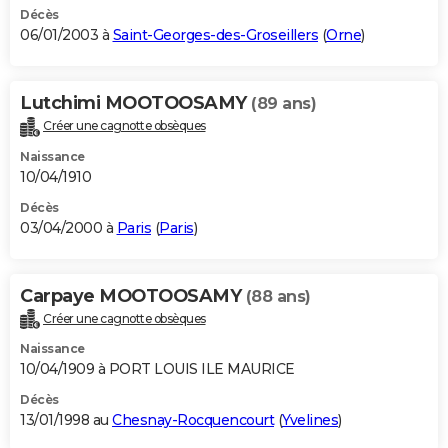
Décès
06/01/2003 à
Saint-Georges-des-Groseillers
(
Orne
)
Lutchimi MOOTOOSAMY
(89 ans)
Créer une cagnotte obsèques
Naissance
10/04/1910
Décès
03/04/2000 à
Paris
(
Paris
)
Carpaye MOOTOOSAMY
(88 ans)
Créer une cagnotte obsèques
Naissance
10/04/1909 à PORT LOUIS ILE MAURICE
Décès
13/01/1998 au
Chesnay-Rocquencourt
(
Yvelines
)