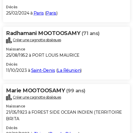
Décès
25/02/2024 à
Paris
(
Paris
)
Radhamani MOOTOOSAMY
(71 ans)
Créer une cagnotte obsèques
Naissance
25/08/1952 à PORT LOUIS MAURICE
Décès
11/10/2023 à
Saint-Denis
(
La Réunion
)
Marie MOOTOOSAMY
(99 ans)
Créer une cagnotte obsèques
Naissance
21/05/1923 à FOREST SIDE OCEAN INDIEN (TERRITOIRE
BRITA
Décès