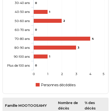
30-40 ans
0
40-50 ans
1
50-60 ans
2
60-70 ans
0
70-80 ans
4
80-90 ans
3
90-100 ans
1
Plus de 100 ans
0
0
1
2
3
4
5
Personnes décédées
Nombre de
% des
Famille MOOTOOSAMY
décès
décès