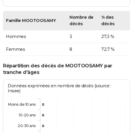
Nombre de
% des
Famille MOOTOOSAMY
décès
décès
Hommes
3
27,3 %
Femmes
8
72,7 %
Répartition des décès de MOOTOOSAMY par
tranche d'âges
Données exprimées en nombre de décès (source :
Insee)
Moins de 10 ans
0
10-20 ans
0
20-30 ans
0