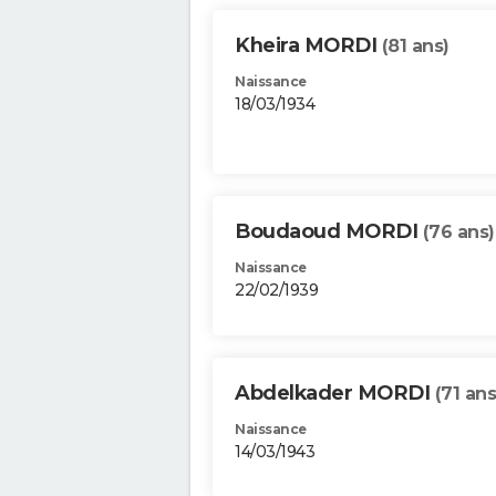
Kheira MORDI
(81 ans)
Naissance
18/03/1934
Boudaoud MORDI
(76 ans)
Naissance
22/02/1939
Abdelkader MORDI
(71 ans
Naissance
14/03/1943