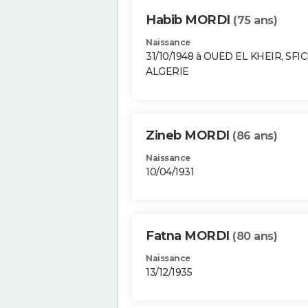
Habib MORDI
(75 ans)
Naissance
31/10/1948 à OUED EL KHEIR, SFIC
ALGERIE
Zineb MORDI
(86 ans)
Naissance
10/04/1931
Fatna MORDI
(80 ans)
Naissance
13/12/1935