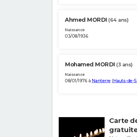
Ahmed MORDI
(64 ans)
Naissance
03/08/1936
Mohamed MORDI
(3 ans)
Naissance
08/01/1976 à
Nanterre
(
Hauts-de-S
Carte d
gratuit