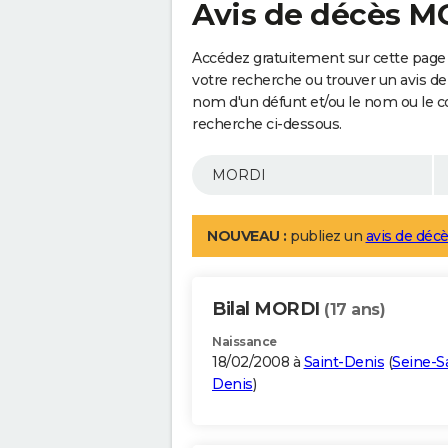
Avis de décès 
Accédez gratuitement sur cette page
votre recherche ou trouver un avis de
nom d'un défunt et/ou le nom ou le 
recherche ci-dessous.
NOUVEAU :
publiez un
avis de décè
Bilal MORDI
(17 ans)
Naissance
18/02/2008 à
Saint-Denis
(
Seine-Sa
Denis
)