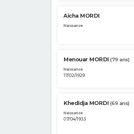
Aicha MORDI
Naissance
Menouar MORDI
(79 ans)
Naissance
17/02/1929
Khedidja MORDI
(69 ans)
Naissance
07/04/1933