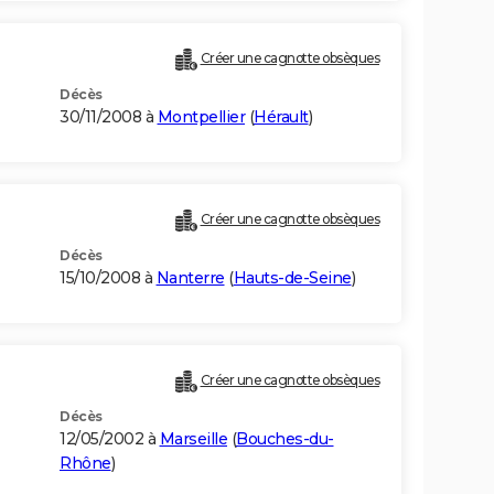
Créer une cagnotte obsèques
Décès
30/11/2008 à
Montpellier
(
Hérault
)
Créer une cagnotte obsèques
Décès
15/10/2008 à
Nanterre
(
Hauts-de-Seine
)
Créer une cagnotte obsèques
Décès
12/05/2002 à
Marseille
(
Bouches-du-
Rhône
)