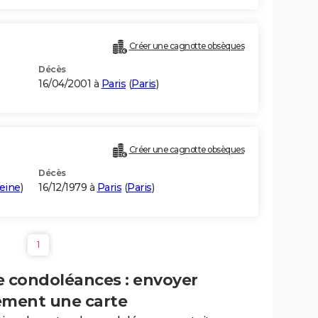
Créer une cagnotte obsèques
Décès
16/04/2001 à
Paris
(
Paris
)
Créer une cagnotte obsèques
Décès
eine
)
16/12/1979 à
Paris
(
Paris
)
1
e condoléances : envoyer
ement une carte