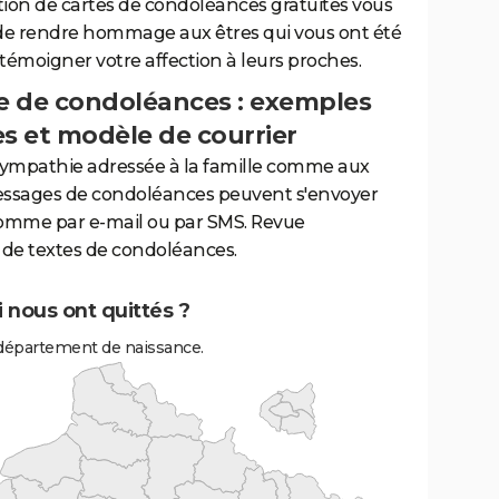
tion de cartes de condoléances gratuites vous
de rendre hommage aux êtres qui vous ont été
 témoigner votre affection à leurs proches.
 de condoléances : exemples
es et modèle de courrier
sympathie adressée à la famille comme aux
essages de condoléances peuvent s'envoyer
comme par e-mail ou par SMS. Revue
de textes de condoléances.
 nous ont quittés ?
département de naissance.