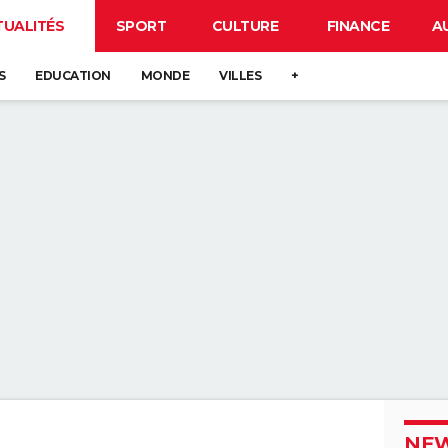
TUALITÉS
SPORT
CULTURE
FINANCE
A
S
EDUCATION
MONDE
VILLES
+
NEW