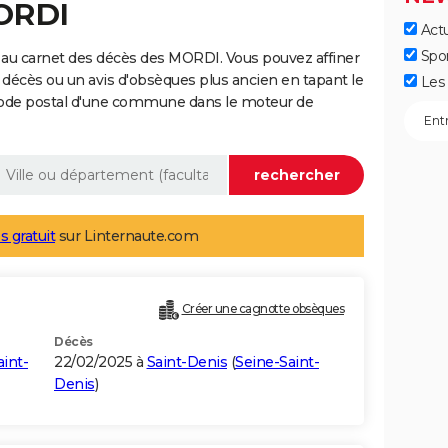
MORDI
Actu
Spo
 au carnet des décès des MORDI. Vous pouvez affiner
 décès ou un avis d'obsèques plus ancien en tapant le
Les 
code postal d'une commune dans le moteur de
s gratuit
sur Linternaute.com
Créer une cagnotte obsèques
Décès
int-
22/02/2025 à
Saint-Denis
(
Seine-Saint-
Denis
)