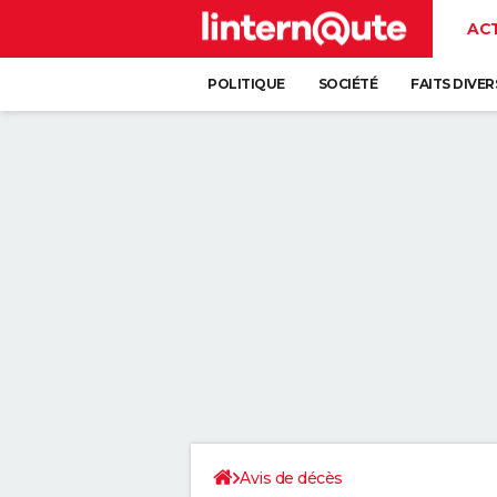
AC
POLITIQUE
SOCIÉTÉ
FAITS DIVER
Avis de décès