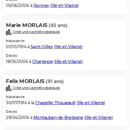
05/06/2006 à
Rennes
(
Ille-et-Vilaine
)
Marie MORLAIS
(92 ans)
Créer une cagnotte obsèques
Naissance
01/03/1914 à
Saint-Gilles
(
Ille-et-Vilaine
)
Décès
18/05/2006 à
Chantepie
(
Ille-et-Vilaine
)
Felix MORLAIS
(91 ans)
Créer une cagnotte obsèques
Naissance
30/07/1914 à la
Chapelle-Thouarault
(
Ille-et-Vilaine
)
Décès
29/04/2006 à
Montauban-de-Bretagne
(
Ille-et-Vilaine
)