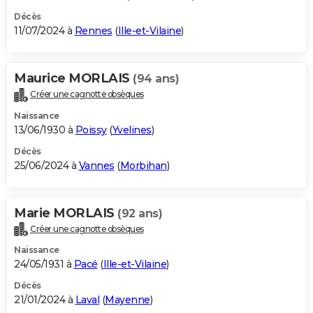
Décès
11/07/2024 à
Rennes
(
Ille-et-Vilaine
)
Maurice MORLAIS
(94 ans)
Créer une cagnotte obsèques
Naissance
13/06/1930 à
Poissy
(
Yvelines
)
Décès
25/06/2024 à
Vannes
(
Morbihan
)
Marie MORLAIS
(92 ans)
Créer une cagnotte obsèques
Naissance
24/05/1931 à
Pacé
(
Ille-et-Vilaine
)
Décès
21/01/2024 à
Laval
(
Mayenne
)