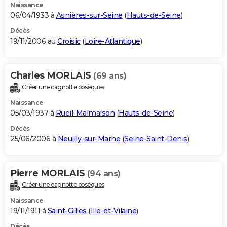
Naissance
06/04/1933 à
Asnières-sur-Seine
(
Hauts-de-Seine
)
Décès
19/11/2006 au
Croisic
(
Loire-Atlantique
)
Charles MORLAIS
(69 ans)
Créer une cagnotte obsèques
Naissance
05/03/1937 à
Rueil-Malmaison
(
Hauts-de-Seine
)
Décès
25/06/2006 à
Neuilly-sur-Marne
(
Seine-Saint-Denis
)
Pierre MORLAIS
(94 ans)
Créer une cagnotte obsèques
Naissance
19/11/1911 à
Saint-Gilles
(
Ille-et-Vilaine
)
Décès