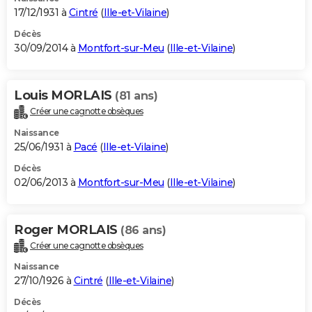
17/12/1931 à
Cintré
(
Ille-et-Vilaine
)
Décès
30/09/2014 à
Montfort-sur-Meu
(
Ille-et-Vilaine
)
Louis MORLAIS
(81 ans)
Créer une cagnotte obsèques
Naissance
25/06/1931 à
Pacé
(
Ille-et-Vilaine
)
Décès
02/06/2013 à
Montfort-sur-Meu
(
Ille-et-Vilaine
)
Roger MORLAIS
(86 ans)
Créer une cagnotte obsèques
Naissance
27/10/1926 à
Cintré
(
Ille-et-Vilaine
)
Décès