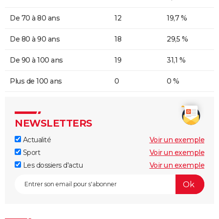
De 70 à 80 ans
12
19,7 %
De 80 à 90 ans
18
29,5 %
De 90 à 100 ans
19
31,1 %
Plus de 100 ans
0
0 %
NEWSLETTERS
Actualité
Voir un exemple
Sport
Voir un exemple
Les dossiers d'actu
Voir un exemple