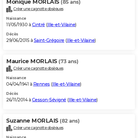
Monique MORLAIS
(85 ans)
Créer une cagnotte obsèques
Naissance
11/05/1930 à
Cintré
(
Ille-et-Vilaine
)
Décès
29/06/2015 à
Saint-Grégoire
(
Ille-et-Vilaine
)
Maurice MORLAIS
(73 ans)
Créer une cagnotte obsèques
Naissance
04/04/1941 à
Rennes
(
Ille-et-Vilaine
)
Décès
26/11/2014 à
Cesson-Sévigné
(
Ille-et-Vilaine
)
Suzanne MORLAIS
(82 ans)
Créer une cagnotte obsèques
Naissance