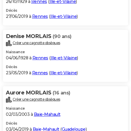
26/10/1929 à
Rennes
(
Ille-et-Vilaine
)
Décès
27/06/2019 à
Rennes
(
Ille-et-Vilaine
)
Denise MORLAIS
(90 ans)
Créer une cagnotte obsèques
Naissance
04/06/1928 à
Rennes
(
Ille-et-Vilaine
)
Décès
23/05/2019 à
Rennes
(
Ille-et-Vilaine
)
Aurore MORLAIS
(16 ans)
Créer une cagnotte obsèques
Naissance
02/03/2003 à
Baie-Mahault
Décès
03/04/2019 à
Baie-Mahault
(
Guadeloupe
)