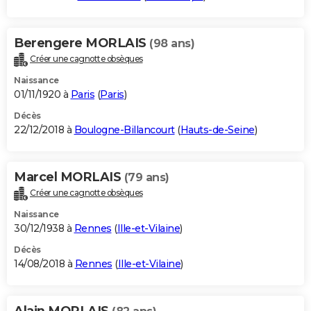
Berengere MORLAIS
(98 ans)
Créer une cagnotte obsèques
Naissance
01/11/1920 à
Paris
(
Paris
)
Décès
22/12/2018 à
Boulogne-Billancourt
(
Hauts-de-Seine
)
Marcel MORLAIS
(79 ans)
Créer une cagnotte obsèques
Naissance
30/12/1938 à
Rennes
(
Ille-et-Vilaine
)
Décès
14/08/2018 à
Rennes
(
Ille-et-Vilaine
)
Alain MORLAIS