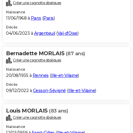
Créer une cagnotte obsèques
Naissance
11/06/1968 à
Paris
(
Paris
)
Décès
04/06/2023 à
Argenteuil
(
Val-d'Oise
)
Bernadette MORLAIS
(87 ans)
Créer une cagnotte obsèques
Naissance
20/08/1935 à
Rennes
(
Ille-et-Vilaine
)
Décès
09/12/2022 à
Cesson-Sévigné
(
Ille-et-Vilaine
)
Louis MORLAIS
(83 ans)
Créer une cagnotte obsèques
Naissance
12/03/1939 à
Saint-Gilles
(
Ille-et-Vilaine
)