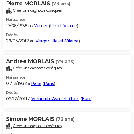
Pierre MORLAIS
(73 ans)
Créer une cagnotte obsèques
Naissance
17/08/1938 au
Verger
(
Ille-et-Vilaine
)
Décès
29/03/2012 au
Verger
(
Ille-et-Vilaine
)
Andree MORLAIS
(79 ans)
Créer une cagnotte obsèques
Naissance
01/12/1932 à
Paris
(
Paris
)
Décès
02/12/2011 à
Verneuil d'Avre et d'Iton
(
Eure
)
Simone MORLAIS
(72 ans)
Créer une cagnotte obsèques