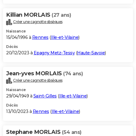
Killian MORLAIS
(27 ans)
Créer une cagnotte obsèques
Naissance
15/04/1996 à
Rennes
(
Ille-et-Vilaine
)
Décès
20/12/2023 à
Epagny Metz-Tessy
(
Haute-Savoie
)
Jean-yves MORLAIS
(74 ans)
Créer une cagnotte obsèques
Naissance
29/04/1949 à
Saint-Gilles
(
Ille-et-Vilaine
)
Décès
13/10/2023 à
Rennes
(
Ille-et-Vilaine
)
Stephane MORLAIS
(54 ans)