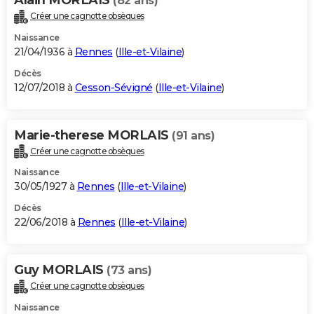
(82 ans)
Créer une cagnotte obsèques
Naissance
21/04/1936 à
Rennes
(
Ille-et-Vilaine
)
Décès
12/07/2018 à
Cesson-Sévigné
(
Ille-et-Vilaine
)
Marie-therese MORLAIS
(91 ans)
Créer une cagnotte obsèques
Naissance
30/05/1927 à
Rennes
(
Ille-et-Vilaine
)
Décès
22/06/2018 à
Rennes
(
Ille-et-Vilaine
)
Guy MORLAIS
(73 ans)
Créer une cagnotte obsèques
Naissance