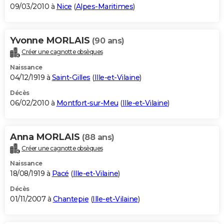
09/03/2010 à
Nice
(
Alpes-Maritimes
)
Yvonne MORLAIS
(90 ans)
Créer une cagnotte obsèques
Naissance
04/12/1919 à
Saint-Gilles
(
Ille-et-Vilaine
)
Décès
06/02/2010 à
Montfort-sur-Meu
(
Ille-et-Vilaine
)
Anna MORLAIS
(88 ans)
Créer une cagnotte obsèques
Naissance
18/08/1919 à
Pacé
(
Ille-et-Vilaine
)
Décès
01/11/2007 à
Chantepie
(
Ille-et-Vilaine
)