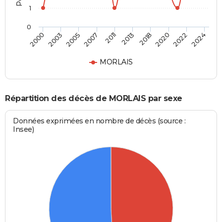
1
0
2018
2022
2005
2011
2000
2024
2013
2020
2003
2007
MORLAIS
Répartition des décès de MORLAIS par sexe
Données exprimées en nombre de décès (source :
Insee)