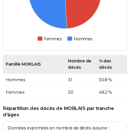
Femmes
Hommes
Nombre de
% des
Famille MORLAIS
décès
décès
Hommes
31
50,8 %
Femmes
30
49,2 %
Répartition des décès de MORLAIS par tranche
d'âges
Données exprimées en nombre de décès (source :