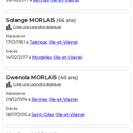
26/08/2017 à
Rennes
(
Ille-et-Vilaine
)
Solange MORLAIS
(66 ans)
Créer une cagnotte obsèques
Naissance
17/01/1951 à
Talensac
(
Ille-et-Vilaine
)
Décès
14/02/2017 à
Mordelles
(
Ille-et-Vilaine
)
Gwenola MORLAIS
(40 ans)
Créer une cagnotte obsèques
Naissance
09/12/1974 à
Rennes
(
Ille-et-Vilaine
)
Décès
18/07/2015 à
Saint-Gilles
(
Ille-et-Vilaine
)