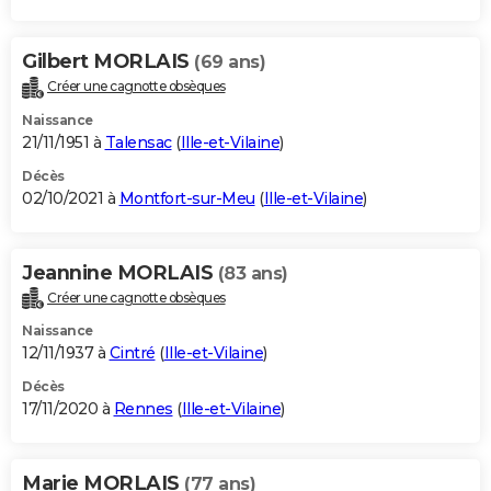
Gilbert MORLAIS
(69 ans)
Créer une cagnotte obsèques
Naissance
21/11/1951 à
Talensac
(
Ille-et-Vilaine
)
Décès
02/10/2021 à
Montfort-sur-Meu
(
Ille-et-Vilaine
)
Jeannine MORLAIS
(83 ans)
Créer une cagnotte obsèques
Naissance
12/11/1937 à
Cintré
(
Ille-et-Vilaine
)
Décès
17/11/2020 à
Rennes
(
Ille-et-Vilaine
)
Marie MORLAIS
(77 ans)