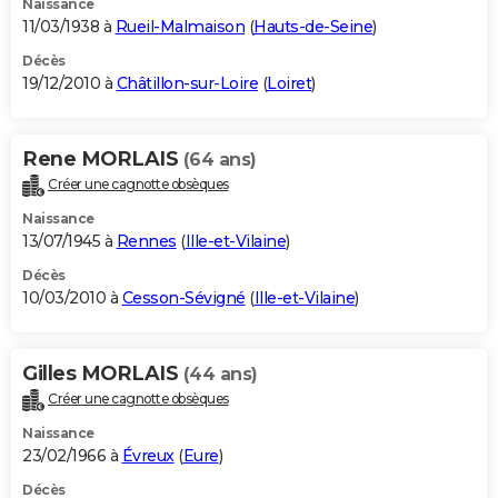
Naissance
11/03/1938 à
Rueil-Malmaison
(
Hauts-de-Seine
)
Décès
19/12/2010 à
Châtillon-sur-Loire
(
Loiret
)
Rene MORLAIS
(64 ans)
Créer une cagnotte obsèques
Naissance
13/07/1945 à
Rennes
(
Ille-et-Vilaine
)
Décès
10/03/2010 à
Cesson-Sévigné
(
Ille-et-Vilaine
)
Gilles MORLAIS
(44 ans)
Créer une cagnotte obsèques
Naissance
23/02/1966 à
Évreux
(
Eure
)
Décès