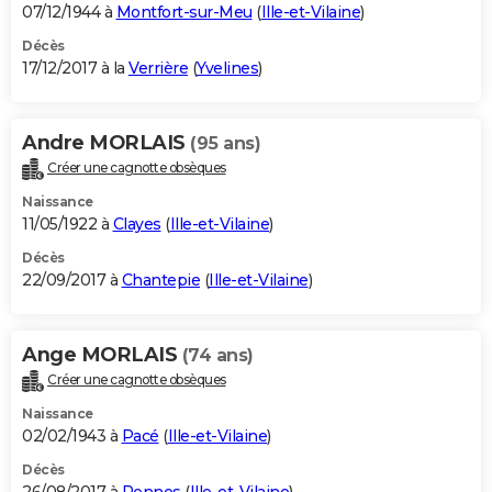
07/12/1944 à
Montfort-sur-Meu
(
Ille-et-Vilaine
)
Décès
17/12/2017 à la
Verrière
(
Yvelines
)
Andre MORLAIS
(95 ans)
Créer une cagnotte obsèques
Naissance
11/05/1922 à
Clayes
(
Ille-et-Vilaine
)
Décès
22/09/2017 à
Chantepie
(
Ille-et-Vilaine
)
Ange MORLAIS
(74 ans)
Créer une cagnotte obsèques
Naissance
02/02/1943 à
Pacé
(
Ille-et-Vilaine
)
Décès