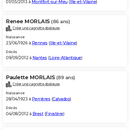
01/03/2013 à
Montfort-sur-Meu
(
Ille-et-Vilaine
)
Renee MORLAIS
(86 ans)
Créer une cagnotte obsèques
Naissance
23/06/1926 à
Rennes
(
Ille-et-Vilaine
)
Décès
09/09/2012 à
Nantes
(
Loire-Atlantique
)
Paulette MORLAIS
(89 ans)
Créer une cagnotte obsèques
Naissance
28/04/1923 à
Perrières
(
Calvados
)
Décès
04/08/2012 à
Brest
(
Finistère
)