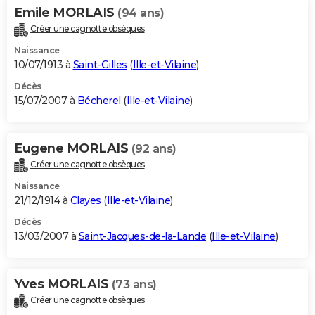
Emile MORLAIS
(94 ans)
Créer une cagnotte obsèques
Naissance
10/07/1913 à
Saint-Gilles
(
Ille-et-Vilaine
)
Décès
15/07/2007 à
Bécherel
(
Ille-et-Vilaine
)
Eugene MORLAIS
(92 ans)
Créer une cagnotte obsèques
Naissance
21/12/1914 à
Clayes
(
Ille-et-Vilaine
)
Décès
13/03/2007 à
Saint-Jacques-de-la-Lande
(
Ille-et-Vilaine
)
Yves MORLAIS
(73 ans)
Créer une cagnotte obsèques