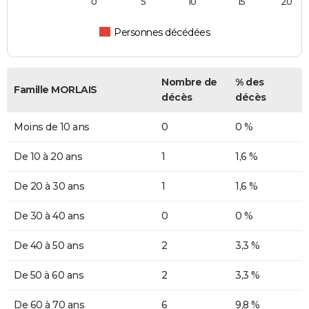
0
5
10
15
20
Personnes décédées
Nombre de
% des
Famille MORLAIS
décès
décès
Moins de 10 ans
0
0 %
De 10 à 20 ans
1
1,6 %
De 20 à 30 ans
1
1,6 %
De 30 à 40 ans
0
0 %
De 40 à 50 ans
2
3,3 %
De 50 à 60 ans
2
3,3 %
De 60 à 70 ans
6
9,8 %