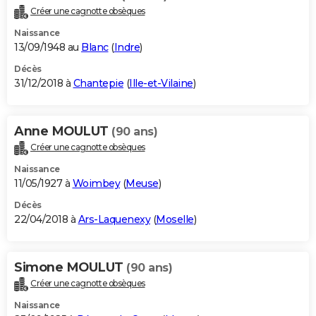
Créer une cagnotte obsèques
Naissance
13/09/1948 au
Blanc
(
Indre
)
Décès
31/12/2018 à
Chantepie
(
Ille-et-Vilaine
)
Anne MOULUT
(90 ans)
Créer une cagnotte obsèques
Naissance
11/05/1927 à
Woimbey
(
Meuse
)
Décès
22/04/2018 à
Ars-Laquenexy
(
Moselle
)
Simone MOULUT
(90 ans)
Créer une cagnotte obsèques
Naissance