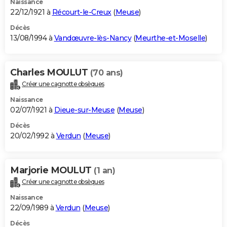
Naissance
22/12/1921 à
Récourt-le-Creux
(
Meuse
)
Décès
13/08/1994 à
Vandœuvre-lès-Nancy
(
Meurthe-et-Moselle
)
Charles MOULUT
(70 ans)
Créer une cagnotte obsèques
Naissance
02/07/1921 à
Dieue-sur-Meuse
(
Meuse
)
Décès
20/02/1992 à
Verdun
(
Meuse
)
Marjorie MOULUT
(1 an)
Créer une cagnotte obsèques
Naissance
22/09/1989 à
Verdun
(
Meuse
)
Décès