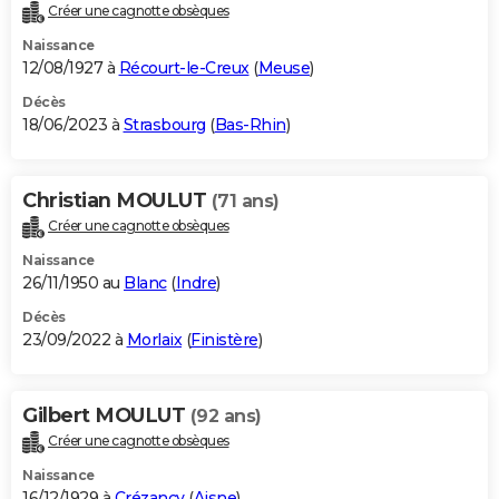
Créer une cagnotte obsèques
Naissance
12/08/1927 à
Récourt-le-Creux
(
Meuse
)
Décès
18/06/2023 à
Strasbourg
(
Bas-Rhin
)
Christian MOULUT
(71 ans)
Créer une cagnotte obsèques
Naissance
26/11/1950 au
Blanc
(
Indre
)
Décès
23/09/2022 à
Morlaix
(
Finistère
)
Gilbert MOULUT
(92 ans)
Créer une cagnotte obsèques
Naissance
16/12/1929 à
Crézancy
(
Aisne
)