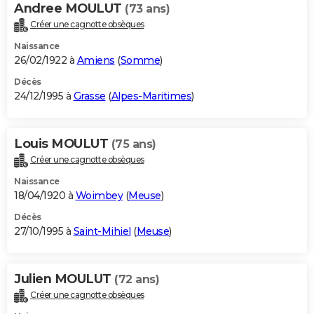
Andree MOULUT
(73 ans)
Créer une cagnotte obsèques
Naissance
26/02/1922 à
Amiens
(
Somme
)
Décès
24/12/1995 à
Grasse
(
Alpes-Maritimes
)
Louis MOULUT
(75 ans)
Créer une cagnotte obsèques
Naissance
18/04/1920 à
Woimbey
(
Meuse
)
Décès
27/10/1995 à
Saint-Mihiel
(
Meuse
)
Julien MOULUT
(72 ans)
Créer une cagnotte obsèques