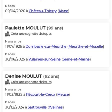
Décès
09/04/2026 à
Château-Thierry
(
Aisne
)
Paulette MOULUT
(99 ans)
Créer une cagnotte obsèques
Naissance
11/07/1925 à
Dombasle-sur-Meurthe
(
Meurthe-et-Moselle
)
Décès
30/06/2025 à
Vulaines-sur-Seine
(
Seine-et-Marne
)
Denise MOULUT
(92 ans)
Créer une cagnotte obsèques
Naissance
11/03/1932 à
Récourt-le-Creux
(
Meuse
)
Décès
30/12/2024 à
Sartrouville
(
Yvelines
)