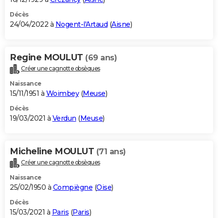
Décès
24/04/2022 à
Nogent-l'Artaud
(
Aisne
)
Regine MOULUT
(69 ans)
Créer une cagnotte obsèques
Naissance
15/11/1951 à
Woimbey
(
Meuse
)
Décès
19/03/2021 à
Verdun
(
Meuse
)
Micheline MOULUT
(71 ans)
Créer une cagnotte obsèques
Naissance
25/02/1950 à
Compiègne
(
Oise
)
Décès
15/03/2021 à
Paris
(
Paris
)