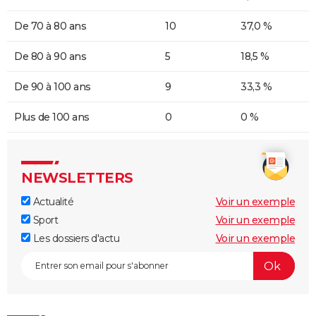
De 70 à 80 ans
10
37,0 %
De 80 à 90 ans
5
18,5 %
De 90 à 100 ans
9
33,3 %
Plus de 100 ans
0
0 %
NEWSLETTERS
Actualité
Voir un exemple
Sport
Voir un exemple
Les dossiers d'actu
Voir un exemple