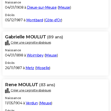
Naissance
04/01/1908 à
Dieue-sur-Meuse
(
Meuse
)
Décès
05/12/1987 à
Montbard
(
Côte-d'Or
)
Gabrielle MOULUT
(89 ans)
Créer une cagnotte obsèques
Naissance
04/01/1898 à
Woimbey
(
Meuse
)
Décès
26/11/1987 à
Metz
(
Moselle
)
Rene MOULUT
(83 ans)
Créer une cagnotte obsèques
Naissance
11/05/1904 à
Verdun
(
Meuse
)
Décès