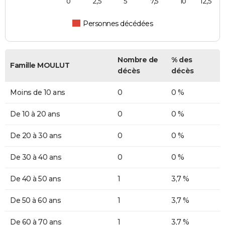
0
2,5
5
7,5
10
12,5
Personnes décédées
Nombre de
% des
Famille MOULUT
décès
décès
Moins de 10 ans
0
0 %
De 10 à 20 ans
0
0 %
De 20 à 30 ans
0
0 %
De 30 à 40 ans
0
0 %
De 40 à 50 ans
1
3,7 %
De 50 à 60 ans
1
3,7 %
De 60 à 70 ans
1
3,7 %