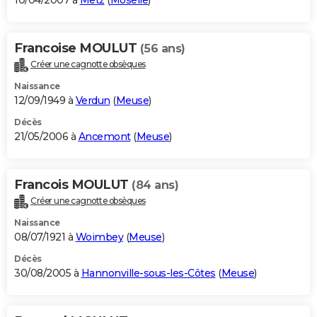
10/04/2007 à
Metz
(
Moselle
)
Francoise MOULUT
(56 ans)
Créer une cagnotte obsèques
Naissance
12/09/1949 à
Verdun
(
Meuse
)
Décès
21/05/2006 à
Ancemont
(
Meuse
)
Francois MOULUT
(84 ans)
Créer une cagnotte obsèques
Naissance
08/07/1921 à
Woimbey
(
Meuse
)
Décès
30/08/2005 à
Hannonville-sous-les-Côtes
(
Meuse
)