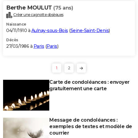
Berthe MOULUT
(75 ans)
Créer une cagnotte obsèques
Naissance
04/11/1910 à
Aulnay-sous-Bois
(
Seine-Saint-Denis
)
Décès
27/03/1986 à
Paris
(
Paris
)
1
2
Carte de condoléances : envoyer
gratuitement une carte
Message de condoléances :
exemples de textes et modèle de
courrier