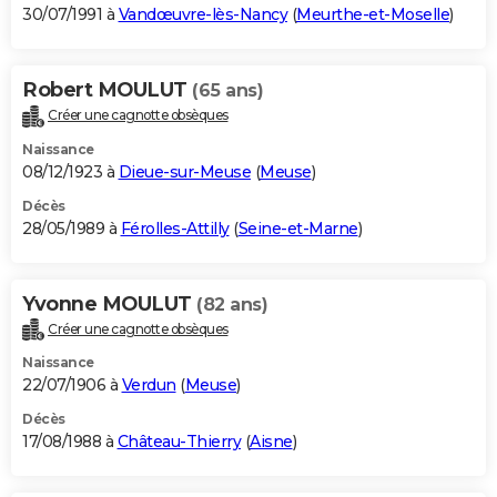
30/07/1991 à
Vandœuvre-lès-Nancy
(
Meurthe-et-Moselle
)
Robert MOULUT
(65 ans)
Créer une cagnotte obsèques
Naissance
08/12/1923 à
Dieue-sur-Meuse
(
Meuse
)
Décès
28/05/1989 à
Férolles-Attilly
(
Seine-et-Marne
)
Yvonne MOULUT
(82 ans)
Créer une cagnotte obsèques
Naissance
22/07/1906 à
Verdun
(
Meuse
)
Décès
17/08/1988 à
Château-Thierry
(
Aisne
)