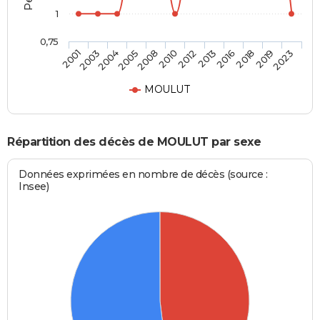
1
0,75
2003
2008
2013
2019
2004
2010
2016
2023
2001
2005
2012
2018
MOULUT
Répartition des décès de MOULUT par sexe
Données exprimées en nombre de décès (source :
Insee)