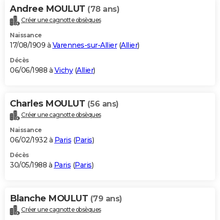
Andree MOULUT
(78 ans)
Créer une cagnotte obsèques
Naissance
17/08/1909 à
Varennes-sur-Allier
(
Allier
)
Décès
06/06/1988 à
Vichy
(
Allier
)
Charles MOULUT
(56 ans)
Créer une cagnotte obsèques
Naissance
06/02/1932 à
Paris
(
Paris
)
Décès
30/05/1988 à
Paris
(
Paris
)
Blanche MOULUT
(79 ans)
Créer une cagnotte obsèques