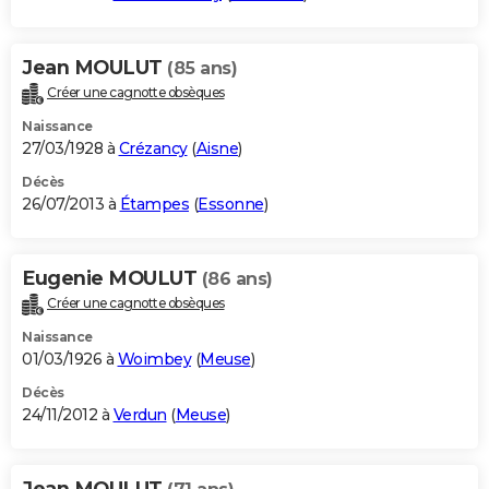
Jean MOULUT
(85 ans)
Créer une cagnotte obsèques
Naissance
27/03/1928 à
Crézancy
(
Aisne
)
Décès
26/07/2013 à
Étampes
(
Essonne
)
Eugenie MOULUT
(86 ans)
Créer une cagnotte obsèques
Naissance
01/03/1926 à
Woimbey
(
Meuse
)
Décès
24/11/2012 à
Verdun
(
Meuse
)
Jean MOULUT