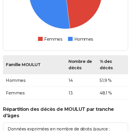
Femmes
Hommes
Nombre de
% des
Famille MOULUT
décès
décès
Hommes
14
51,9 %
Femmes
13
48,1 %
Répartition des décès de MOULUT par tranche
d'âges
Données exprimées en nombre de décès (source :