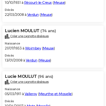
10/10/1931 à
Récourt-le-Creux
(
Meuse
)
Décès
22/03/2008 à
Verdun
(
Meuse
)
Lucien MOULUT
(74 ans)
Créer une cagnotte obsèques
Naissance
21/07/1933 à
Woimbey
(
Meuse
)
Décès
13/01/2008 à
Verdun
(
Meuse
)
Lucie MOULUT
(96 ans)
Créer une cagnotte obsèques
Naissance
05/03/1911 à
Valleroy
(
Meurthe-et-Moselle
)
Décès