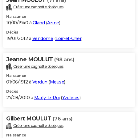
(71 ans)
Créer une cagnotte obsèques
Naissance
10/10/1940 à
Gland
(
Aisne
)
Décès
19/01/2012 à
Vendôme
(
Loir-et-Cher
)
Jeanne MOULUT
(98 ans)
Créer une cagnotte obsèques
Naissance
01/06/1912 à
Verdun
(
Meuse
)
Décès
27/08/2010 à
Marly-le-Roi
(
Yvelines
)
Gilbert MOULUT
(76 ans)
Créer une cagnotte obsèques
Naissance