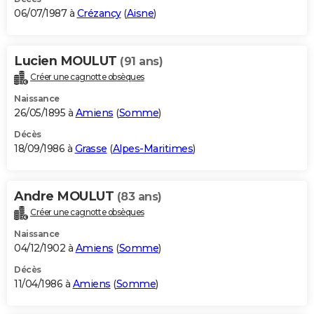
06/07/1987 à
Crézancy
(
Aisne
)
Lucien MOULUT
(91 ans)
Créer une cagnotte obsèques
Naissance
26/05/1895 à
Amiens
(
Somme
)
Décès
18/09/1986 à
Grasse
(
Alpes-Maritimes
)
Andre MOULUT
(83 ans)
Créer une cagnotte obsèques
Naissance
04/12/1902 à
Amiens
(
Somme
)
Décès
11/04/1986 à
Amiens
(
Somme
)