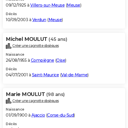
09/12/1925 à
Villers-sur-Meuse
(
Meuse
)
Décès
10/09/2003 à
Verdun
(
Meuse
)
Michel MOULUT
(45 ans)
Créer une cagnotte obsèques
Naissance
26/08/1955 à
Compiègne
(
Oise
)
Décès
04/07/2001 à
Saint-Maurice
(
Val-de-Marne
)
Marie MOULUT
(98 ans)
Créer une cagnotte obsèques
Naissance
01/09/1900 à
Ajaccio
(
Corse-du-Sud
)
Décès