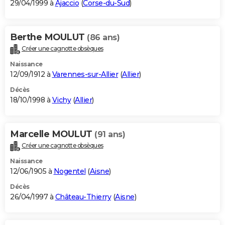
29/04/1999 à
Ajaccio
(
Corse-du-Sud
)
Berthe MOULUT
(86 ans)
Créer une cagnotte obsèques
Naissance
12/09/1912 à
Varennes-sur-Allier
(
Allier
)
Décès
18/10/1998 à
Vichy
(
Allier
)
Marcelle MOULUT
(91 ans)
Créer une cagnotte obsèques
Naissance
12/06/1905 à
Nogentel
(
Aisne
)
Décès
26/04/1997 à
Château-Thierry
(
Aisne
)