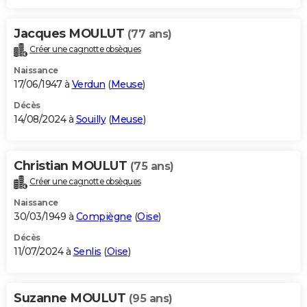
Jacques MOULUT
(77 ans)
Créer une cagnotte obsèques
Naissance
17/06/1947 à
Verdun
(
Meuse
)
Décès
14/08/2024 à
Souilly
(
Meuse
)
Christian MOULUT
(75 ans)
Créer une cagnotte obsèques
Naissance
30/03/1949 à
Compiègne
(
Oise
)
Décès
11/07/2024 à
Senlis
(
Oise
)
Suzanne MOULUT
(95 ans)