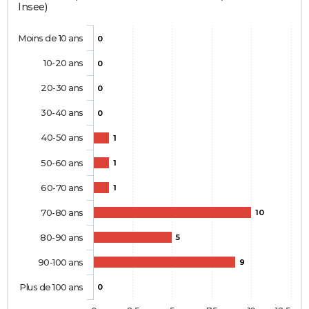
Insee)
Moins de 10 ans
0
10-20 ans
0
20-30 ans
0
30-40 ans
0
40-50 ans
1
50-60 ans
1
60-70 ans
1
70-80 ans
10
80-90 ans
5
90-100 ans
9
Plus de 100 ans
0