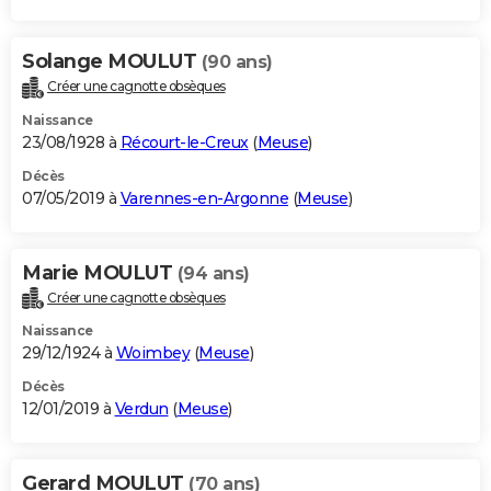
Solange MOULUT
(90 ans)
Créer une cagnotte obsèques
Naissance
23/08/1928 à
Récourt-le-Creux
(
Meuse
)
Décès
07/05/2019 à
Varennes-en-Argonne
(
Meuse
)
Marie MOULUT
(94 ans)
Créer une cagnotte obsèques
Naissance
29/12/1924 à
Woimbey
(
Meuse
)
Décès
12/01/2019 à
Verdun
(
Meuse
)
Gerard MOULUT
(70 ans)