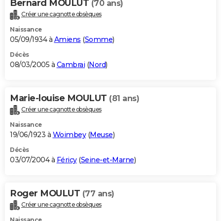
Bernard MOULUT
(70 ans)
Créer une cagnotte obsèques
Naissance
05/09/1934 à
Amiens
(
Somme
)
Décès
08/03/2005 à
Cambrai
(
Nord
)
Marie-louise MOULUT
(81 ans)
Créer une cagnotte obsèques
Naissance
19/06/1923 à
Woimbey
(
Meuse
)
Décès
03/07/2004 à
Féricy
(
Seine-et-Marne
)
Roger MOULUT
(77 ans)
Créer une cagnotte obsèques
Naissance