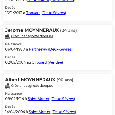
Décès
13/11/2013 à
Thouars
(
Deux-Sèvres
)
Jerome MOYNNERAUX
(24 ans)
Créer une cagnotte obsèques
Naissance
06/04/1980 à
Parthenay
(
Deux-Sèvres
)
Décès
02/05/2004 au
Girouard
(
Vendée
)
Albert MOYNNERAUX
(90 ans)
Créer une cagnotte obsèques
Naissance
08/02/1914 à
Saint-Varent
(
Deux-Sèvres
)
Décès
14/04/2004 à
Saint-Varent
(
Deux-Sèvres
)