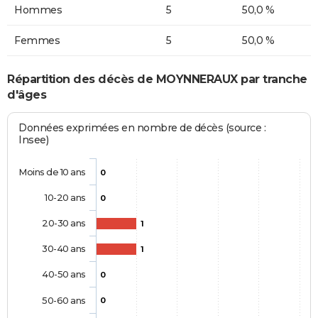
Hommes
5
50,0 %
Femmes
5
50,0 %
Répartition des décès de MOYNNERAUX par tranche
d'âges
Données exprimées en nombre de décès (source :
Insee)
Moins de 10 ans
0
10-20 ans
0
20-30 ans
1
30-40 ans
1
40-50 ans
0
50-60 ans
0