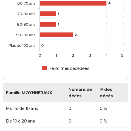
60-70 ans
4
70-80 ans
1
80-90 ans
1
90-100 ans
2
Plus de 100 ans
0
0
1
2
3
4
5
Personnes décédées
Nombre de
% des
Famille MOYNNERAUX
décès
décès
Moins de 10 ans
0
0 %
De 10 à 20 ans
0
0 %