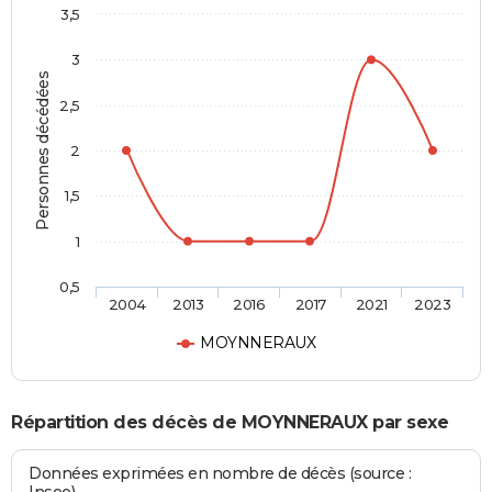
3,5
3
Personnes décédées
2,5
2
1,5
1
0,5
2004
2013
2016
2017
2021
2023
MOYNNERAUX
Répartition des décès de MOYNNERAUX par sexe
Données exprimées en nombre de décès (source :
Insee)