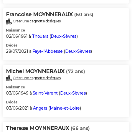
Francoise MOYNNERAUX
(60 ans)
Créer une cagnotte obsèques
Naissance
02/06/1961 à
Thouars
(
Deux-Sèvres
)
Décès
28/07/2021 à
Faye-l'Abbesse
(
Deux-Sèvres
)
Michel MOYNNERAUX
(72 ans)
Créer une cagnotte obsèques
Naissance
03/06/1949 à
Saint-Varent
(
Deux-Sèvres
)
Décès
03/06/2021 à
Angers
(
Maine-et-Loire
)
Therese MOYNNERAUX
(66 ans)