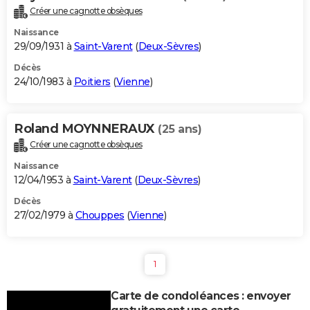
Créer une cagnotte obsèques
Naissance
29/09/1931 à
Saint-Varent
(
Deux-Sèvres
)
Décès
24/10/1983 à
Poitiers
(
Vienne
)
Roland MOYNNERAUX
(25 ans)
Créer une cagnotte obsèques
Naissance
12/04/1953 à
Saint-Varent
(
Deux-Sèvres
)
Décès
27/02/1979 à
Chouppes
(
Vienne
)
1
Carte de condoléances : envoyer