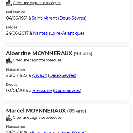
Créer une cagnotte obsèques
Naissance
04/06/1951 à
Saint-Varent
(
Deux-Sèvres
)
Décès
24/06/2017 à
Nantes
(
Loire-Atlantique
)
Albertine MOYNNERAUX
(93 ans)
Créer une cagnotte obsèques
Naissance
23/01/1922 à
Airvault
(
Deux-Sèvres
)
Décès
03/01/2016 à
Bressuire
(
Deux-Sèvres
)
Marcel MOYNNERAUX
(85 ans)
Créer une cagnotte obsèques
Naissance
29/01/1928 à
Saint-Varent
(
Deux-Sèvres
)