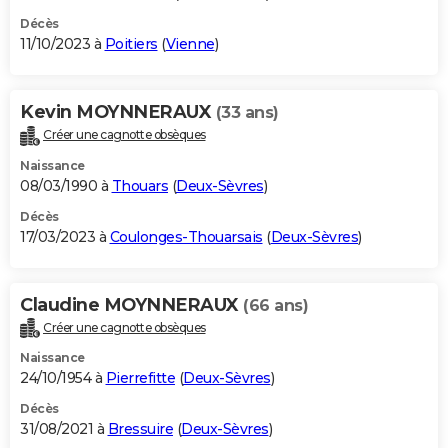
Décès
11/10/2023 à
Poitiers
(
Vienne
)
Kevin MOYNNERAUX
(33 ans)
Créer une cagnotte obsèques
Naissance
08/03/1990 à
Thouars
(
Deux-Sèvres
)
Décès
17/03/2023 à
Coulonges-Thouarsais
(
Deux-Sèvres
)
Claudine MOYNNERAUX
(66 ans)
Créer une cagnotte obsèques
Naissance
24/10/1954 à
Pierrefitte
(
Deux-Sèvres
)
Décès
31/08/2021 à
Bressuire
(
Deux-Sèvres
)