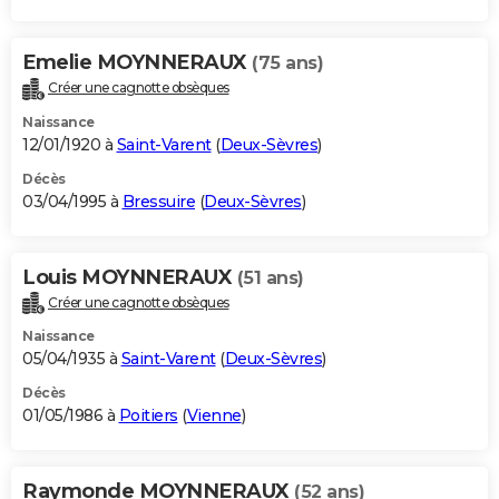
Emelie MOYNNERAUX
(75 ans)
Créer une cagnotte obsèques
Naissance
12/01/1920 à
Saint-Varent
(
Deux-Sèvres
)
Décès
03/04/1995 à
Bressuire
(
Deux-Sèvres
)
Louis MOYNNERAUX
(51 ans)
Créer une cagnotte obsèques
Naissance
05/04/1935 à
Saint-Varent
(
Deux-Sèvres
)
Décès
01/05/1986 à
Poitiers
(
Vienne
)
Raymonde MOYNNERAUX
(52 ans)