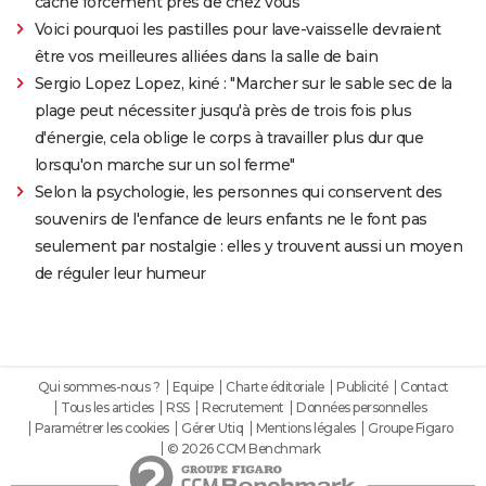
cache forcément près de chez vous
Voici pourquoi les pastilles pour lave-vaisselle devraient
être vos meilleures alliées dans la salle de bain
Sergio Lopez Lopez, kiné : "Marcher sur le sable sec de la
plage peut nécessiter jusqu'à près de trois fois plus
d'énergie, cela oblige le corps à travailler plus dur que
lorsqu'on marche sur un sol ferme"
Selon la psychologie, les personnes qui conservent des
souvenirs de l'enfance de leurs enfants ne le font pas
seulement par nostalgie : elles y trouvent aussi un moyen
de réguler leur humeur
Qui sommes-nous ?
Equipe
Charte éditoriale
Publicité
Contact
Tous les articles
RSS
Recrutement
Données personnelles
Paramétrer les cookies
Gérer Utiq
Mentions légales
Groupe Figaro
© 2026 CCM Benchmark