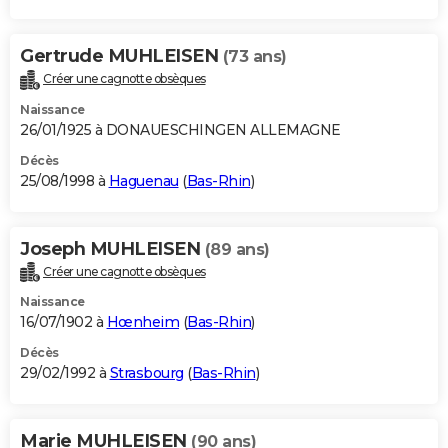
Gertrude MUHLEISEN
(73 ans)
Créer une cagnotte obsèques
Naissance
26/01/1925 à DONAUESCHINGEN ALLEMAGNE
Décès
25/08/1998 à
Haguenau
(
Bas-Rhin
)
Joseph MUHLEISEN
(89 ans)
Créer une cagnotte obsèques
Naissance
16/07/1902 à
Hœnheim
(
Bas-Rhin
)
Décès
29/02/1992 à
Strasbourg
(
Bas-Rhin
)
Marie MUHLEISEN
(90 ans)