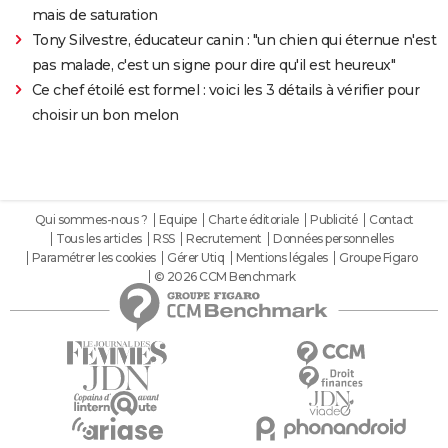
mais de saturation
Tony Silvestre, éducateur canin : "un chien qui éternue n'est
pas malade, c'est un signe pour dire qu'il est heureux"
Ce chef étoilé est formel : voici les 3 détails à vérifier pour
choisir un bon melon
Qui sommes-nous ?
Equipe
Charte éditoriale
Publicité
Contact
Tous les articles
RSS
Recrutement
Données personnelles
Paramétrer les cookies
Gérer Utiq
Mentions légales
Groupe Figaro
© 2026 CCM Benchmark