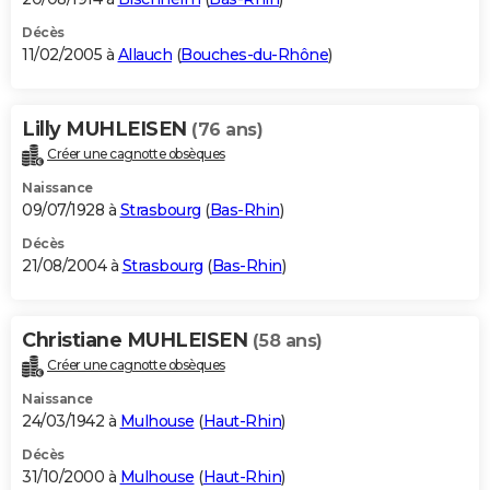
Décès
11/02/2005 à
Allauch
(
Bouches-du-Rhône
)
Lilly MUHLEISEN
(76 ans)
Créer une cagnotte obsèques
Naissance
09/07/1928 à
Strasbourg
(
Bas-Rhin
)
Décès
21/08/2004 à
Strasbourg
(
Bas-Rhin
)
Christiane MUHLEISEN
(58 ans)
Créer une cagnotte obsèques
Naissance
24/03/1942 à
Mulhouse
(
Haut-Rhin
)
Décès
31/10/2000 à
Mulhouse
(
Haut-Rhin
)