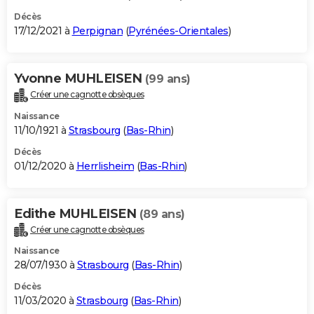
Décès
17/12/2021 à
Perpignan
(
Pyrénées-Orientales
)
Yvonne MUHLEISEN
(99 ans)
Créer une cagnotte obsèques
Naissance
11/10/1921 à
Strasbourg
(
Bas-Rhin
)
Décès
01/12/2020 à
Herrlisheim
(
Bas-Rhin
)
Edithe MUHLEISEN
(89 ans)
Créer une cagnotte obsèques
Naissance
28/07/1930 à
Strasbourg
(
Bas-Rhin
)
Décès
11/03/2020 à
Strasbourg
(
Bas-Rhin
)