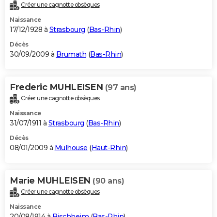
Créer une cagnotte obsèques
Naissance
17/12/1928 à
Strasbourg
(
Bas-Rhin
)
Décès
30/09/2009 à
Brumath
(
Bas-Rhin
)
Frederic MUHLEISEN
(97 ans)
Créer une cagnotte obsèques
Naissance
31/07/1911 à
Strasbourg
(
Bas-Rhin
)
Décès
08/01/2009 à
Mulhouse
(
Haut-Rhin
)
Marie MUHLEISEN
(90 ans)
Créer une cagnotte obsèques
Naissance
20/08/1914 à
Bischheim
(
Bas-Rhin
)