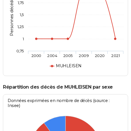
Personnes décédées
1,75
1,5
1,25
1
0,75
2000
2004
2005
2009
2020
2021
MUHLEISEN
Répartition des décès de MUHLEISEN par sexe
Données exprimées en nombre de décès (source :
Insee)