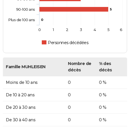
90-100 ans
5
Plus de 100 ans
0
0
1
2
3
4
5
6
Personnes décédées
Nombre de
% des
Famille MUHLEISEN
décès
décès
Moins de 10 ans
0
0 %
De 10 à 20 ans
0
0 %
De 20 à 30 ans
0
0 %
De 30 à 40 ans
0
0 %