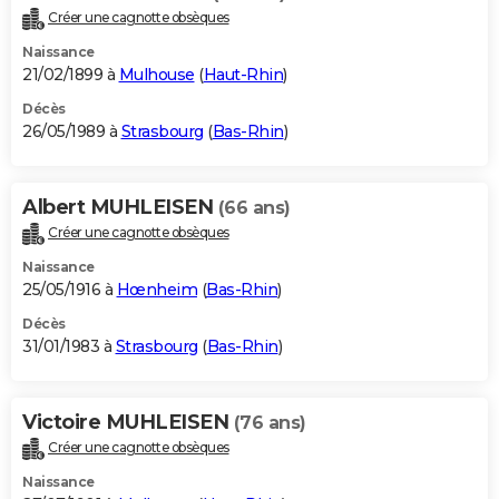
Créer une cagnotte obsèques
Naissance
21/02/1899 à
Mulhouse
(
Haut-Rhin
)
Décès
26/05/1989 à
Strasbourg
(
Bas-Rhin
)
Albert MUHLEISEN
(66 ans)
Créer une cagnotte obsèques
Naissance
25/05/1916 à
Hœnheim
(
Bas-Rhin
)
Décès
31/01/1983 à
Strasbourg
(
Bas-Rhin
)
Victoire MUHLEISEN
(76 ans)
Créer une cagnotte obsèques
Naissance