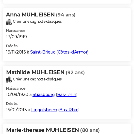
Anna MUHLEISEN
(94 ans)
Créer une cagnotte obsèques
Naissance
13/09/1919
Décès
19/11/2013 à
Saint-Brieuc
(
Côtes-d'Armor
)
Mathilde MUHLEISEN
(92 ans)
Créer une cagnotte obsèques
Naissance
10/09/1920 à
Strasbourg
(
Bas-Rhin
)
Décès
15/01/2013 à
Lingolsheim
(
Bas-Rhin
)
Marie-therese MUHLEISEN
(80 ans)