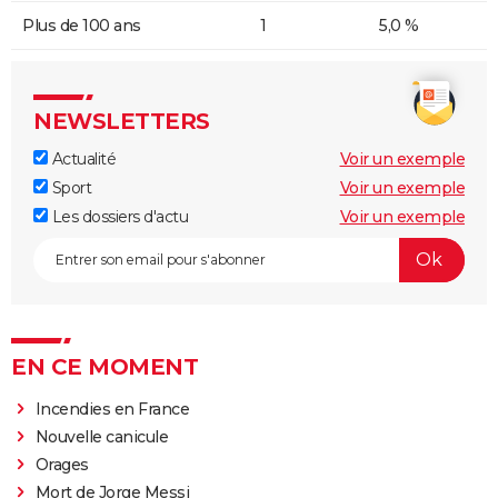
Plus de 100 ans
1
5,0 %
NEWSLETTERS
Actualité
Voir un exemple
Sport
Voir un exemple
Les dossiers d'actu
Voir un exemple
EN CE MOMENT
Incendies en France
Nouvelle canicule
Orages
Mort de Jorge Messi