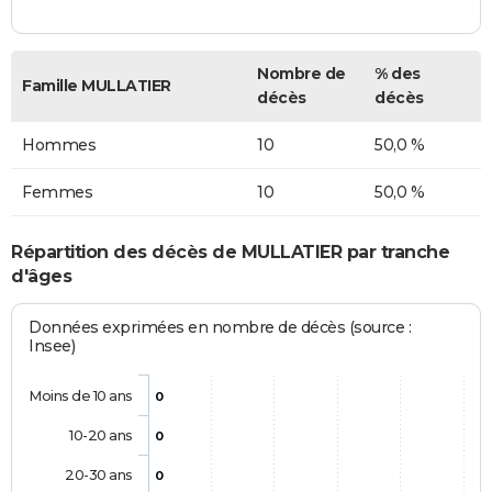
Nombre de
% des
Famille MULLATIER
décès
décès
Hommes
10
50,0 %
Femmes
10
50,0 %
Répartition des décès de MULLATIER par tranche
d'âges
Données exprimées en nombre de décès (source :
Insee)
Moins de 10 ans
0
10-20 ans
0
20-30 ans
0