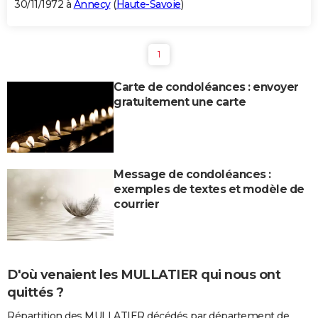
30/11/1972 à
Annecy
(
Haute-Savoie
)
1
Carte de condoléances : envoyer
gratuitement une carte
Message de condoléances :
exemples de textes et modèle de
courrier
D'où venaient les MULLATIER qui nous ont
quittés ?
Répartition des MULLATIER décédés par département de