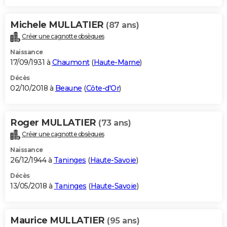
Michele MULLATIER
(87 ans)
Créer une cagnotte obsèques
Naissance
17/09/1931 à
Chaumont
(
Haute-Marne
)
Décès
02/10/2018 à
Beaune
(
Côte-d'Or
)
Roger MULLATIER
(73 ans)
Créer une cagnotte obsèques
Naissance
26/12/1944 à
Taninges
(
Haute-Savoie
)
Décès
13/05/2018 à
Taninges
(
Haute-Savoie
)
Maurice MULLATIER
(95 ans)