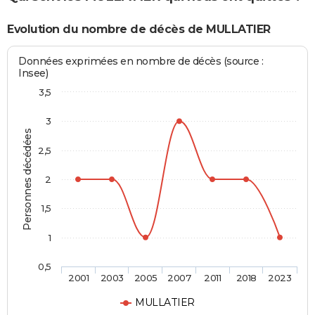
Evolution du nombre de décès de MULLATIER
Données exprimées en nombre de décès (source :
Insee)
3,5
3
Personnes décédées
2,5
2
1,5
1
0,5
2001
2003
2005
2007
2011
2018
2023
MULLATIER