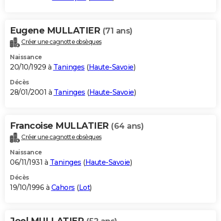
Eugene MULLATIER
(71 ans)
Créer une cagnotte obsèques
Naissance
20/10/1929 à
Taninges
(
Haute-Savoie
)
Décès
28/01/2001 à
Taninges
(
Haute-Savoie
)
Francoise MULLATIER
(64 ans)
Créer une cagnotte obsèques
Naissance
06/11/1931 à
Taninges
(
Haute-Savoie
)
Décès
19/10/1996 à
Cahors
(
Lot
)
Joel MULLATIER