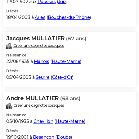
11/02/1902 aux
Rousses
(
Jura
)
Décès
18/04/2003 à
Arles
(
Bouches-du-Rhône
)
Jacques MULLATIER
(67 ans)
Créer une cagnotte obsèques
Naissance
23/06/1935 à
Manois
(
Haute-Marne
)
Décès
05/04/2003 à
Seurre
(
Côte-d'Or
)
Andre MULLATIER
(68 ans)
Créer une cagnotte obsèques
Naissance
03/10/1933 à
Chevillon
(
Haute-Marne
)
Décès
19/10/2001 à
Besançon
(
Doubs
)