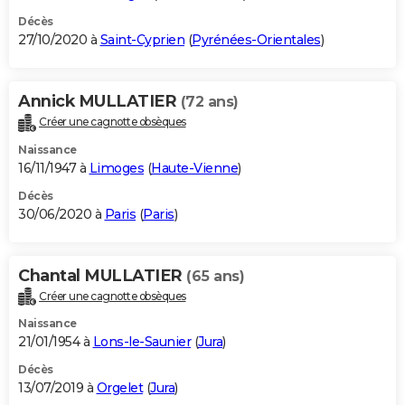
Décès
27/10/2020 à
Saint-Cyprien
(
Pyrénées-Orientales
)
Annick MULLATIER
(72 ans)
Créer une cagnotte obsèques
Naissance
16/11/1947 à
Limoges
(
Haute-Vienne
)
Décès
30/06/2020 à
Paris
(
Paris
)
Chantal MULLATIER
(65 ans)
Créer une cagnotte obsèques
Naissance
21/01/1954 à
Lons-le-Saunier
(
Jura
)
Décès
13/07/2019 à
Orgelet
(
Jura
)