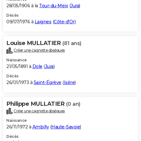
28/05/1906 à la
Tour-du-Meix
(
Jura
)
Décès
09/07/1976 à
Laignes
(
Côte-d'Or
)
Louise MULLATIER
(81 ans)
Créer une cagnotte obsèques
Naissance
21/05/1891 à
Dole
(
Jura
)
Décès
26/01/1973 à
Saint-Égrève
(
Isère
)
Philippe MULLATIER
(0 an)
Créer une cagnotte obsèques
Naissance
26/11/1972 à
Ambilly
(
Haute-Savoie
)
Décès