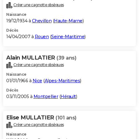
Créer une cagnotte obsèques
Naissance
19/12/1934 à
Chevillon
(
Haute-Marne
)
Décès
14/04/2007 à
Rouen
(
Seine-Maritime
)
Alain MULLATIER
(39 ans)
Créer une cagnotte obsèques
Naissance
01/01/1966 à
Nice
(
Alpes-Maritimes
)
Décès
03/11/2005 à
Montpellier
(
Hérault
)
Elise MULLATIER
(101 ans)
Créer une cagnotte obsèques
Naissance