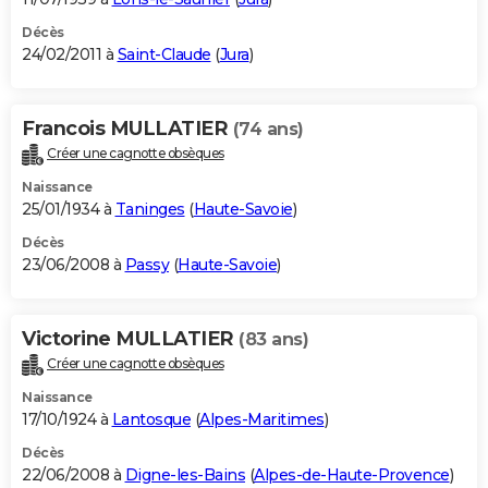
Décès
24/02/2011 à
Saint-Claude
(
Jura
)
Francois MULLATIER
(74 ans)
Créer une cagnotte obsèques
Naissance
25/01/1934 à
Taninges
(
Haute-Savoie
)
Décès
23/06/2008 à
Passy
(
Haute-Savoie
)
Victorine MULLATIER
(83 ans)
Créer une cagnotte obsèques
Naissance
17/10/1924 à
Lantosque
(
Alpes-Maritimes
)
Décès
22/06/2008 à
Digne-les-Bains
(
Alpes-de-Haute-Provence
)