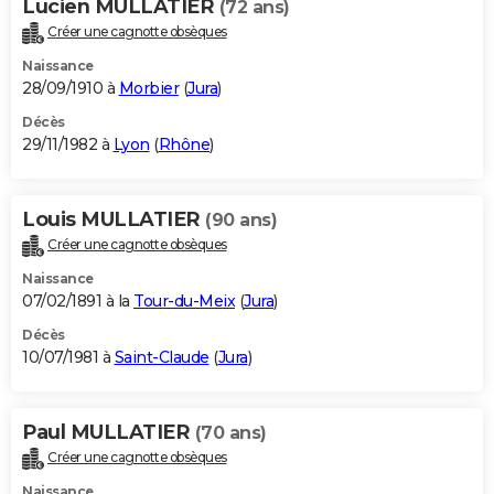
Lucien MULLATIER
(72 ans)
Créer une cagnotte obsèques
Naissance
28/09/1910 à
Morbier
(
Jura
)
Décès
29/11/1982 à
Lyon
(
Rhône
)
Louis MULLATIER
(90 ans)
Créer une cagnotte obsèques
Naissance
07/02/1891 à la
Tour-du-Meix
(
Jura
)
Décès
10/07/1981 à
Saint-Claude
(
Jura
)
Paul MULLATIER
(70 ans)
Créer une cagnotte obsèques
Naissance