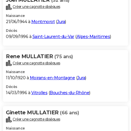
(52 ans)
Créer une cagnotte obsèques
Naissance
21/06/1944 à
Montmorot
(
Jura
)
Décès
09/09/1996 à
Saint-Laurent-du-Var
(
Alpes-Maritimes
)
Rene MULLATIER
(75 ans)
Créer une cagnotte obsèques
Naissance
11/10/1920 à
Moirans-en-Montagne
(
Jura
)
Décès
14/03/1996 à
Vitrolles
(
Bouches-du-Rhône
)
Ginette MULLATIER
(66 ans)
Créer une cagnotte obsèques
Naissance