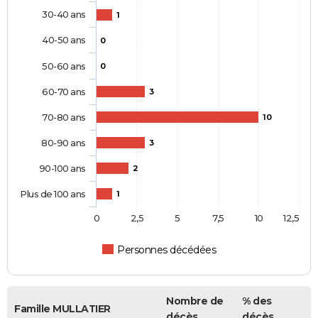
30-40 ans
1
40-50 ans
0
50-60 ans
0
60-70 ans
3
70-80 ans
10
80-90 ans
3
90-100 ans
2
Plus de 100 ans
1
0
2,5
5
7,5
10
12,5
Personnes décédées
Nombre de
% des
Famille MULLATIER
décès
décès