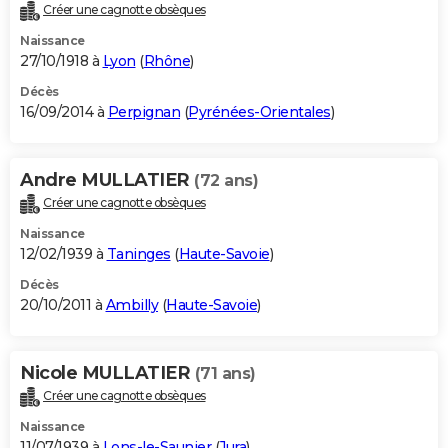
Créer une cagnotte obsèques
Naissance
27/10/1918 à
Lyon
(
Rhône
)
Décès
16/09/2014 à
Perpignan
(
Pyrénées-Orientales
)
Andre MULLATIER
(72 ans)
Créer une cagnotte obsèques
Naissance
12/02/1939 à
Taninges
(
Haute-Savoie
)
Décès
20/10/2011 à
Ambilly
(
Haute-Savoie
)
Nicole MULLATIER
(71 ans)
Créer une cagnotte obsèques
Naissance
11/07/1939 à
Lons-le-Saunier
(
Jura
)