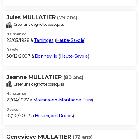
Jules MULLATIER
(79 ans)
Créer une cagnotte obsèques
Naissance
22/05/1928 à
Taninges
(
Haute-Savoie
)
Décès
30/12/2007 à
Bonneville
(
Haute-Savoie
)
Jeanne MULLATIER
(80 ans)
Créer une cagnotte obsèques
Naissance
21/04/1927 à
Moirans-en-Montagne
(
Jura
)
Décès
07/10/2007 à
Besançon
(
Doubs
)
Genevieve MULLATIER
(72 ans)