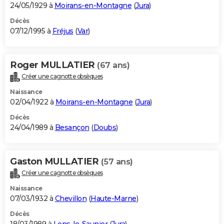
24/05/1929 à
Moirans-en-Montagne
(
Jura
)
Décès
07/12/1995 à
Fréjus
(
Var
)
Roger MULLATIER
(67 ans)
Créer une cagnotte obsèques
Naissance
02/04/1922 à
Moirans-en-Montagne
(
Jura
)
Décès
24/04/1989 à
Besançon
(
Doubs
)
Gaston MULLATIER
(57 ans)
Créer une cagnotte obsèques
Naissance
07/03/1932 à
Chevillon
(
Haute-Marne
)
Décès