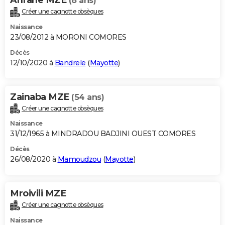
(8 ans)
Créer une cagnotte obsèques
Naissance
23/08/2012 à MORONI COMORES
Décès
12/10/2020 à
Bandrele
(
Mayotte
)
Zainaba MZE
(54 ans)
Créer une cagnotte obsèques
Naissance
31/12/1965 à MINDRADOU BADJINI OUEST COMORES
Décès
26/08/2020 à
Mamoudzou
(
Mayotte
)
Mroivili MZE
Créer une cagnotte obsèques
Naissance