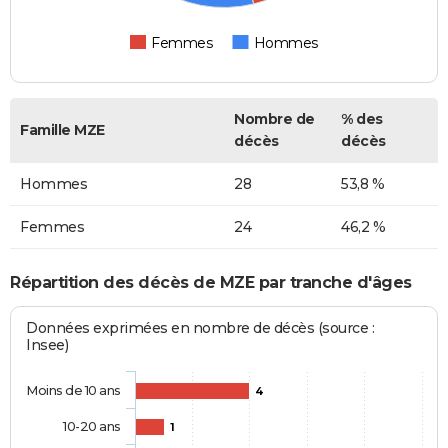
Femmes
Hommes
Nombre de
% des
Famille MZE
décès
décès
Hommes
28
53,8 %
Femmes
24
46,2 %
Répartition des décès de MZE par tranche d'âges
Données exprimées en nombre de décès (source :
Insee)
Moins de 10 ans
4
10-20 ans
1