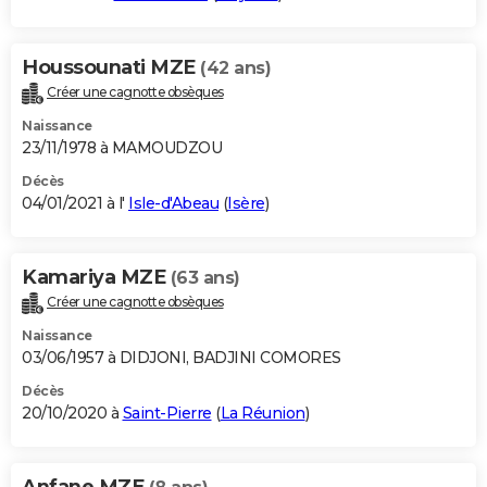
Houssounati MZE
(42 ans)
Créer une cagnotte obsèques
Naissance
23/11/1978 à MAMOUDZOU
Décès
04/01/2021 à l'
Isle-d'Abeau
(
Isère
)
Kamariya MZE
(63 ans)
Créer une cagnotte obsèques
Naissance
03/06/1957 à DIDJONI, BADJINI COMORES
Décès
20/10/2020 à
Saint-Pierre
(
La Réunion
)
Anfane MZE