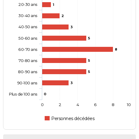
20-30 ans
1
30-40 ans
2
40-50 ans
3
50-60 ans
5
60-70 ans
8
70-80 ans
5
80-90 ans
5
90-100 ans
3
Plus de 100 ans
0
0
2
4
6
8
10
Personnes décédées