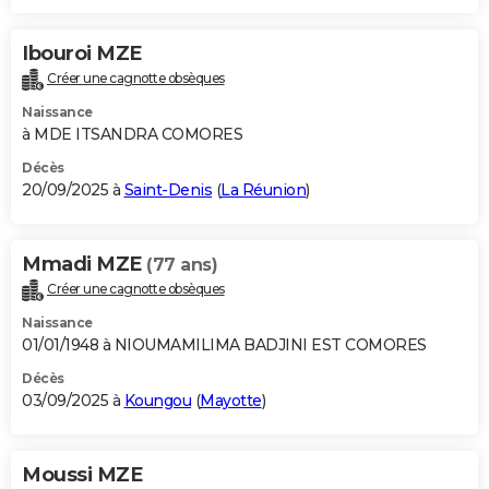
Ibouroi MZE
Créer une cagnotte obsèques
Naissance
à MDE ITSANDRA COMORES
Décès
20/09/2025 à
Saint-Denis
(
La Réunion
)
Mmadi MZE
(77 ans)
Créer une cagnotte obsèques
Naissance
01/01/1948 à NIOUMAMILIMA BADJINI EST COMORES
Décès
03/09/2025 à
Koungou
(
Mayotte
)
Moussi MZE