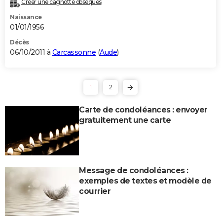
Créer une cagnotte obsèques
Naissance
01/01/1956
Décès
06/10/2011 à
Carcassonne
(
Aude
)
1
2
Carte de condoléances : envoyer
gratuitement une carte
Message de condoléances :
exemples de textes et modèle de
courrier