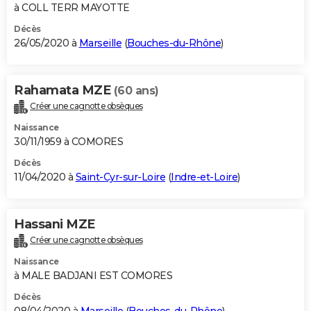
à COLL TERR MAYOTTE
Décès
26/05/2020 à
Marseille
(
Bouches-du-Rhône
)
Rahamata MZE
(60 ans)
Créer une cagnotte obsèques
Naissance
30/11/1959 à COMORES
Décès
11/04/2020 à
Saint-Cyr-sur-Loire
(
Indre-et-Loire
)
Hassani MZE
Créer une cagnotte obsèques
Naissance
à MALE BADJANI EST COMORES
Décès