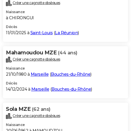
Créer une cagnotte obsèques
Naissance
à CHIRONGUI
Décès
11/01/2025 à
Saint-Louis
(
La Réunion
)
Mahamoudou MZE
(44 ans)
Créer une cagnotte obsèques
Naissance
21/10/1980 à
Marseille
(
Bouches-du-Rhône
)
Décès
14/12/2024 à
Marseille
(
Bouches-du-Rhône
)
Sola MZE
(62 ans)
Créer une cagnotte obsèques
Naissance
20/06/1962 à MAMOUDZOU