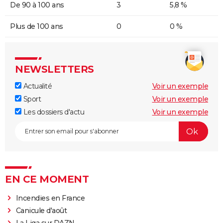
De 90 à 100 ans
3
5,8 %
Plus de 100 ans
0
0 %
NEWSLETTERS
Actualité
Voir un exemple
Sport
Voir un exemple
Les dossiers d'actu
Voir un exemple
EN CE MOMENT
Incendies en France
Canicule d'août