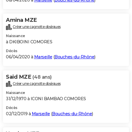
08/04/2020 à
Marseille
(
Bouches-du-Rhône
)
Amina MZE
Créer une cagnotte obsèques
Naissance
à DKIBOINI COMORES
Décès
06/04/2020 à
Marseille
(
Bouches-du-Rhône
)
Said MZE
(48 ans)
Créer une cagnotte obsèques
Naissance
31/12/1970 à ICONI BAMBAO COMORES
Décès
02/12/2019 à
Marseille
(
Bouches-du-Rhône
)