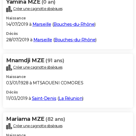
Yamina MZE
(0 an)
Créer une cagnotte obsèques
Naissance
14/07/2019 à
Marseille
(
Bouches-du-Rhône
)
Décès
28/07/2019 à
Marseille
(
Bouches-du-Rhône
)
Mnamdji MZE
(91 ans)
Créer une cagnotte obsèques
Naissance
03/01/1928 à MTSAOUENI COMORES
Décès
11/03/2019 à
Saint-Denis
(
La Réunion
)
Mariama MZE
(82 ans)
Créer une cagnotte obsèques
Naissance