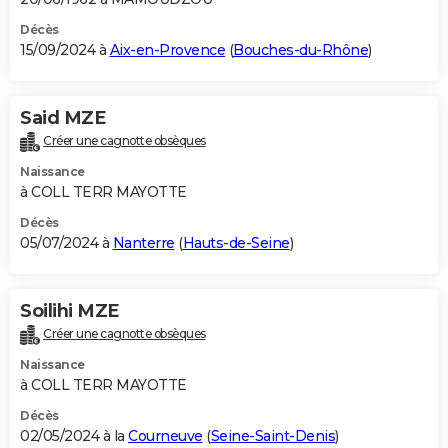
Décès
15/09/2024 à
Aix-en-Provence
(
Bouches-du-Rhône
)
Said MZE
Créer une cagnotte obsèques
Naissance
à COLL TERR MAYOTTE
Décès
05/07/2024 à
Nanterre
(
Hauts-de-Seine
)
Soilihi MZE
Créer une cagnotte obsèques
Naissance
à COLL TERR MAYOTTE
Décès
02/05/2024 à la
Courneuve
(
Seine-Saint-Denis
)