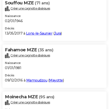
Souffou MZE
(71 ans)
Créer une cagnotte obsèques
Naissance
02/01/1946
Décès
13/05/2017 à
Lons-le-Saunier
(
Jura
)
Fahamoe MZE
(35 ans)
Créer une cagnotte obsèques
Naissance
01/01/1981
Décès
09/12/2016 à
Mamoudzou
(
Mayotte
)
Moinecha MZE
(95 ans)
Créer une cagnotte obsèques