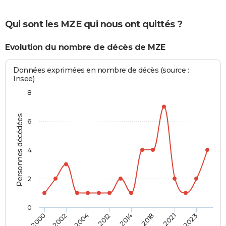
Qui sont les MZE qui nous ont quittés ?
Evolution du nombre de décès de MZE
Données exprimées en nombre de décès (source :
Insee)
8
Personnes décédées
6
4
2
0
2000
2002
2004
2012
2014
2018
2021
2023