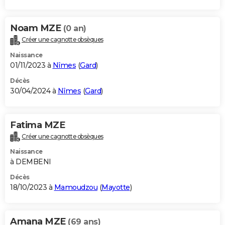
Noam MZE
(0 an)
Créer une cagnotte obsèques
Naissance
01/11/2023 à
Nîmes
(
Gard
)
Décès
30/04/2024 à
Nîmes
(
Gard
)
Fatima MZE
Créer une cagnotte obsèques
Naissance
à DEMBENI
Décès
18/10/2023 à
Mamoudzou
(
Mayotte
)
Amana MZE
(69 ans)