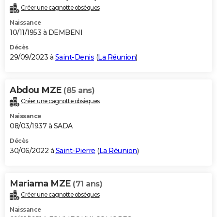
Créer une cagnotte obsèques
Naissance
10/11/1953 à DEMBENI
Décès
29/09/2023 à
Saint-Denis
(
La Réunion
)
Abdou MZE
(85 ans)
Créer une cagnotte obsèques
Naissance
08/03/1937 à SADA
Décès
30/06/2022 à
Saint-Pierre
(
La Réunion
)
Mariama MZE
(71 ans)
Créer une cagnotte obsèques
Naissance