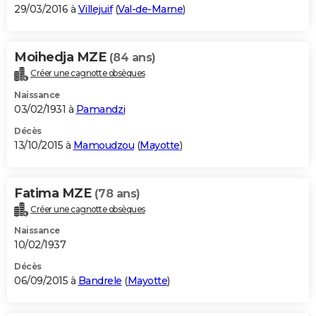
29/03/2016 à
Villejuif
(
Val-de-Marne
)
Moihedja MZE
(84 ans)
Créer une cagnotte obsèques
Naissance
03/02/1931 à
Pamandzi
Décès
13/10/2015 à
Mamoudzou
(
Mayotte
)
Fatima MZE
(78 ans)
Créer une cagnotte obsèques
Naissance
10/02/1937
Décès
06/09/2015 à
Bandrele
(
Mayotte
)