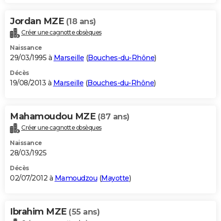
Jordan MZE
(18 ans)
Créer une cagnotte obsèques
Naissance
29/03/1995 à
Marseille
(
Bouches-du-Rhône
)
Décès
19/08/2013 à
Marseille
(
Bouches-du-Rhône
)
Mahamoudou MZE
(87 ans)
Créer une cagnotte obsèques
Naissance
28/03/1925
Décès
02/07/2012 à
Mamoudzou
(
Mayotte
)
Ibrahim MZE
(55 ans)