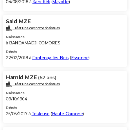
04/08/2018 à
Kani-Kéli
(
Mayotte
)
Said MZE
Créer une cagnotte obsèques
Naissance
à BANDAMADJI COMORES
Décès
22/02/2018 à
Fontenay-lès-Briis
(
Essonne
)
Hamid MZE
(52 ans)
Créer une cagnotte obsèques
Naissance
09/10/1964
Décès
25/05/2017 à
Toulouse
(
Haute-Garonne
)