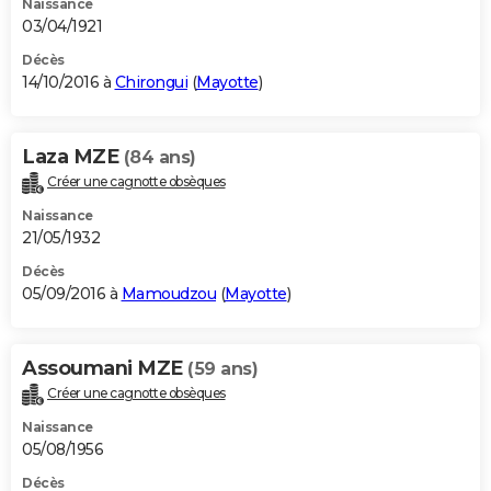
Naissance
03/04/1921
Décès
14/10/2016 à
Chirongui
(
Mayotte
)
Laza MZE
(84 ans)
Créer une cagnotte obsèques
Naissance
21/05/1932
Décès
05/09/2016 à
Mamoudzou
(
Mayotte
)
Assoumani MZE
(59 ans)
Créer une cagnotte obsèques
Naissance
05/08/1956
Décès