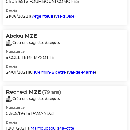
01/01/1951 à FOUMBOUNI COMORES
Décès
21/06/2022 à
Argenteuil
(
Val-d'Oise
)
Abdou MZE
Créer une cagnotte obsèques
Naissance
à COLL TERR MAYOTTE
Décès
24/01/2021 au
Kremlin-Bicêtre
(
Val-de-Marne
)
Recheoi MZE
(79 ans)
Créer une cagnotte obsèques
Naissance
02/05/1941 à PAMANDZI
Décès
12/01/2021 à
Mamoudzou
(
Mayotte
)