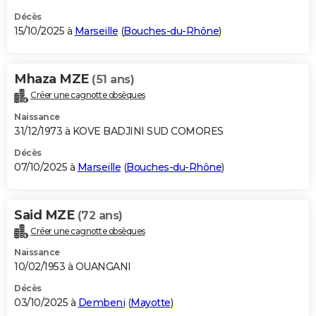
Décès
15/10/2025 à
Marseille
(
Bouches-du-Rhône
)
Mhaza MZE
(51 ans)
Créer une cagnotte obsèques
Naissance
31/12/1973 à KOVE BADJINI SUD COMORES
Décès
07/10/2025 à
Marseille
(
Bouches-du-Rhône
)
Said MZE
(72 ans)
Créer une cagnotte obsèques
Naissance
10/02/1953 à OUANGANI
Décès
03/10/2025 à
Dembeni
(
Mayotte
)