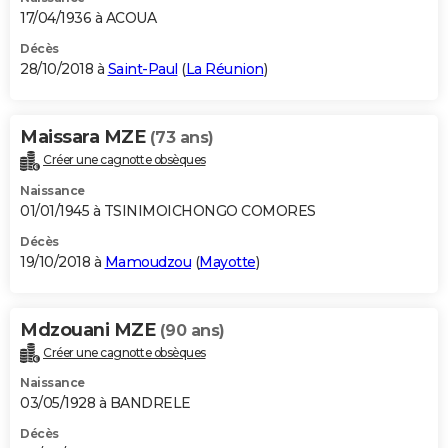
17/04/1936 à ACOUA
Décès
28/10/2018 à
Saint-Paul
(
La Réunion
)
Maissara MZE
(73 ans)
Créer une cagnotte obsèques
Naissance
01/01/1945 à TSINIMOICHONGO COMORES
Décès
19/10/2018 à
Mamoudzou
(
Mayotte
)
Mdzouani MZE
(90 ans)
Créer une cagnotte obsèques
Naissance
03/05/1928 à BANDRELE
Décès