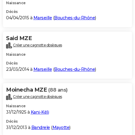
Naissance
Décès
04/04/2015 à
Marseille
(
Bouches-du-Rhône
)
Said MZE
Créer une cagnotte obsèques
Naissance
Décès
23/03/2014 à
Marseille
(
Bouches-du-Rhône
)
Moinecha MZE
(88 ans)
Créer une cagnotte obsèques
Naissance
31/12/1925 à
Kani-Kéli
Décès
31/12/2013 à
Bandrele
(
Mayotte
)