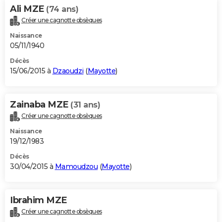
Ali MZE
(74 ans)
Créer une cagnotte obsèques
Naissance
05/11/1940
Décès
15/06/2015 à
Dzaoudzi
(
Mayotte
)
Zainaba MZE
(31 ans)
Créer une cagnotte obsèques
Naissance
19/12/1983
Décès
30/04/2015 à
Mamoudzou
(
Mayotte
)
Ibrahim MZE
Créer une cagnotte obsèques