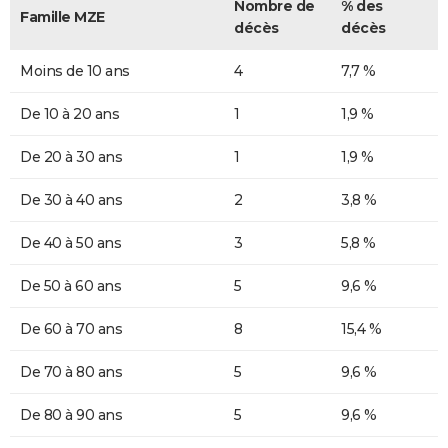
Nombre de
% des
Famille MZE
décès
décès
Moins de 10 ans
4
7,7 %
De 10 à 20 ans
1
1,9 %
De 20 à 30 ans
1
1,9 %
De 30 à 40 ans
2
3,8 %
De 40 à 50 ans
3
5,8 %
De 50 à 60 ans
5
9,6 %
De 60 à 70 ans
8
15,4 %
De 70 à 80 ans
5
9,6 %
De 80 à 90 ans
5
9,6 %