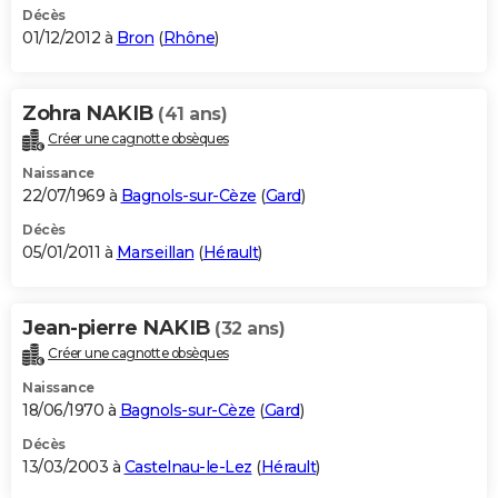
Décès
01/12/2012 à
Bron
(
Rhône
)
Zohra NAKIB
(41 ans)
Créer une cagnotte obsèques
Naissance
22/07/1969 à
Bagnols-sur-Cèze
(
Gard
)
Décès
05/01/2011 à
Marseillan
(
Hérault
)
Jean-pierre NAKIB
(32 ans)
Créer une cagnotte obsèques
Naissance
18/06/1970 à
Bagnols-sur-Cèze
(
Gard
)
Décès
13/03/2003 à
Castelnau-le-Lez
(
Hérault
)