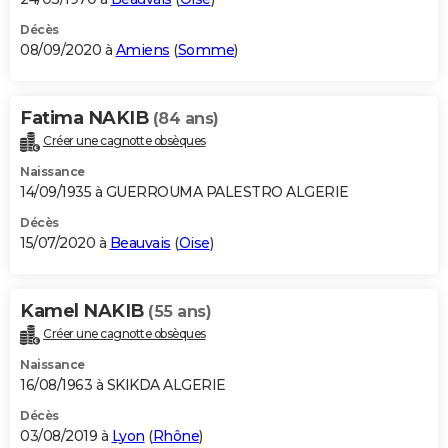
Décès
08/09/2020 à
Amiens
(
Somme
)
Fatima NAKIB
(84 ans)
Créer une cagnotte obsèques
Naissance
14/09/1935 à GUERROUMA PALESTRO ALGERIE
Décès
15/07/2020 à
Beauvais
(
Oise
)
Kamel NAKIB
(55 ans)
Créer une cagnotte obsèques
Naissance
16/08/1963 à SKIKDA ALGERIE
Décès
03/08/2019 à
Lyon
(
Rhône
)