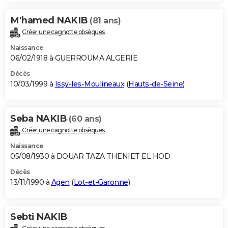
M'hamed NAKIB
(81 ans)
Créer une cagnotte obsèques
Naissance
06/02/1918 à GUERROUMA ALGERIE
Décès
10/03/1999 à
Issy-les-Moulineaux
(
Hauts-de-Seine
)
Seba NAKIB
(60 ans)
Créer une cagnotte obsèques
Naissance
05/08/1930 à DOUAR TAZA THENIET EL HOD
Décès
13/11/1990 à
Agen
(
Lot-et-Garonne
)
Sebti NAKIB