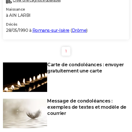
Créer une cagnotte obsèques
Naissance
à AIN LARBI
Décès
28/05/1990 à
Romans-sur-Isère
(
Drôme
)
1
Carte de condoléances : envoyer
gratuitement une carte
Message de condoléances :
exemples de textes et modèle de
courrier