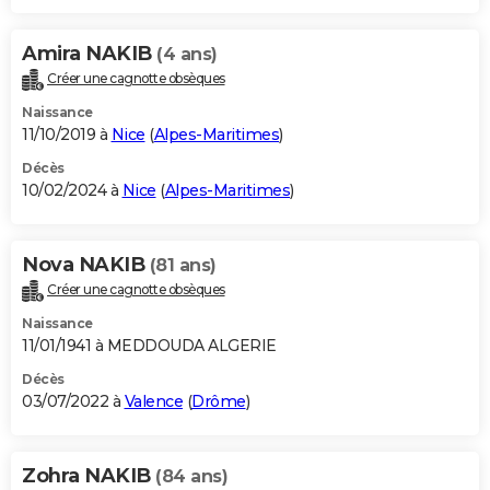
Amira NAKIB
(4 ans)
Créer une cagnotte obsèques
Naissance
11/10/2019 à
Nice
(
Alpes-Maritimes
)
Décès
10/02/2024 à
Nice
(
Alpes-Maritimes
)
Nova NAKIB
(81 ans)
Créer une cagnotte obsèques
Naissance
11/01/1941 à MEDDOUDA ALGERIE
Décès
03/07/2022 à
Valence
(
Drôme
)
Zohra NAKIB
(84 ans)