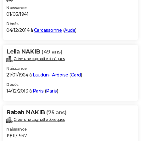
Naissance
01/03/1941
Décès
04/12/2014 à
Carcassonne
(
Aude
)
Leila NAKIB
(49 ans)
Créer une cagnotte obsèques
Naissance
21/01/1964 à
Laudun-l'Ardoise
(
Gard
)
Décès
14/12/2013 à
Paris
(
Paris
)
Rabah NAKIB
(75 ans)
Créer une cagnotte obsèques
Naissance
19/11/1937