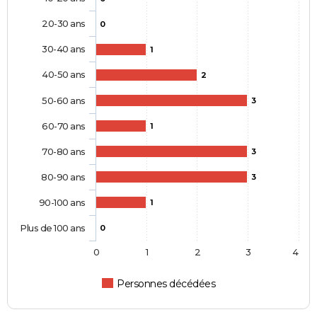
20-30 ans
0
30-40 ans
1
40-50 ans
2
50-60 ans
3
60-70 ans
1
70-80 ans
3
80-90 ans
3
90-100 ans
1
Plus de 100 ans
0
0
1
2
3
4
Personnes décédées