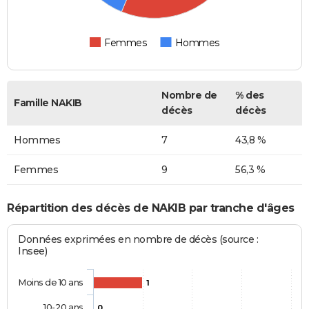
Femmes
Hommes
Nombre de
% des
Famille NAKIB
décès
décès
Hommes
7
43,8 %
Femmes
9
56,3 %
Répartition des décès de NAKIB par tranche d'âges
Données exprimées en nombre de décès (source :
Insee)
Moins de 10 ans
1
10-20 ans
0