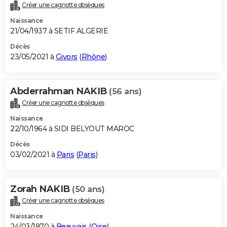
Créer une cagnotte obsèques
Naissance
21/04/1937 à SETIF ALGERIE
Décès
23/05/2021 à
Givors
(
Rhône
)
Abderrahman NAKIB
(56 ans)
Créer une cagnotte obsèques
Naissance
22/10/1964 à SIDI BELYOUT MAROC
Décès
03/02/2021 à
Paris
(
Paris
)
Zorah NAKIB
(50 ans)
Créer une cagnotte obsèques
Naissance
24/03/1970 à
Beauvais
(
Oise
)