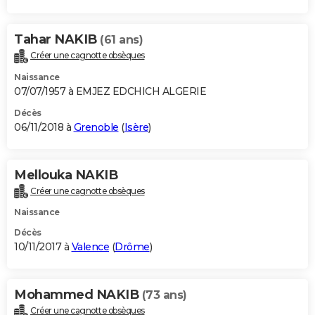
Tahar NAKIB
(61 ans)
Créer une cagnotte obsèques
Naissance
07/07/1957 à EMJEZ EDCHICH ALGERIE
Décès
06/11/2018 à
Grenoble
(
Isère
)
Mellouka NAKIB
Créer une cagnotte obsèques
Naissance
Décès
10/11/2017 à
Valence
(
Drôme
)
Mohammed NAKIB
(73 ans)
Créer une cagnotte obsèques