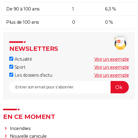
De 90 à 100 ans
1
6,3 %
Plus de 100 ans
0
0 %
NEWSLETTERS
Actualité
Voir un exemple
Sport
Voir un exemple
Les dossiers d'actu
Voir un exemple
EN CE MOMENT
Incendies
Nouvelle canicule