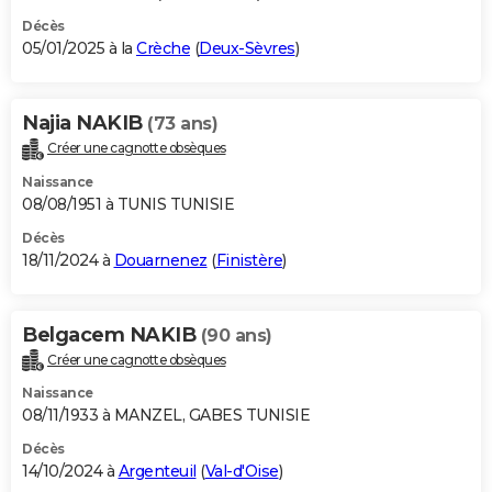
Décès
05/01/2025 à la
Crèche
(
Deux-Sèvres
)
Najia NAKIB
(73 ans)
Créer une cagnotte obsèques
Naissance
08/08/1951 à TUNIS TUNISIE
Décès
18/11/2024 à
Douarnenez
(
Finistère
)
Belgacem NAKIB
(90 ans)
Créer une cagnotte obsèques
Naissance
08/11/1933 à MANZEL, GABES TUNISIE
Décès
14/10/2024 à
Argenteuil
(
Val-d'Oise
)