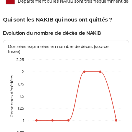
Département où les NAKIB sont très fréquemment déc
Qui sont les NAKIB qui nous ont quittés ?
Evolution du nombre de décès de NAKIB
Données exprimées en nombre de décès (source :
Insee)
2,25
2
Personnes décédées
1,75
1,5
1,25
1