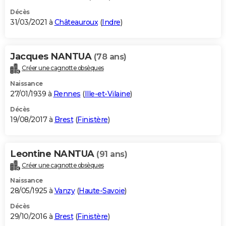
Décès
31/03/2021 à
Châteauroux
(
Indre
)
Jacques NANTUA
(78 ans)
Créer une cagnotte obsèques
Naissance
27/01/1939 à
Rennes
(
Ille-et-Vilaine
)
Décès
19/08/2017 à
Brest
(
Finistère
)
Leontine NANTUA
(91 ans)
Créer une cagnotte obsèques
Naissance
28/05/1925 à
Vanzy
(
Haute-Savoie
)
Décès
29/10/2016 à
Brest
(
Finistère
)