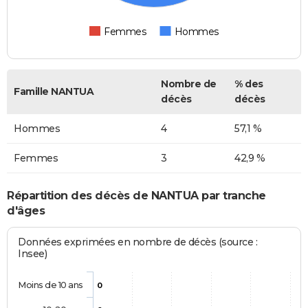
Femmes
Hommes
Nombre de
% des
Famille NANTUA
décès
décès
Hommes
4
57,1 %
Femmes
3
42,9 %
Répartition des décès de NANTUA par tranche
d'âges
Données exprimées en nombre de décès (source :
Insee)
Moins de 10 ans
0