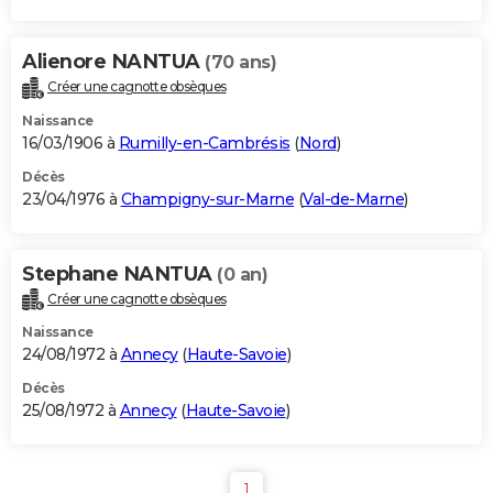
Alienore NANTUA
(70 ans)
Créer une cagnotte obsèques
Naissance
16/03/1906 à
Rumilly-en-Cambrésis
(
Nord
)
Décès
23/04/1976 à
Champigny-sur-Marne
(
Val-de-Marne
)
Stephane NANTUA
(0 an)
Créer une cagnotte obsèques
Naissance
24/08/1972 à
Annecy
(
Haute-Savoie
)
Décès
25/08/1972 à
Annecy
(
Haute-Savoie
)
1