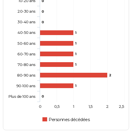
10-20 ans
0
20-30 ans
0
30-40 ans
0
40-50 ans
1
50-60 ans
1
60-70 ans
1
70-80 ans
1
80-90 ans
2
90-100 ans
1
Plus de 100 ans
0
0
0,5
1
1,5
2
2,5
Personnes décédées