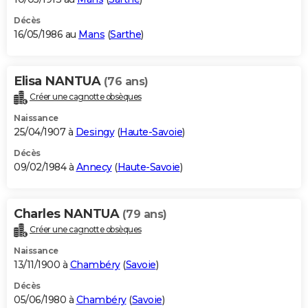
Décès
16/05/1986 au
Mans
(
Sarthe
)
Elisa NANTUA
(76 ans)
Créer une cagnotte obsèques
Naissance
25/04/1907 à
Desingy
(
Haute-Savoie
)
Décès
09/02/1984 à
Annecy
(
Haute-Savoie
)
Charles NANTUA
(79 ans)
Créer une cagnotte obsèques
Naissance
13/11/1900 à
Chambéry
(
Savoie
)
Décès
05/06/1980 à
Chambéry
(
Savoie
)