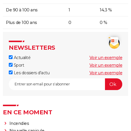
De 90 à 100 ans
1
14,3 %
Plus de 100 ans
0
0 %
NEWSLETTERS
Actualité
Voir un exemple
Sport
Voir un exemple
Les dossiers d'actu
Voir un exemple
EN CE MOMENT
Incendies
Nouvelle canicule