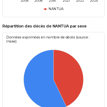
2006
2008
2016
2021
2022
2024
NANTUA
Répartition des décès de NANTUA par sexe
Données exprimées en nombre de décès (source :
Insee)