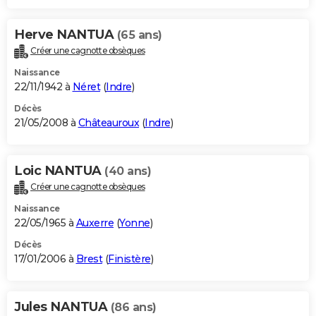
Herve NANTUA
(65 ans)
Créer une cagnotte obsèques
Naissance
22/11/1942 à
Néret
(
Indre
)
Décès
21/05/2008 à
Châteauroux
(
Indre
)
Loic NANTUA
(40 ans)
Créer une cagnotte obsèques
Naissance
22/05/1965 à
Auxerre
(
Yonne
)
Décès
17/01/2006 à
Brest
(
Finistère
)
Jules NANTUA
(86 ans)