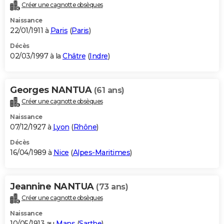
Créer une cagnotte obsèques
Naissance
22/01/1911 à
Paris
(
Paris
)
Décès
02/03/1997 à la
Châtre
(
Indre
)
Georges NANTUA
(61 ans)
Créer une cagnotte obsèques
Naissance
07/12/1927 à
Lyon
(
Rhône
)
Décès
16/04/1989 à
Nice
(
Alpes-Maritimes
)
Jeannine NANTUA
(73 ans)
Créer une cagnotte obsèques
Naissance
10/05/1913 au
Mans
(
Sarthe
)