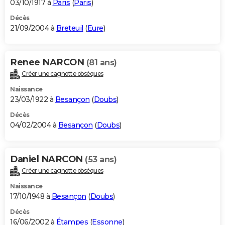
03/10/1917 à
Paris
(
Paris
)
Décès
21/09/2004 à
Breteuil
(
Eure
)
Renee NARCON
(81 ans)
Créer une cagnotte obsèques
Naissance
23/03/1922 à
Besançon
(
Doubs
)
Décès
04/02/2004 à
Besançon
(
Doubs
)
Daniel NARCON
(53 ans)
Créer une cagnotte obsèques
Naissance
17/10/1948 à
Besançon
(
Doubs
)
Décès
16/06/2002 à
Étampes
(
Essonne
)