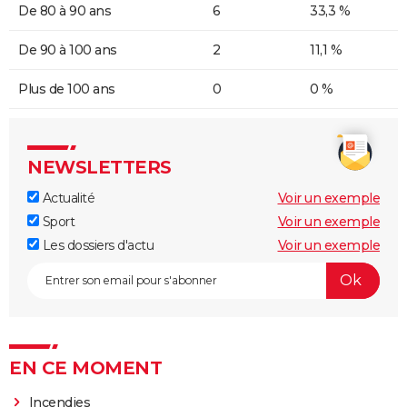
De 80 à 90 ans
6
33,3 %
De 90 à 100 ans
2
11,1 %
Plus de 100 ans
0
0 %
NEWSLETTERS
Actualité
Voir un exemple
Sport
Voir un exemple
Les dossiers d'actu
Voir un exemple
EN CE MOMENT
Incendies