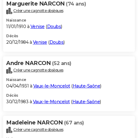
Marguerite NARCON
(74 ans)
Créer une cagnotte obsèques
Naissance
11/01/1910 à
Venise
(
Doubs
)
Décès
20/12/1984 à
Venise
(
Doubs
)
Andre NARCON
(52 ans)
Créer une cagnotte obsèques
Naissance
04/04/1931 à
Vaux-le-Moncelot
(
Haute-Saône
)
Décès
30/12/1983 à
Vaux-le-Moncelot
(
Haute-Saône
)
Madeleine NARCON
(67 ans)
Créer une cagnotte obsèques