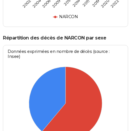
2006
2019
2011
2022
2004
2017
2009
2020
2002
2014
NARCON
Répartition des décès de NARCON par sexe
Données exprimées en nombre de décès (source :
Insee)