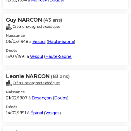
12/05/1994 à
Moncey
(
Doubs
)
Guy NARCON
(43 ans)
Créer une cagnotte obsèques
Naissance
06/03/1948 à
Vesoul
(
Haute-Saône
)
Décès
15/07/1991 à
Vesoul
(
Haute-Saône
)
Leonie NARCON
(83 ans)
Créer une cagnotte obsèques
Naissance
21/02/1907 à
Besançon
(
Doubs
)
Décès
14/02/1991 à
Épinal
(
Vosges
)