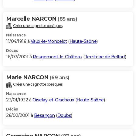
Marcelle NARCON
(85 ans)
Créer une cagnotte obsèques
Naissance
11/04/1916 à
Vaux-le-Moncelot
(
Haute-Saône
)
Décès
16/07/2001 à
Rougemont-le-Château
(
Territoire de Belfort
)
Marie NARCON
(69 ans)
Créer une cagnotte obsèques
Naissance
23/01/1932 à
Oiselay-et-Grachaux
(
Haute-Saône
)
Décès
26/02/2001 à
Besançon
(
Doubs
)
Germaine NARCON