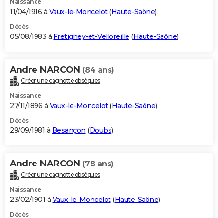
Naissance
11/04/1916 à
Vaux-le-Moncelot
(
Haute-Saône
)
Décès
05/08/1983 à
Fretigney-et-Velloreille
(
Haute-Saône
)
Andre NARCON
(84 ans)
Créer une cagnotte obsèques
Naissance
27/11/1896 à
Vaux-le-Moncelot
(
Haute-Saône
)
Décès
29/09/1981 à
Besançon
(
Doubs
)
Andre NARCON
(78 ans)
Créer une cagnotte obsèques
Naissance
23/02/1901 à
Vaux-le-Moncelot
(
Haute-Saône
)
Décès