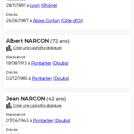
28/11/1891 à
Lyon
(
Rhône
)
Décès
26/06/1987 à
Aloxe-Corton
(
Côte-d'Or
)
Albert NARCON
(72 ans)
Créer une cagnotte obsèques
Naissance
19/08/1913 à
Pontarlier
(
Doubs
)
Décès
02/12/1985 à
Pontarlier
(
Doubs
)
Jean NARCON
(42 ans)
Créer une cagnotte obsèques
Naissance
07/04/1943 à
Pontarlier
(
Doubs
)
Décès