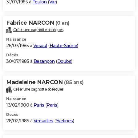
31/07/1985 à
Toulon
(
Var
)
Fabrice NARCON
(0 an)
Créer une cagnotte obsèques
Naissance
26/07/1985 à
Vesoul
(
Haute-Saône
)
Décès
30/07/1985 à
Besançon
(
Doubs
)
Madeleine NARCON
(85 ans)
Créer une cagnotte obsèques
Naissance
13/02/1900 à
Paris
(
Paris
)
Décès
28/02/1985 à
Versailles
(
Yvelines
)