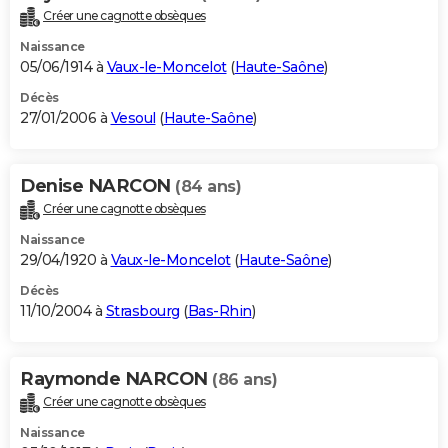
Créer une cagnotte obsèques
Naissance
05/06/1914 à
Vaux-le-Moncelot
(
Haute-Saône
)
Décès
27/01/2006 à
Vesoul
(
Haute-Saône
)
Denise NARCON
(84 ans)
Créer une cagnotte obsèques
Naissance
29/04/1920 à
Vaux-le-Moncelot
(
Haute-Saône
)
Décès
11/10/2004 à
Strasbourg
(
Bas-Rhin
)
Raymonde NARCON
(86 ans)
Créer une cagnotte obsèques
Naissance