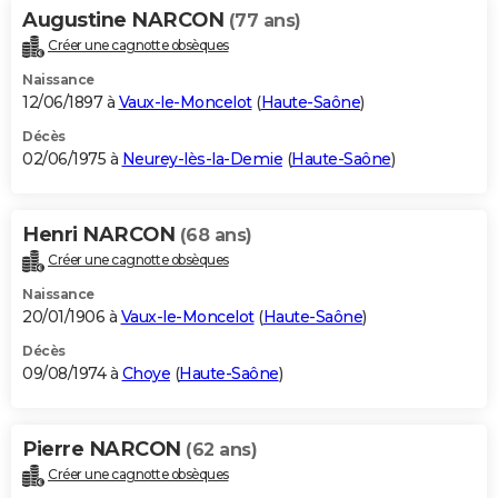
Augustine NARCON
(77 ans)
Créer une cagnotte obsèques
Naissance
12/06/1897 à
Vaux-le-Moncelot
(
Haute-Saône
)
Décès
02/06/1975 à
Neurey-lès-la-Demie
(
Haute-Saône
)
Henri NARCON
(68 ans)
Créer une cagnotte obsèques
Naissance
20/01/1906 à
Vaux-le-Moncelot
(
Haute-Saône
)
Décès
09/08/1974 à
Choye
(
Haute-Saône
)
Pierre NARCON
(62 ans)
Créer une cagnotte obsèques