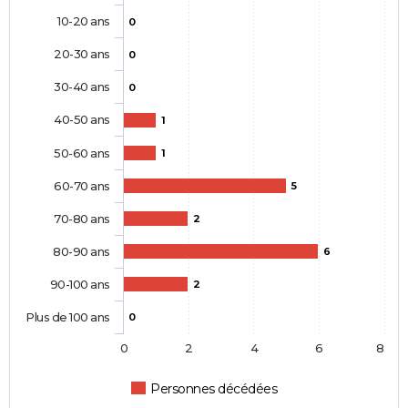
10-20 ans
0
20-30 ans
0
30-40 ans
0
40-50 ans
1
50-60 ans
1
60-70 ans
5
70-80 ans
2
80-90 ans
6
90-100 ans
2
Plus de 100 ans
0
0
2
4
6
8
Personnes décédées