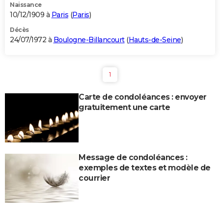
Naissance
10/12/1909 à
Paris
(
Paris
)
Décès
24/07/1972 à
Boulogne-Billancourt
(
Hauts-de-Seine
)
1
Carte de condoléances : envoyer
gratuitement une carte
Message de condoléances :
exemples de textes et modèle de
courrier