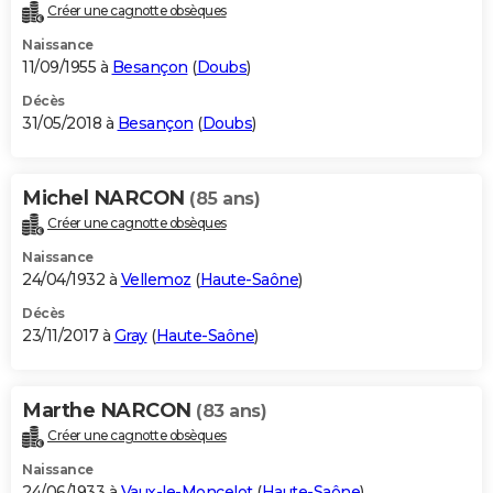
Créer une cagnotte obsèques
Naissance
11/09/1955 à
Besançon
(
Doubs
)
Décès
31/05/2018 à
Besançon
(
Doubs
)
Michel NARCON
(85 ans)
Créer une cagnotte obsèques
Naissance
24/04/1932 à
Vellemoz
(
Haute-Saône
)
Décès
23/11/2017 à
Gray
(
Haute-Saône
)
Marthe NARCON
(83 ans)
Créer une cagnotte obsèques
Naissance
24/06/1933 à
Vaux-le-Moncelot
(
Haute-Saône
)