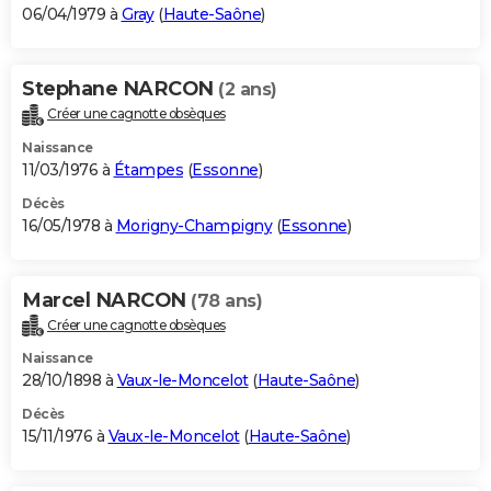
06/04/1979 à
Gray
(
Haute-Saône
)
Stephane NARCON
(2 ans)
Créer une cagnotte obsèques
Naissance
11/03/1976 à
Étampes
(
Essonne
)
Décès
16/05/1978 à
Morigny-Champigny
(
Essonne
)
Marcel NARCON
(78 ans)
Créer une cagnotte obsèques
Naissance
28/10/1898 à
Vaux-le-Moncelot
(
Haute-Saône
)
Décès
15/11/1976 à
Vaux-le-Moncelot
(
Haute-Saône
)