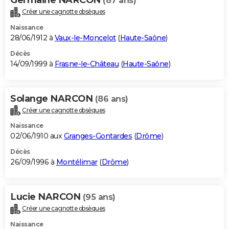
(87 ans)
Créer une cagnotte obsèques
Naissance
28/06/1912 à
Vaux-le-Moncelot
(
Haute-Saône
)
Décès
14/09/1999 à
Frasne-le-Château
(
Haute-Saône
)
Solange NARCON
(86 ans)
Créer une cagnotte obsèques
Naissance
02/06/1910 aux
Granges-Gontardes
(
Drôme
)
Décès
26/09/1996 à
Montélimar
(
Drôme
)
Lucie NARCON
(95 ans)
Créer une cagnotte obsèques
Naissance