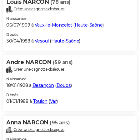
Louis NARCON
(78 ans)
Créer une cagnotte obsèques
Naissance
06/07/1909 à
Vaux-le-Moncelot
(
Haute-Saône
)
Décès
30/04/1988 à
Vesoul
(
Haute-Saône
)
Andre NARCON
(59 ans)
Créer une cagnotte obsèques
Naissance
18/01/1928 à
Besançon
(
Doubs
)
Décès
01/01/1988 à
Toulon
(
Var
)
Anna NARCON
(95 ans)
Créer une cagnotte obsèques
Naissance