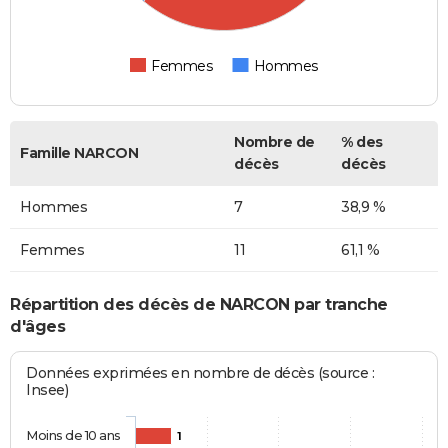
Femmes
Hommes
Nombre de
% des
Famille NARCON
décès
décès
Hommes
7
38,9 %
Femmes
11
61,1 %
Répartition des décès de NARCON par tranche
d'âges
Données exprimées en nombre de décès (source :
Insee)
Moins de 10 ans
1