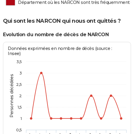
Département où les NARCON sont très fréquemment d
Qui sont les NARCON qui nous ont quittés ?
Evolution du nombre de décès de NARCON
Données exprimées en nombre de décès (source :
Insee)
3,5
3
Personnes décédées
2,5
2
1,5
1
0,5