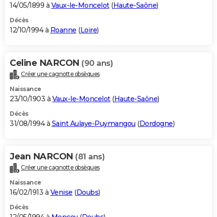
14/05/1899 à
Vaux-le-Moncelot
(
Haute-Saône
)
Décès
12/10/1994 à
Roanne
(
Loire
)
Celine NARCON
(90 ans)
Créer une cagnotte obsèques
Naissance
23/10/1903 à
Vaux-le-Moncelot
(
Haute-Saône
)
Décès
31/08/1994 à
Saint Aulaye-Puymangou
(
Dordogne
)
Jean NARCON
(81 ans)
Créer une cagnotte obsèques
Naissance
16/02/1913 à
Venise
(
Doubs
)
Décès