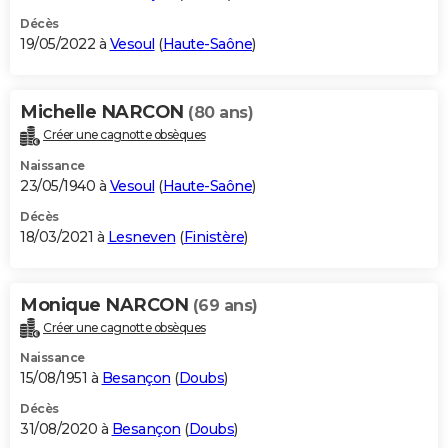
Décès
19/05/2022 à
Vesoul
(
Haute-Saône
)
Michelle NARCON
(80 ans)
Créer une cagnotte obsèques
Naissance
23/05/1940 à
Vesoul
(
Haute-Saône
)
Décès
18/03/2021 à
Lesneven
(
Finistère
)
Monique NARCON
(69 ans)
Créer une cagnotte obsèques
Naissance
15/08/1951 à
Besançon
(
Doubs
)
Décès
31/08/2020 à
Besançon
(
Doubs
)