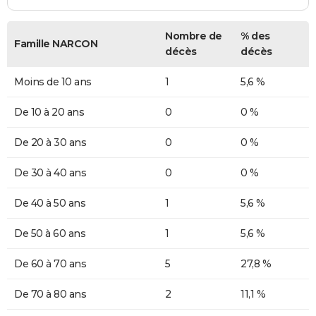
Nombre de
% des
Famille NARCON
décès
décès
Moins de 10 ans
1
5,6 %
De 10 à 20 ans
0
0 %
De 20 à 30 ans
0
0 %
De 30 à 40 ans
0
0 %
De 40 à 50 ans
1
5,6 %
De 50 à 60 ans
1
5,6 %
De 60 à 70 ans
5
27,8 %
De 70 à 80 ans
2
11,1 %