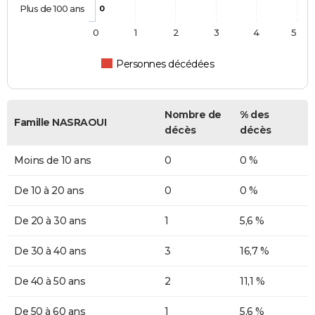
Plus de 100 ans
0
0
1
2
3
4
5
Personnes décédées
Nombre de
% des
Famille NASRAOUI
décès
décès
Moins de 10 ans
0
0 %
De 10 à 20 ans
0
0 %
De 20 à 30 ans
1
5,6 %
De 30 à 40 ans
3
16,7 %
De 40 à 50 ans
2
11,1 %
De 50 à 60 ans
1
5,6 %