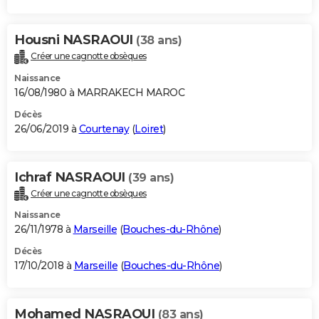
Housni NASRAOUI
(38 ans)
Créer une cagnotte obsèques
Naissance
16/08/1980 à MARRAKECH MAROC
Décès
26/06/2019 à
Courtenay
(
Loiret
)
Ichraf NASRAOUI
(39 ans)
Créer une cagnotte obsèques
Naissance
26/11/1978 à
Marseille
(
Bouches-du-Rhône
)
Décès
17/10/2018 à
Marseille
(
Bouches-du-Rhône
)
Mohamed NASRAOUI
(83 ans)