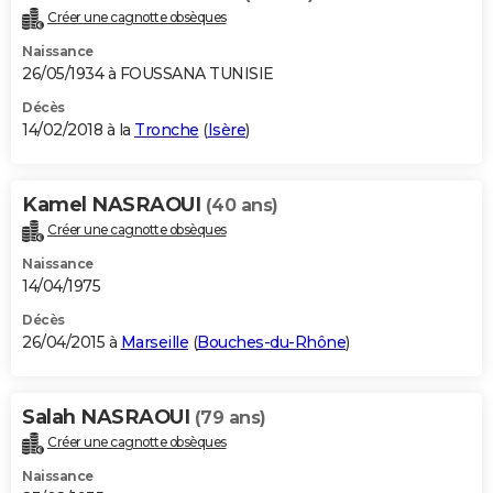
Créer une cagnotte obsèques
Naissance
26/05/1934 à FOUSSANA TUNISIE
Décès
14/02/2018 à la
Tronche
(
Isère
)
Kamel NASRAOUI
(40 ans)
Créer une cagnotte obsèques
Naissance
14/04/1975
Décès
26/04/2015 à
Marseille
(
Bouches-du-Rhône
)
Salah NASRAOUI
(79 ans)
Créer une cagnotte obsèques
Naissance