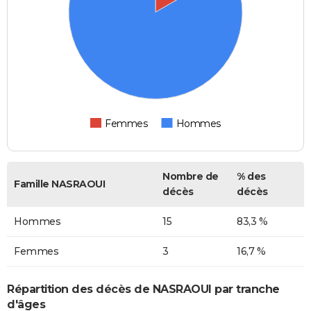
Femmes
Hommes
Nombre de
% des
Famille NASRAOUI
décès
décès
Hommes
15
83,3 %
Femmes
3
16,7 %
Répartition des décès de NASRAOUI par tranche
d'âges