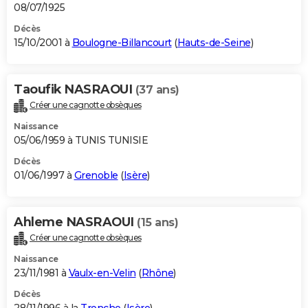
08/07/1925
Décès
15/10/2001 à
Boulogne-Billancourt
(
Hauts-de-Seine
)
Taoufik NASRAOUI
(37 ans)
Créer une cagnotte obsèques
Naissance
05/06/1959 à TUNIS TUNISIE
Décès
01/06/1997 à
Grenoble
(
Isère
)
Ahleme NASRAOUI
(15 ans)
Créer une cagnotte obsèques
Naissance
23/11/1981 à
Vaulx-en-Velin
(
Rhône
)
Décès