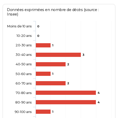
Données exprimées en nombre de décès (source :
Insee)
Moins de 10 ans
0
10-20 ans
0
20-30 ans
1
30-40 ans
3
40-50 ans
2
50-60 ans
1
60-70 ans
2
70-80 ans
4
80-90 ans
4
90-100 ans
1