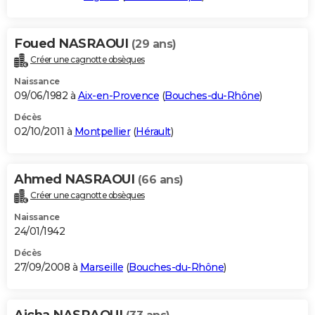
Foued NASRAOUI
(29 ans)
Créer une cagnotte obsèques
Naissance
09/06/1982 à
Aix-en-Provence
(
Bouches-du-Rhône
)
Décès
02/10/2011 à
Montpellier
(
Hérault
)
Ahmed NASRAOUI
(66 ans)
Créer une cagnotte obsèques
Naissance
24/01/1942
Décès
27/09/2008 à
Marseille
(
Bouches-du-Rhône
)
Aicha NASRAOUI