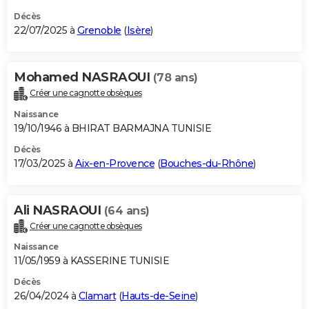
Décès
22/07/2025 à
Grenoble
(
Isère
)
Mohamed NASRAOUI
(78 ans)
Créer une cagnotte obsèques
Naissance
19/10/1946 à BHIRAT BARMAJNA TUNISIE
Décès
17/03/2025 à
Aix-en-Provence
(
Bouches-du-Rhône
)
Ali NASRAOUI
(64 ans)
Créer une cagnotte obsèques
Naissance
11/05/1959 à KASSERINE TUNISIE
Décès
26/04/2024 à
Clamart
(
Hauts-de-Seine
)