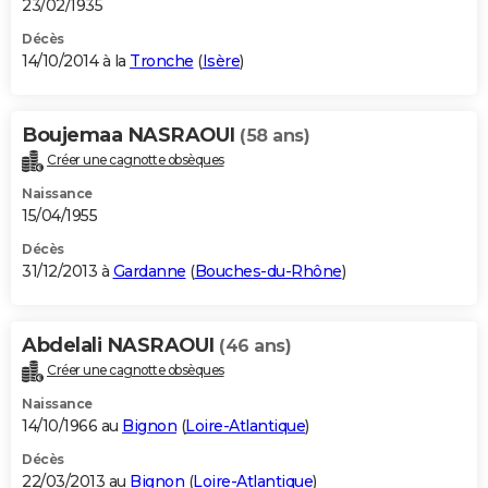
23/02/1935
Décès
14/10/2014 à la
Tronche
(
Isère
)
Boujemaa NASRAOUI
(58 ans)
Créer une cagnotte obsèques
Naissance
15/04/1955
Décès
31/12/2013 à
Gardanne
(
Bouches-du-Rhône
)
Abdelali NASRAOUI
(46 ans)
Créer une cagnotte obsèques
Naissance
14/10/1966 au
Bignon
(
Loire-Atlantique
)
Décès
22/03/2013 au
Bignon
(
Loire-Atlantique
)