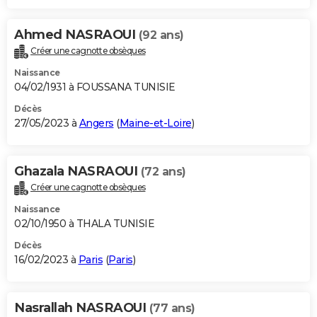
Ahmed NASRAOUI
(92 ans)
Créer une cagnotte obsèques
Naissance
04/02/1931 à FOUSSANA TUNISIE
Décès
27/05/2023 à
Angers
(
Maine-et-Loire
)
Ghazala NASRAOUI
(72 ans)
Créer une cagnotte obsèques
Naissance
02/10/1950 à THALA TUNISIE
Décès
16/02/2023 à
Paris
(
Paris
)
Nasrallah NASRAOUI
(77 ans)