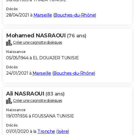
Décès
28/04/2021 à
Marseille
(
Bouches-du-Rhône
)
Mohamed NASRAOUI
(76 ans)
Créer une cagnotte obsèques
Naissance
05/05/1944 à EL DOUAJER TUNISIE
Décès
24/01/2021 à
Marseille
(
Bouches-du-Rhône
)
Ali NASRAOUI
(83 ans)
Créer une cagnotte obsèques
Naissance
19/07/1936 à FOUSSANA TUNISIE
Décès
01/01/2020 à la
Tronche
(
Isère
)