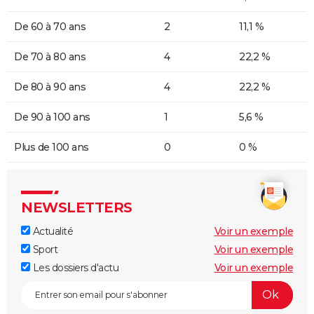
De 60 à 70 ans
2
11,1 %
De 70 à 80 ans
4
22,2 %
De 80 à 90 ans
4
22,2 %
De 90 à 100 ans
1
5,6 %
Plus de 100 ans
0
0 %
NEWSLETTERS
Actualité
Voir un exemple
Sport
Voir un exemple
Les dossiers d'actu
Voir un exemple