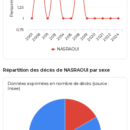
1,25
1
0,75
2008
2014
2019
2022
2011
2015
2020
2024
2001
2013
2018
2021
NASRAOUI
Répartition des décès de NASRAOUI par sexe
Données exprimées en nombre de décès (source :
Insee)