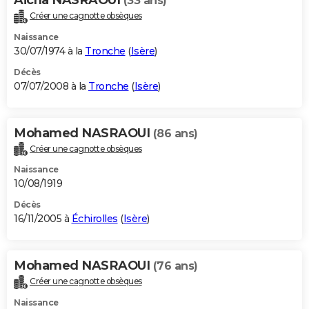
(33 ans)
Créer une cagnotte obsèques
Naissance
30/07/1974 à la
Tronche
(
Isère
)
Décès
07/07/2008 à la
Tronche
(
Isère
)
Mohamed NASRAOUI
(86 ans)
Créer une cagnotte obsèques
Naissance
10/08/1919
Décès
16/11/2005 à
Échirolles
(
Isère
)
Mohamed NASRAOUI
(76 ans)
Créer une cagnotte obsèques
Naissance