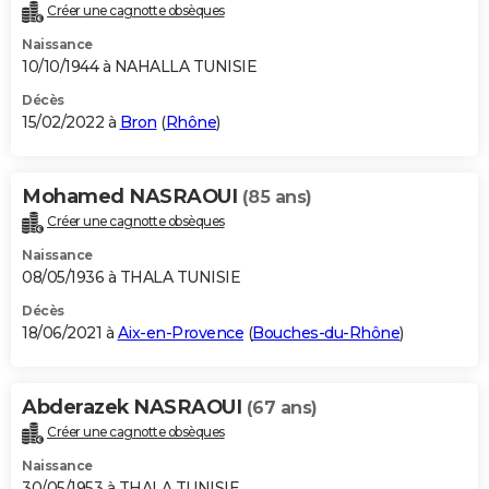
Créer une cagnotte obsèques
Naissance
10/10/1944 à NAHALLA TUNISIE
Décès
15/02/2022 à
Bron
(
Rhône
)
Mohamed NASRAOUI
(85 ans)
Créer une cagnotte obsèques
Naissance
08/05/1936 à THALA TUNISIE
Décès
18/06/2021 à
Aix-en-Provence
(
Bouches-du-Rhône
)
Abderazek NASRAOUI
(67 ans)
Créer une cagnotte obsèques
Naissance
30/05/1953 à THALA TUNISIE