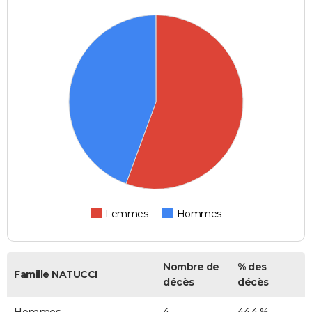
Femmes
Hommes
Nombre de
% des
Famille NATUCCI
décès
décès
Hommes
4
44,4 %