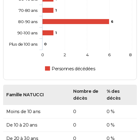
70-80 ans
1
80-90 ans
6
90-100 ans
1
Plus de 100 ans
0
0
2
4
6
8
Personnes décédées
Nombre de
% des
Famille NATUCCI
décès
décès
Moins de 10 ans
0
0 %
De 10 à 20 ans
0
0 %
De 20 à 30 ans
0
0 %