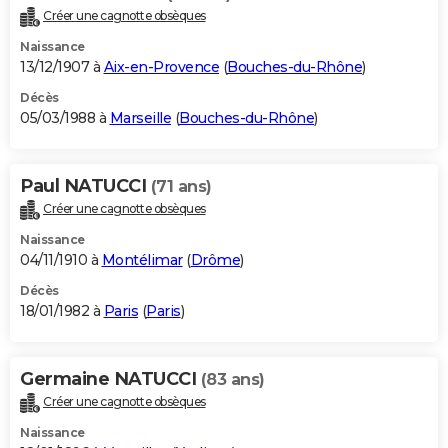
Créer une cagnotte obsèques
Naissance
13/12/1907 à
Aix-en-Provence
(
Bouches-du-Rhône
)
Décès
05/03/1988 à
Marseille
(
Bouches-du-Rhône
)
Paul NATUCCI
(71 ans)
Créer une cagnotte obsèques
Naissance
04/11/1910 à
Montélimar
(
Drôme
)
Décès
18/01/1982 à
Paris
(
Paris
)
Germaine NATUCCI
(83 ans)
Créer une cagnotte obsèques
Naissance