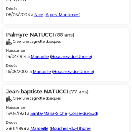
Décès
08/06/2003 à
Nice
(
Alpes-Maritimes
)
Palmyre NATUCCI
(88 ans)
Créer une cagnotte obsèques
Naissance
14/04/1914 à
Marseille
(
Bouches-du-Rhône
)
Décès
16/05/2002 à
Marseille
(
Bouches-du-Rhône
)
Jean-baptiste NATUCCI
(77 ans)
Créer une cagnotte obsèques
Naissance
15/04/1921 à
Santa-Maria-Siché
(
Corse-du-Sud
)
Décès
28/11/1998 à
Marseille
(
Bouches-du-Rhône
)