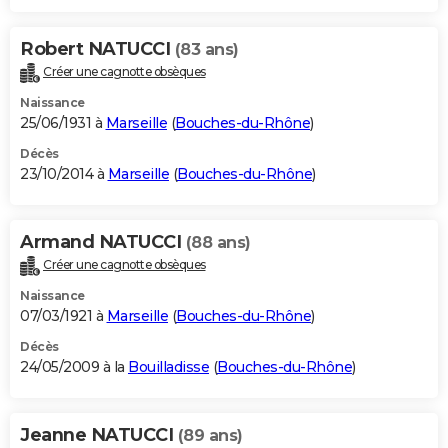
Robert NATUCCI
(83 ans)
Créer une cagnotte obsèques
Naissance
25/06/1931 à
Marseille
(
Bouches-du-Rhône
)
Décès
23/10/2014 à
Marseille
(
Bouches-du-Rhône
)
Armand NATUCCI
(88 ans)
Créer une cagnotte obsèques
Naissance
07/03/1921 à
Marseille
(
Bouches-du-Rhône
)
Décès
24/05/2009 à la
Bouilladisse
(
Bouches-du-Rhône
)
Jeanne NATUCCI
(89 ans)