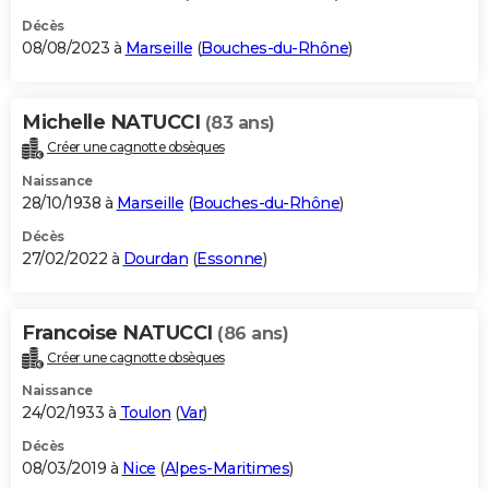
Décès
08/08/2023 à
Marseille
(
Bouches-du-Rhône
)
Michelle NATUCCI
(83 ans)
Créer une cagnotte obsèques
Naissance
28/10/1938 à
Marseille
(
Bouches-du-Rhône
)
Décès
27/02/2022 à
Dourdan
(
Essonne
)
Francoise NATUCCI
(86 ans)
Créer une cagnotte obsèques
Naissance
24/02/1933 à
Toulon
(
Var
)
Décès
08/03/2019 à
Nice
(
Alpes-Maritimes
)