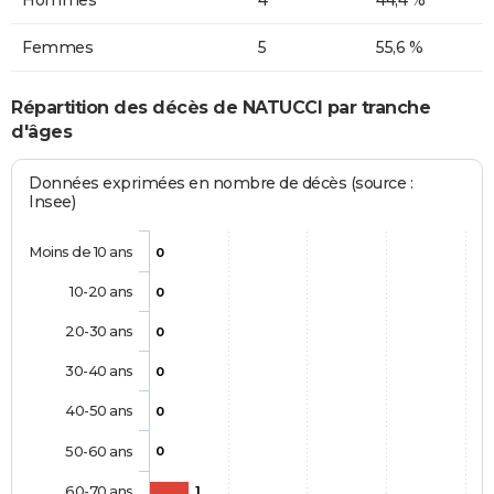
Femmes
5
55,6 %
Répartition des décès de NATUCCI par tranche
d'âges
Données exprimées en nombre de décès (source :
Insee)
Moins de 10 ans
0
10-20 ans
0
20-30 ans
0
30-40 ans
0
40-50 ans
0
50-60 ans
0
60-70 ans
1