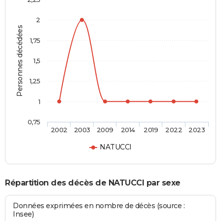
2
Personnes décédées
1,75
1,5
1,25
1
0,75
2002
2003
2009
2014
2019
2022
2023
NATUCCI
Répartition des décès de NATUCCI par sexe
Données exprimées en nombre de décès (source :
Insee)