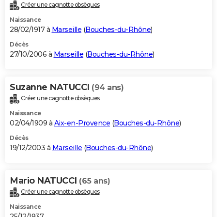
Créer une cagnotte obsèques
Naissance
28/02/1917 à
Marseille
(
Bouches-du-Rhône
)
Décès
27/10/2006 à
Marseille
(
Bouches-du-Rhône
)
Suzanne NATUCCI
(94 ans)
Créer une cagnotte obsèques
Naissance
02/04/1909 à
Aix-en-Provence
(
Bouches-du-Rhône
)
Décès
19/12/2003 à
Marseille
(
Bouches-du-Rhône
)
Mario NATUCCI
(65 ans)
Créer une cagnotte obsèques
Naissance
25/12/1937