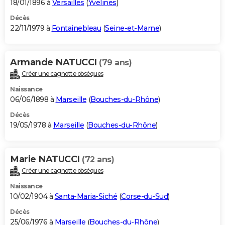
18/01/1896 à
Versailles
(
Yvelines
)
Décès
22/11/1979 à
Fontainebleau
(
Seine-et-Marne
)
Armande NATUCCI
(79 ans)
Créer une cagnotte obsèques
Naissance
06/06/1898 à
Marseille
(
Bouches-du-Rhône
)
Décès
19/05/1978 à
Marseille
(
Bouches-du-Rhône
)
Marie NATUCCI
(72 ans)
Créer une cagnotte obsèques
Naissance
10/02/1904 à
Santa-Maria-Siché
(
Corse-du-Sud
)
Décès
25/06/1976 à
Marseille
(
Bouches-du-Rhône
)