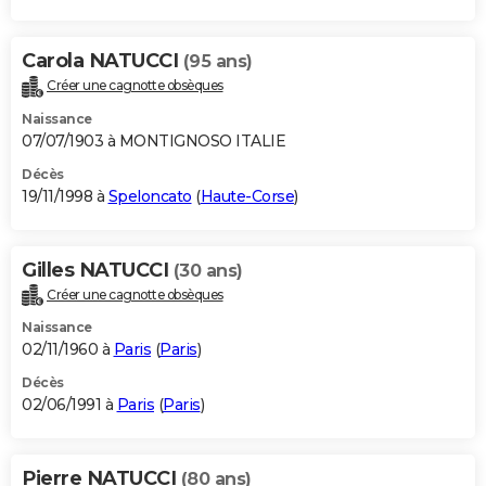
Carola NATUCCI
(95 ans)
Créer une cagnotte obsèques
Naissance
07/07/1903 à MONTIGNOSO ITALIE
Décès
19/11/1998 à
Speloncato
(
Haute-Corse
)
Gilles NATUCCI
(30 ans)
Créer une cagnotte obsèques
Naissance
02/11/1960 à
Paris
(
Paris
)
Décès
02/06/1991 à
Paris
(
Paris
)
Pierre NATUCCI
(80 ans)