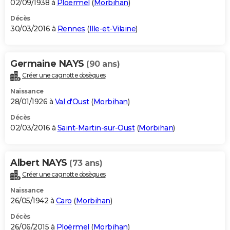
02/09/1938 à
Ploërmel
(
Morbihan
)
Décès
30/03/2016 à
Rennes
(
Ille-et-Vilaine
)
Germaine NAYS
(90 ans)
Créer une cagnotte obsèques
Naissance
28/01/1926 à
Val d'Oust
(
Morbihan
)
Décès
02/03/2016 à
Saint-Martin-sur-Oust
(
Morbihan
)
Albert NAYS
(73 ans)
Créer une cagnotte obsèques
Naissance
26/05/1942 à
Caro
(
Morbihan
)
Décès
26/06/2015 à
Ploërmel
(
Morbihan
)