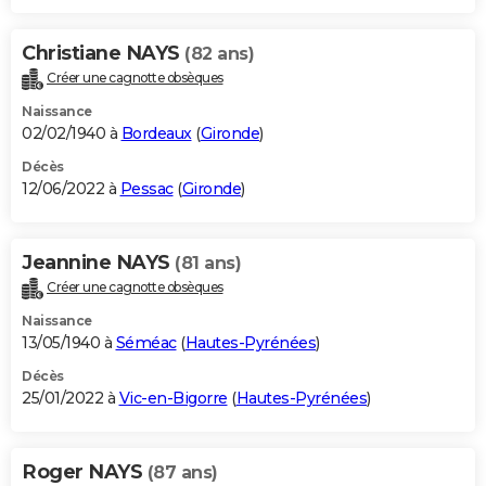
Christiane NAYS
(82 ans)
Créer une cagnotte obsèques
Naissance
02/02/1940 à
Bordeaux
(
Gironde
)
Décès
12/06/2022 à
Pessac
(
Gironde
)
Jeannine NAYS
(81 ans)
Créer une cagnotte obsèques
Naissance
13/05/1940 à
Séméac
(
Hautes-Pyrénées
)
Décès
25/01/2022 à
Vic-en-Bigorre
(
Hautes-Pyrénées
)
Roger NAYS
(87 ans)