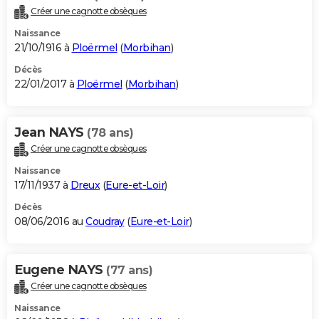
Créer une cagnotte obsèques
Naissance
21/10/1916 à
Ploërmel
(
Morbihan
)
Décès
22/01/2017 à
Ploërmel
(
Morbihan
)
Jean NAYS
(78 ans)
Créer une cagnotte obsèques
Naissance
17/11/1937 à
Dreux
(
Eure-et-Loir
)
Décès
08/06/2016 au
Coudray
(
Eure-et-Loir
)
Eugene NAYS
(77 ans)
Créer une cagnotte obsèques
Naissance