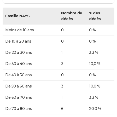
Nombre de
% des
Famille NAYS
décès
décès
Moins de 10 ans
0
0 %
De 10 à 20 ans
0
0 %
De 20 à 30 ans
1
3,3 %
De 30 à 40 ans
3
10,0 %
De 40 à 50 ans
0
0 %
De 50 à 60 ans
3
10,0 %
De 60 à 70 ans
1
3,3 %
De 70 à 80 ans
6
20,0 %