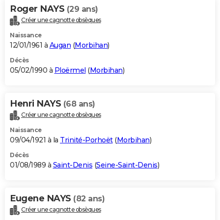
Roger NAYS
(29 ans)
Créer une cagnotte obsèques
Naissance
12/01/1961 à
Augan
(
Morbihan
)
Décès
05/02/1990 à
Ploërmel
(
Morbihan
)
Henri NAYS
(68 ans)
Créer une cagnotte obsèques
Naissance
09/04/1921 à la
Trinité-Porhoët
(
Morbihan
)
Décès
01/08/1989 à
Saint-Denis
(
Seine-Saint-Denis
)
Eugene NAYS
(82 ans)
Créer une cagnotte obsèques