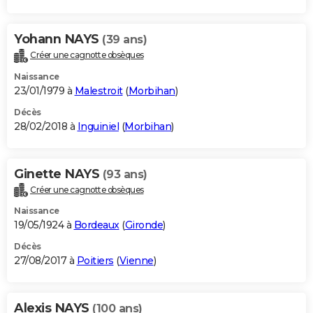
Yohann NAYS
(39 ans)
Créer une cagnotte obsèques
Naissance
23/01/1979 à
Malestroit
(
Morbihan
)
Décès
28/02/2018 à
Inguiniel
(
Morbihan
)
Ginette NAYS
(93 ans)
Créer une cagnotte obsèques
Naissance
19/05/1924 à
Bordeaux
(
Gironde
)
Décès
27/08/2017 à
Poitiers
(
Vienne
)
Alexis NAYS
(100 ans)