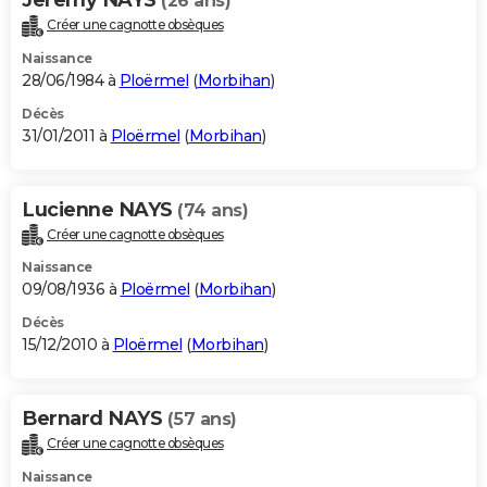
(26 ans)
Créer une cagnotte obsèques
Naissance
28/06/1984 à
Ploërmel
(
Morbihan
)
Décès
31/01/2011 à
Ploërmel
(
Morbihan
)
Lucienne NAYS
(74 ans)
Créer une cagnotte obsèques
Naissance
09/08/1936 à
Ploërmel
(
Morbihan
)
Décès
15/12/2010 à
Ploërmel
(
Morbihan
)
Bernard NAYS
(57 ans)
Créer une cagnotte obsèques
Naissance