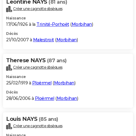
Leontine NAYS
(81 ans)
Créer une cagnotte obsèques
Naissance
17/06/1926 à la
Trinité-Porhoët
(
Morbihan
)
Décès
21/10/2007 à
Malestroit
(
Morbihan
)
Therese NAYS
(87 ans)
Créer une cagnotte obsèques
Naissance
25/02/1919 à
Ploërmel
(
Morbihan
)
Décès
28/06/2006 à
Ploërmel
(
Morbihan
)
Louis NAYS
(85 ans)
Créer une cagnotte obsèques
Naissance