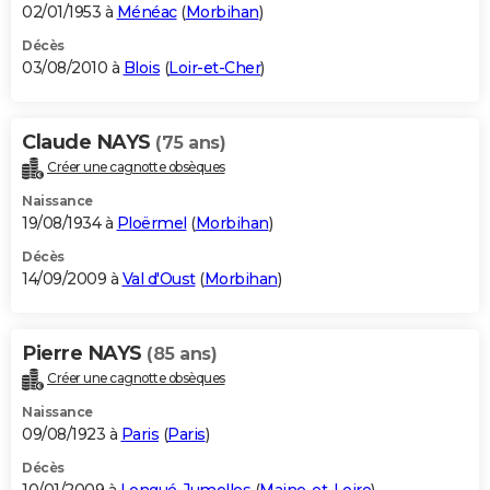
02/01/1953 à
Ménéac
(
Morbihan
)
Décès
03/08/2010 à
Blois
(
Loir-et-Cher
)
Claude NAYS
(75 ans)
Créer une cagnotte obsèques
Naissance
19/08/1934 à
Ploërmel
(
Morbihan
)
Décès
14/09/2009 à
Val d'Oust
(
Morbihan
)
Pierre NAYS
(85 ans)
Créer une cagnotte obsèques
Naissance
09/08/1923 à
Paris
(
Paris
)
Décès