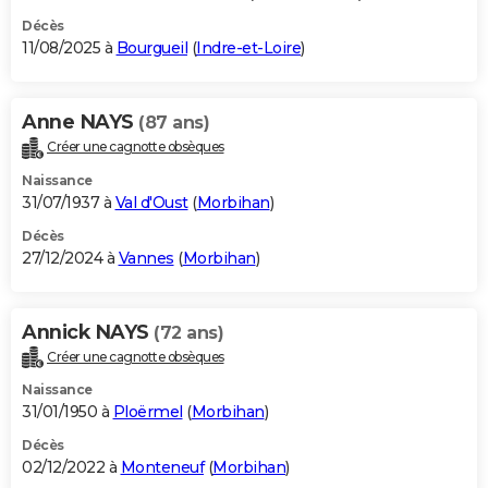
Décès
11/08/2025 à
Bourgueil
(
Indre-et-Loire
)
Anne NAYS
(87 ans)
Créer une cagnotte obsèques
Naissance
31/07/1937 à
Val d'Oust
(
Morbihan
)
Décès
27/12/2024 à
Vannes
(
Morbihan
)
Annick NAYS
(72 ans)
Créer une cagnotte obsèques
Naissance
31/01/1950 à
Ploërmel
(
Morbihan
)
Décès
02/12/2022 à
Monteneuf
(
Morbihan
)