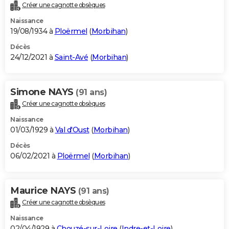
Créer une cagnotte obsèques
Naissance
19/08/1934 à
Ploërmel
(
Morbihan
)
Décès
24/12/2021 à
Saint-Avé
(
Morbihan
)
Simone NAYS
(91 ans)
Créer une cagnotte obsèques
Naissance
01/03/1929 à
Val d'Oust
(
Morbihan
)
Décès
06/02/2021 à
Ploërmel
(
Morbihan
)
Maurice NAYS
(91 ans)
Créer une cagnotte obsèques
Naissance
02/04/1929 à
Chouzé-sur-Loire
(
Indre-et-Loire
)