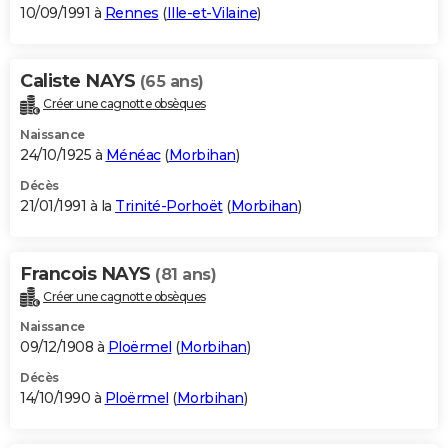
10/09/1991 à
Rennes
(
Ille-et-Vilaine
)
Caliste NAYS
(65 ans)
Créer une cagnotte obsèques
Naissance
24/10/1925 à
Ménéac
(
Morbihan
)
Décès
21/01/1991 à la
Trinité-Porhoët
(
Morbihan
)
Francois NAYS
(81 ans)
Créer une cagnotte obsèques
Naissance
09/12/1908 à
Ploërmel
(
Morbihan
)
Décès
14/10/1990 à
Ploërmel
(
Morbihan
)