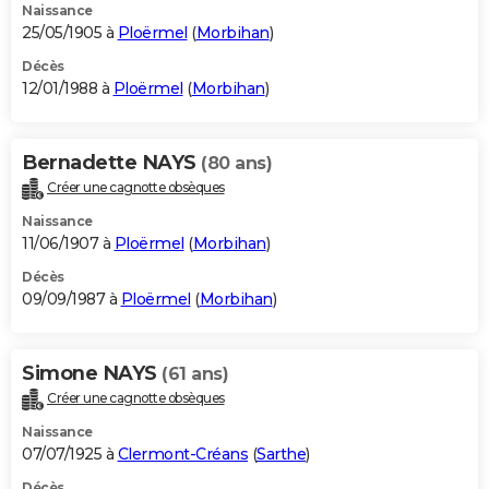
Naissance
25/05/1905 à
Ploërmel
(
Morbihan
)
Décès
12/01/1988 à
Ploërmel
(
Morbihan
)
Bernadette NAYS
(80 ans)
Créer une cagnotte obsèques
Naissance
11/06/1907 à
Ploërmel
(
Morbihan
)
Décès
09/09/1987 à
Ploërmel
(
Morbihan
)
Simone NAYS
(61 ans)
Créer une cagnotte obsèques
Naissance
07/07/1925 à
Clermont-Créans
(
Sarthe
)
Décès