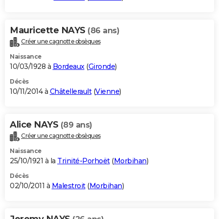
Mauricette NAYS
(86 ans)
Créer une cagnotte obsèques
Naissance
10/03/1928 à
Bordeaux
(
Gironde
)
Décès
10/11/2014 à
Châtellerault
(
Vienne
)
Alice NAYS
(89 ans)
Créer une cagnotte obsèques
Naissance
25/10/1921 à la
Trinité-Porhoët
(
Morbihan
)
Décès
02/10/2011 à
Malestroit
(
Morbihan
)
Jeremy NAYS