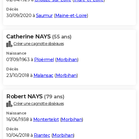
Décès
30/09/2020 à
Saumur
(
Maine-et-Loire
)
Catherine NAYS
(55 ans)
Créer une cagnotte obsèques
Naissance
07/09/1963 à
Ploërmel
(
Morbihan
)
Décès
23/10/2018 à
Malansac
(
Morbihan
)
Robert NAYS
(79 ans)
Créer une cagnotte obsèques
Naissance
16/06/1938 à
Montertelot
(
Morbihan
)
Décès
10/04/2018 à
Riantec
(
Morbihan
)