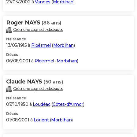
27/03/2002 à
Vannes
(
Morbihan
)
Roger NAYS
(86 ans)
Créer une cagnotte obsèques
Naissance
13/05/1915 à
Ploërmel
(
Morbihan
)
Décès
06/08/2001 à
Ploërmel
(
Morbihan
)
Claude NAYS
(50 ans)
Créer une cagnotte obsèques
Naissance
07/10/1950 à
Loudéac
(
Côtes-d'Armor
)
Décès
01/08/2001 à
Lorient
(
Morbihan
)