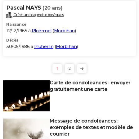
Pascal NAYS
(20 ans)
Créer une cagnotte obsèques
Naissance
12/12/1965 à
Ploërmel
(
Morbihan
)
Décès
30/05/1986 à
Pluherlin
(
Morbihan
)
1
2
Carte de condoléances : envoyer
gratuitement une carte
Message de condoléances :
exemples de textes et modèle de
courrier