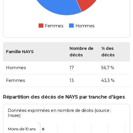
Femmes
Hommes
Nombre de
% des
Famille NAYS
décès
décès
Hommes
17
56,7 %
Femmes
13
43,3 %
Répartition des décès de NAYS par tranche d'âges
Données exprimées en nombre de décès (source :
Insee)
Moins de 10 ans
0