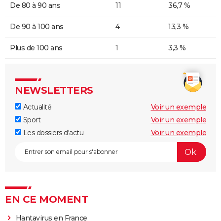
De 80 à 90 ans
11
36,7 %
De 90 à 100 ans
4
13,3 %
Plus de 100 ans
1
3,3 %
NEWSLETTERS
Actualité
Voir un exemple
Sport
Voir un exemple
Les dossiers d'actu
Voir un exemple
EN CE MOMENT
Hantavirus en France