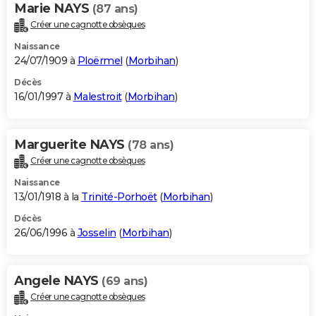
Marie NAYS
(87 ans)
Créer une cagnotte obsèques
Naissance
24/07/1909 à
Ploërmel
(
Morbihan
)
Décès
16/01/1997 à
Malestroit
(
Morbihan
)
Marguerite NAYS
(78 ans)
Créer une cagnotte obsèques
Naissance
13/01/1918 à la
Trinité-Porhoët
(
Morbihan
)
Décès
26/06/1996 à
Josselin
(
Morbihan
)
Angele NAYS
(69 ans)
Créer une cagnotte obsèques