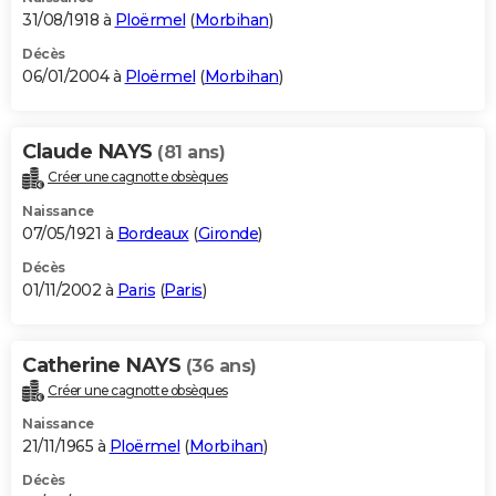
31/08/1918 à
Ploërmel
(
Morbihan
)
Décès
06/01/2004 à
Ploërmel
(
Morbihan
)
Claude NAYS
(81 ans)
Créer une cagnotte obsèques
Naissance
07/05/1921 à
Bordeaux
(
Gironde
)
Décès
01/11/2002 à
Paris
(
Paris
)
Catherine NAYS
(36 ans)
Créer une cagnotte obsèques
Naissance
21/11/1965 à
Ploërmel
(
Morbihan
)
Décès