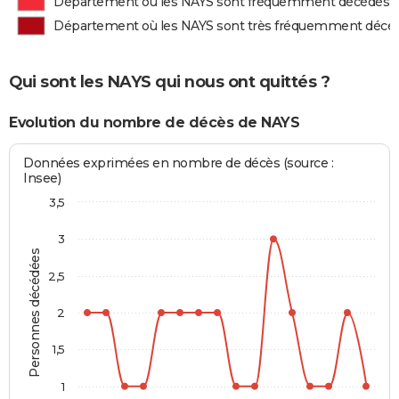
Département où les NAYS sont fréquemment décédés
Département où les NAYS sont très fréquemment décé
Qui sont les NAYS qui nous ont quittés ?
Evolution du nombre de décès de NAYS
Données exprimées en nombre de décès (source :
Insee)
3,5
3
Personnes décédées
2,5
2
1,5
1