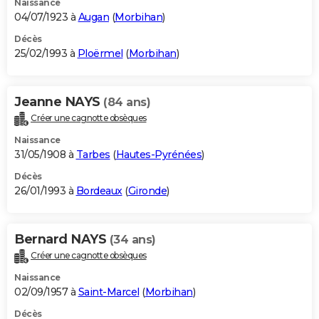
Naissance
04/07/1923 à
Augan
(
Morbihan
)
Décès
25/02/1993 à
Ploërmel
(
Morbihan
)
Jeanne NAYS
(84 ans)
Créer une cagnotte obsèques
Naissance
31/05/1908 à
Tarbes
(
Hautes-Pyrénées
)
Décès
26/01/1993 à
Bordeaux
(
Gironde
)
Bernard NAYS
(34 ans)
Créer une cagnotte obsèques
Naissance
02/09/1957 à
Saint-Marcel
(
Morbihan
)
Décès