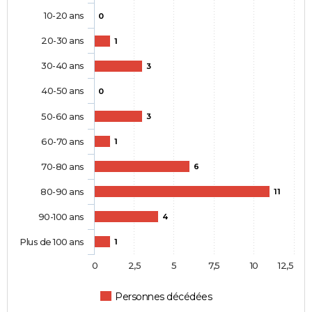
10-20 ans
0
20-30 ans
1
30-40 ans
3
40-50 ans
0
50-60 ans
3
60-70 ans
1
70-80 ans
6
80-90 ans
11
90-100 ans
4
Plus de 100 ans
1
0
2,5
5
7,5
10
12,5
Personnes décédées