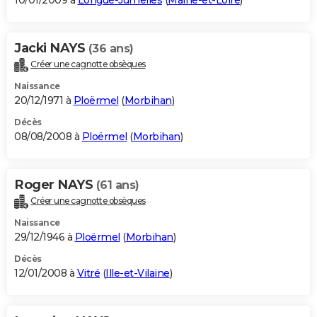
10/01/2009 à
Longué-Jumelles
(
Maine-et-Loire
)
Jacki NAYS
(36 ans)
Créer une cagnotte obsèques
Naissance
20/12/1971 à
Ploërmel
(
Morbihan
)
Décès
08/08/2008 à
Ploërmel
(
Morbihan
)
Roger NAYS
(61 ans)
Créer une cagnotte obsèques
Naissance
29/12/1946 à
Ploërmel
(
Morbihan
)
Décès
12/01/2008 à
Vitré
(
Ille-et-Vilaine
)