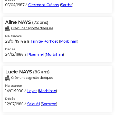
05/04/1987 à
Clermont-Créans
(
Sarthe
)
Aline NAYS
(72 ans)
Créer une cagnotte obsèques
Naissance
28/01/1914 à la
Trinité-Porhoët
(
Morbihan
)
Décès
24/12/1986 à
Ploërmel
(
Morbihan
)
Lucie NAYS
(86 ans)
Créer une cagnotte obsèques
Naissance
14/01/1900 à
Loyat
(
Morbihan
)
Décès
12/07/1986 à
Salouël
(
Somme
)