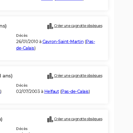
ns)
Créer une cagnotte obsèques
Décès
26/01/2010 à
Cavron-Saint-Martin
(
Pas-
de-Calais
)
1 ans)
Créer une cagnotte obsèques
Décès
s
)
02/07/2003 à
Helfaut
(
Pas-de-Calais
)
n)
Créer une cagnotte obsèques
Décès