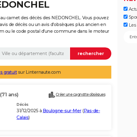
NEDONCHEL
Actu
Spo
e au carnet des décès des NEDONCHEL. Vous pouvez
 avis de décès ou un avis d'obsèques plus ancien en
Les 
nom ou le code postal d'une commune dans le moteur
s gratuit
sur Linternaute.com
(71 ans)
Créer une cagnotte obsèques
Décès
31/12/2025 à
Boulogne-sur-Mer
(
Pas-de-
Calais
)