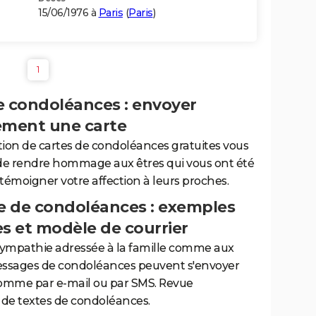
15/06/1976 à
Paris
(
Paris
)
1
e condoléances : envoyer
ement une carte
tion de cartes de condoléances gratuites vous
de rendre hommage aux êtres qui vous ont été
 témoigner votre affection à leurs proches.
 de condoléances : exemples
es et modèle de courrier
sympathie adressée à la famille comme aux
essages de condoléances peuvent s'envoyer
comme par e-mail ou par SMS. Revue
de textes de condoléances.