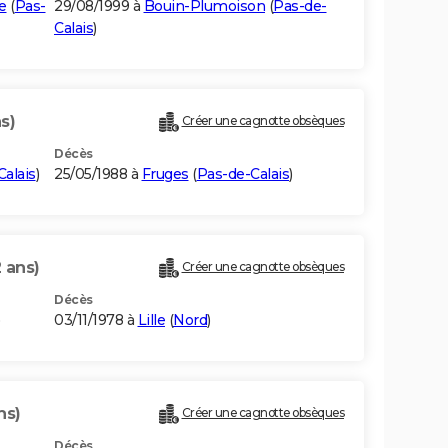
e
(
Pas-
29/08/1999 à
Bouin-Plumoison
(
Pas-de-
Calais
)
s)
Créer une cagnotte obsèques
Décès
alais
)
25/05/1988 à
Fruges
(
Pas-de-Calais
)
2 ans)
Créer une cagnotte obsèques
Décès
)
03/11/1978 à
Lille
(
Nord
)
ns)
Créer une cagnotte obsèques
Décès