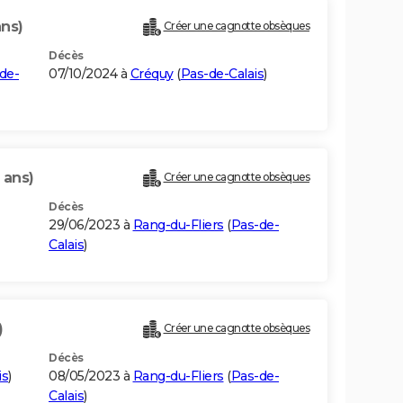
ans)
Créer une cagnotte obsèques
Décès
de-
07/10/2024 à
Créquy
(
Pas-de-Calais
)
 ans)
Créer une cagnotte obsèques
Décès
29/06/2023 à
Rang-du-Fliers
(
Pas-de-
Calais
)
)
Créer une cagnotte obsèques
Décès
is
)
08/05/2023 à
Rang-du-Fliers
(
Pas-de-
Calais
)