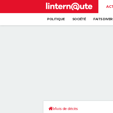
AC
POLITIQUE
SOCIÉTÉ
FAITS DIVER
Avis de décès