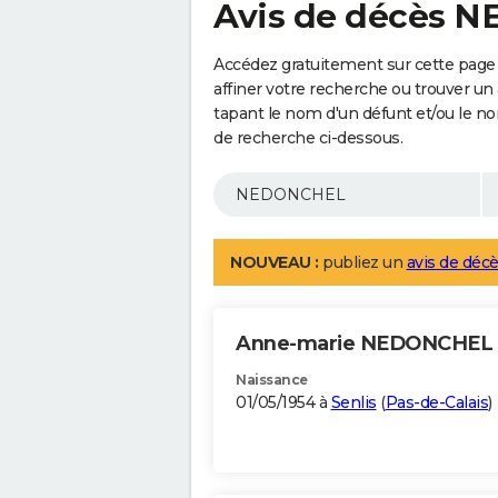
Avis de décès 
Accédez gratuitement sur cette pag
affiner votre recherche ou trouver un
tapant le nom d'un défunt et/ou le 
de recherche ci-dessous.
NOUVEAU :
publiez un
avis de décè
Anne-marie NEDONCHEL
Naissance
01/05/1954 à
Senlis
(
Pas-de-Calais
)