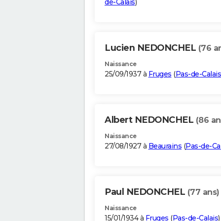
de-Calais
)
Lucien NEDONCHEL
(76 a
Naissance
25/09/1937 à
Fruges
(
Pas-de-Calais
Albert NEDONCHEL
(86 an
Naissance
27/08/1927 à
Beaurains
(
Pas-de-Cal
Paul NEDONCHEL
(77 ans)
Naissance
15/01/1934 à
Fruges
(
Pas-de-Calais
)