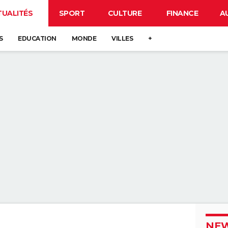
TUALITÉS
SPORT
CULTURE
FINANCE
A
S
EDUCATION
MONDE
VILLES
+
NEW