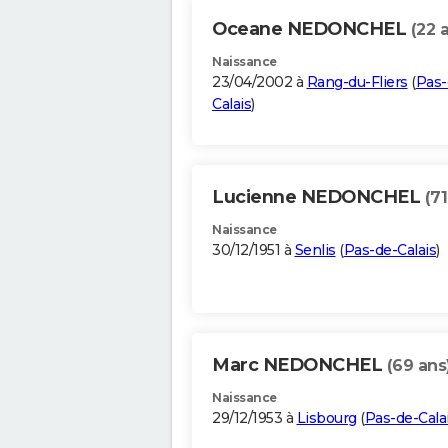
Oceane NEDONCHEL
(22 
Naissance
23/04/2002 à
Rang-du-Fliers
(
Pas-
Calais
)
Lucienne NEDONCHEL
(71
Naissance
30/12/1951 à
Senlis
(
Pas-de-Calais
)
Marc NEDONCHEL
(69 ans
Naissance
29/12/1953 à
Lisbourg
(
Pas-de-Cala