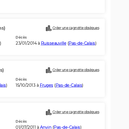
ns)
Créer une cagnotte obsèques
Décès
)
23/01/2014 à
Ruisseauville
(
Pas-de-Calais
)
s)
Créer une cagnotte obsèques
Décès
ais
)
15/10/2013 à
Fruges
(
Pas-de-Calais
)
Créer une cagnotte obsèques
Décès
01/07/2011 à
Anvin
(
Pas-de-Calais
)