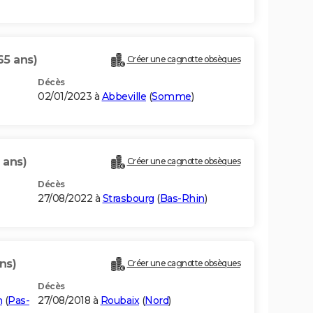
65 ans)
Créer une cagnotte obsèques
Décès
02/01/2023 à
Abbeville
(
Somme
)
 ans)
Créer une cagnotte obsèques
Décès
27/08/2022 à
Strasbourg
(
Bas-Rhin
)
ns)
Créer une cagnotte obsèques
Décès
n
(
Pas-
27/08/2018 à
Roubaix
(
Nord
)