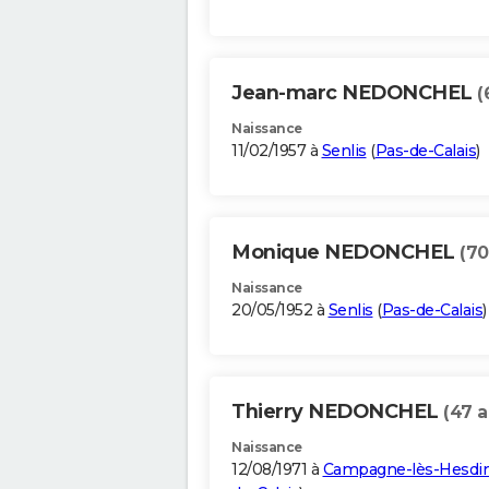
Jean-marc NEDONCHEL
(
Naissance
11/02/1957 à
Senlis
(
Pas-de-Calais
)
Monique NEDONCHEL
(70
Naissance
20/05/1952 à
Senlis
(
Pas-de-Calais
)
Thierry NEDONCHEL
(47 a
Naissance
12/08/1971 à
Campagne-lès-Hesdi