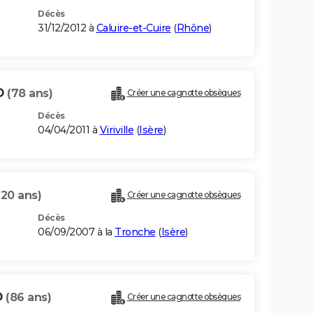
Décès
31/12/2012 à
Caluire-et-Cuire
(
Rhône
)
D
(78 ans)
Créer une cagnotte obsèques
Décès
04/04/2011 à
Viriville
(
Isère
)
(20 ans)
Créer une cagnotte obsèques
Décès
06/09/2007 à la
Tronche
(
Isère
)
D
(86 ans)
Créer une cagnotte obsèques