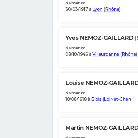
Naissance
30/03/1917 à
Lyon
(
Rhône
)
Yves NEMOZ-GAILLARD
(
Naissance
08/10/1946 à
Villeurbanne
(
Rhône
)
Louise NEMOZ-GAILLAR
Naissance
18/08/1918 à
Blois
(
Loir-et-Cher
)
Martin NEMOZ-GAILLAR
Naissance