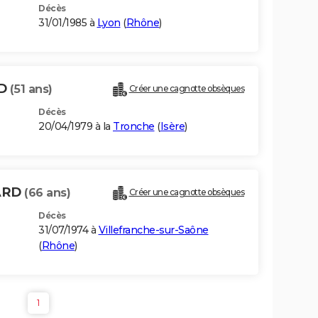
Décès
31/01/1985 à
Lyon
(
Rhône
)
RD
(51 ans)
Créer une cagnotte obsèques
Décès
20/04/1979 à la
Tronche
(
Isère
)
ARD
(66 ans)
Créer une cagnotte obsèques
Décès
31/07/1974 à
Villefranche-sur-Saône
(
Rhône
)
1