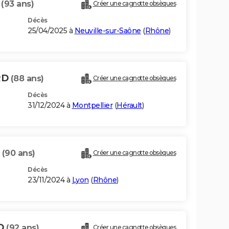
D
(93 ans)
Créer une cagnotte obsèques
Décès
25/04/2025 à
Neuville-sur-Saône
(
Rhône
)
RD
(88 ans)
Créer une cagnotte obsèques
Décès
31/12/2024 à
Montpellier
(
Hérault
)
D
(90 ans)
Créer une cagnotte obsèques
Décès
23/11/2024 à
Lyon
(
Rhône
)
RD
(92 ans)
Créer une cagnotte obsèques