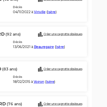
Décès
04/11/2022 à
Viriville
(
Isère
)
RD
(92 ans)
Créer une cagnotte obsèques
Décès
13/06/2021 à
Beaurepaire
(
Isère
)
D
(83 ans)
Créer une cagnotte obsèques
Décès
18/02/2015 à
Voiron
(
Isère
)
ARD
(76 ans)
Créer une cagnotte obsèques