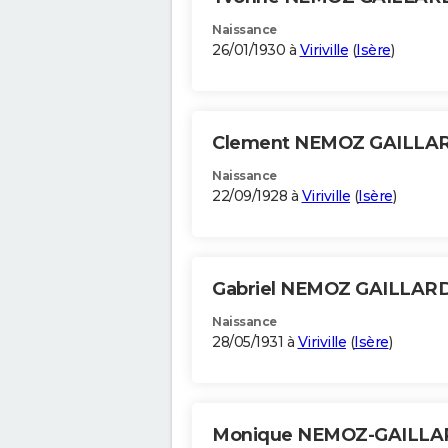
Naissance
26/01/1930 à
Viriville
(
Isère
)
Clement NEMOZ GAILLA
Naissance
22/09/1928 à
Viriville
(
Isère
)
Gabriel NEMOZ GAILLAR
Naissance
28/05/1931 à
Viriville
(
Isère
)
Monique NEMOZ-GAILL