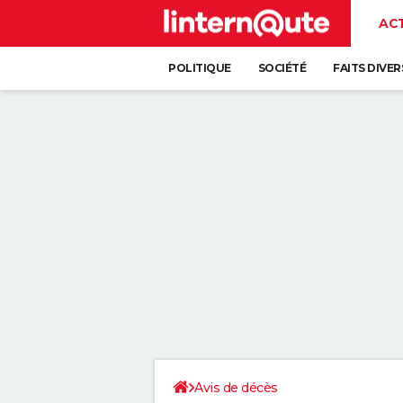
AC
POLITIQUE
SOCIÉTÉ
FAITS DIVER
Avis de décès