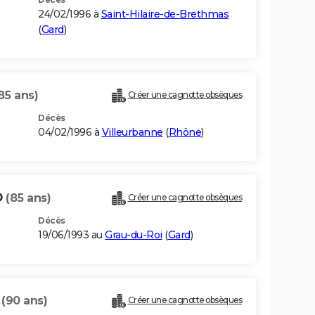
24/02/1996 à
Saint-Hilaire-de-Brethmas
(
Gard
)
85 ans)
Créer une cagnotte obsèques
Décès
04/02/1996 à
Villeurbanne
(
Rhône
)
D
(85 ans)
Créer une cagnotte obsèques
Décès
19/06/1993 au
Grau-du-Roi
(
Gard
)
D
(90 ans)
Créer une cagnotte obsèques