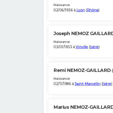
Naissance
02/06/1936 à
Lyon
(
Rhône
)
Joseph NEMOZ GAILLAR
Naissance
03/01/1933 à
Viriville
(
Isère
)
Remi NEMOZ-GAILLARD
Naissance
02/11/1986 à
Saint-Marcellin
(
Isère
)
Marius NEMOZ-GAILLAR