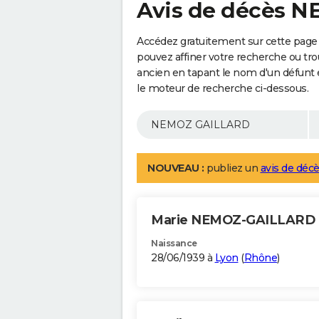
Avis de décès 
Accédez gratuitement sur cette pag
pouvez affiner votre recherche ou tro
ancien en tapant le nom d'un défunt
le moteur de recherche ci-dessous.
NOUVEAU :
publiez un
avis de décè
Marie NEMOZ-GAILLARD
Naissance
28/06/1939 à
Lyon
(
Rhône
)