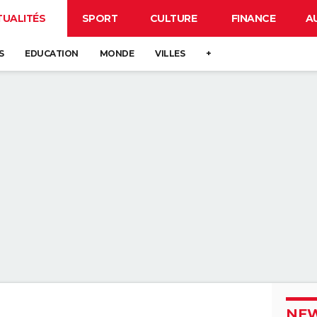
TUALITÉS
SPORT
CULTURE
FINANCE
A
S
EDUCATION
MONDE
VILLES
+
NEW