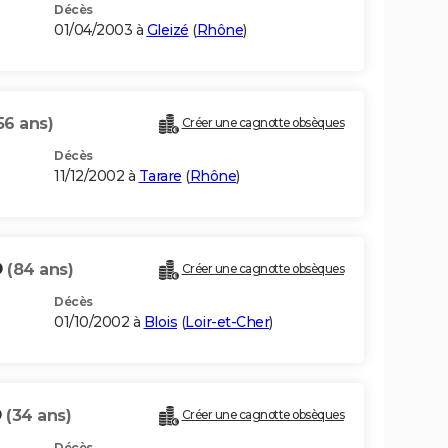
Décès
01/04/2003 à
Gleizé
(
Rhône
)
56 ans)
Créer une cagnotte obsèques
Décès
11/12/2002 à
Tarare
(
Rhône
)
D
(84 ans)
Créer une cagnotte obsèques
Décès
01/10/2002 à
Blois
(
Loir-et-Cher
)
D
(34 ans)
Créer une cagnotte obsèques
Décès