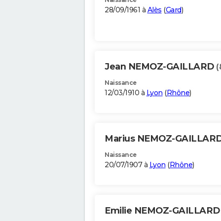
28/09/1961 à
Alès
(
Gard
)
Jean NEMOZ-GAILLARD
(
Naissance
12/03/1910 à
Lyon
(
Rhône
)
Marius NEMOZ-GAILLAR
Naissance
20/07/1907 à
Lyon
(
Rhône
)
Emilie NEMOZ-GAILLAR