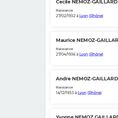
Cecile NEMOZ-GAILLAR
Naissance
27/02/1932 à
Lyon
(
Rhône
)
Maurice NEMOZ-GAILLA
Naissance
27/04/1936 à
Lyon
(
Rhône
)
Andre NEMOZ-GAILLAR
Naissance
14/12/1933 à
Lyon
(
Rhône
)
Yvonne NEMOZ GAILLA