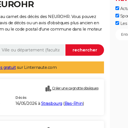
NEUROHR
Actu
Spo
e au carnet des décès des NEUROHR. Vous pouvez
 avis de décès ou un avis d'obsèques plus ancien en
Les 
nom ou le code postal d'une commune dans le moteur
s gratuit
sur Linternaute.com
Créer une cagnotte obsèques
Décès
16/05/2026 à
Strasbourg
(
Bas-Rhin
)