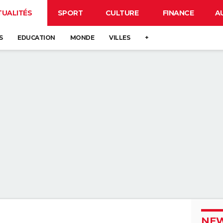
TUALITÉS
SPORT
CULTURE
FINANCE
A
S
EDUCATION
MONDE
VILLES
+
NEW