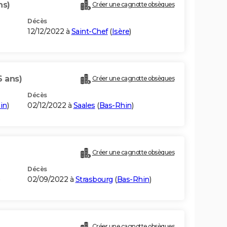
ns)
Créer une cagnotte obsèques
Décès
12/12/2022 à
Saint-Chef
(
Isère
)
6 ans)
Créer une cagnotte obsèques
Décès
in
)
02/12/2022 à
Saales
(
Bas-Rhin
)
Créer une cagnotte obsèques
Décès
02/09/2022 à
Strasbourg
(
Bas-Rhin
)
Créer une cagnotte obsèques