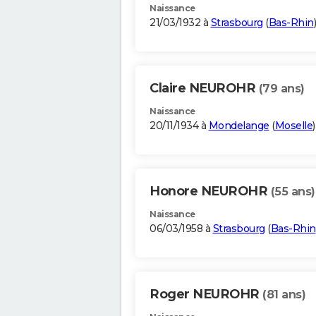
Naissance
21/03/1932 à
Strasbourg
(
Bas-Rhin
)
Claire NEUROHR
(79 ans)
Naissance
20/11/1934 à
Mondelange
(
Moselle
)
Honore NEUROHR
(55 ans)
Naissance
06/03/1958 à
Strasbourg
(
Bas-Rhin
Roger NEUROHR
(81 ans)