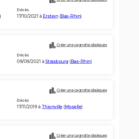
Décès
)
17/10/2021 à
Erstein
(
Bas-Rhin
)
Créer une cagnotte obsèques
Décès
09/09/2021 à
Strasbourg
(
Bas-Rhin
)
Créer une cagnotte obsèques
Décès
17/11/2019 à
Thionville
(
Moselle
)
Créer une cagnotte obsèques