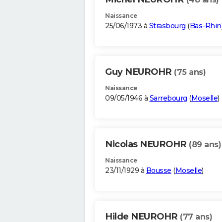
Naissance
25/06/1973 à
Strasbourg
(
Bas-Rhin
Guy NEUROHR
(75 ans)
Naissance
09/05/1946 à
Sarrebourg
(
Moselle
)
Nicolas NEUROHR
(89 ans)
Naissance
23/11/1929 à
Bousse
(
Moselle
)
Hilde NEUROHR
(77 ans)