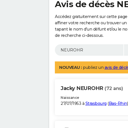
Avis de décès 
Accédez gratuitement sur cette pag
affiner votre recherche ou trouver un
tapant le nom d'un défunt et/ou le 
de recherche ci-dessous.
NOUVEAU :
publiez un
avis de décè
Jacky NEUROHR
(72 ans)
Naissance
27/07/1953 à
Strasbourg
(
Bas-Rhin
)