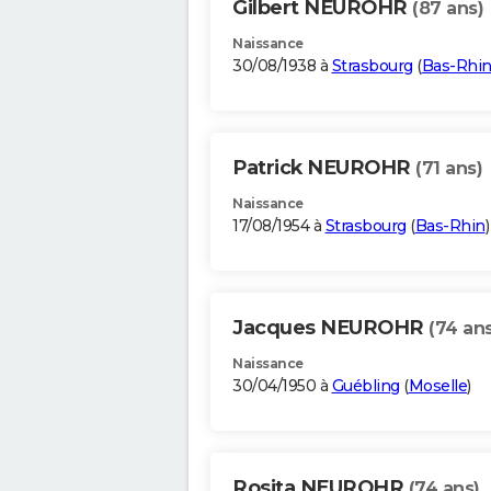
Gilbert NEUROHR
(87 ans)
Naissance
30/08/1938 à
Strasbourg
(
Bas-Rhi
Patrick NEUROHR
(71 ans)
Naissance
17/08/1954 à
Strasbourg
(
Bas-Rhin
)
Jacques NEUROHR
(74 ans
Naissance
30/04/1950 à
Guébling
(
Moselle
)
Rosita NEUROHR
(74 ans)