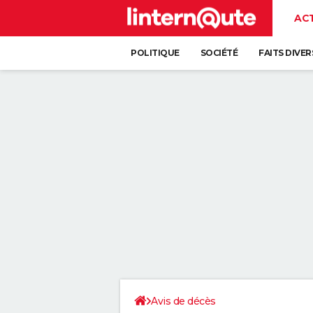
AC
POLITIQUE
SOCIÉTÉ
FAITS DIVER
Avis de décès