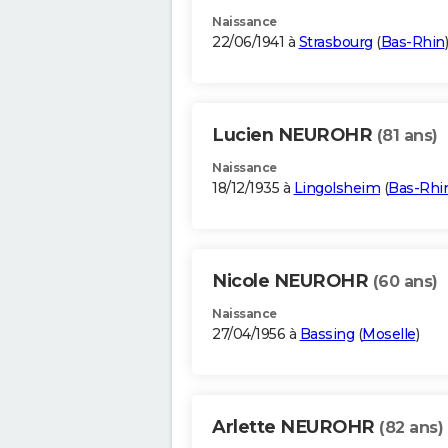
Naissance
22/06/1941 à
Strasbourg
(
Bas-Rhin
)
Lucien NEUROHR
(81 ans)
Naissance
18/12/1935 à
Lingolsheim
(
Bas-Rhi
Nicole NEUROHR
(60 ans)
Naissance
27/04/1956 à
Bassing
(
Moselle
)
Arlette NEUROHR
(82 ans)