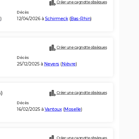
Créer une cagnotte obsèques
Décès
n
)
12/04/2026 à
Schirmeck
(
Bas-Rhin
)
Créer une cagnotte obsèques
Décès
25/12/2025 à
Nevers
(
Nièvre
)
)
Créer une cagnotte obsèques
Décès
16/02/2025 à
Vantoux
(
Moselle
)
Créer une cagnotte obsèques