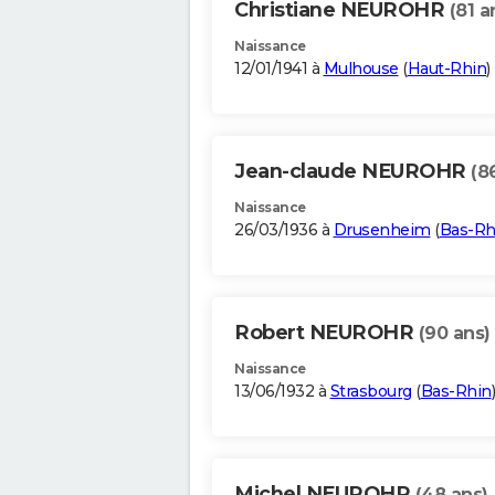
Christiane NEUROHR
(81 a
Naissance
12/01/1941 à
Mulhouse
(
Haut-Rhin
)
Jean-claude NEUROHR
(8
Naissance
26/03/1936 à
Drusenheim
(
Bas-Rh
Robert NEUROHR
(90 ans)
Naissance
13/06/1932 à
Strasbourg
(
Bas-Rhin
)
Michel NEUROHR
(48 ans)