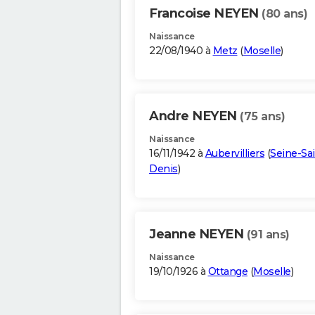
Francoise NEYEN
(80 ans)
Naissance
22/08/1940 à
Metz
(
Moselle
)
Andre NEYEN
(75 ans)
Naissance
16/11/1942 à
Aubervilliers
(
Seine-Sai
Denis
)
Jeanne NEYEN
(91 ans)
Naissance
19/10/1926 à
Ottange
(
Moselle
)