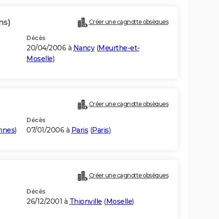
ns)
Créer une cagnotte obsèques
Décès
20/04/2006 à
Nancy
(
Meurthe-et-
Moselle
)
Créer une cagnotte obsèques
Décès
nnes
)
07/01/2006 à
Paris
(
Paris
)
Créer une cagnotte obsèques
Décès
26/12/2001 à
Thionville
(
Moselle
)