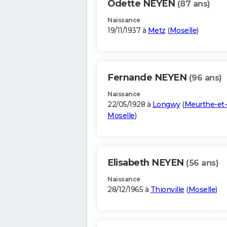
Odette NEYEN
(87 ans)
Naissance
19/11/1937 à
Metz
(
Moselle
)
Fernande NEYEN
(96 ans)
Naissance
22/05/1928 à
Longwy
(
Meurthe-et-
Moselle
)
Elisabeth NEYEN
(56 ans)
Naissance
28/12/1965 à
Thionville
(
Moselle
)