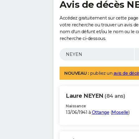
Avis de décès N
Accédez gratuitement sur cette page
votre recherche ou trouver un avis de
nom d'un défunt et/ou le nom ou le 
recherche ci-dessous.
NOUVEAU :
publiez un
avis de décè
Laure NEYEN
(84 ans)
Naissance
13/06/1941 à
Ottange
(
Moselle
)