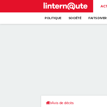
AC
POLITIQUE
SOCIÉTÉ
FAITS DIVER
Avis de décès