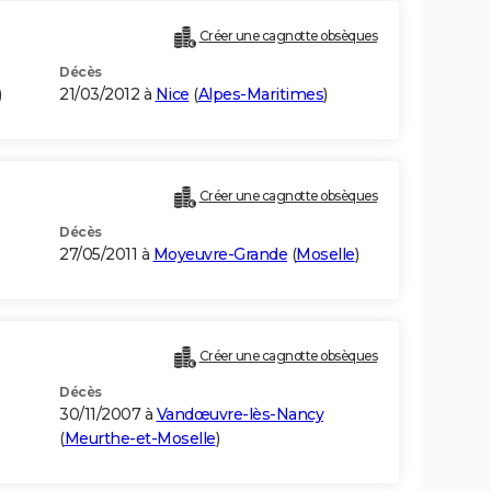
Créer une cagnotte obsèques
Décès
)
21/03/2012 à
Nice
(
Alpes-Maritimes
)
Créer une cagnotte obsèques
Décès
27/05/2011 à
Moyeuvre-Grande
(
Moselle
)
Créer une cagnotte obsèques
Décès
30/11/2007 à
Vandœuvre-lès-Nancy
(
Meurthe-et-Moselle
)