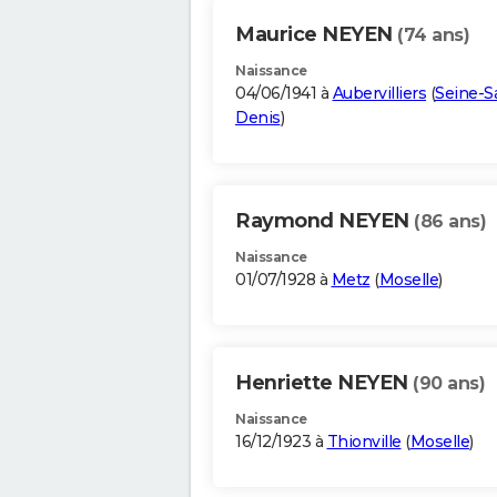
Maurice NEYEN
(74 ans)
Naissance
04/06/1941 à
Aubervilliers
(
Seine-Sa
Denis
)
Raymond NEYEN
(86 ans)
Naissance
01/07/1928 à
Metz
(
Moselle
)
Henriette NEYEN
(90 ans)
Naissance
16/12/1923 à
Thionville
(
Moselle
)