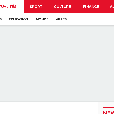
TUALITÉS
SPORT
CULTURE
FINANCE
A
S
EDUCATION
MONDE
VILLES
+
NEW