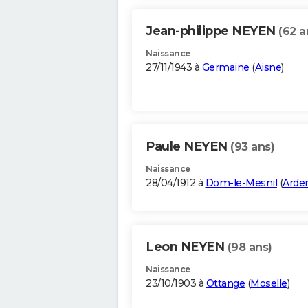
Jean-philippe NEYEN
(62 a
Naissance
27/11/1943 à
Germaine
(
Aisne
)
Paule NEYEN
(93 ans)
Naissance
28/04/1912 à
Dom-le-Mesnil
(
Arde
Leon NEYEN
(98 ans)
Naissance
23/10/1903 à
Ottange
(
Moselle
)