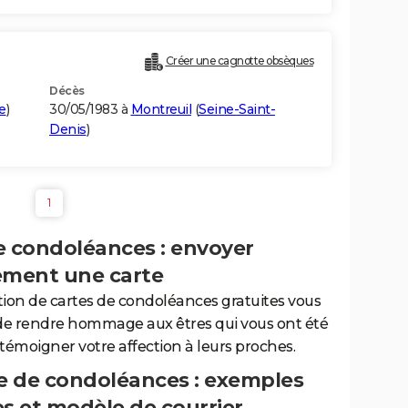
Créer une cagnotte obsèques
Décès
e
)
30/05/1983 à
Montreuil
(
Seine-Saint-
Denis
)
1
e condoléances : envoyer
ement une carte
tion de cartes de condoléances gratuites vous
de rendre hommage aux êtres qui vous ont été
 témoigner votre affection à leurs proches.
 de condoléances : exemples
es et modèle de courrier