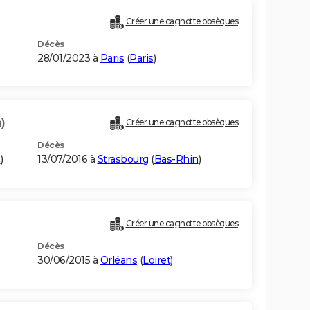
Créer une cagnotte obsèques
Décès
28/01/2023 à
Paris
(
Paris
)
)
Créer une cagnotte obsèques
Décès
n
)
13/07/2016 à
Strasbourg
(
Bas-Rhin
)
Créer une cagnotte obsèques
Décès
30/06/2015 à
Orléans
(
Loiret
)