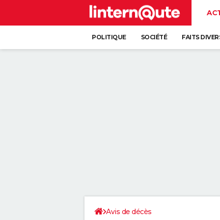
AC
POLITIQUE
SOCIÉTÉ
FAITS DIVER
Avis de décès