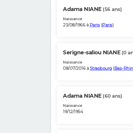
Adama NIANE
(56 ans)
Naissance
23/08/1966 à
Paris
(
Paris
)
Serigne-saliou NIANE
(0 an
Naissance
08/07/2016 à
Strasbourg
(
Bas-Rhi
Adama NIANE
(60 ans)
Naissance
19/12/1954