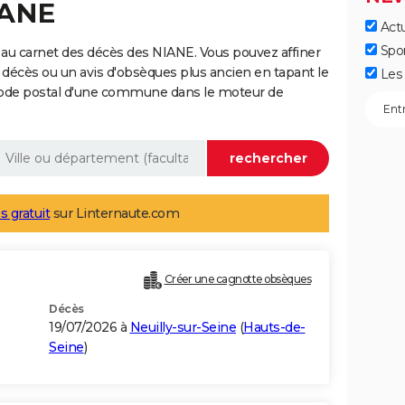
IANE
Actu
Spo
au carnet des décès des NIANE. Vous pouvez affiner
 décès ou un avis d'obsèques plus ancien en tapant le
Les 
code postal d'une commune dans le moteur de
s gratuit
sur Linternaute.com
Créer une cagnotte obsèques
Décès
19/07/2026 à
Neuilly-sur-Seine
(
Hauts-de-
Seine
)