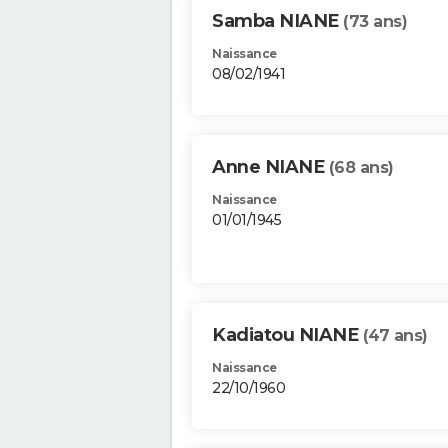
Samba NIANE
(73 ans)
Naissance
08/02/1941
Anne NIANE
(68 ans)
Naissance
01/01/1945
Kadiatou NIANE
(47 ans)
Naissance
22/10/1960