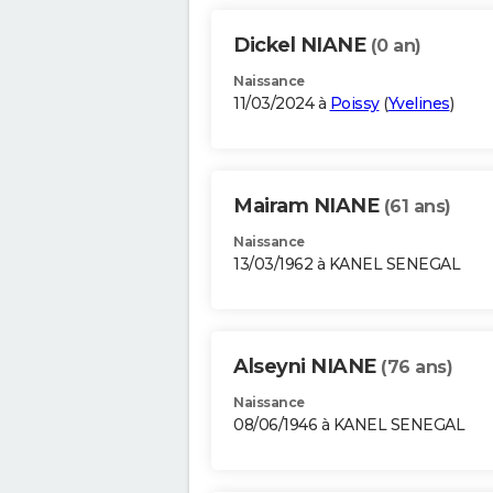
Dickel NIANE
(0 an)
Naissance
11/03/2024 à
Poissy
(
Yvelines
)
Mairam NIANE
(61 ans)
Naissance
13/03/1962 à KANEL SENEGAL
Alseyni NIANE
(76 ans)
Naissance
08/06/1946 à KANEL SENEGAL