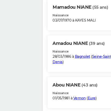
Mamadou NIANE
(55 ans)
Naissance
03/07/1970 à KAYES MALI
Amadou NIANE
(39 ans)
Naissance
28/03/1986 à
Bagnolet
(
Seine-Sain
Denis
)
Abou NIANE
(43 ans)
Naissance
01/05/1981 à
Vernon
(
Eure
)