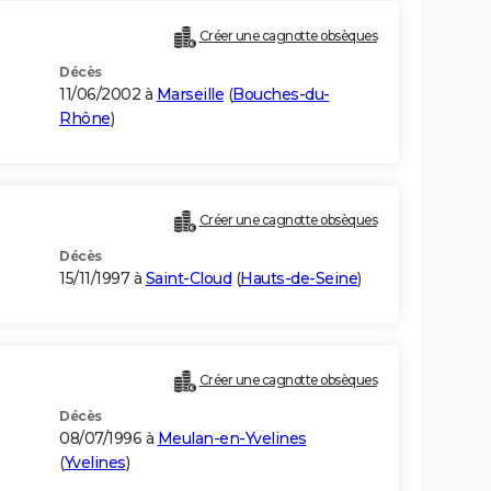
Créer une cagnotte obsèques
Décès
11/06/2002 à
Marseille
(
Bouches-du-
Rhône
)
Créer une cagnotte obsèques
Décès
15/11/1997 à
Saint-Cloud
(
Hauts-de-Seine
)
Créer une cagnotte obsèques
Décès
08/07/1996 à
Meulan-en-Yvelines
(
Yvelines
)