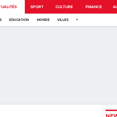
TUALITÉS
SPORT
CULTURE
FINANCE
A
S
EDUCATION
MONDE
VILLES
+
NEW