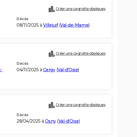
Créer une cagnotte obsèques
Décès
08/11/2025 à
Villejuif
(
Val-de-Marne
)
Créer une cagnotte obsèques
Décès
t-
04/11/2025 à
Cergy
(
Val-d'Oise
)
Créer une cagnotte obsèques
Décès
28/04/2025 à
Osny
(
Val-d'Oise
)