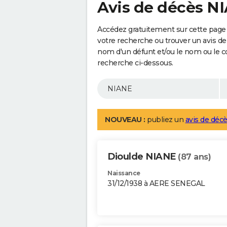
Avis de décès N
Accédez gratuitement sur cette page 
votre recherche ou trouver un avis de
nom d'un défunt et/ou le nom ou le 
recherche ci-dessous.
NOUVEAU :
publiez un
avis de décè
Dioulde NIANE
(87 ans)
Naissance
31/12/1938 à AERE SENEGAL