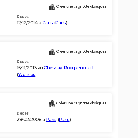
Créer une cagnotte obsèques
Décès
17/12/2014 à
Paris
(
Paris
)
Créer une cagnotte obsèques
Décès
15/11/2013 au
Chesnay-Rocquencourt
(
Yvelines
)
Créer une cagnotte obsèques
Décès
28/02/2008 à
Paris
(
Paris
)