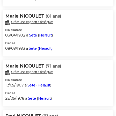
Marie NICOULET
(81 ans)
Créer une cagnotte obsèques
Naissance
03/04/1902 à
Sète
(
Hérault
)
Décès
08/08/1983 à
Sète
(
Hérault
)
Marie NICOULET
(71 ans)
Créer une cagnotte obsèques
Naissance
17/05/1907 à
Sète
(
Hérault
)
Décès
25/05/1978 à
Sète
(
Hérault
)
Paul NICOULET