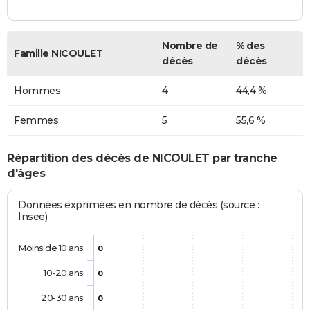
Nombre de
% des
Famille NICOULET
décès
décès
Hommes
4
44,4 %
Femmes
5
55,6 %
Répartition des décès de NICOULET par tranche
d'âges
Données exprimées en nombre de décès (source :
Insee)
Moins de 10 ans
0
10-20 ans
0
20-30 ans
0