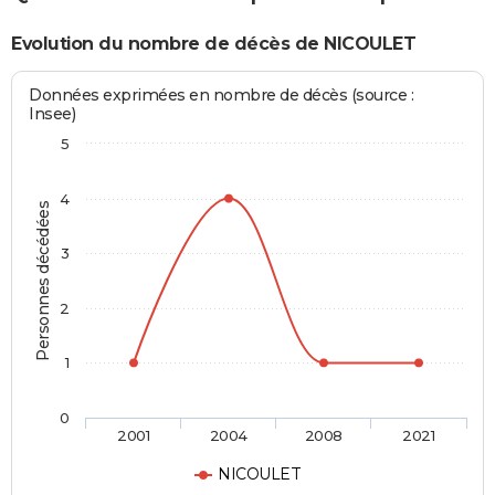
Evolution du nombre de décès de NICOULET
Données exprimées en nombre de décès (source :
Insee)
5
4
Personnes décédées
3
2
1
0
2001
2004
2008
2021
NICOULET