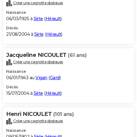
Créer une cagnotte obsèques
Naissance
06/03/1925 à
Sète
(
Hérault
)
Décès
21/08/2004 à
Sète
(
Hérault
)
Jacqueline NICOULET
(61 ans)
Créer une cagnotte obsèques
Naissance
06/01/1943 au
Vigan
(
Gard
)
Décès
15/07/2004 à
Sète
(
Hérault
)
Henri NICOULET
(101 ans)
Créer une cagnotte obsèques
Naissance
09/05/1902 à
Sète
(
Hérault
)