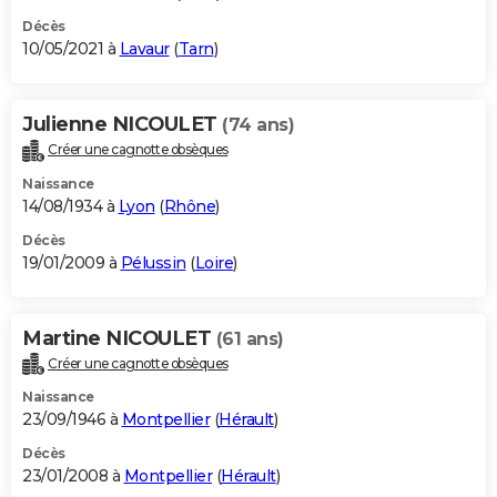
Décès
10/05/2021 à
Lavaur
(
Tarn
)
Julienne NICOULET
(74 ans)
Créer une cagnotte obsèques
Naissance
14/08/1934 à
Lyon
(
Rhône
)
Décès
19/01/2009 à
Pélussin
(
Loire
)
Martine NICOULET
(61 ans)
Créer une cagnotte obsèques
Naissance
23/09/1946 à
Montpellier
(
Hérault
)
Décès
23/01/2008 à
Montpellier
(
Hérault
)