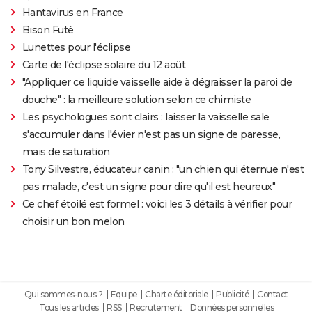
Hantavirus en France
Bison Futé
Lunettes pour l'éclipse
Carte de l'éclipse solaire du 12 août
"Appliquer ce liquide vaisselle aide à dégraisser la paroi de
douche" : la meilleure solution selon ce chimiste
Les psychologues sont clairs : laisser la vaisselle sale
s'accumuler dans l'évier n'est pas un signe de paresse,
mais de saturation
Tony Silvestre, éducateur canin : "un chien qui éternue n'est
pas malade, c'est un signe pour dire qu'il est heureux"
Ce chef étoilé est formel : voici les 3 détails à vérifier pour
choisir un bon melon
Qui sommes-nous ?
Equipe
Charte éditoriale
Publicité
Contact
Tous les articles
RSS
Recrutement
Données personnelles