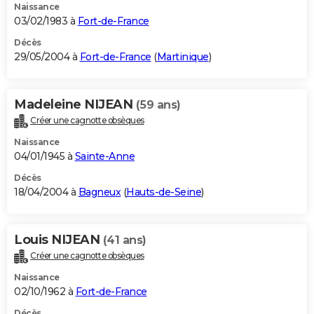
Naissance
03/02/1983 à
Fort-de-France
Décès
29/05/2004 à
Fort-de-France
(
Martinique
)
Madeleine NIJEAN
(59 ans)
Créer une cagnotte obsèques
Naissance
04/01/1945 à
Sainte-Anne
Décès
18/04/2004 à
Bagneux
(
Hauts-de-Seine
)
Louis NIJEAN
(41 ans)
Créer une cagnotte obsèques
Naissance
02/10/1962 à
Fort-de-France
Décès