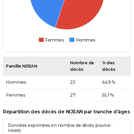
Femmes
Hommes
Nombre de
% des
Famille NIJEAN
décès
décès
Hommes
22
44,9 %
Femmes
27
55,1 %
Répartition des décès de NIJEAN par tranche d'âges
Données exprimées en nombre de décès (source :
Insee)