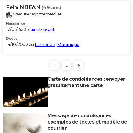
Felix NIJEAN
(49 ans)
Créer une cagnotte obsèques
Naissance
12/01/1953 à
Saint-Esprit
Décès
14/10/2002 au
Lamentin
(
Martinique
)
1
2
Carte de condoléances : envoyer
gratuitement une carte
Message de condoléances :
exemples de textes et modèle de
courrier