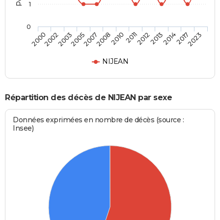
1
0
2007
2010
2012
2014
2023
2002
2005
2008
2011
2013
2017
2000
2003
NIJEAN
Répartition des décès de NIJEAN par sexe
Données exprimées en nombre de décès (source :
Insee)