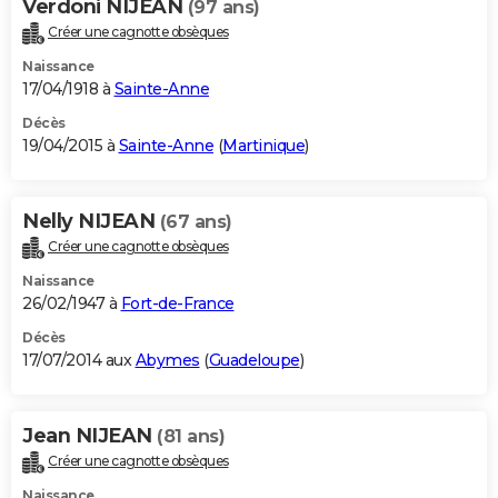
Verdoni NIJEAN
(97 ans)
Créer une cagnotte obsèques
Naissance
17/04/1918 à
Sainte-Anne
Décès
19/04/2015 à
Sainte-Anne
(
Martinique
)
Nelly NIJEAN
(67 ans)
Créer une cagnotte obsèques
Naissance
26/02/1947 à
Fort-de-France
Décès
17/07/2014 aux
Abymes
(
Guadeloupe
)
Jean NIJEAN
(81 ans)
Créer une cagnotte obsèques
Naissance