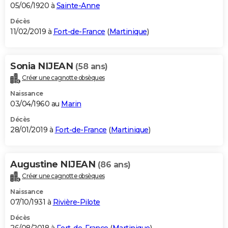
05/06/1920 à
Sainte-Anne
Décès
11/02/2019 à
Fort-de-France
(
Martinique
)
Sonia NIJEAN
(58 ans)
Créer une cagnotte obsèques
Naissance
03/04/1960 au
Marin
Décès
28/01/2019 à
Fort-de-France
(
Martinique
)
Augustine NIJEAN
(86 ans)
Créer une cagnotte obsèques
Naissance
07/10/1931 à
Rivière-Pilote
Décès