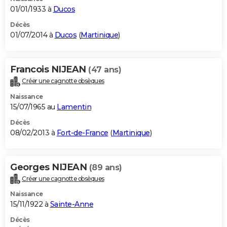
01/01/1933 à
Ducos
Décès
01/07/2014 à
Ducos
(
Martinique
)
Francois NIJEAN
(47 ans)
Créer une cagnotte obsèques
Naissance
15/07/1965 au
Lamentin
Décès
08/02/2013 à
Fort-de-France
(
Martinique
)
Georges NIJEAN
(89 ans)
Créer une cagnotte obsèques
Naissance
15/11/1922 à
Sainte-Anne
Décès