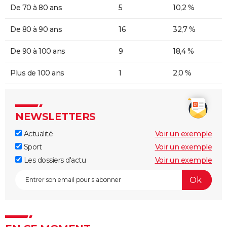
De 70 à 80 ans
5
10,2 %
De 80 à 90 ans
16
32,7 %
De 90 à 100 ans
9
18,4 %
Plus de 100 ans
1
2,0 %
NEWSLETTERS
Actualité
Voir un exemple
Sport
Voir un exemple
Les dossiers d'actu
Voir un exemple