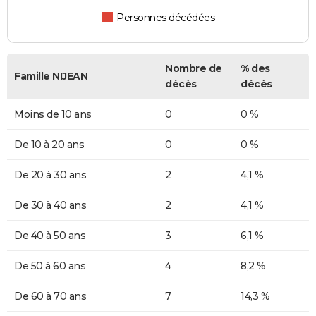
Personnes décédées
Nombre de
% des
Famille NIJEAN
décès
décès
Moins de 10 ans
0
0 %
De 10 à 20 ans
0
0 %
De 20 à 30 ans
2
4,1 %
De 30 à 40 ans
2
4,1 %
De 40 à 50 ans
3
6,1 %
De 50 à 60 ans
4
8,2 %
De 60 à 70 ans
7
14,3 %