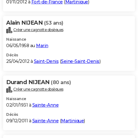
01/11/2012 à
Fort-de-France
(
Martinique
)
Alain NIJEAN
(53 ans)
Créer une cagnotte obsèques
Naissance
06/05/1958 au
Marin
Décès
25/04/2012 à
Saint-Denis
(
Seine-Saint-Denis
)
Durand NIJEAN
(80 ans)
Créer une cagnotte obsèques
Naissance
02/01/1931 à
Sainte-Anne
Décès
09/12/2011 à
Sainte-Anne
(
Martinique
)