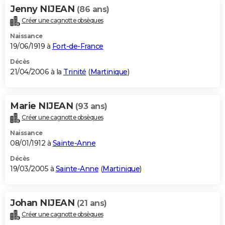
Jenny NIJEAN
(86 ans)
Créer une cagnotte obsèques
Naissance
19/06/1919 à
Fort-de-France
Décès
21/04/2006 à la
Trinité
(
Martinique
)
Marie NIJEAN
(93 ans)
Créer une cagnotte obsèques
Naissance
08/01/1912 à
Sainte-Anne
Décès
19/03/2005 à
Sainte-Anne
(
Martinique
)
Johan NIJEAN
(21 ans)
Créer une cagnotte obsèques