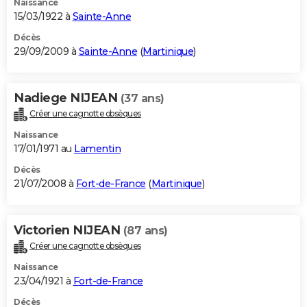
Naissance
15/03/1922 à
Sainte-Anne
Décès
29/09/2009 à
Sainte-Anne
(
Martinique
)
Nadiege NIJEAN
(37 ans)
Créer une cagnotte obsèques
Naissance
17/01/1971 au
Lamentin
Décès
21/07/2008 à
Fort-de-France
(
Martinique
)
Victorien NIJEAN
(87 ans)
Créer une cagnotte obsèques
Naissance
23/04/1921 à
Fort-de-France
Décès