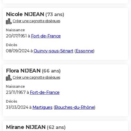
Nicole NIJEAN
(73 ans)
Créer une cagnotte obsèques
Naissance
20/07/1951 à
Fort-de-France
Décès
08/09/2024 à
Quincy-sous-Sénart
(
Essonne
)
Flora NIJEAN
(66 ans)
Créer une cagnotte obsèques
Naissance
23/11/1957 à
Fort-de-France
Décès
31/03/2024 à
Martigues
(
Bouches-du-Rhône
)
Mirane NIJEAN
(62 ans)