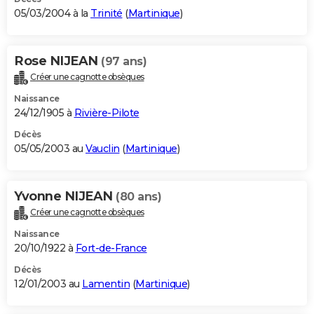
05/03/2004 à la
Trinité
(
Martinique
)
Rose NIJEAN
(97 ans)
Créer une cagnotte obsèques
Naissance
24/12/1905 à
Rivière-Pilote
Décès
05/05/2003 au
Vauclin
(
Martinique
)
Yvonne NIJEAN
(80 ans)
Créer une cagnotte obsèques
Naissance
20/10/1922 à
Fort-de-France
Décès
12/01/2003 au
Lamentin
(
Martinique
)