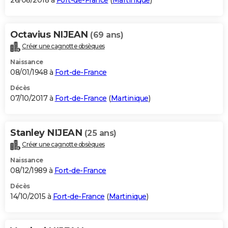
26/08/2018 à
Fort-de-France
(
Martinique
)
Octavius NIJEAN
(69 ans)
Créer une cagnotte obsèques
Naissance
08/01/1948 à
Fort-de-France
Décès
07/10/2017 à
Fort-de-France
(
Martinique
)
Stanley NIJEAN
(25 ans)
Créer une cagnotte obsèques
Naissance
08/12/1989 à
Fort-de-France
Décès
14/10/2015 à
Fort-de-France
(
Martinique
)