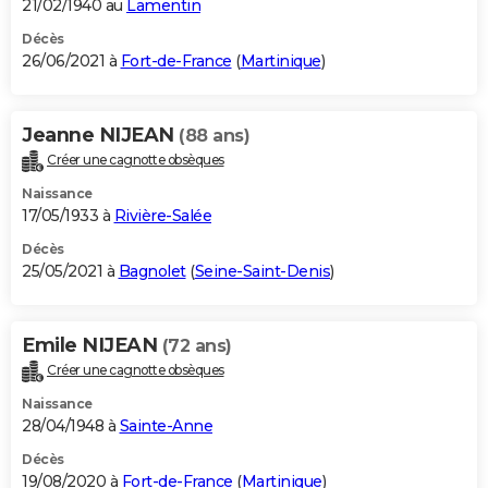
21/02/1940 au
Lamentin
Décès
26/06/2021 à
Fort-de-France
(
Martinique
)
Jeanne NIJEAN
(88 ans)
Créer une cagnotte obsèques
Naissance
17/05/1933 à
Rivière-Salée
Décès
25/05/2021 à
Bagnolet
(
Seine-Saint-Denis
)
Emile NIJEAN
(72 ans)
Créer une cagnotte obsèques
Naissance
28/04/1948 à
Sainte-Anne
Décès
19/08/2020 à
Fort-de-France
(
Martinique
)