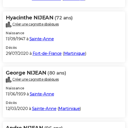
Hyacinthe NIJEAN
(72 ans)
Créer une cagnotte obsèques
Naissance
11/09/1947 à
Sainte-Anne
Décès
29/07/2020 à
Fort-de-France
(
Martinique
)
George NIJEAN
(80 ans)
Créer une cagnotte obsèques
Naissance
11/06/1939 à
Sainte-Anne
Décès
12/03/2020 à
Sainte-Anne
(
Martinique
)
Andre NIJEAN