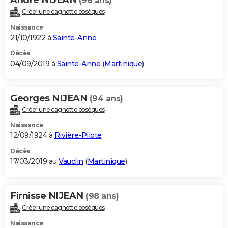
(96 ans)
Créer une cagnotte obsèques
Naissance
21/10/1922 à
Sainte-Anne
Décès
04/09/2019 à
Sainte-Anne
(
Martinique
)
Georges NIJEAN
(94 ans)
Créer une cagnotte obsèques
Naissance
12/09/1924 à
Rivière-Pilote
Décès
17/03/2019 au
Vauclin
(
Martinique
)
Firnisse NIJEAN
(98 ans)
Créer une cagnotte obsèques
Naissance