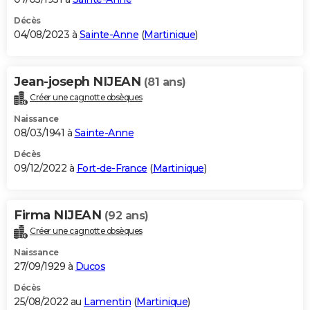
Décès
04/08/2023 à
Sainte-Anne
(
Martinique
)
Jean-joseph NIJEAN
(81 ans)
Créer une cagnotte obsèques
Naissance
08/03/1941 à
Sainte-Anne
Décès
09/12/2022 à
Fort-de-France
(
Martinique
)
Firma NIJEAN
(92 ans)
Créer une cagnotte obsèques
Naissance
27/09/1929 à
Ducos
Décès
25/08/2022 au
Lamentin
(
Martinique
)