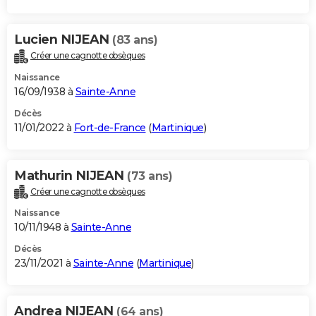
Lucien NIJEAN
(83 ans)
Créer une cagnotte obsèques
Naissance
16/09/1938 à
Sainte-Anne
Décès
11/01/2022 à
Fort-de-France
(
Martinique
)
Mathurin NIJEAN
(73 ans)
Créer une cagnotte obsèques
Naissance
10/11/1948 à
Sainte-Anne
Décès
23/11/2021 à
Sainte-Anne
(
Martinique
)
Andrea NIJEAN
(64 ans)