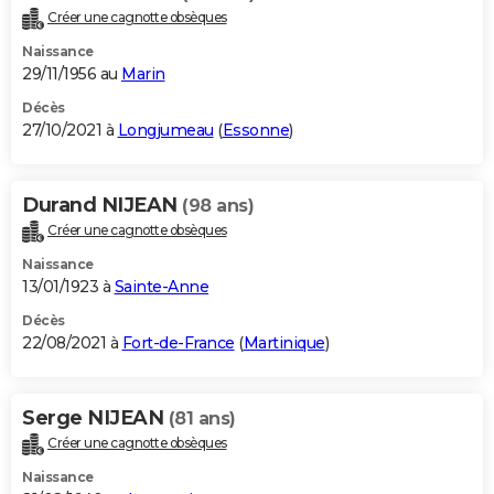
Créer une cagnotte obsèques
Naissance
29/11/1956 au
Marin
Décès
27/10/2021 à
Longjumeau
(
Essonne
)
Durand NIJEAN
(98 ans)
Créer une cagnotte obsèques
Naissance
13/01/1923 à
Sainte-Anne
Décès
22/08/2021 à
Fort-de-France
(
Martinique
)
Serge NIJEAN
(81 ans)
Créer une cagnotte obsèques
Naissance