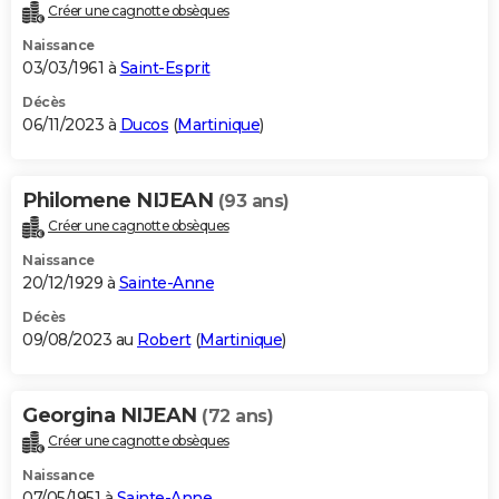
Créer une cagnotte obsèques
Naissance
03/03/1961 à
Saint-Esprit
Décès
06/11/2023 à
Ducos
(
Martinique
)
Philomene NIJEAN
(93 ans)
Créer une cagnotte obsèques
Naissance
20/12/1929 à
Sainte-Anne
Décès
09/08/2023 au
Robert
(
Martinique
)
Georgina NIJEAN
(72 ans)
Créer une cagnotte obsèques
Naissance
07/05/1951 à
Sainte-Anne