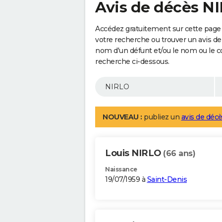
Avis de décès N
Accédez gratuitement sur cette page 
votre recherche ou trouver un avis de
nom d'un défunt et/ou le nom ou le 
recherche ci-dessous.
NOUVEAU :
publiez un
avis de décè
Louis NIRLO
(66 ans)
Naissance
19/07/1959 à
Saint-Denis