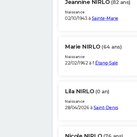
Jeannine NIRLO
(82 ans)
Naissance
02/10/1943 à
Sainte-Marie
Marie NIRLO
(64 ans)
Naissance
22/02/1962 à l'
Étang-Salé
Lila NIRLO
(0 an)
Naissance
28/04/2026 à
Saint-Denis
Nicole NIRLO
(76 ans)