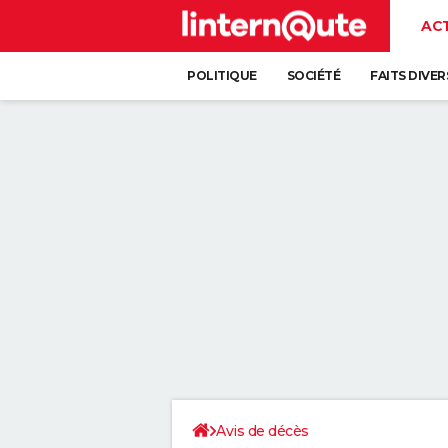
AC
POLITIQUE
SOCIÉTÉ
FAITS DIVER
Avis de décès