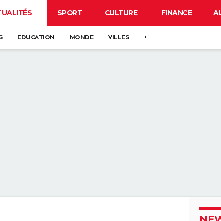
TUALITÉS
SPORT
CULTURE
FINANCE
A
S
EDUCATION
MONDE
VILLES
+
NEW