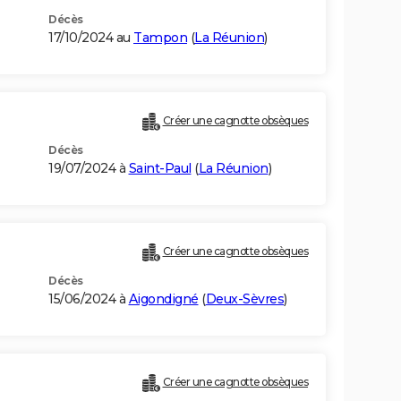
Décès
17/10/2024 au
Tampon
(
La Réunion
)
Créer une cagnotte obsèques
Décès
19/07/2024 à
Saint-Paul
(
La Réunion
)
Créer une cagnotte obsèques
Décès
15/06/2024 à
Aigondigné
(
Deux-Sèvres
)
Créer une cagnotte obsèques