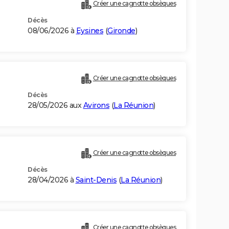
Créer une cagnotte obsèques
Décès
08/06/2026 à
Eysines
(
Gironde
)
Créer une cagnotte obsèques
Décès
28/05/2026 aux
Avirons
(
La Réunion
)
Créer une cagnotte obsèques
Décès
28/04/2026 à
Saint-Denis
(
La Réunion
)
Créer une cagnotte obsèques