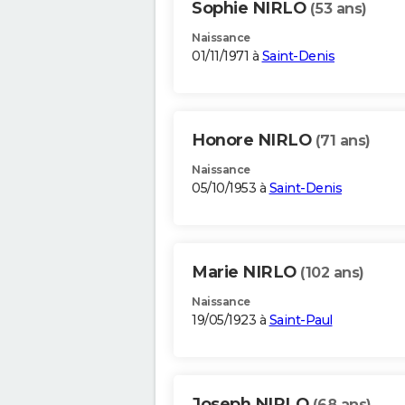
Sophie NIRLO
(53 ans)
Naissance
01/11/1971 à
Saint-Denis
Honore NIRLO
(71 ans)
Naissance
05/10/1953 à
Saint-Denis
Marie NIRLO
(102 ans)
Naissance
19/05/1923 à
Saint-Paul
Joseph NIRLO
(68 ans)