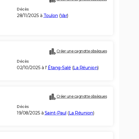
Décès
28/11/2025 à
Toulon
(
Var
)
Créer une cagnotte obsèques
Décès
02/10/2025 à l'
Étang-Salé
(
La Réunion
)
Créer une cagnotte obsèques
Décès
19/08/2025 à
Saint-Paul
(
La Réunion
)