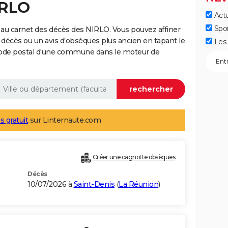
IRLO
Actu
Spo
au carnet des décès des NIRLO. Vous pouvez affiner
 décès ou un avis d'obsèques plus ancien en tapant le
Les 
code postal d'une commune dans le moteur de
s gratuit
sur Linternaute.com
Créer une cagnotte obsèques
Décès
10/07/2026 à
Saint-Denis
(
La Réunion
)