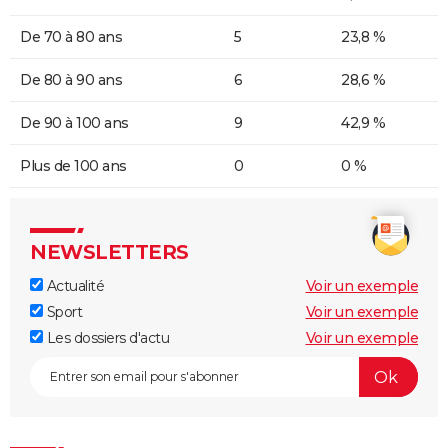
De 70 à 80 ans
5
23,8 %
De 80 à 90 ans
6
28,6 %
De 90 à 100 ans
9
42,9 %
Plus de 100 ans
0
0 %
NEWSLETTERS
Actualité
Voir un exemple
Sport
Voir un exemple
Les dossiers d'actu
Voir un exemple