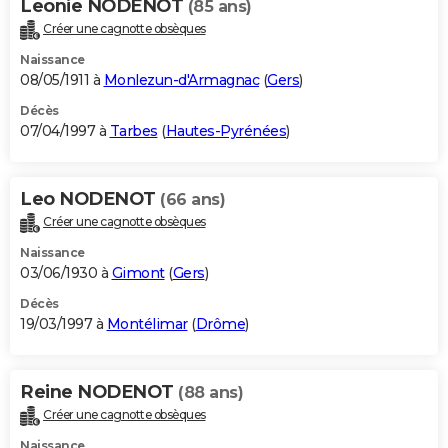
Leonie NODENOT
(85 ans)
Créer une cagnotte obsèques
Naissance
08/05/1911 à
Monlezun-d'Armagnac
(
Gers
)
Décès
07/04/1997 à
Tarbes
(
Hautes-Pyrénées
)
Leo NODENOT
(66 ans)
Créer une cagnotte obsèques
Naissance
03/06/1930 à
Gimont
(
Gers
)
Décès
19/03/1997 à
Montélimar
(
Drôme
)
Reine NODENOT
(88 ans)
Créer une cagnotte obsèques
Naissance