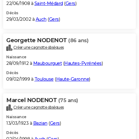
22/06/1908 à
Saint-Médard
(
Gers
)
Décès
29/03/2002 à
Auch
(
Gers
)
Georgette NODENOT
(86 ans)
Créer une cagnotte obsèques
Naissance
28/09/1912 à
Maubourguet
(
Hautes-Pyrénées
)
Décès
09/02/1999 à
Toulouse
(
Haute-Garonne
)
Marcel NODENOT
(75 ans)
Créer une cagnotte obsèques
Naissance
13/03/1923 à
Bazian
(
Gers
)
Décès