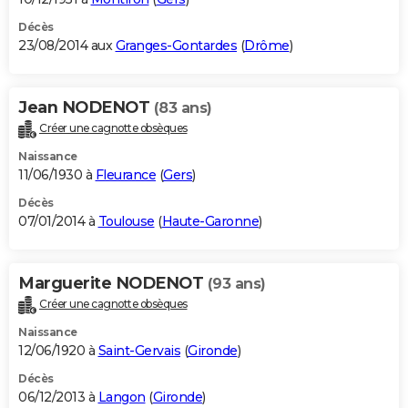
Décès
23/08/2014 aux
Granges-Gontardes
(
Drôme
)
Jean NODENOT
(83 ans)
Créer une cagnotte obsèques
Naissance
11/06/1930 à
Fleurance
(
Gers
)
Décès
07/01/2014 à
Toulouse
(
Haute-Garonne
)
Marguerite NODENOT
(93 ans)
Créer une cagnotte obsèques
Naissance
12/06/1920 à
Saint-Gervais
(
Gironde
)
Décès
06/12/2013 à
Langon
(
Gironde
)