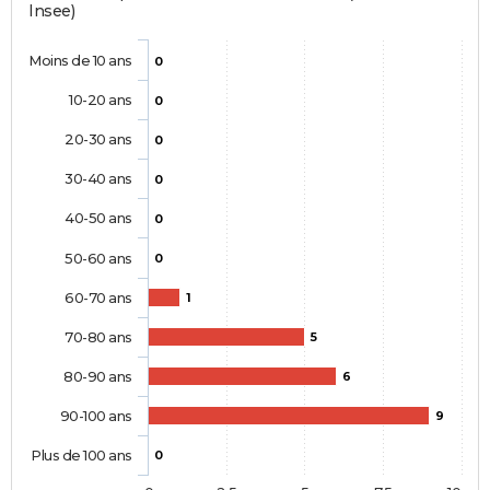
Insee)
Moins de 10 ans
0
10-20 ans
0
20-30 ans
0
30-40 ans
0
40-50 ans
0
50-60 ans
0
60-70 ans
1
70-80 ans
5
80-90 ans
6
90-100 ans
9
Plus de 100 ans
0