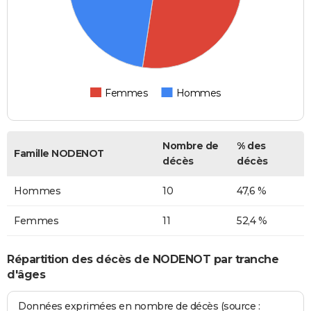
Femmes
Hommes
Nombre de
% des
Famille NODENOT
décès
décès
Hommes
10
47,6 %
Femmes
11
52,4 %
Répartition des décès de NODENOT par tranche
d'âges
Données exprimées en nombre de décès (source :