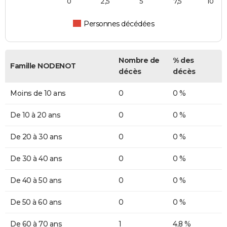
0
2,5
5
7,5
10
Personnes décédées
Nombre de
% des
Famille NODENOT
décès
décès
Moins de 10 ans
0
0 %
De 10 à 20 ans
0
0 %
De 20 à 30 ans
0
0 %
De 30 à 40 ans
0
0 %
De 40 à 50 ans
0
0 %
De 50 à 60 ans
0
0 %
De 60 à 70 ans
1
4,8 %