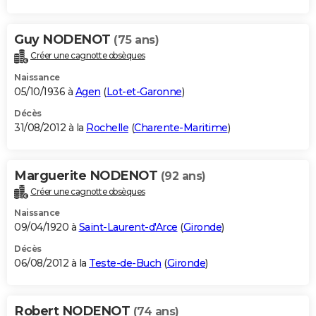
Guy NODENOT
(75 ans)
Créer une cagnotte obsèques
Naissance
05/10/1936 à
Agen
(
Lot-et-Garonne
)
Décès
31/08/2012 à la
Rochelle
(
Charente-Maritime
)
Marguerite NODENOT
(92 ans)
Créer une cagnotte obsèques
Naissance
09/04/1920 à
Saint-Laurent-d'Arce
(
Gironde
)
Décès
06/08/2012 à la
Teste-de-Buch
(
Gironde
)
Robert NODENOT
(74 ans)