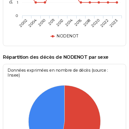
1
0
2018
2014
2011
2004
2023
2020
2015
2012
2010
2002
2022
NODENOT
Répartition des décès de NODENOT par sexe
Données exprimées en nombre de décès (source :
Insee)