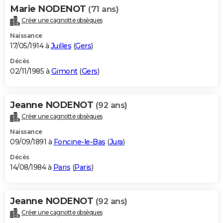
Marie NODENOT
(71 ans)
Créer une cagnotte obsèques
Naissance
17/05/1914 à
Juilles
(
Gers
)
Décès
02/11/1985 à
Gimont
(
Gers
)
Jeanne NODENOT
(92 ans)
Créer une cagnotte obsèques
Naissance
09/09/1891 à
Foncine-le-Bas
(
Jura
)
Décès
14/08/1984 à
Paris
(
Paris
)
Jeanne NODENOT
(92 ans)
Créer une cagnotte obsèques