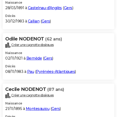
Naissance
28/03/1891 à
Castelnau-d'Anglès
(
Gers
)
Décès
30/12/1983 à
Callian
(
Gers
)
Odile NODENOT
(62 ans)
Créer une cagnotte obsèques
Naissance
02/11/1921 à
Bernède
(
Gers
)
Décès
08/11/1983 à
Pau
(
Pyrénées-Atlantiques
)
Cecile NODENOT
(87 ans)
Créer une cagnotte obsèques
Naissance
21/11/1895 à
Montesquiou
(
Gers
)
Décès