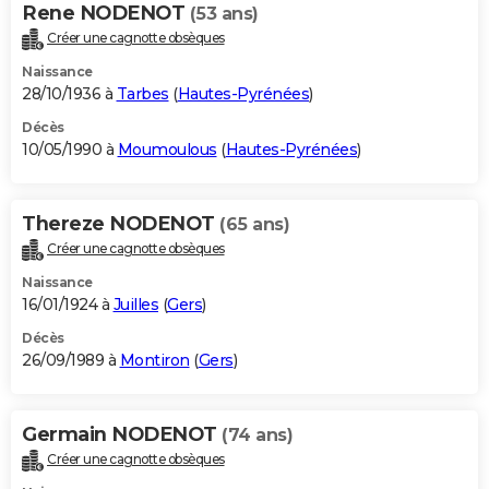
Rene NODENOT
(53 ans)
Créer une cagnotte obsèques
Naissance
28/10/1936 à
Tarbes
(
Hautes-Pyrénées
)
Décès
10/05/1990 à
Moumoulous
(
Hautes-Pyrénées
)
Thereze NODENOT
(65 ans)
Créer une cagnotte obsèques
Naissance
16/01/1924 à
Juilles
(
Gers
)
Décès
26/09/1989 à
Montiron
(
Gers
)
Germain NODENOT
(74 ans)
Créer une cagnotte obsèques