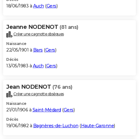
18/06/1983 à
Auch
(
Gers
)
Jeanne NODENOT
(81 ans)
Créer une cagnotte obsèques
Naissance
22/05/1901 à
Bars
(
Gers
)
Décès
13/05/1983 à
Auch
(
Gers
)
Jean NODENOT
(76 ans)
Créer une cagnotte obsèques
Naissance
21/01/1906 à
Saint-Médard
(
Gers
)
Décès
19/06/1982 à
Bagnères-de-Luchon
(
Haute-Garonne
)