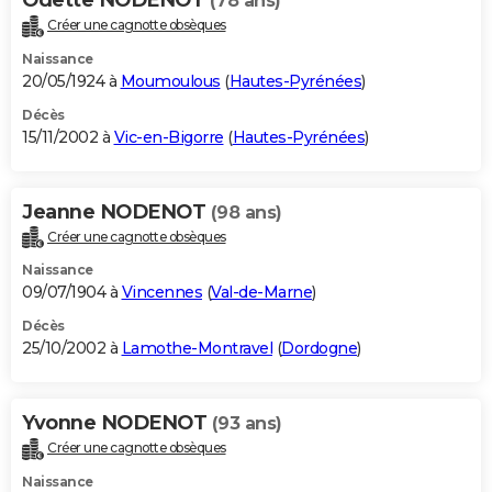
(78 ans)
Créer une cagnotte obsèques
Naissance
20/05/1924 à
Moumoulous
(
Hautes-Pyrénées
)
Décès
15/11/2002 à
Vic-en-Bigorre
(
Hautes-Pyrénées
)
Jeanne NODENOT
(98 ans)
Créer une cagnotte obsèques
Naissance
09/07/1904 à
Vincennes
(
Val-de-Marne
)
Décès
25/10/2002 à
Lamothe-Montravel
(
Dordogne
)
Yvonne NODENOT
(93 ans)
Créer une cagnotte obsèques
Naissance