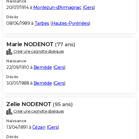
Naissance
20/07/1914 à
Monlezun-d'Armagnac
(
Gers
)
Décès
08/06/1989 à
Tarbes
(
Hautes-Pyrénées
)
Marie NODENOT
(77 ans)
Créer une cagnotte obsèques
Naissance
22/09/1910 à
Bernède
(
Gers
)
Décès
30/01/1988 à
Bernède
(
Gers
)
Zelie NODENOT
(95 ans)
Créer une cagnotte obsèques
Naissance
13/04/1891 à
Cézan
(
Gers
)
Décès