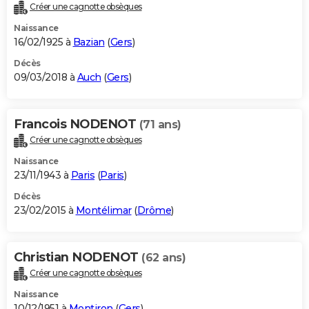
Créer une cagnotte obsèques
Naissance
16/02/1925 à
Bazian
(
Gers
)
Décès
09/03/2018 à
Auch
(
Gers
)
Francois NODENOT
(71 ans)
Créer une cagnotte obsèques
Naissance
23/11/1943 à
Paris
(
Paris
)
Décès
23/02/2015 à
Montélimar
(
Drôme
)
Christian NODENOT
(62 ans)
Créer une cagnotte obsèques
Naissance
10/12/1951 à
Montiron
(
Gers
)