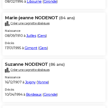
08/02/1996 à
Libourne
(
Gironde
)
Marie-jeanne NODENOT
(84 ans)
Créer une cagnotte obsèques
Naissance
08/09/1910 à
Juilles
(
Gers
)
Décès
17/01/1995 à
Gimont
(
Gers
)
Suzanne NODENOT
(86 ans)
Créer une cagnotte obsèques
Naissance
16/12/1907 à
Joigny
(
Yonne
)
Décès
10/04/1994 à
Bordeaux
(
Gironde
)