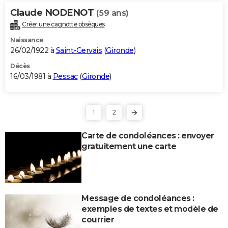
Claude NODENOT
(59 ans)
Créer une cagnotte obsèques
Naissance
26/02/1922 à
Saint-Gervais
(
Gironde
)
Décès
16/03/1981 à
Pessac
(
Gironde
)
1
2
Carte de condoléances : envoyer
gratuitement une carte
Message de condoléances :
exemples de textes et modèle de
courrier