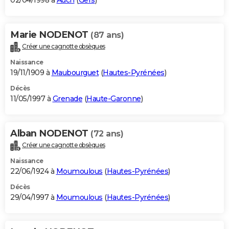
02/04/1998 à
Auch
(
Gers
)
Marie NODENOT
(87 ans)
Créer une cagnotte obsèques
Naissance
19/11/1909 à
Maubourguet
(
Hautes-Pyrénées
)
Décès
11/05/1997 à
Grenade
(
Haute-Garonne
)
Alban NODENOT
(72 ans)
Créer une cagnotte obsèques
Naissance
22/06/1924 à
Moumoulous
(
Hautes-Pyrénées
)
Décès
29/04/1997 à
Moumoulous
(
Hautes-Pyrénées
)