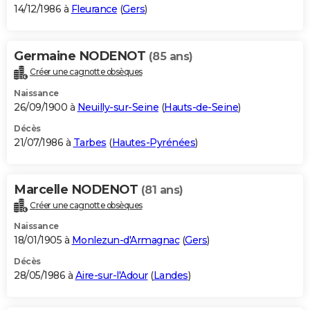
14/12/1986 à
Fleurance
(
Gers
)
Germaine NODENOT
(85 ans)
Créer une cagnotte obsèques
Naissance
26/09/1900 à
Neuilly-sur-Seine
(
Hauts-de-Seine
)
Décès
21/07/1986 à
Tarbes
(
Hautes-Pyrénées
)
Marcelle NODENOT
(81 ans)
Créer une cagnotte obsèques
Naissance
18/01/1905 à
Monlezun-d'Armagnac
(
Gers
)
Décès
28/05/1986 à
Aire-sur-l'Adour
(
Landes
)