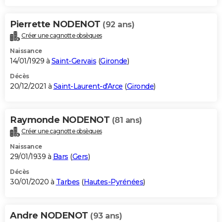
Pierrette NODENOT
(92 ans)
Créer une cagnotte obsèques
Naissance
14/01/1929 à
Saint-Gervais
(
Gironde
)
Décès
20/12/2021 à
Saint-Laurent-d'Arce
(
Gironde
)
Raymonde NODENOT
(81 ans)
Créer une cagnotte obsèques
Naissance
29/01/1939 à
Bars
(
Gers
)
Décès
30/01/2020 à
Tarbes
(
Hautes-Pyrénées
)
Andre NODENOT
(93 ans)