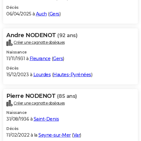
Décès
06/04/2025 à
Auch
(
Gers
)
Andre NODENOT
(92 ans)
Créer une cagnotte obsèques
Naissance
11/11/1931 à
Fleurance
(
Gers
)
Décès
15/12/2023 à
Lourdes
(
Hautes-Pyrénées
)
Pierre NODENOT
(85 ans)
Créer une cagnotte obsèques
Naissance
31/08/1936 à
Saint-Denis
Décès
11/02/2022 à la
Seyne-sur-Mer
(
Var
)