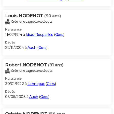
Louis NODENOT
(90 ans)
Créer une cagnotte obsèques
Naissance
11/02/1914 à
Idrac-Respaillès
(
Gers
)
Décès
22/11/2004 à
Auch
(
Gers
)
Robert NODENOT
(81 ans)
Créer une cagnotte obsèques
Naissance
30/01/1922 à
Lannepax
(
Gers
)
Décès
05/06/2003 à
Auch
(
Gers
)
Odette NODENOT