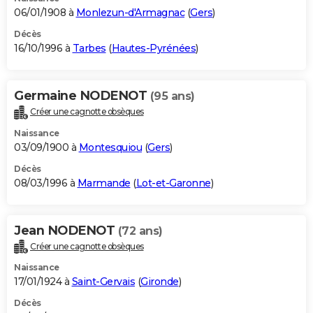
06/01/1908 à
Monlezun-d'Armagnac
(
Gers
)
Décès
16/10/1996 à
Tarbes
(
Hautes-Pyrénées
)
Germaine NODENOT
(95 ans)
Créer une cagnotte obsèques
Naissance
03/09/1900 à
Montesquiou
(
Gers
)
Décès
08/03/1996 à
Marmande
(
Lot-et-Garonne
)
Jean NODENOT
(72 ans)
Créer une cagnotte obsèques
Naissance
17/01/1924 à
Saint-Gervais
(
Gironde
)
Décès