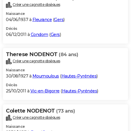
Créer une cagnotte obsèques
Naissance
04/06/1937 à
Fleurance
(
Gers
)
Décès
06/12/2011 à
Condom
(
Gers
)
Therese NODENOT
(84 ans)
Créer une cagnotte obsèques
Naissance
30/08/1927 à
Moumoulous
(
Hautes-Pyrénées
)
Décès
25/10/2011 à
Vic-en-Bigorre
(
Hautes-Pyrénées
)
Colette NODENOT
(73 ans)
Créer une cagnotte obsèques
Naissance