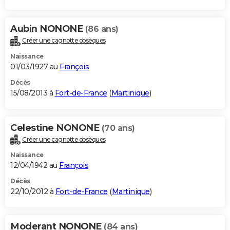
Aubin NONONE
(86 ans)
Créer une cagnotte obsèques
Naissance
01/03/1927 au
François
Décès
15/08/2013 à
Fort-de-France
(
Martinique
)
Celestine NONONE
(70 ans)
Créer une cagnotte obsèques
Naissance
12/04/1942 au
François
Décès
22/10/2012 à
Fort-de-France
(
Martinique
)
Moderant NONONE
(84 ans)