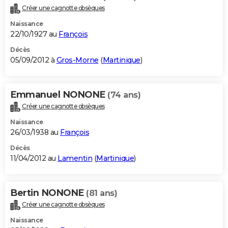
Créer une cagnotte obsèques
Naissance
22/10/1927 au
François
Décès
05/09/2012 à
Gros-Morne
(
Martinique
)
Emmanuel NONONE
(74 ans)
Créer une cagnotte obsèques
Naissance
26/03/1938 au
François
Décès
11/04/2012 au
Lamentin
(
Martinique
)
Bertin NONONE
(81 ans)
Créer une cagnotte obsèques
Naissance