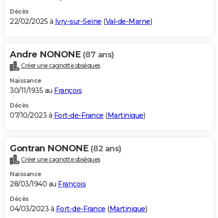
Décès
22/02/2025 à
Ivry-sur-Seine
(
Val-de-Marne
)
Andre NONONE
(87 ans)
Créer une cagnotte obsèques
Naissance
30/11/1935 au
François
Décès
07/10/2023 à
Fort-de-France
(
Martinique
)
Gontran NONONE
(82 ans)
Créer une cagnotte obsèques
Naissance
28/03/1940 au
François
Décès
04/03/2023 à
Fort-de-France
(
Martinique
)