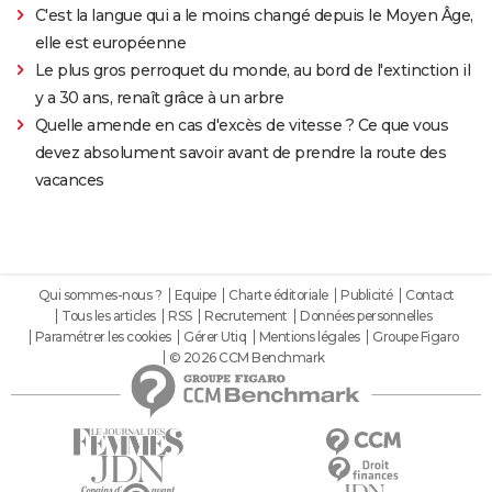
C'est la langue qui a le moins changé depuis le Moyen Âge,
elle est européenne
Le plus gros perroquet du monde, au bord de l'extinction il
y a 30 ans, renaît grâce à un arbre
Quelle amende en cas d'excès de vitesse ? Ce que vous
devez absolument savoir avant de prendre la route des
vacances
Qui sommes-nous ?
Equipe
Charte éditoriale
Publicité
Contact
Tous les articles
RSS
Recrutement
Données personnelles
Paramétrer les cookies
Gérer Utiq
Mentions légales
Groupe Figaro
© 2026 CCM Benchmark