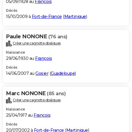
05/09/1928 au
François
Décès
15/10/2009 à
Fort-de-France
(
Martinique
)
Paule NONONE
(76 ans)
Créer une cagnotte obsèques
Naissance
29/06/1930 au
François
Décès
14/06/2007 au
Gosier
(
Guadeloupe
)
Marc NONONE
(85 ans)
Créer une cagnotte obsèques
Naissance
25/04/1917 au
François
Décès
20/07/2002 à
Fort-de-France
(
Martinique
)