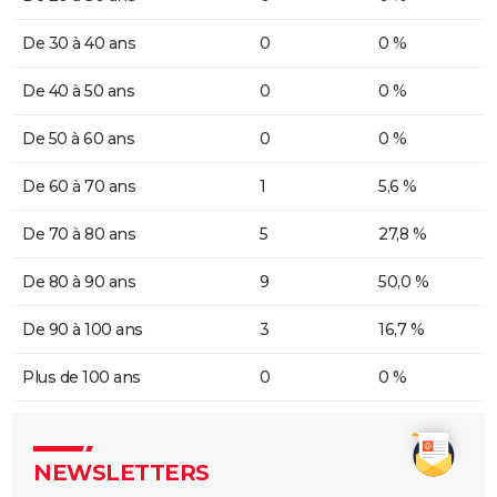
De 30 à 40 ans
0
0 %
De 40 à 50 ans
0
0 %
De 50 à 60 ans
0
0 %
De 60 à 70 ans
1
5,6 %
De 70 à 80 ans
5
27,8 %
De 80 à 90 ans
9
50,0 %
De 90 à 100 ans
3
16,7 %
Plus de 100 ans
0
0 %
NEWSLETTERS