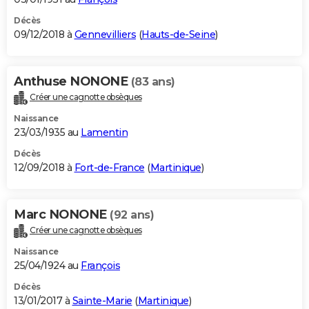
Décès
09/12/2018 à
Gennevilliers
(
Hauts-de-Seine
)
Anthuse NONONE
(83 ans)
Créer une cagnotte obsèques
Naissance
23/03/1935 au
Lamentin
Décès
12/09/2018 à
Fort-de-France
(
Martinique
)
Marc NONONE
(92 ans)
Créer une cagnotte obsèques
Naissance
25/04/1924 au
François
Décès
13/01/2017 à
Sainte-Marie
(
Martinique
)