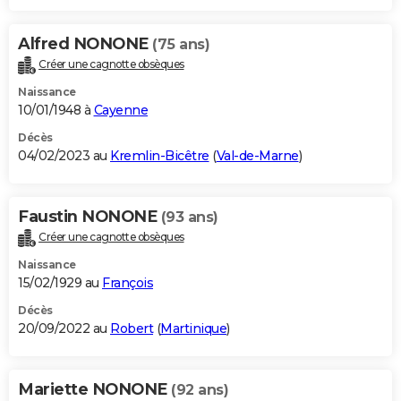
Alfred NONONE
(75 ans)
Créer une cagnotte obsèques
Naissance
10/01/1948 à
Cayenne
Décès
04/02/2023 au
Kremlin-Bicêtre
(
Val-de-Marne
)
Faustin NONONE
(93 ans)
Créer une cagnotte obsèques
Naissance
15/02/1929 au
François
Décès
20/09/2022 au
Robert
(
Martinique
)
Mariette NONONE
(92 ans)