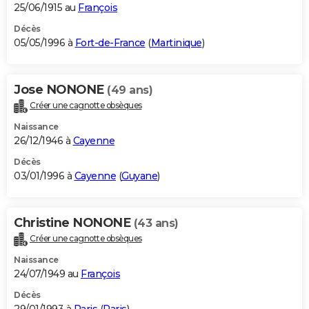
25/06/1915 au
François
Décès
05/05/1996 à
Fort-de-France
(
Martinique
)
Jose NONONE
(49 ans)
Créer une cagnotte obsèques
Naissance
26/12/1946 à
Cayenne
Décès
03/01/1996 à
Cayenne
(
Guyane
)
Christine NONONE
(43 ans)
Créer une cagnotte obsèques
Naissance
24/07/1949 au
François
Décès