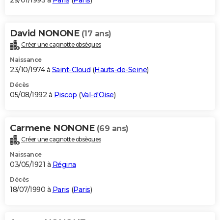
29/01/1993 à
Paris
(
Paris
)
David NONONE
(17 ans)
Créer une cagnotte obsèques
Naissance
23/10/1974 à
Saint-Cloud
(
Hauts-de-Seine
)
Décès
05/08/1992 à
Piscop
(
Val-d'Oise
)
Carmene NONONE
(69 ans)
Créer une cagnotte obsèques
Naissance
03/05/1921 à
Régina
Décès
18/07/1990 à
Paris
(
Paris
)