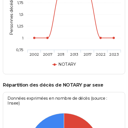
Personnes décédées
1,75
1,5
1,25
1
0,75
2002
2007
2011
2013
2017
2022
2023
NOTARY
Répartition des décès de NOTARY par sexe
Données exprimées en nombre de décès (source :
Insee)