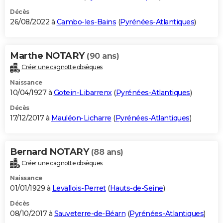
Décès
26/08/2022 à
Cambo-les-Bains
(
Pyrénées-Atlantiques
)
Marthe NOTARY
(90 ans)
Créer une cagnotte obsèques
Naissance
10/04/1927 à
Gotein-Libarrenx
(
Pyrénées-Atlantiques
)
Décès
17/12/2017 à
Mauléon-Licharre
(
Pyrénées-Atlantiques
)
Bernard NOTARY
(88 ans)
Créer une cagnotte obsèques
Naissance
01/01/1929 à
Levallois-Perret
(
Hauts-de-Seine
)
Décès
08/10/2017 à
Sauveterre-de-Béarn
(
Pyrénées-Atlantiques
)