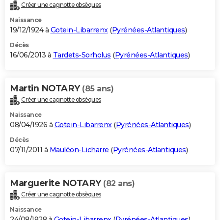
Créer une cagnotte obsèques
Naissance
19/12/1924 à
Gotein-Libarrenx
(
Pyrénées-Atlantiques
)
Décès
16/06/2013 à
Tardets-Sorholus
(
Pyrénées-Atlantiques
)
Martin NOTARY
(85 ans)
Créer une cagnotte obsèques
Naissance
08/04/1926 à
Gotein-Libarrenx
(
Pyrénées-Atlantiques
)
Décès
07/11/2011 à
Mauléon-Licharre
(
Pyrénées-Atlantiques
)
Marguerite NOTARY
(82 ans)
Créer une cagnotte obsèques
Naissance
24/08/1928 à
Gotein-Libarrenx
(
Pyrénées-Atlantiques
)