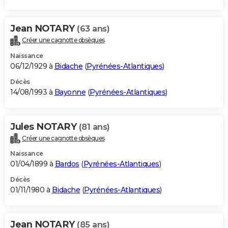
Jean NOTARY
(63 ans)
Créer une cagnotte obsèques
Naissance
06/12/1929 à
Bidache
(
Pyrénées-Atlantiques
)
Décès
14/08/1993 à
Bayonne
(
Pyrénées-Atlantiques
)
Jules NOTARY
(81 ans)
Créer une cagnotte obsèques
Naissance
01/04/1899 à
Bardos
(
Pyrénées-Atlantiques
)
Décès
01/11/1980 à
Bidache
(
Pyrénées-Atlantiques
)
Jean NOTARY
(85 ans)