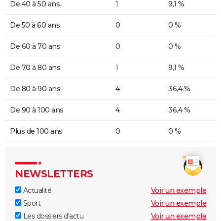
De 40 à 50 ans
1
9,1 %
De 50 à 60 ans
0
0 %
De 60 à 70 ans
0
0 %
De 70 à 80 ans
1
9,1 %
De 80 à 90 ans
4
36,4 %
De 90 à 100 ans
4
36,4 %
Plus de 100 ans
0
0 %
NEWSLETTERS
Actualité
Voir un exemple
Sport
Voir un exemple
Les dossiers d'actu
Voir un exemple