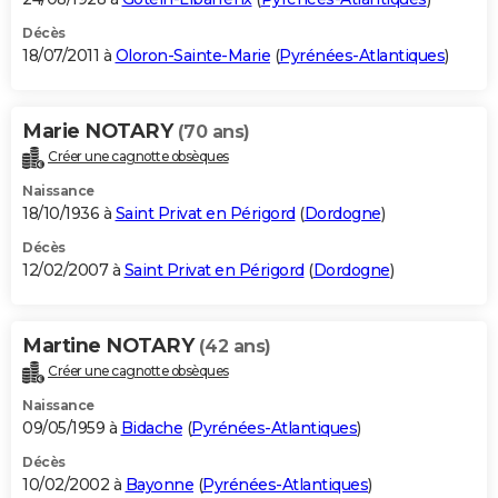
Décès
18/07/2011 à
Oloron-Sainte-Marie
(
Pyrénées-Atlantiques
)
Marie NOTARY
(70 ans)
Créer une cagnotte obsèques
Naissance
18/10/1936 à
Saint Privat en Périgord
(
Dordogne
)
Décès
12/02/2007 à
Saint Privat en Périgord
(
Dordogne
)
Martine NOTARY
(42 ans)
Créer une cagnotte obsèques
Naissance
09/05/1959 à
Bidache
(
Pyrénées-Atlantiques
)
Décès
10/02/2002 à
Bayonne
(
Pyrénées-Atlantiques
)