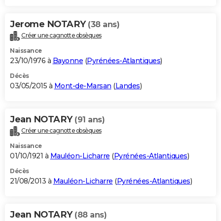
Jerome NOTARY
(38 ans)
Créer une cagnotte obsèques
Naissance
23/10/1976 à
Bayonne
(
Pyrénées-Atlantiques
)
Décès
03/05/2015 à
Mont-de-Marsan
(
Landes
)
Jean NOTARY
(91 ans)
Créer une cagnotte obsèques
Naissance
01/10/1921 à
Mauléon-Licharre
(
Pyrénées-Atlantiques
)
Décès
21/08/2013 à
Mauléon-Licharre
(
Pyrénées-Atlantiques
)
Jean NOTARY
(88 ans)