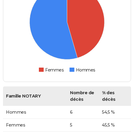
Femmes
Hommes
Nombre de
% des
Famille NOTARY
décès
décès
Hommes
6
54,5 %
Femmes
5
45,5 %