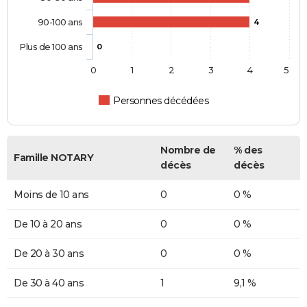
90-100 ans
4
Plus de 100 ans
0
0
1
2
3
4
5
Personnes décédées
Nombre de
% des
Famille NOTARY
décès
décès
Moins de 10 ans
0
0 %
De 10 à 20 ans
0
0 %
De 20 à 30 ans
0
0 %
De 30 à 40 ans
1
9,1 %