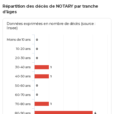
Répartition des décès de NOTARY par tranche
d'âges
Données exprimées en nombre de décès (source :
Insee)
Moins de 10 ans
0
10-20 ans
0
20-30 ans
0
30-40 ans
1
40-50 ans
1
50-60 ans
0
60-70 ans
0
70-80 ans
1
80-90 ans
4