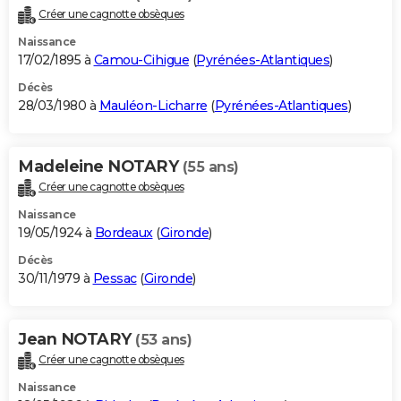
Créer une cagnotte obsèques
Naissance
17/02/1895 à
Camou-Cihigue
(
Pyrénées-Atlantiques
)
Décès
28/03/1980 à
Mauléon-Licharre
(
Pyrénées-Atlantiques
)
Madeleine NOTARY
(55 ans)
Créer une cagnotte obsèques
Naissance
19/05/1924 à
Bordeaux
(
Gironde
)
Décès
30/11/1979 à
Pessac
(
Gironde
)
Jean NOTARY
(53 ans)
Créer une cagnotte obsèques
Naissance