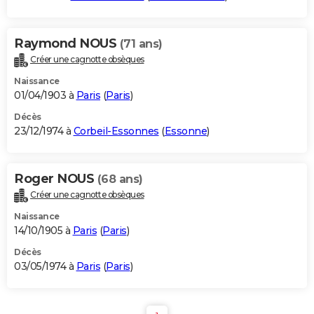
Raymond NOUS
(71 ans)
Créer une cagnotte obsèques
Naissance
01/04/1903 à
Paris
(
Paris
)
Décès
23/12/1974 à
Corbeil-Essonnes
(
Essonne
)
Roger NOUS
(68 ans)
Créer une cagnotte obsèques
Naissance
14/10/1905 à
Paris
(
Paris
)
Décès
03/05/1974 à
Paris
(
Paris
)