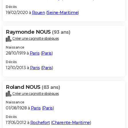
Décès
19/02/2020 à
Rouen
(
Seine-Maritime
)
Raymonde NOUS
(93 ans)
Créer une cagnotte obsèques
Naissance
28/10/1919 à
Paris
(
Paris
)
Décès
12/10/2013 à
Paris
(
Paris
)
Roland NOUS
(83 ans)
Créer une cagnotte obsèques
Naissance
01/08/1928 à
Paris
(
Paris
)
Décès
17/05/2012 à
Rochefort
(
Charente-Maritime
)