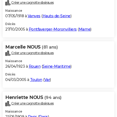
Créer une cagnotte obsèques
Naissance
07/05/1918 à
Vanves
(
Hauts-de-Seine
)
Décès
27/10/2005 à
Pontfaverger-Moronvilliers
(
Marne
)
Marcelle NOUS
(81 ans)
Créer une cagnotte obsèques
Naissance
26/04/1923 à
Rouen
(
Seine-Maritime
)
Décès
04/03/2005 à
Toulon
(
Var
)
Henriette NOUS
(94 ans)
Créer une cagnotte obsèques
Naissance
21/05/1909 à
Paris
(
Paris
)