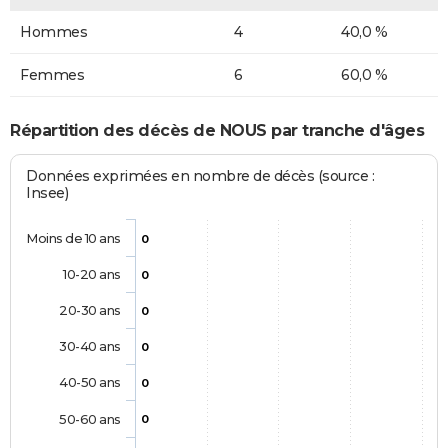
Hommes
4
40,0 %
Femmes
6
60,0 %
Répartition des décès de NOUS par tranche d'âges
Données exprimées en nombre de décès (source :
Insee)
Moins de 10 ans
0
10-20 ans
0
20-30 ans
0
30-40 ans
0
40-50 ans
0
50-60 ans
0