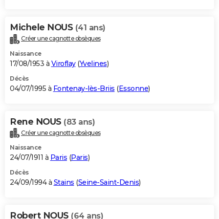
Michele NOUS
(41 ans)
Créer une cagnotte obsèques
Naissance
17/08/1953 à
Viroflay
(
Yvelines
)
Décès
04/07/1995 à
Fontenay-lès-Briis
(
Essonne
)
Rene NOUS
(83 ans)
Créer une cagnotte obsèques
Naissance
24/07/1911 à
Paris
(
Paris
)
Décès
24/09/1994 à
Stains
(
Seine-Saint-Denis
)
Robert NOUS
(64 ans)