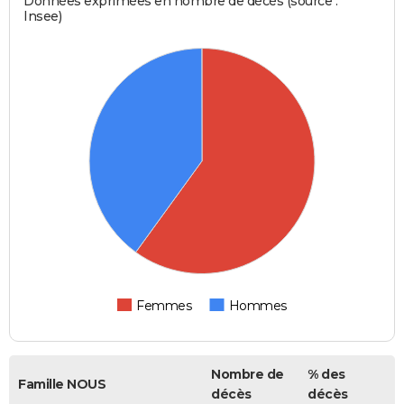
Données exprimées en nombre de décès (source :
Insee)
Femmes
Hommes
Nombre de
% des
Famille NOUS
décès
décès