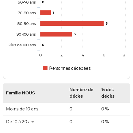
60-70 ans
0
70-80 ans
1
80-90 ans
6
90-100 ans
3
Plus de 100 ans
0
0
2
4
6
8
Personnes décédées
Nombre de
% des
Famille NOUS
décès
décès
Moins de 10 ans
0
0 %
De 10 à 20 ans
0
0 %