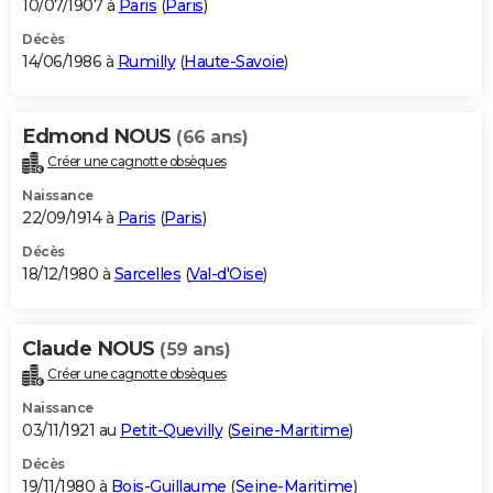
10/07/1907 à
Paris
(
Paris
)
Décès
14/06/1986 à
Rumilly
(
Haute-Savoie
)
Edmond NOUS
(66 ans)
Créer une cagnotte obsèques
Naissance
22/09/1914 à
Paris
(
Paris
)
Décès
18/12/1980 à
Sarcelles
(
Val-d'Oise
)
Claude NOUS
(59 ans)
Créer une cagnotte obsèques
Naissance
03/11/1921 au
Petit-Quevilly
(
Seine-Maritime
)
Décès
19/11/1980 à
Bois-Guillaume
(
Seine-Maritime
)