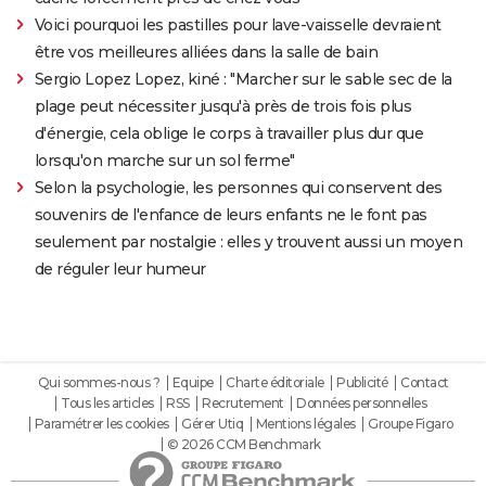
Voici pourquoi les pastilles pour lave-vaisselle devraient
être vos meilleures alliées dans la salle de bain
Sergio Lopez Lopez, kiné : "Marcher sur le sable sec de la
plage peut nécessiter jusqu'à près de trois fois plus
d'énergie, cela oblige le corps à travailler plus dur que
lorsqu'on marche sur un sol ferme"
Selon la psychologie, les personnes qui conservent des
souvenirs de l'enfance de leurs enfants ne le font pas
seulement par nostalgie : elles y trouvent aussi un moyen
de réguler leur humeur
Qui sommes-nous ?
Equipe
Charte éditoriale
Publicité
Contact
Tous les articles
RSS
Recrutement
Données personnelles
Paramétrer les cookies
Gérer Utiq
Mentions légales
Groupe Figaro
© 2026 CCM Benchmark