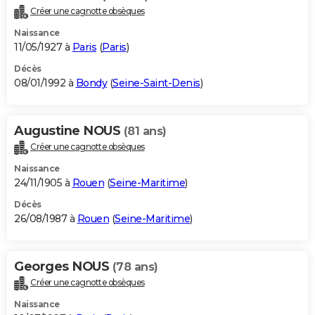
Créer une cagnotte obsèques
Naissance
11/05/1927 à
Paris
(
Paris
)
Décès
08/01/1992 à
Bondy
(
Seine-Saint-Denis
)
Augustine NOUS
(81 ans)
Créer une cagnotte obsèques
Naissance
24/11/1905 à
Rouen
(
Seine-Maritime
)
Décès
26/08/1987 à
Rouen
(
Seine-Maritime
)
Georges NOUS
(78 ans)
Créer une cagnotte obsèques
Naissance