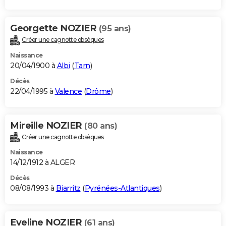
Georgette NOZIER
(95 ans)
Créer une cagnotte obsèques
Naissance
20/04/1900 à
Albi
(
Tarn
)
Décès
22/04/1995 à
Valence
(
Drôme
)
Mireille NOZIER
(80 ans)
Créer une cagnotte obsèques
Naissance
14/12/1912 à ALGER
Décès
08/08/1993 à
Biarritz
(
Pyrénées-Atlantiques
)
Eveline NOZIER
(61 ans)