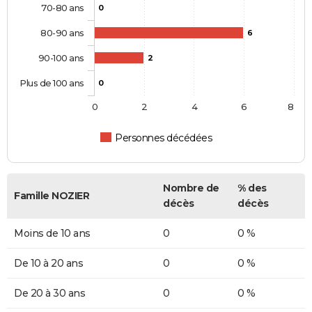
70-80 ans
0
80-90 ans
6
90-100 ans
2
Plus de 100 ans
0
0
2
4
6
8
Personnes décédées
Nombre de
% des
Famille NOZIER
décès
décès
Moins de 10 ans
0
0 %
De 10 à 20 ans
0
0 %
De 20 à 30 ans
0
0 %