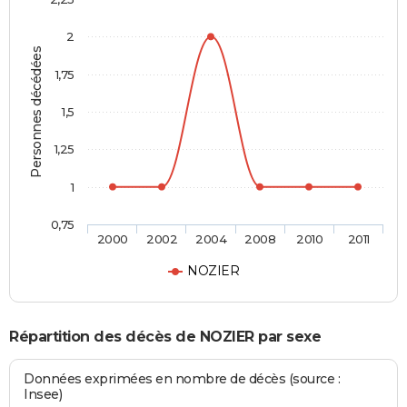
2
Personnes décédées
1,75
1,5
1,25
1
0,75
2000
2002
2004
2008
2010
2011
NOZIER
Répartition des décès de NOZIER par sexe
Données exprimées en nombre de décès (source :
Insee)