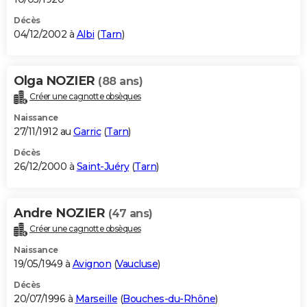
Décès
04/12/2002 à
Albi
(
Tarn
)
Olga NOZIER
(88 ans)
Créer une cagnotte obsèques
Naissance
27/11/1912 au
Garric
(
Tarn
)
Décès
26/12/2000 à
Saint-Juéry
(
Tarn
)
Andre NOZIER
(47 ans)
Créer une cagnotte obsèques
Naissance
19/05/1949 à
Avignon
(
Vaucluse
)
Décès
20/07/1996 à
Marseille
(
Bouches-du-Rhône
)