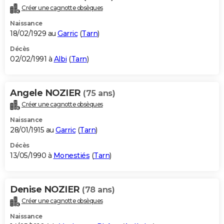
Créer une cagnotte obsèques
Naissance
18/02/1929 au
Garric
(
Tarn
)
Décès
02/02/1991 à
Albi
(
Tarn
)
Angele NOZIER
(75 ans)
Créer une cagnotte obsèques
Naissance
28/01/1915 au
Garric
(
Tarn
)
Décès
13/05/1990 à
Monestiés
(
Tarn
)
Denise NOZIER
(78 ans)
Créer une cagnotte obsèques
Naissance