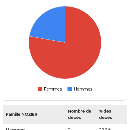
Femmes
Hommes
Nombre de
% des
Famille NOZIER
décès
décès
Hommes
2
22,2 %