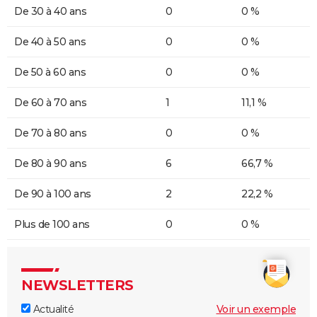
De 30 à 40 ans
0
0 %
De 40 à 50 ans
0
0 %
De 50 à 60 ans
0
0 %
De 60 à 70 ans
1
11,1 %
De 70 à 80 ans
0
0 %
De 80 à 90 ans
6
66,7 %
De 90 à 100 ans
2
22,2 %
Plus de 100 ans
0
0 %
NEWSLETTERS
Actualité
Voir un exemple