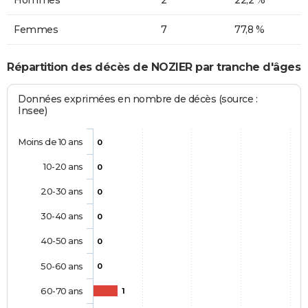
Femmes
7
77,8 %
Répartition des décès de NOZIER par tranche d'âges
Données exprimées en nombre de décès (source :
Insee)
Moins de 10 ans
0
10-20 ans
0
20-30 ans
0
30-40 ans
0
40-50 ans
0
50-60 ans
0
60-70 ans
1