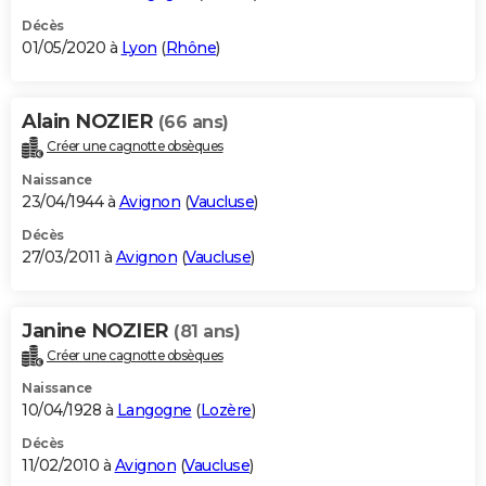
Décès
01/05/2020 à
Lyon
(
Rhône
)
Alain NOZIER
(66 ans)
Créer une cagnotte obsèques
Naissance
23/04/1944 à
Avignon
(
Vaucluse
)
Décès
27/03/2011 à
Avignon
(
Vaucluse
)
Janine NOZIER
(81 ans)
Créer une cagnotte obsèques
Naissance
10/04/1928 à
Langogne
(
Lozère
)
Décès
11/02/2010 à
Avignon
(
Vaucluse
)