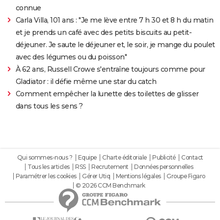
connue
Carla Villa, 101 ans : "Je me lève entre 7 h 30 et 8 h du matin
et je prends un café avec des petits biscuits au petit-
déjeuner. Je saute le déjeuner et, le soir, je mange du poulet
avec des légumes ou du poisson"
À 62 ans, Russell Crowe s'entraîne toujours comme pour
Gladiator : il défie même une star du catch
Comment empêcher la lunette des toilettes de glisser
dans tous les sens ?
Qui sommes-nous ?
Equipe
Charte éditoriale
Publicité
Contact
Tous les articles
RSS
Recrutement
Données personnelles
Paramétrer les cookies
Gérer Utiq
Mentions légales
Groupe Figaro
© 2026 CCM Benchmark