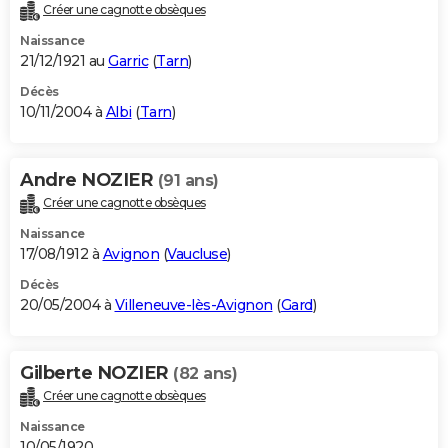
Créer une cagnotte obsèques
Naissance
21/12/1921 au
Garric
(
Tarn
)
Décès
10/11/2004 à
Albi
(
Tarn
)
Andre NOZIER
(91 ans)
Créer une cagnotte obsèques
Naissance
17/08/1912 à
Avignon
(
Vaucluse
)
Décès
20/05/2004 à
Villeneuve-lès-Avignon
(
Gard
)
Gilberte NOZIER
(82 ans)
Créer une cagnotte obsèques
Naissance
10/05/1920