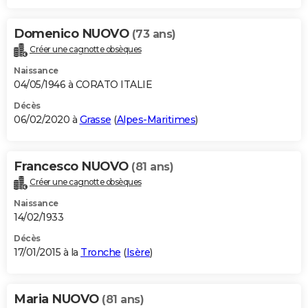
Domenico NUOVO
(73 ans)
Créer une cagnotte obsèques
Naissance
04/05/1946 à CORATO ITALIE
Décès
06/02/2020 à
Grasse
(
Alpes-Maritimes
)
Francesco NUOVO
(81 ans)
Créer une cagnotte obsèques
Naissance
14/02/1933
Décès
17/01/2015 à la
Tronche
(
Isère
)
Maria NUOVO
(81 ans)