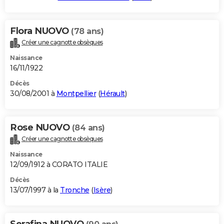
Flora NUOVO
(78 ans)
Créer une cagnotte obsèques
Naissance
16/11/1922
Décès
30/08/2001 à
Montpellier
(
Hérault
)
Rose NUOVO
(84 ans)
Créer une cagnotte obsèques
Naissance
12/09/1912 à CORATO ITALIE
Décès
13/07/1997 à la
Tronche
(
Isère
)
Serafina NUOVO