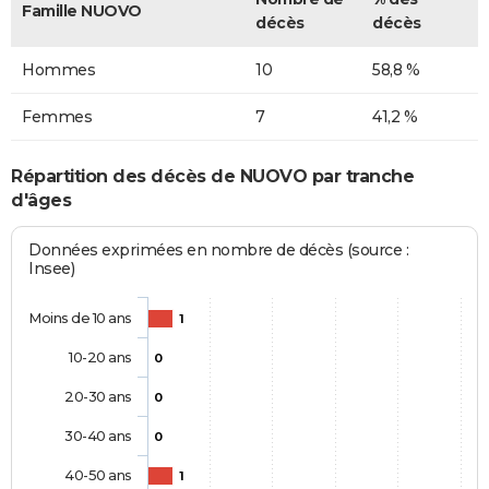
Famille NUOVO
décès
décès
Hommes
10
58,8 %
Femmes
7
41,2 %
Répartition des décès de NUOVO par tranche
d'âges
Données exprimées en nombre de décès (source :
Insee)
Moins de 10 ans
1
10-20 ans
0
20-30 ans
0
30-40 ans
0
40-50 ans
1