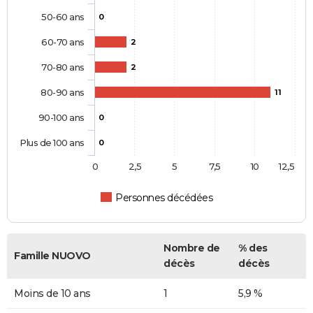
50-60 ans
0
60-70 ans
2
70-80 ans
2
80-90 ans
11
90-100 ans
0
Plus de 100 ans
0
0
2,5
5
7,5
10
12,5
Personnes décédées
Nombre de
% des
Famille NUOVO
décès
décès
Moins de 10 ans
1
5,9 %