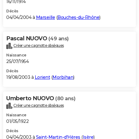
16/11/1914
Décès
04/04/2004 à
Marseille
(
Bouches-du-Rhône
)
Pascal NUOVO
(49 ans)
Créer une cagnotte obsèques
Naissance
25/07/1954
Décès
19/08/2003 à
Lorient
(
Morbihan
)
Umberto NUOVO
(80 ans)
Créer une cagnotte obsèques
Naissance
01/05/1922
Décès
04/04/2003 à
Saint-Martin-d'Hères
(
Isère
)