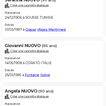
(90 ans)
Créer une cagnotte obsèques
Naissance
24/12/1906 à SOUSSE TUNISIE
Décès
31/03/1997 à
Grasse
(
Alpes-Maritimes
)
Giovanni NUOVO
(86 ans)
Créer une cagnotte obsèques
Naissance
14/05/1908 à CORATO ITALIE
Décès
25/01/1995 à
Fontaine
(
Isère
)
Angela NUOVO
(90 ans)
Créer une cagnotte obsèques
Naissance