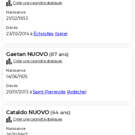
Créer une cagnotte obsèques
Naissance
21/02/1933
Décès
23/03/2014 à
Échirolles
(
Isère
)
Gaetan NUOVO
(87 ans)
Créer une cagnotte obsèques
Naissance
14/06/1925
Décès
20/01/2013 à
Saint-Pierreville
(
Ardèche
)
Cataldo NUOVO
(64 ans)
Créer une cagnotte obsèques
Naissance
26/10/1947