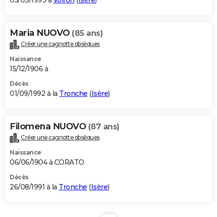
05/03/1993 à
Voiron
(
Isère
)
Maria NUOVO
(85 ans)
Créer une cagnotte obsèques
Naissance
15/12/1906 à
Décès
01/09/1992 à la
Tronche
(
Isère
)
Filomena NUOVO
(87 ans)
Créer une cagnotte obsèques
Naissance
06/06/1904 à CORATO
Décès
26/08/1991 à la
Tronche
(
Isère
)