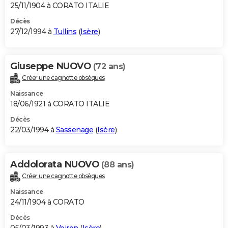
25/11/1904 à CORATO ITALIE
Décès
27/12/1994 à
Tullins
(
Isère
)
Giuseppe NUOVO
(72 ans)
Créer une cagnotte obsèques
Naissance
18/06/1921 à CORATO ITALIE
Décès
22/03/1994 à
Sassenage
(
Isère
)
Addolorata NUOVO
(88 ans)
Créer une cagnotte obsèques
Naissance
24/11/1904 à CORATO
Décès