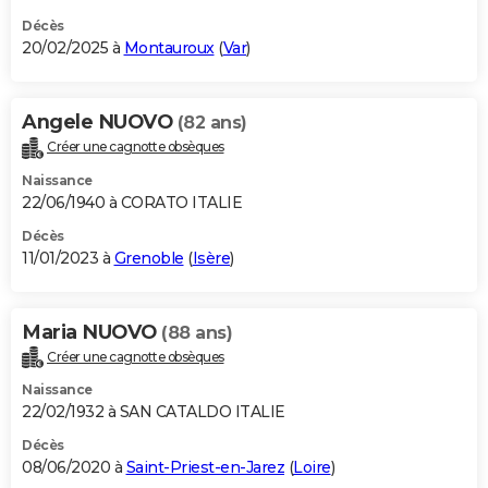
Décès
20/02/2025 à
Montauroux
(
Var
)
Angele NUOVO
(82 ans)
Créer une cagnotte obsèques
Naissance
22/06/1940 à CORATO ITALIE
Décès
11/01/2023 à
Grenoble
(
Isère
)
Maria NUOVO
(88 ans)
Créer une cagnotte obsèques
Naissance
22/02/1932 à SAN CATALDO ITALIE
Décès
08/06/2020 à
Saint-Priest-en-Jarez
(
Loire
)