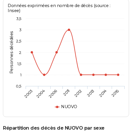
Données exprimées en nombre de décès (source :
Insee)
3,5
3
Personnes décédées
2,5
2
1,5
1
0,5
2003
2004
2006
2011
2012
2013
2014
2015
NUOVO
Répartition des décès de NUOVO par sexe