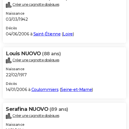
Créer une cagnotte obsèques
Naissance
03/03/1942
Décès
04/06/2006 à
Saint-Étienne
(
Loire
)
Louis NUOVO
(88 ans)
Créer une cagnotte obsèques
Naissance
22/02/1917
Décès
14/01/2006 à
Coulommiers
(
Seine-et-Marne
)
Serafina NUOVO
(89 ans)
Créer une cagnotte obsèques
Naissance