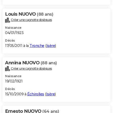
Louis NUOVO
(88 ans)
Créer une cagnotte obsèques
Naissance
04/01/1923
Décès
17/05/2011 à la
Tronche
(
Isère
)
Annina NUOVO
(88 ans)
Créer une cagnotte obsèques
Naissance
19/02/1921
Décès
15/10/2009 à
Échirolles
(
Isère
)
Ernesto NUOVO
(64 ans)