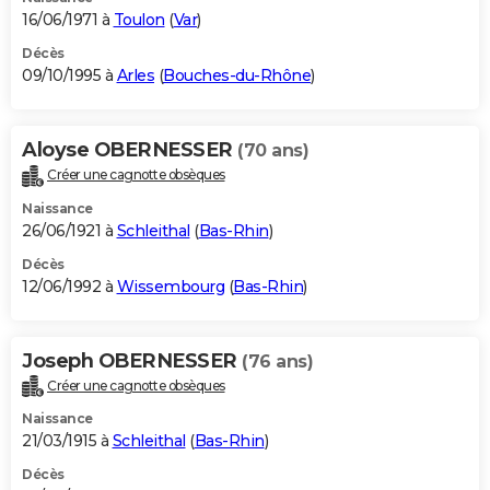
16/06/1971 à
Toulon
(
Var
)
Décès
09/10/1995 à
Arles
(
Bouches-du-Rhône
)
Aloyse OBERNESSER
(70 ans)
Créer une cagnotte obsèques
Naissance
26/06/1921 à
Schleithal
(
Bas-Rhin
)
Décès
12/06/1992 à
Wissembourg
(
Bas-Rhin
)
Joseph OBERNESSER
(76 ans)
Créer une cagnotte obsèques
Naissance
21/03/1915 à
Schleithal
(
Bas-Rhin
)
Décès