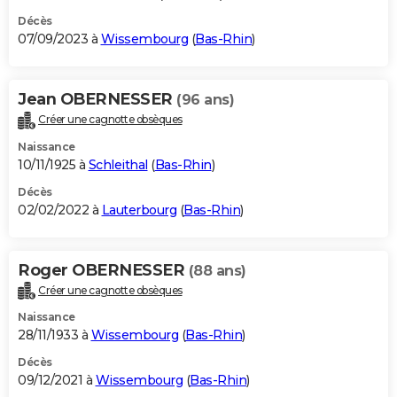
Décès
07/09/2023 à
Wissembourg
(
Bas-Rhin
)
Jean OBERNESSER
(96 ans)
Créer une cagnotte obsèques
Naissance
10/11/1925 à
Schleithal
(
Bas-Rhin
)
Décès
02/02/2022 à
Lauterbourg
(
Bas-Rhin
)
Roger OBERNESSER
(88 ans)
Créer une cagnotte obsèques
Naissance
28/11/1933 à
Wissembourg
(
Bas-Rhin
)
Décès
09/12/2021 à
Wissembourg
(
Bas-Rhin
)