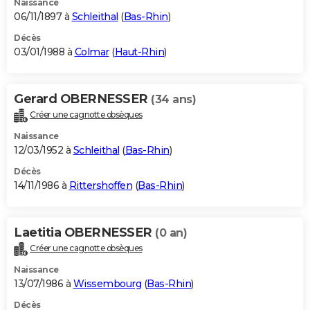
Naissance
06/11/1897 à
Schleithal
(
Bas-Rhin
)
Décès
03/01/1988 à
Colmar
(
Haut-Rhin
)
Gerard OBERNESSER
(34 ans)
Créer une cagnotte obsèques
Naissance
12/03/1952 à
Schleithal
(
Bas-Rhin
)
Décès
14/11/1986 à
Rittershoffen
(
Bas-Rhin
)
Laetitia OBERNESSER
(0 an)
Créer une cagnotte obsèques
Naissance
13/07/1986 à
Wissembourg
(
Bas-Rhin
)
Décès