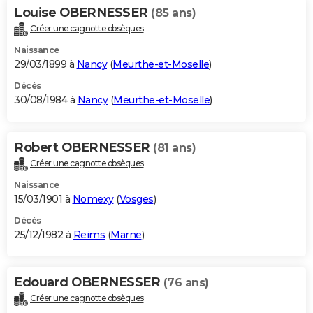
Louise OBERNESSER
(85 ans)
Créer une cagnotte obsèques
Naissance
29/03/1899 à
Nancy
(
Meurthe-et-Moselle
)
Décès
30/08/1984 à
Nancy
(
Meurthe-et-Moselle
)
Robert OBERNESSER
(81 ans)
Créer une cagnotte obsèques
Naissance
15/03/1901 à
Nomexy
(
Vosges
)
Décès
25/12/1982 à
Reims
(
Marne
)
Edouard OBERNESSER
(76 ans)
Créer une cagnotte obsèques