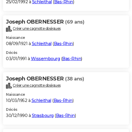
25/02/1992 à
Schleithal
(
Bas-Rhin
)
Joseph OBERNESSER
(69 ans)
Créer une cagnotte obsèques
Naissance
08/09/1921 à
Schleithal
(
Bas-Rhin
)
Décès
03/01/1991 à
Wissembourg
(
Bas-Rhin
)
Joseph OBERNESSER
(38 ans)
Créer une cagnotte obsèques
Naissance
10/03/1952 à
Schleithal
(
Bas-Rhin
)
Décès
30/12/1990 à
Strasbourg
(
Bas-Rhin
)