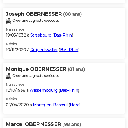
Joseph OBERNESSER
(88 ans)
Créer une cagnotte obsèques
Naissance
19/05/1932 à
Strasbourg
(
Bas-Rhin
)
Décès
10/11/2020 à
Reipertswiller
(
Bas-Rhin
)
Monique OBERNESSER
(81 ans)
Créer une cagnotte obsèques
Naissance
17/10/1938 à
Wissembourg
(
Bas-Rhin
)
Décès
05/04/2020 à
Marcq-en-Barœul
(
Nord
)
Marcel OBERNESSER
(98 ans)