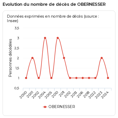
Evolution du nombre de décès de OBERNESSER
Données exprimées en nombre de décès (source :
Insee)
3,5
3
Personnes décédées
2,5
2
1,5
1
0,5
2004
2018
2002
2016
2001
2013
2000
2012
2011
2024
2010
2023
2005
2022
OBERNESSER