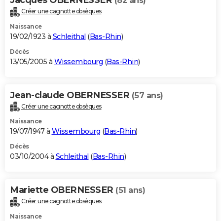
(82 ans)
Créer une cagnotte obsèques
Naissance
19/02/1923 à
Schleithal
(
Bas-Rhin
)
Décès
13/05/2005 à
Wissembourg
(
Bas-Rhin
)
Jean-claude OBERNESSER
(57 ans)
Créer une cagnotte obsèques
Naissance
19/07/1947 à
Wissembourg
(
Bas-Rhin
)
Décès
03/10/2004 à
Schleithal
(
Bas-Rhin
)
Mariette OBERNESSER
(51 ans)
Créer une cagnotte obsèques
Naissance