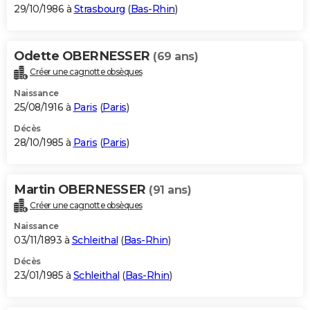
29/10/1986 à
Strasbourg
(
Bas-Rhin
)
Odette OBERNESSER
(69 ans)
Créer une cagnotte obsèques
Naissance
25/08/1916 à
Paris
(
Paris
)
Décès
28/10/1985 à
Paris
(
Paris
)
Martin OBERNESSER
(91 ans)
Créer une cagnotte obsèques
Naissance
03/11/1893 à
Schleithal
(
Bas-Rhin
)
Décès
23/01/1985 à
Schleithal
(
Bas-Rhin
)