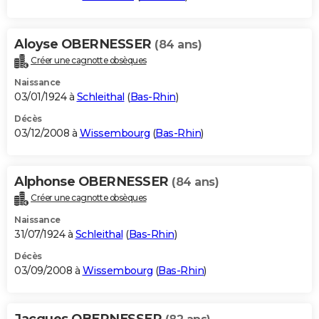
Aloyse OBERNESSER
(84 ans)
Créer une cagnotte obsèques
Naissance
03/01/1924 à
Schleithal
(
Bas-Rhin
)
Décès
03/12/2008 à
Wissembourg
(
Bas-Rhin
)
Alphonse OBERNESSER
(84 ans)
Créer une cagnotte obsèques
Naissance
31/07/1924 à
Schleithal
(
Bas-Rhin
)
Décès
03/09/2008 à
Wissembourg
(
Bas-Rhin
)
Jacques OBERNESSER