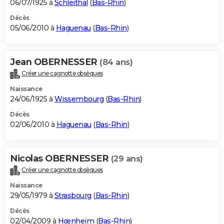
06/07/1925 à
Schleithal
(
Bas-Rhin
)
Décès
05/06/2010 à
Haguenau
(
Bas-Rhin
)
Jean OBERNESSER
(84 ans)
Créer une cagnotte obsèques
Naissance
24/06/1925 à
Wissembourg
(
Bas-Rhin
)
Décès
02/06/2010 à
Haguenau
(
Bas-Rhin
)
Nicolas OBERNESSER
(29 ans)
Créer une cagnotte obsèques
Naissance
29/05/1979 à
Strasbourg
(
Bas-Rhin
)
Décès
02/04/2009 à
Hœnheim
(
Bas-Rhin
)