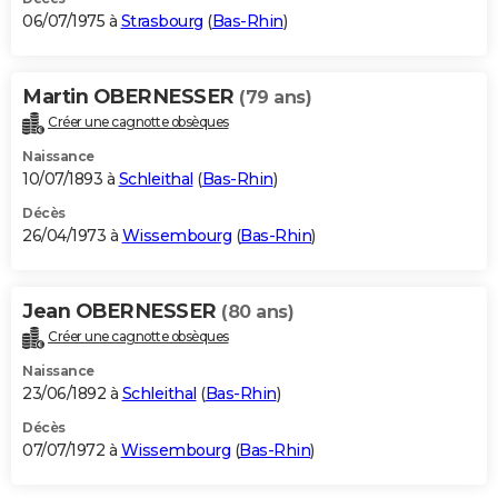
06/07/1975 à
Strasbourg
(
Bas-Rhin
)
Martin OBERNESSER
(79 ans)
Créer une cagnotte obsèques
Naissance
10/07/1893 à
Schleithal
(
Bas-Rhin
)
Décès
26/04/1973 à
Wissembourg
(
Bas-Rhin
)
Jean OBERNESSER
(80 ans)
Créer une cagnotte obsèques
Naissance
23/06/1892 à
Schleithal
(
Bas-Rhin
)
Décès
07/07/1972 à
Wissembourg
(
Bas-Rhin
)