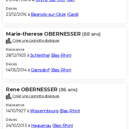
Décès
23/12/2016 à
Bagnols-sur-Cèze
(
Gard
)
Marie-therese OBERNESSER
(88 ans)
Créer une cagnotte obsèques
Naissance
28/12/1925 à
Schleithal
(
Bas-Rhin
)
Décès
14/05/2014 à
Gœrsdorf
(
Bas-Rhin
)
Rene OBERNESSER
(86 ans)
Créer une cagnotte obsèques
Naissance
14/10/1927 à
Wissembourg
(
Bas-Rhin
)
Décès
24/10/2013 à
Haguenau
(
Bas-Rhin
)