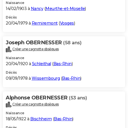
Naissance
14/02/1903 à
Nancy
(
Meurthe-et-Moselle
)
Décès
20/04/1979 à
Remiremont
(
Vosges
)
Joseph OBERNESSER
(58 ans)
Créer une cagnotte obsèques
Naissance
20/04/1920 à
Schleithal
(
Bas-Rhin
)
Décès
09/09/1978 à
Wissembourg
(
Bas-Rhin
)
Alphonse OBERNESSER
(53 ans)
Créer une cagnotte obsèques
Naissance
18/05/1922 à
Bischheim
(
Bas-Rhin
)
Décès