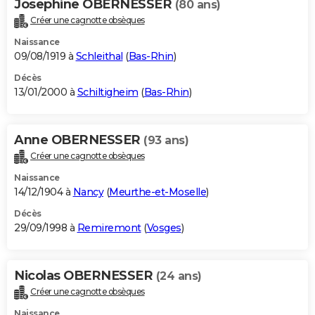
Josephine OBERNESSER
(80 ans)
Créer une cagnotte obsèques
Naissance
09/08/1919 à
Schleithal
(
Bas-Rhin
)
Décès
13/01/2000 à
Schiltigheim
(
Bas-Rhin
)
Anne OBERNESSER
(93 ans)
Créer une cagnotte obsèques
Naissance
14/12/1904 à
Nancy
(
Meurthe-et-Moselle
)
Décès
29/09/1998 à
Remiremont
(
Vosges
)
Nicolas OBERNESSER
(24 ans)
Créer une cagnotte obsèques
Naissance