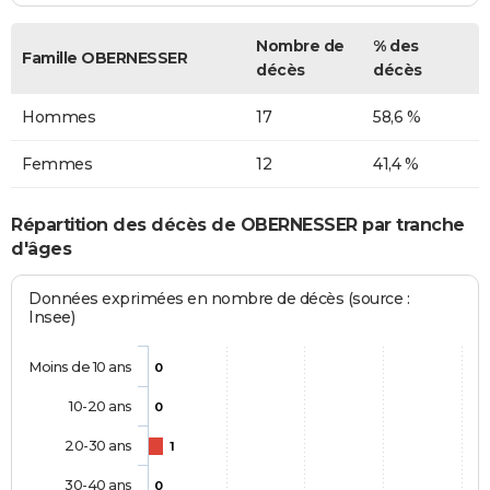
Nombre de
% des
Famille OBERNESSER
décès
décès
Hommes
17
58,6 %
Femmes
12
41,4 %
Répartition des décès de OBERNESSER par tranche
d'âges
Données exprimées en nombre de décès (source :
Insee)
Moins de 10 ans
0
10-20 ans
0
20-30 ans
1
30-40 ans
0