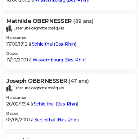
18/06/2002 à
Wissembourg
(
Bas-Rhin
)
Mathilde OBERNESSER
(89 ans)
Créer une cagnotte obsèques
Naissance
17/06/1912 à
Schleithal
(
Bas-Rhin
)
Décès
17/10/2001 à
Wissembourg
(
Bas-Rhin
)
Joseph OBERNESSER
(47 ans)
Créer une cagnotte obsèques
Naissance
26/02/1954 à
Schleithal
(
Bas-Rhin
)
Décès
05/05/2001 à
Schleithal
(
Bas-Rhin
)