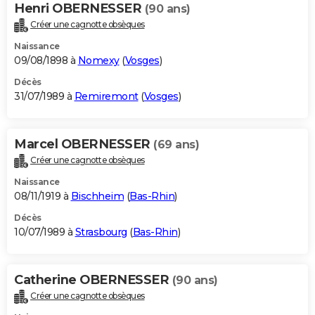
Henri OBERNESSER
(90 ans)
Créer une cagnotte obsèques
Naissance
09/08/1898 à
Nomexy
(
Vosges
)
Décès
31/07/1989 à
Remiremont
(
Vosges
)
Marcel OBERNESSER
(69 ans)
Créer une cagnotte obsèques
Naissance
08/11/1919 à
Bischheim
(
Bas-Rhin
)
Décès
10/07/1989 à
Strasbourg
(
Bas-Rhin
)
Catherine OBERNESSER
(90 ans)
Créer une cagnotte obsèques