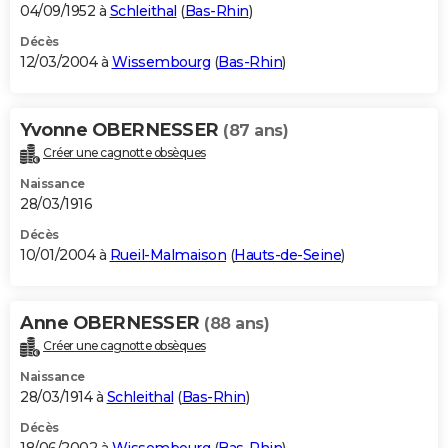
04/09/1952 à
Schleithal
(
Bas-Rhin
)
Décès
12/03/2004 à
Wissembourg
(
Bas-Rhin
)
Yvonne OBERNESSER
(87 ans)
Créer une cagnotte obsèques
Naissance
28/03/1916
Décès
10/01/2004 à
Rueil-Malmaison
(
Hauts-de-Seine
)
Anne OBERNESSER
(88 ans)
Créer une cagnotte obsèques
Naissance
28/03/1914 à
Schleithal
(
Bas-Rhin
)
Décès