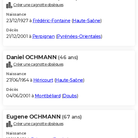
Créer une cagnotte obsèques
Naissance
23/12/1927 à
Frédéric-Fontaine
(
Haute-Saône
)
Décès
21/12/2001 à
Perpignan
(
Pyrénées-Orientales
)
Daniel OCHMANN
(46 ans)
Créer une cagnotte obsèques
Naissance
27/06/1954 à
Héricourt
(
Haute-Saône
)
Décès
04/06/2001 à
Montbéliard
(
Doubs
)
Eugene OCHMANN
(67 ans)
Créer une cagnotte obsèques
Naissance