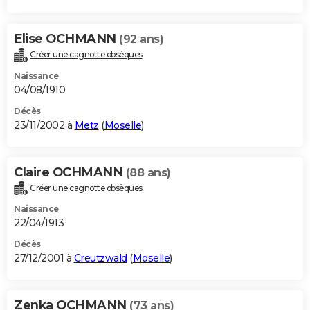
Elise OCHMANN
(92 ans)
Créer une cagnotte obsèques
Naissance
04/08/1910
Décès
23/11/2002 à
Metz
(
Moselle
)
Claire OCHMANN
(88 ans)
Créer une cagnotte obsèques
Naissance
22/04/1913
Décès
27/12/2001 à
Creutzwald
(
Moselle
)
Zenka OCHMANN
(73 ans)