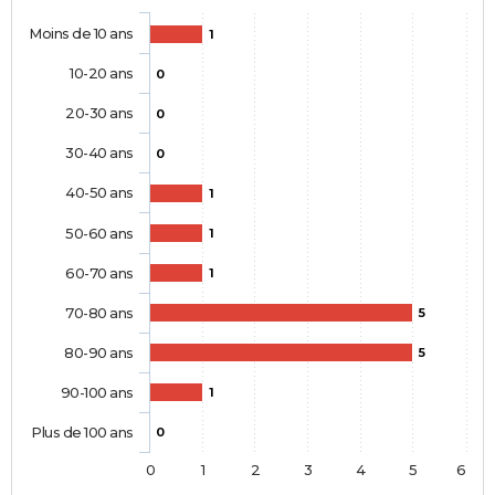
Moins de 10 ans
1
10-20 ans
0
20-30 ans
0
30-40 ans
0
40-50 ans
1
50-60 ans
1
60-70 ans
1
70-80 ans
5
80-90 ans
5
90-100 ans
1
Plus de 100 ans
0
0
1
2
3
4
5
6