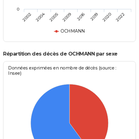
0
2002
2004
2005
2009
2016
2019
2020
2022
OCHMANN
Répartition des décès de OCHMANN par sexe
Données exprimées en nombre de décès (source :
Insee)