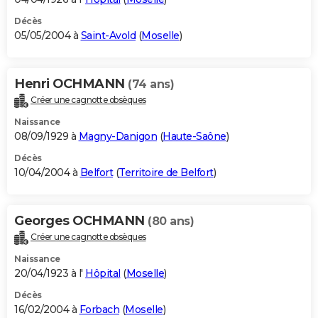
Décès
05/05/2004 à
Saint-Avold
(
Moselle
)
Henri OCHMANN
(74 ans)
Créer une cagnotte obsèques
Naissance
08/09/1929 à
Magny-Danigon
(
Haute-Saône
)
Décès
10/04/2004 à
Belfort
(
Territoire de Belfort
)
Georges OCHMANN
(80 ans)
Créer une cagnotte obsèques
Naissance
20/04/1923 à l'
Hôpital
(
Moselle
)
Décès
16/02/2004 à
Forbach
(
Moselle
)