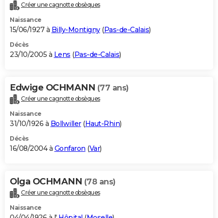
Créer une cagnotte obsèques
Naissance
15/06/1927 à
Billy-Montigny
(
Pas-de-Calais
)
Décès
23/10/2005 à
Lens
(
Pas-de-Calais
)
Edwige OCHMANN
(77 ans)
Créer une cagnotte obsèques
Naissance
31/10/1926 à
Bollwiller
(
Haut-Rhin
)
Décès
16/08/2004 à
Gonfaron
(
Var
)
Olga OCHMANN
(78 ans)
Créer une cagnotte obsèques
Naissance
04/04/1926 à l'
Hôpital
(
Moselle
)