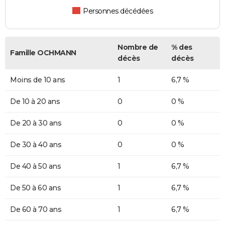
Personnes décédées
Nombre de
% des
Famille OCHMANN
décès
décès
Moins de 10 ans
1
6,7 %
De 10 à 20 ans
0
0 %
De 20 à 30 ans
0
0 %
De 30 à 40 ans
0
0 %
De 40 à 50 ans
1
6,7 %
De 50 à 60 ans
1
6,7 %
De 60 à 70 ans
1
6,7 %