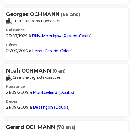
Georges OCHMANN
(86 ans)
Créer une cagnotte obsèques
Naissance
23/07/1929 à
Billy-Montigny
(
Pas-de-Calais
)
Décès
25/03/2016 à
Lens
(
Pas-de-Calais
)
Noah OCHMANN
(0 an)
Créer une cagnotte obsèques
Naissance
21/09/2009 à
Montbéliard
(
Doubs
)
Décès
21/09/2009 à
Besançon
(
Doubs
)
Gerard OCHMANN
(78 ans)