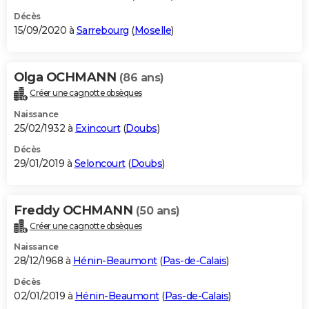
Décès
15/09/2020 à
Sarrebourg
(
Moselle
)
Olga OCHMANN
(86 ans)
Créer une cagnotte obsèques
Naissance
25/02/1932 à
Exincourt
(
Doubs
)
Décès
29/01/2019 à
Seloncourt
(
Doubs
)
Freddy OCHMANN
(50 ans)
Créer une cagnotte obsèques
Naissance
28/12/1968 à
Hénin-Beaumont
(
Pas-de-Calais
)
Décès
02/01/2019 à
Hénin-Beaumont
(
Pas-de-Calais
)