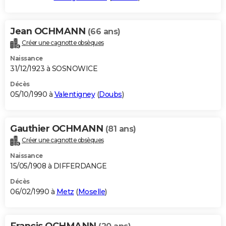
Jean OCHMANN
(66 ans)
Créer une cagnotte obsèques
Naissance
31/12/1923 à SOSNOWICE
Décès
05/10/1990 à
Valentigney
(
Doubs
)
Gauthier OCHMANN
(81 ans)
Créer une cagnotte obsèques
Naissance
15/05/1908 à DIFFERDANGE
Décès
06/02/1990 à
Metz
(
Moselle
)
Francis OCHMANN