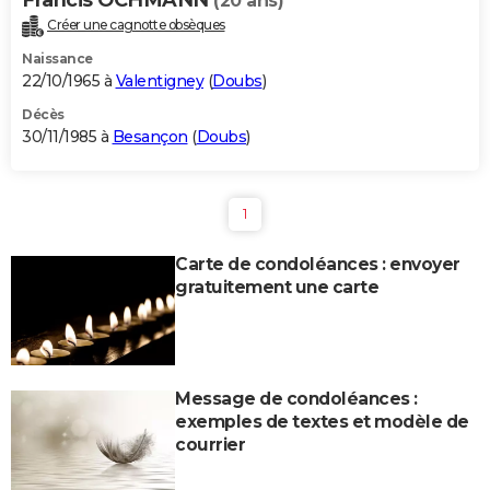
(20 ans)
Créer une cagnotte obsèques
Naissance
22/10/1965 à
Valentigney
(
Doubs
)
Décès
30/11/1985 à
Besançon
(
Doubs
)
1
Carte de condoléances : envoyer
gratuitement une carte
Message de condoléances :
exemples de textes et modèle de
courrier