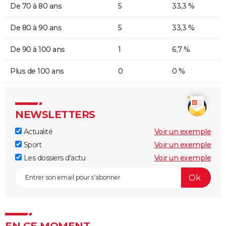
De 70 à 80 ans
5
33,3 %
De 80 à 90 ans
5
33,3 %
De 90 à 100 ans
1
6,7 %
Plus de 100 ans
0
0 %
NEWSLETTERS
Actualité
Voir un exemple
Sport
Voir un exemple
Les dossiers d'actu
Voir un exemple